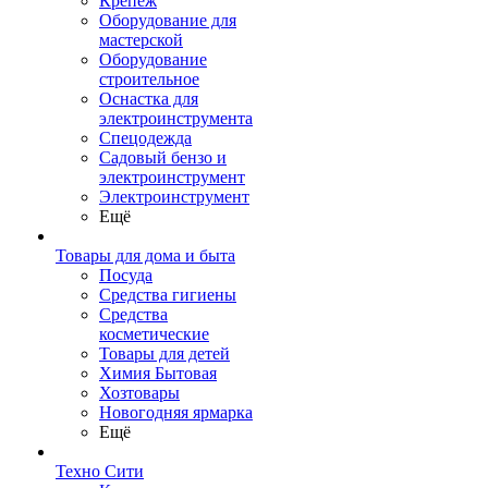
Крепеж
Оборудование для
мастерской
Оборудование
строительное
Оснастка для
электроинструмента
Спецодежда
Садовый бензо и
электроинструмент
Электроинструмент
Ещё
Товары для дома и быта
Посуда
Средства гигиены
Средства
косметические
Товары для детей
Химия Бытовая
Хозтовары
Новогодняя ярмарка
Ещё
Техно Сити