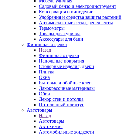
Мебель уличная
Садовый бензо и электроинструмент
Консервация и виноделие
Удобрения и средства защиты растений
Антимоскитные сетки, репелленты
Термометры
Товары для туризма
Аксессуары для бани
Финишная отделка
Назад
Финишная отделка
Напольные покрытия
Столярные изделия, двери
Плитка
Окна
Бытовые и обойные клеи
Лакокрасочные материалы
Обои
Декор стен и потолка
Потолочный плинтус
Автотовары
Назад
Автотовары
Автохимия
Автомобильные жидкости