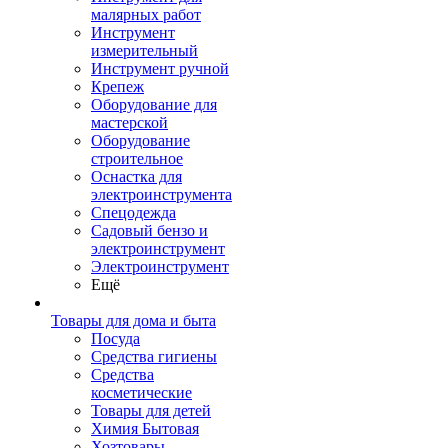
малярных работ
Инструмент
измерительный
Инструмент ручной
Крепеж
Оборудование для
мастерской
Оборудование
строительное
Оснастка для
электроинструмента
Спецодежда
Садовый бензо и
электроинструмент
Электроинструмент
Ещё
Товары для дома и быта
Посуда
Средства гигиены
Средства
косметические
Товары для детей
Химия Бытовая
Хозтовары