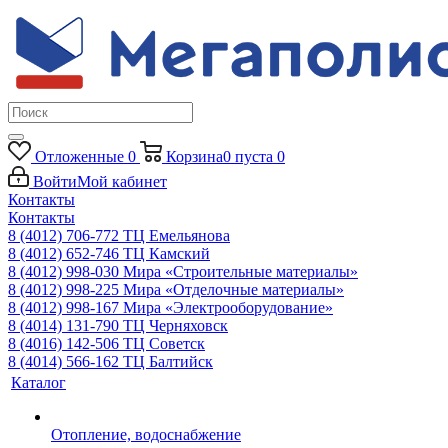
Отложенные
0
Корзина
0
пуста
0
Войти
Мой кабинет
Контакты
Контакты
8 (4012) 706-772
ТЦ Емельянова
8 (4012) 652-746
ТЦ Камский
8 (4012) 998-030
Мира «Строительные материалы»
8 (4012) 998-225
Мира «Отделочные материалы»
8 (4012) 998-167
Мира «Электрооборудование»
8 (4014) 131-790
ТЦ Черняховск
8 (4016) 142-506
ТЦ Советск
8 (4014) 566-162
ТЦ Балтийск
Каталог
Отопление, водоснабжение