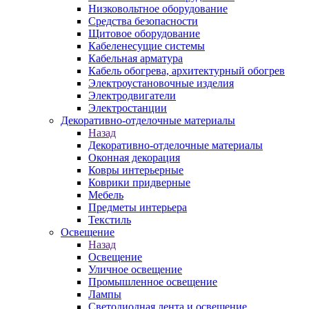
Низковольтное оборудование
Средства безопасности
Щитовое оборудование
Кабеленесущие системы
Кабельная арматура
Кабель обогрева, архитектурный обогрев
Электроустановочные изделия
Электродвигатели
Электростанции
Декоративно-отделочные материалы
Назад
Декоративно-отделочные материалы
Оконная декорация
Ковры интерьерные
Коврики придверные
Мебель
Предметы интерьера
Текстиль
Освещение
Назад
Освещение
Уличное освещение
Промышленное освещение
Лампы
Светодиодная лента и освещение