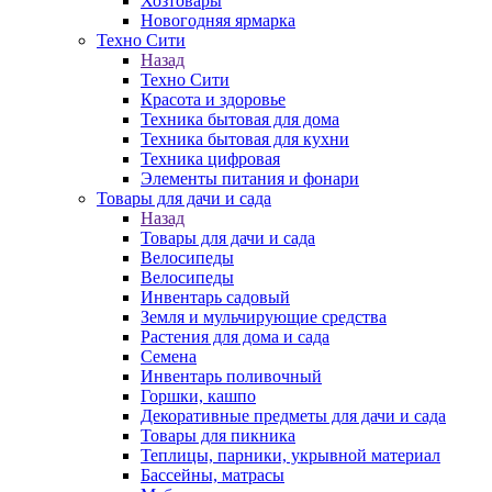
Хозтовары
Новогодняя ярмарка
Техно Сити
Назад
Техно Сити
Красота и здоровье
Техника бытовая для дома
Техника бытовая для кухни
Техника цифровая
Элементы питания и фонари
Товары для дачи и сада
Назад
Товары для дачи и сада
Велосипеды
Велосипеды
Инвентарь садовый
Земля и мульчирующие средства
Растения для дома и сада
Семена
Инвентарь поливочный
Горшки, кашпо
Декоративные предметы для дачи и сада
Товары для пикника
Теплицы, парники, укрывной материал
Бассейны, матрасы