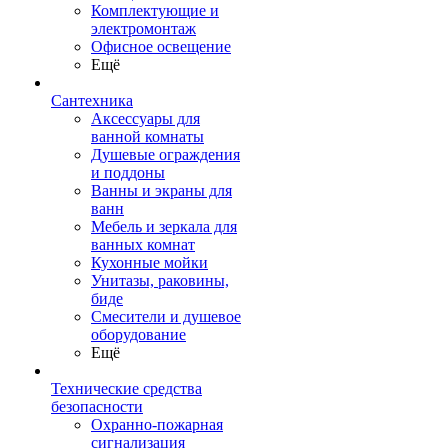
Комплектующие и
электромонтаж
Офисное освещение
Ещё
Сантехника
Аксессуары для
ванной комнаты
Душевые ограждения
и поддоны
Ванны и экраны для
ванн
Мебель и зеркала для
ванных комнат
Кухонные мойки
Унитазы, раковины,
биде
Смесители и душевое
оборудование
Ещё
Технические средства
безопасности
Охранно-пожарная
сигнализация