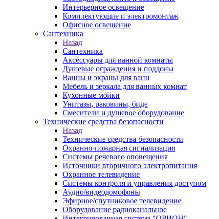
Интерьерное освещение
Комплектующие и электромонтаж
Офисное освещение
Сантехника
Назад
Сантехника
Аксессуары для ванной комнаты
Душевые ограждения и поддоны
Ванны и экраны для ванн
Мебель и зеркала для ванных комнат
Кухонные мойки
Унитазы, раковины, биде
Смесители и душевое оборудование
Технические средства безопасности
Назад
Технические средства безопасности
Охранно-пожарная сигнализация
Системы речевого оповещения
Источники вторичного электропитания
Охранное телевидение
Системы контроля и управления доступом
Аудио/видеодомофоны
Эфирное/спутниковое телевидение
Оборудование радиоканальное
Интегрированная система "ОРИОН"