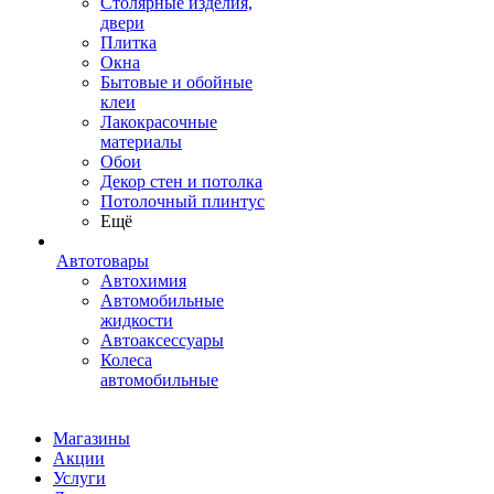
Столярные изделия,
двери
Плитка
Окна
Бытовые и обойные
клеи
Лакокрасочные
материалы
Обои
Декор стен и потолка
Потолочный плинтус
Ещё
Автотовары
Автохимия
Автомобильные
жидкости
Автоаксессуары
Колеса
автомобильные
Магазины
Акции
Услуги