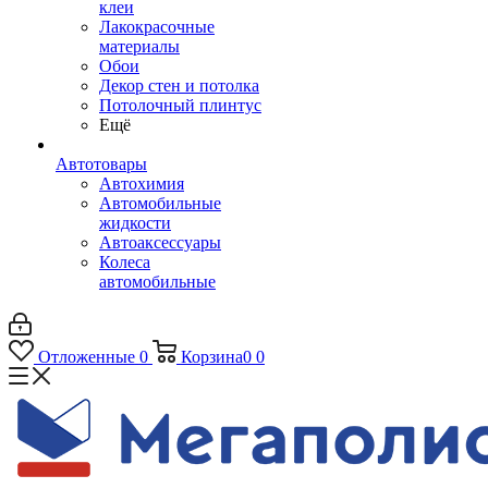
клеи
Лакокрасочные
материалы
Обои
Декор стен и потолка
Потолочный плинтус
Ещё
Автотовары
Автохимия
Автомобильные
жидкости
Автоаксессуары
Колеса
автомобильные
Отложенные
0
Корзина
0
0