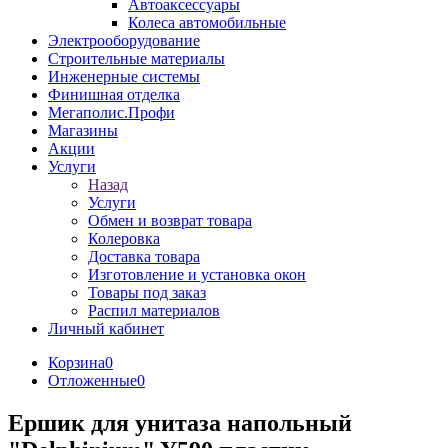
Автоаксессуары
Колеса автомобильные
Электрооборудование
Строительные материалы
Инженерные системы
Финишная отделка
Мегаполис.Профи
Магазины
Акции
Услуги
Назад
Услуги
Обмен и возврат товара
Колеровка
Доставка товара
Изготовление и установка окон
Товары под заказ
Распил материалов
Личный кабинет
Корзина
0
Отложенные
0
Ершик для унитаза напольный