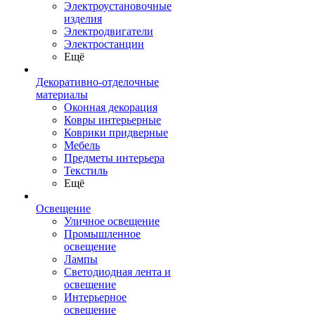
Электроустановочные
изделия
Электродвигатели
Электростанции
Ещё
Декоративно-отделочные
материалы
Оконная декорация
Ковры интерьерные
Коврики придверные
Мебель
Предметы интерьера
Текстиль
Ещё
Освещение
Уличное освещение
Промышленное
освещение
Лампы
Светодиодная лента и
освещение
Интерьерное
освещение