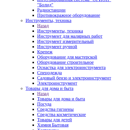
"Болид"
Радиостанции
Противокражное оборудование
Инструменты, техника
Назад
Инструменты, техника
Инструмент для малярных работ
Инструмент измерительный
Инструмент ручной
Крепеж
Оборудование для мастерской
Оборудование строительное
Оснастка для электроинструмента
Спецодежда
Садовый бензо и электроинструмент
Электроинструмент
Товары для дома и быта
Назад
Товары для дома и быта
Посуда
Средства гигиены
Средства косметические
Товары для детей
Химия Бытовая