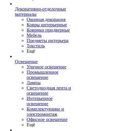
Декоративно-отделочные
материалы
Оконная декорация
Ковры интерьерные
Коврики придверные
Мебель
Предметы интерьера
Текстиль
Ещё
Освещение
Уличное освещение
Промышленное
освещение
Лампы
Светодиодная лента и
освещение
Интерьерное
освещение
Комплектующие и
электромонтаж
Офисное освещение
Ещё