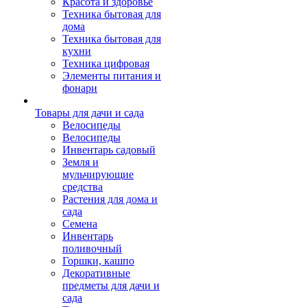
Красота и здоровье
Техника бытовая для
дома
Техника бытовая для
кухни
Техника цифровая
Элементы питания и
фонари
Товары для дачи и сада
Велосипеды
Велосипеды
Инвентарь садовый
Земля и
мульчирующие
средства
Растения для дома и
сада
Семена
Инвентарь
поливочный
Горшки, кашпо
Декоративные
предметы для дачи и
сада