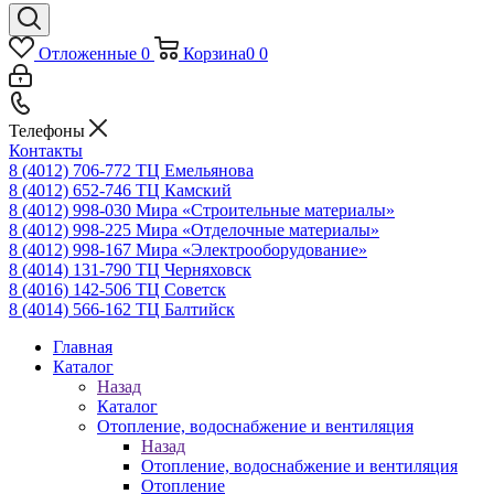
Отложенные
0
Корзина
0
0
Телефоны
Контакты
8 (4012) 706-772
ТЦ Емельянова
8 (4012) 652-746
ТЦ Камский
8 (4012) 998-030
Мира «Строительные материалы»
8 (4012) 998-225
Мира «Отделочные материалы»
8 (4012) 998-167
Мира «Электрооборудование»
8 (4014) 131-790
ТЦ Черняховск
8 (4016) 142-506
ТЦ Советск
8 (4014) 566-162
ТЦ Балтийск
Главная
Каталог
Назад
Каталог
Отопление, водоснабжение и вентиляция
Назад
Отопление, водоснабжение и вентиляция
Отопление