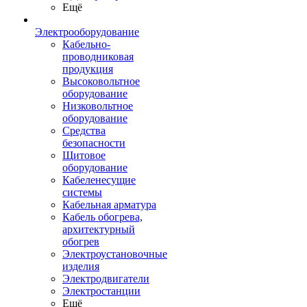
Ещё
Электрооборудование
Кабельно-
проводниковая
продукция
Высоковольтное
оборудование
Низковольтное
оборудование
Средства
безопасности
Щитовое
оборудование
Кабеленесущие
системы
Кабельная арматура
Кабель обогрева,
архитектурный
обогрев
Электроустановочные
изделия
Электродвигатели
Электростанции
Ещё