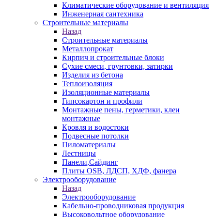
Климатические оборудование и вентиляция
Инженерная сантехника
Строительные материалы
Назад
Строительные материалы
Металлопрокат
Кирпич и строительные блоки
Сухие смеси, грунтовки, затирки
Изделия из бетона
Теплоизоляция
Изоляционные материалы
Гипсокартон и профили
Монтажные пены, герметики, клеи
монтажные
Кровля и водостоки
Подвесные потолки
Пиломатериалы
Лестницы
Панели,Сайдинг
Плиты OSB, ЛДСП, ХДФ, фанера
Электрооборудование
Назад
Электрооборудование
Кабельно-проводниковая продукция
Высоковольтное оборудование