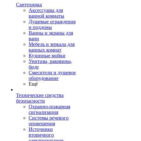
Сантехника
Аксессуары для
ванной комнаты
Душевые ограждения
и поддоны
Ванны и экраны для
ванн
Мебель и зеркала для
ванных комнат
Кухонные мойки
Унитазы, раковины,
биде
Смесители и душевое
оборудование
Ещё
Технические средства
безопасности
Охранно-пожарная
сигнализация
Системы речевого
оповещения
Источники
вторичного
электропитания