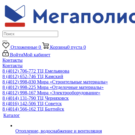
Отложенные
0
Корзина
0
пуста
0
Войти
Мой кабинет
Контакты
Контакты
8 (4012) 706-772
ТЦ Емельянова
8 (4012) 652-746
ТЦ Камский
8 (4012) 998-030
Мира «Строительные материалы»
8 (4012) 998-225
Мира «Отделочные материалы»
8 (4012) 998-167
Мира «Электрооборудование»
8 (4014) 131-790
ТЦ Черняховск
8 (4016) 142-506
ТЦ Советск
8 (4014) 566-162
ТЦ Балтийск
Каталог
Отопление, водоснабжение и вентиляция