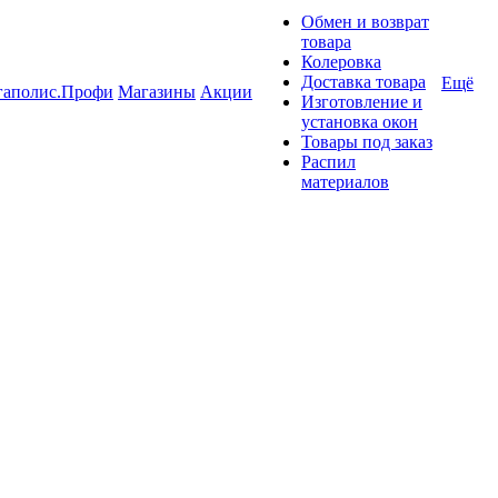
Обмен и возврат
товара
Колеровка
Доставка товара
Ещё
гаполис.Профи
Магазины
Акции
Изготовление и
установка окон
Товары под заказ
Распил
материалов