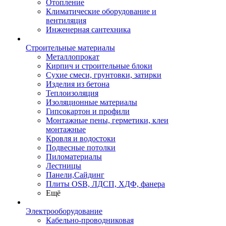
Отопление
Климатические оборудование и
вентиляция
Инженерная сантехника
Строительные материалы
Металлопрокат
Кирпич и строительные блоки
Сухие смеси, грунтовки, затирки
Изделия из бетона
Теплоизоляция
Изоляционные материалы
Гипсокартон и профили
Монтажные пены, герметики, клеи
монтажные
Кровля и водостоки
Подвесные потолки
Пиломатериалы
Лестницы
Панели,Сайдинг
Плиты OSB, ЛДСП, ХДФ, фанера
Ещё
Электрооборудование
Кабельно-проводниковая