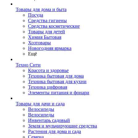
Товары для дома и быта
Посуда
Средства гигиены
Средства косметические
Товары для детей
Химия Бытовая
Хозтовары
Новогодняя ярмарка
Ещё
Техно Сити
Красота и здоровье
Техника бытовая для дома
Техника бытовая для кухни
Техника цифровая
Элементы питания и фонари
Товары для дачи и сада
Велосипеды
Велосипеды
Инвентарь садовый
Земля и мульчирующие средства
Растения для дома и сада
Семена