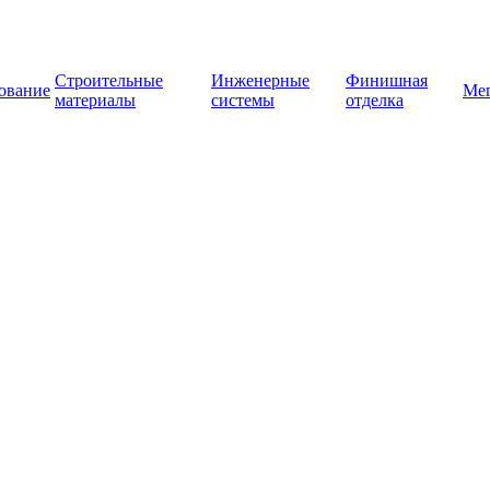
Строительные
Инженерные
Финишная
ование
Ме
материалы
системы
отделка