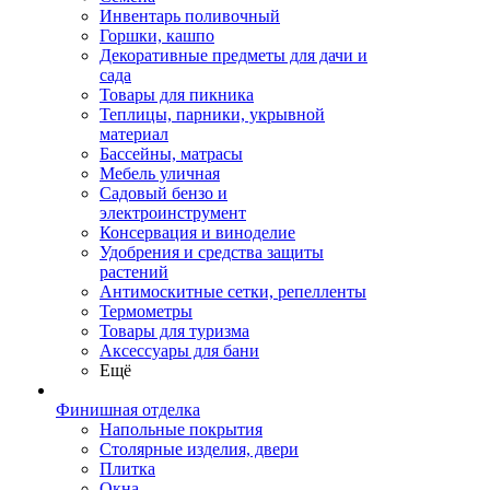
Инвентарь поливочный
Горшки, кашпо
Декоративные предметы для дачи и
сада
Товары для пикника
Теплицы, парники, укрывной
материал
Бассейны, матрасы
Мебель уличная
Садовый бензо и
электроинструмент
Консервация и виноделие
Удобрения и средства защиты
растений
Антимоскитные сетки, репелленты
Термометры
Товары для туризма
Аксессуары для бани
Ещё
Финишная отделка
Напольные покрытия
Столярные изделия, двери
Плитка
Окна