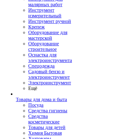
малярных работ
Инструмент
измерительный
Инструмент ручной
Крепеж
Оборудование для
мастерской
Оборудование
строительное
Оснастка для
электроинструмента
Спецодежда
Садовый бензо и
электроинструмент
Электроинструмент
Ещё
Товары для дома и быта
Посуда
Средства гигиены
Средства
косметические
Товары для детей
Химия Бытовая
Хозтовары