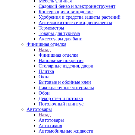
Мебель уличная
Садовый бензо и электроинструмент
Консервация и виноделие
Удобрения и средства защиты растений
Антимоскитные сетки, репелленты
Термометры
Товары для туризма
Аксессуары для бани
Финишная отделка
Назад
Финишная отделка
Напольные покрытия
Столярные изделия, двери
Плитка
Окна
Бытовые и обойные клеи
Лакокрасочные материалы
Обои
Декор стен и потолка
Потолочный плинтус
Автотовары
Назад
Автотовары
Автохимия
Автомобильные жидкости