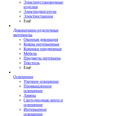
Электроустановочные
изделия
Электродвигатели
Электростанции
Ещё
Декоративно-отделочные
материалы
Оконная декорация
Ковры интерьерные
Коврики придверные
Мебель
Предметы интерьера
Текстиль
Ещё
Освещение
Уличное освещение
Промышленное
освещение
Лампы
Светодиодная лента и
освещение
Интерьерное
освещение