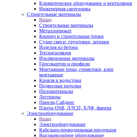
Климатические оборудование и вентиляция
Инженерная сантехника
Строительные материалы
Назад
Строительные материалы
Металлопрокат
Кирпич и строительные блоки
Сухие смеси, грунтовки, затирки
Изделия из бетона
Теплоизоляция
Изоляционные материалы
Гипсокартон и профили
Монтажные пены, герметики, клеи
монтажные
Кровля и водостоки
Подвесные потолки
Пиломатериалы
Лестницы
Панели,Сайдинг
Плиты OSB, ЛДСП, ХДФ, фанера
Электрооборудование
Назад
Электрооборудование
Кабельно-проводниковая продукция
Высоковольтное оборудование