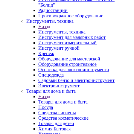
"Болид"
Радиостанции
Противокражное оборудование
Инструменты, техника
Назад
Инструменты, техника
Инструмент для малярных работ
Инструмент измерительный
Инструмент ручной
Крепеж
Оборудование для мастерской
Оборудование строительное
Оснастка для электроинструмента
Спецодежда
Садовый бензо и электроинструмент
Электроинструмент
Товары для дома и быта
Назад
Товары для дома и быта
Посуда
Средства гигиены
Средства косметические
Товары для детей
Химия Бытовая