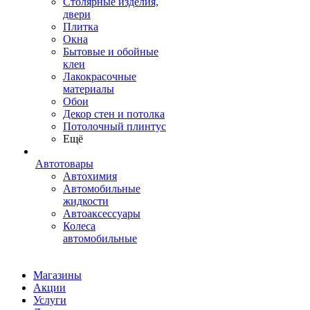
Столярные изделия,
двери
Плитка
Окна
Бытовые и обойные
клеи
Лакокрасочные
материалы
Обои
Декор стен и потолка
Потолочный плинтус
Ещё
Автотовары
Автохимия
Автомобильные
жидкости
Автоаксессуары
Колеса
автомобильные
Магазины
Акции
Услуги