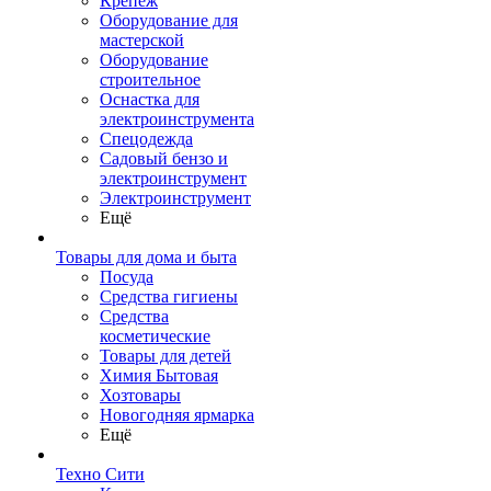
Крепеж
Оборудование для
мастерской
Оборудование
строительное
Оснастка для
электроинструмента
Спецодежда
Садовый бензо и
электроинструмент
Электроинструмент
Ещё
Товары для дома и быта
Посуда
Средства гигиены
Средства
косметические
Товары для детей
Химия Бытовая
Хозтовары
Новогодняя ярмарка
Ещё
Техно Сити