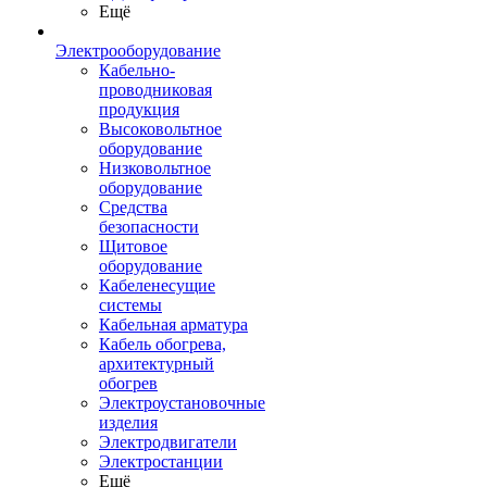
Ещё
Электрооборудование
Кабельно-
проводниковая
продукция
Высоковольтное
оборудование
Низковольтное
оборудование
Средства
безопасности
Щитовое
оборудование
Кабеленесущие
системы
Кабельная арматура
Кабель обогрева,
архитектурный
обогрев
Электроустановочные
изделия
Электродвигатели
Электростанции
Ещё