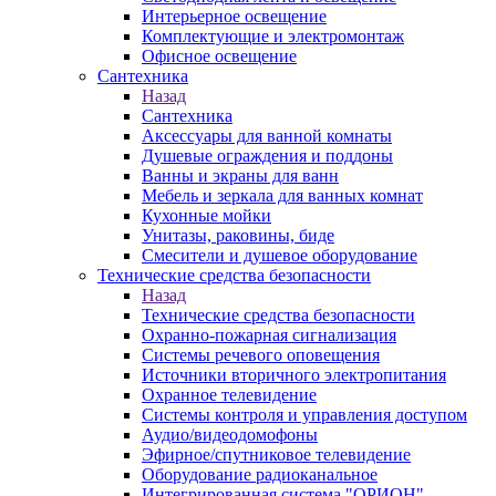
Интерьерное освещение
Комплектующие и электромонтаж
Офисное освещение
Сантехника
Назад
Сантехника
Аксессуары для ванной комнаты
Душевые ограждения и поддоны
Ванны и экраны для ванн
Мебель и зеркала для ванных комнат
Кухонные мойки
Унитазы, раковины, биде
Смесители и душевое оборудование
Технические средства безопасности
Назад
Технические средства безопасности
Охранно-пожарная сигнализация
Системы речевого оповещения
Источники вторичного электропитания
Охранное телевидение
Системы контроля и управления доступом
Аудио/видеодомофоны
Эфирное/спутниковое телевидение
Оборудование радиоканальное
Интегрированная система "ОРИОН"