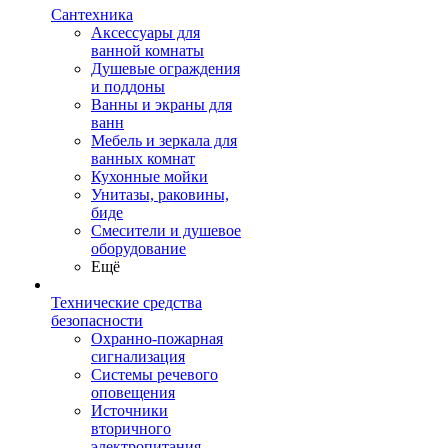
Сантехника
Аксессуары для
ванной комнаты
Душевые ограждения
и поддоны
Ванны и экраны для
ванн
Мебель и зеркала для
ванных комнат
Кухонные мойки
Унитазы, раковины,
биде
Смесители и душевое
оборудование
Ещё
Технические средства
безопасности
Охранно-пожарная
сигнализация
Системы речевого
оповещения
Источники
вторичного
электропитания