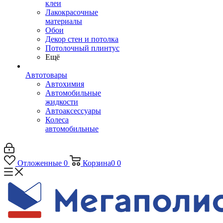
клеи
Лакокрасочные
материалы
Обои
Декор стен и потолка
Потолочный плинтус
Ещё
Автотовары
Автохимия
Автомобильные
жидкости
Автоаксессуары
Колеса
автомобильные
Отложенные
0
Корзина
0
0