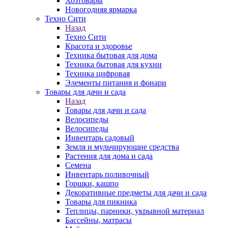
Хозтовары
Новогодняя ярмарка
Техно Сити
Назад
Техно Сити
Красота и здоровье
Техника бытовая для дома
Техника бытовая для кухни
Техника цифровая
Элементы питания и фонари
Товары для дачи и сада
Назад
Товары для дачи и сада
Велосипеды
Велосипеды
Инвентарь садовый
Земля и мульчирующие средства
Растения для дома и сада
Семена
Инвентарь поливочный
Горшки, кашпо
Декоративные предметы для дачи и сада
Товары для пикника
Теплицы, парники, укрывной материал
Бассейны, матрасы