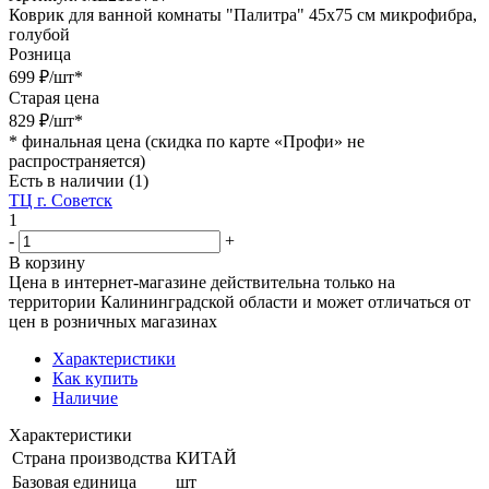
Коврик для ванной комнаты "Палитра" 45х75 см микрофибра,
голубой
Розница
699
₽
/шт
*
Старая цена
829
₽
/шт
*
*
финальная цена (скидка по карте «Профи» не
распространяется)
Есть в наличии
(1)
ТЦ г. Советск
1
-
+
В корзину
Цена в интернет-магазине действительна только на
территории Калининградской области и может отличаться от
цен в розничных магазинах
Характеристики
Как купить
Наличие
Характеристики
Страна производства
КИТАЙ
Базовая единица
шт