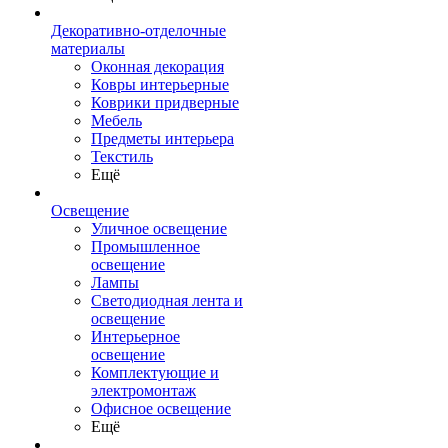
Декоративно-отделочные
материалы
Оконная декорация
Ковры интерьерные
Коврики придверные
Мебель
Предметы интерьера
Текстиль
Ещё
Освещение
Уличное освещение
Промышленное
освещение
Лампы
Светодиодная лента и
освещение
Интерьерное
освещение
Комплектующие и
электромонтаж
Офисное освещение
Ещё