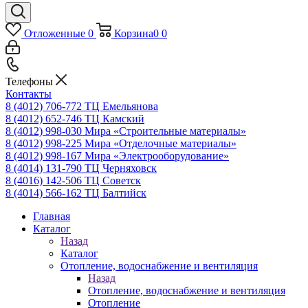
Отложенные
0
Корзина
0
0
Телефоны
Контакты
8 (4012) 706-772
ТЦ Емельянова
8 (4012) 652-746
ТЦ Камский
8 (4012) 998-030
Мира «Строительные материалы»
8 (4012) 998-225
Мира «Отделочные материалы»
8 (4012) 998-167
Мира «Электрооборудование»
8 (4014) 131-790
ТЦ Черняховск
8 (4016) 142-506
ТЦ Советск
8 (4014) 566-162
ТЦ Балтийск
Главная
Каталог
Назад
Каталог
Отопление, водоснабжение и вентиляция
Назад
Отопление, водоснабжение и вентиляция
Отопление