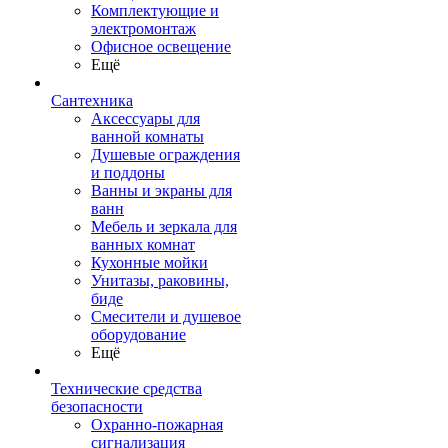
Комплектующие и
электромонтаж
Офисное освещение
Ещё
Сантехника
Аксессуары для
ванной комнаты
Душевые ограждения
и поддоны
Ванны и экраны для
ванн
Мебель и зеркала для
ванных комнат
Кухонные мойки
Унитазы, раковины,
биде
Смесители и душевое
оборудование
Ещё
Технические средства
безопасности
Охранно-пожарная
сигнализация