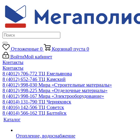
Отложенные
0
Корзина
0
пуста
0
Войти
Мой кабинет
Контакты
Контакты
8 (4012) 706-772
ТЦ Емельянова
8 (4012) 652-746
ТЦ Камский
8 (4012) 998-030
Мира «Строительные материалы»
8 (4012) 998-225
Мира «Отделочные материалы»
8 (4012) 998-167
Мира «Электрооборудование»
8 (4014) 131-790
ТЦ Черняховск
8 (4016) 142-506
ТЦ Советск
8 (4014) 566-162
ТЦ Балтийск
Каталог
Отопление, водоснабжение