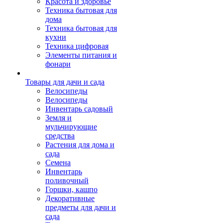
Красота и здоровье
Техника бытовая для
дома
Техника бытовая для
кухни
Техника цифровая
Элементы питания и
фонари
Товары для дачи и сада
Велосипеды
Велосипеды
Инвентарь садовый
Земля и
мульчирующие
средства
Растения для дома и
сада
Семена
Инвентарь
поливочный
Горшки, кашпо
Декоративные
предметы для дачи и
сада