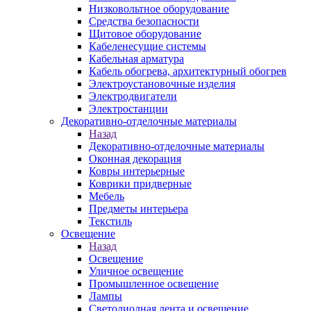
Низковольтное оборудование
Средства безопасности
Щитовое оборудование
Кабеленесущие системы
Кабельная арматура
Кабель обогрева, архитектурный обогрев
Электроустановочные изделия
Электродвигатели
Электростанции
Декоративно-отделочные материалы
Назад
Декоративно-отделочные материалы
Оконная декорация
Ковры интерьерные
Коврики придверные
Мебель
Предметы интерьера
Текстиль
Освещение
Назад
Освещение
Уличное освещение
Промышленное освещение
Лампы
Светодиодная лента и освещение