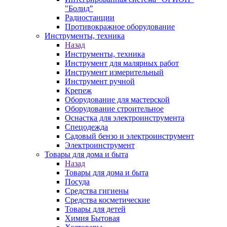
"Болид"
Радиостанции
Противокражное оборудование
Инструменты, техника
Назад
Инструменты, техника
Инструмент для малярных работ
Инструмент измерительный
Инструмент ручной
Крепеж
Оборудование для мастерской
Оборудование строительное
Оснастка для электроинструмента
Спецодежда
Садовый бензо и электроинструмент
Электроинструмент
Товары для дома и быта
Назад
Товары для дома и быта
Посуда
Средства гигиены
Средства косметические
Товары для детей
Химия Бытовая