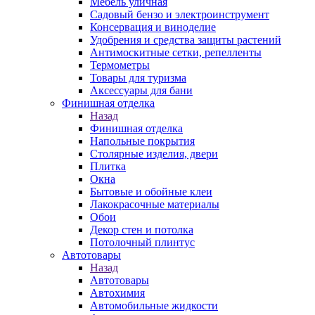
Мебель уличная
Садовый бензо и электроинструмент
Консервация и виноделие
Удобрения и средства защиты растений
Антимоскитные сетки, репелленты
Термометры
Товары для туризма
Аксессуары для бани
Финишная отделка
Назад
Финишная отделка
Напольные покрытия
Столярные изделия, двери
Плитка
Окна
Бытовые и обойные клеи
Лакокрасочные материалы
Обои
Декор стен и потолка
Потолочный плинтус
Автотовары
Назад
Автотовары
Автохимия
Автомобильные жидкости