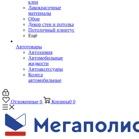
клеи
Лакокрасочные
материалы
Обои
Декор стен и потолка
Потолочный плинтус
Ещё
Автотовары
Автохимия
Автомобильные
жидкости
Автоаксессуары
Колеса
автомобильные
Отложенные
0
Корзина
0
0