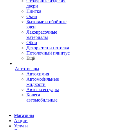
Столярные изделия,
двери
Плитка
Окна
Бытовые и обойные
клеи
Лакокрасочные
материалы
Обои
Декор стен и потолка
Потолочный плинтус
Ещё
Автотовары
Автохимия
Автомобильные
жидкости
Автоаксессуары
Колеса
автомобильные
Магазины
Акции
Услуги