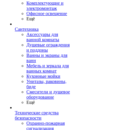
Комплектующие и
электромонтаж
Офисное освещение
Ещё
Сантехника
Аксессуары для
ванной комнаты
Душевые ограждения
и поддоны
Ванны и экраны для
ванн
Мебель и зеркала для
ванных комнат
Кухонные мойки
Унитазы, раковины,
биде
Смесители и душевое
оборудование
Ещё
Технические средства
безопасности
Охранно-пожарная
сигнализация