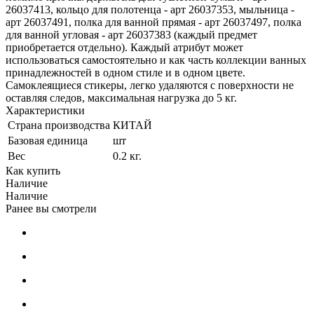
26037413, кольцо для полотенца - арт 26037353, мыльница -
арт 26037491, полка для ванной прямая - арт 26037497, полка
для ванной угловая - арт 26037383 (каждый предмет
приобретается отдельно). Каждый атрибут может
использоваться самостоятельно и как часть коллекции ванных
принадлежностей в одном стиле и в одном цвете.
Самоклеящиеся стикеры, легко удаляются с поверхности не
оставляя следов, максимальная нагрузка до 5 кг.
Характеристики
Страна производства
КИТАЙ
Базовая единица
шт
Вес
0.2 кг.
Как купить
Наличие
Наличие
Ранее вы смотрели