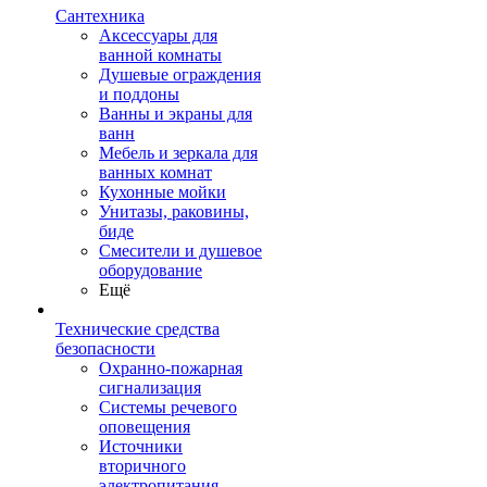
Сантехника
Аксессуары для
ванной комнаты
Душевые ограждения
и поддоны
Ванны и экраны для
ванн
Мебель и зеркала для
ванных комнат
Кухонные мойки
Унитазы, раковины,
биде
Смесители и душевое
оборудование
Ещё
Технические средства
безопасности
Охранно-пожарная
сигнализация
Системы речевого
оповещения
Источники
вторичного
электропитания