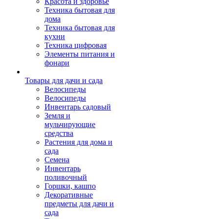
Красота и здоровье
Техника бытовая для
дома
Техника бытовая для
кухни
Техника цифровая
Элементы питания и
фонари
Товары для дачи и сада
Велосипеды
Велосипеды
Инвентарь садовый
Земля и
мульчирующие
средства
Растения для дома и
сада
Семена
Инвентарь
поливочный
Горшки, кашпо
Декоративные
предметы для дачи и
сада