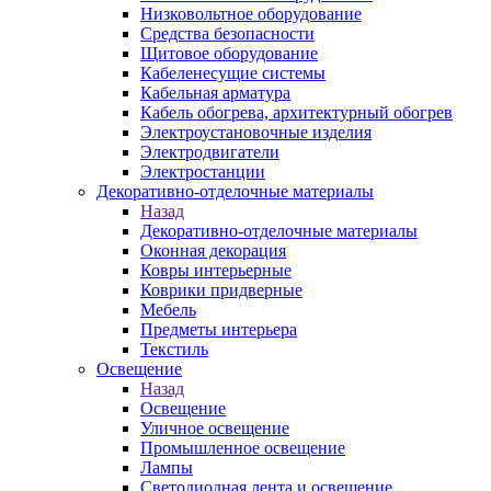
Низковольтное оборудование
Средства безопасности
Щитовое оборудование
Кабеленесущие системы
Кабельная арматура
Кабель обогрева, архитектурный обогрев
Электроустановочные изделия
Электродвигатели
Электростанции
Декоративно-отделочные материалы
Назад
Декоративно-отделочные материалы
Оконная декорация
Ковры интерьерные
Коврики придверные
Мебель
Предметы интерьера
Текстиль
Освещение
Назад
Освещение
Уличное освещение
Промышленное освещение
Лампы
Светодиодная лента и освещение