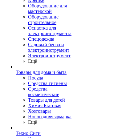
Крепеж
Оборудование для
мастерской
Оборудование
строительное
Оснастка для
электроинструмента
Спецодежда
Садовый бензо и
электроинструмент
Электроинструмент
Ещё
Товары для дома и быта
Посуда
Средства гигиены
Средства
косметические
Товары для детей
Химия Бытовая
Хозтовары
Новогодняя ярмарка
Ещё
Техно Сити