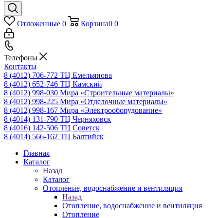
Отложенные
0
Корзина
0
0
Телефоны
Контакты
8 (4012) 706-772
ТЦ Емельянова
8 (4012) 652-746
ТЦ Камский
8 (4012) 998-030
Мира «Строительные материалы»
8 (4012) 998-225
Мира «Отделочные материалы»
8 (4012) 998-167
Мира «Электрооборудование»
8 (4014) 131-790
ТЦ Черняховск
8 (4016) 142-506
ТЦ Советск
8 (4014) 566-162
ТЦ Балтийск
Главная
Каталог
Назад
Каталог
Отопление, водоснабжение и вентиляция
Назад
Отопление, водоснабжение и вентиляция
Отопление