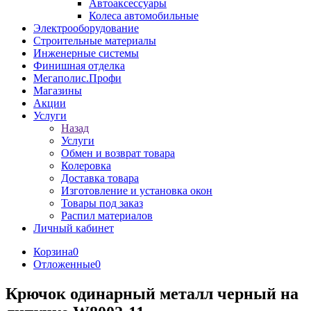
Автоаксессуары
Колеса автомобильные
Электрооборудование
Строительные материалы
Инженерные системы
Финишная отделка
Мегаполис.Профи
Магазины
Акции
Услуги
Назад
Услуги
Обмен и возврат товара
Колеровка
Доставка товара
Изготовление и установка окон
Товары под заказ
Распил материалов
Личный кабинет
Корзина
0
Отложенные
0
Крючок одинарный металл черный на