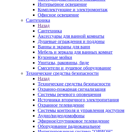
Интерьерное освещение
Комплектующие и электромонтаж
Офисное освещение
Сантехника
Назад
Сантехника
Аксессуары для ванной комнаты
Душевые ограждения и поддоны
Ванны и экраны для ванн
Мебель и зеркала для ванных комнат
Кухонные мойки
Унитазы, раковины, биде
Смесители и душевое оборудование
Технические средства безопасности
Назад
Технические средства безопасности
Охранно-пожарная сигнализация
Системы речевого оповещения
Источники вторичного электропитания
Охранное телевидение
Системы контроля и управления доступом
Аудио/видеодомофоны
Эфирное/спутниковое телевидение
Оборудование радиоканальное
Интегрированная система "ОРИОН"