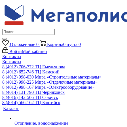
Отложенные
0
Корзина
0
пуста
0
Войти
Мой кабинет
Контакты
Контакты
8 (4012) 706-772
ТЦ Емельянова
8 (4012) 652-746
ТЦ Камский
8 (4012) 998-030
Мира «Строительные материалы»
8 (4012) 998-225
Мира «Отделочные материалы»
8 (4012) 998-167
Мира «Электрооборудование»
8 (4014) 131-790
ТЦ Черняховск
8 (4016) 142-506
ТЦ Советск
8 (4014) 566-162
ТЦ Балтийск
Каталог
Отопление, водоснабжение