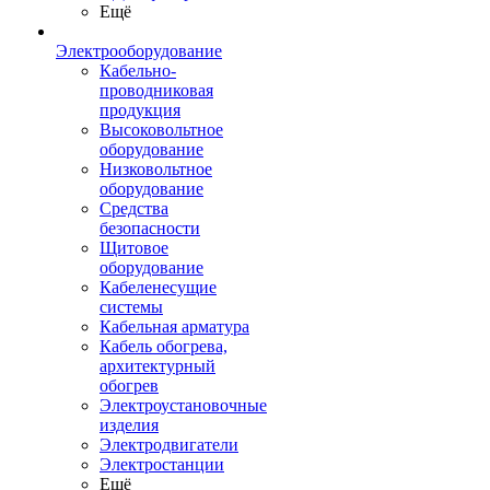
Ещё
Электрооборудование
Кабельно-
проводниковая
продукция
Высоковольтное
оборудование
Низковольтное
оборудование
Средства
безопасности
Щитовое
оборудование
Кабеленесущие
системы
Кабельная арматура
Кабель обогрева,
архитектурный
обогрев
Электроустановочные
изделия
Электродвигатели
Электростанции
Ещё