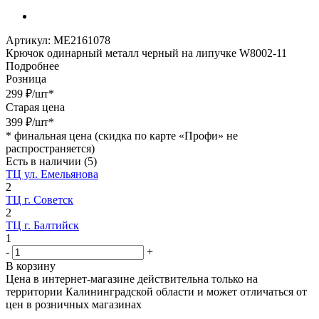
Артикул:
МЕ2161078
Крючок одинарный металл черный на липучке W8002-11
Подробнее
Розница
299
₽
/шт
*
Старая цена
399
₽
/шт
*
*
финальная цена (скидка по карте «Профи» не
распространяется)
Есть в наличии
(5)
ТЦ ул. Емельянова
2
ТЦ г. Советск
2
ТЦ г. Балтийск
1
-
+
В корзину
Цена в интернет-магазине действительна только на
территории Калининградской области и может отличаться от
цен в розничных магазинах