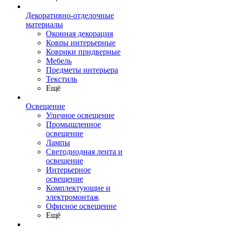
Декоративно-отделочные
материалы
Оконная декорация
Ковры интерьерные
Коврики придверные
Мебель
Предметы интерьера
Текстиль
Ещё
Освещение
Уличное освещение
Промышленное
освещение
Лампы
Светодиодная лента и
освещение
Интерьерное
освещение
Комплектующие и
электромонтаж
Офисное освещение
Ещё