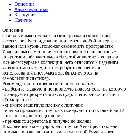
Описание
Характеристики
Как купить
Наличие
Описание
Стильный лаконичный дизайн крючка из коллекции
аксессуаров Nero идеально впишется в любой интерьер
ванной или кухни, поможет сэкономить пространство.
Изделие имеет металлическое основание с порошковым
покрытием, обладает высокой устойчивостью к коррозии.
Все аксессуары из коллекции Nero относятся к изделиям
«Легкого монтажа», т.е. не требуют сверления и
использования инструментов, фиксируются на
самоклеящийся стикер.
Рекомендации по креплению липучки к стене:
- выберите гладкую и не пористую поверхность, на которую
планируете прикрепить аксессуар, тщательно очистите и
обезжирьте ее;
- снимите защитную пленку с липучки;
- крепко прижмите липучку к поверхности и оставьте на 12
часов для лучшего сцепления
- прижмите держатель к липучке до щелчка.
В коллекции аксессуаров на липучке Nero представлены
помимо крючка: держатель для туалетной бумаги - арт