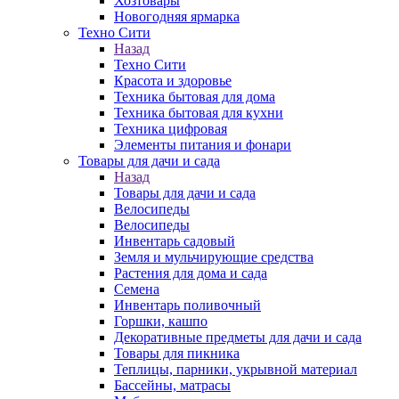
Хозтовары
Новогодняя ярмарка
Техно Сити
Назад
Техно Сити
Красота и здоровье
Техника бытовая для дома
Техника бытовая для кухни
Техника цифровая
Элементы питания и фонари
Товары для дачи и сада
Назад
Товары для дачи и сада
Велосипеды
Велосипеды
Инвентарь садовый
Земля и мульчирующие средства
Растения для дома и сада
Семена
Инвентарь поливочный
Горшки, кашпо
Декоративные предметы для дачи и сада
Товары для пикника
Теплицы, парники, укрывной материал
Бассейны, матрасы