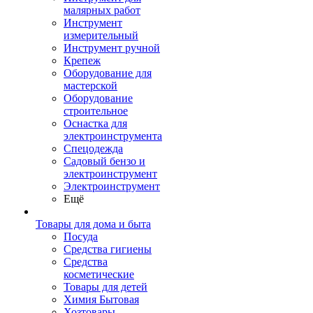
малярных работ
Инструмент
измерительный
Инструмент ручной
Крепеж
Оборудование для
мастерской
Оборудование
строительное
Оснастка для
электроинструмента
Спецодежда
Садовый бензо и
электроинструмент
Электроинструмент
Ещё
Товары для дома и быта
Посуда
Средства гигиены
Средства
косметические
Товары для детей
Химия Бытовая
Хозтовары