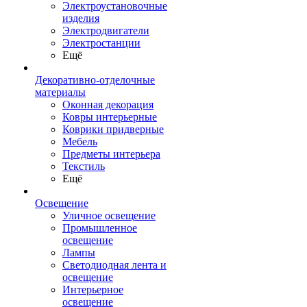
Электроустановочные
изделия
Электродвигатели
Электростанции
Ещё
Декоративно-отделочные
материалы
Оконная декорация
Ковры интерьерные
Коврики придверные
Мебель
Предметы интерьера
Текстиль
Ещё
Освещение
Уличное освещение
Промышленное
освещение
Лампы
Светодиодная лента и
освещение
Интерьерное
освещение