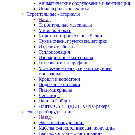
Климатические оборудование и вентиляция
Инженерная сантехника
Строительные материалы
Назад
Строительные материалы
Металлопрокат
Кирпич и строительные блоки
Сухие смеси, грунтовки, затирки
Изделия из бетона
Теплоизоляция
Изоляционные материалы
Гипсокартон и профили
Монтажные пены, герметики, клеи
монтажные
Кровля и водостоки
Подвесные потолки
Пиломатериалы
Лестницы
Панели,Сайдинг
Плиты OSB, ЛДСП, ХДФ, фанера
Электрооборудование
Назад
Электрооборудование
Кабельно-проводниковая продукция
Высоковольтное оборудование