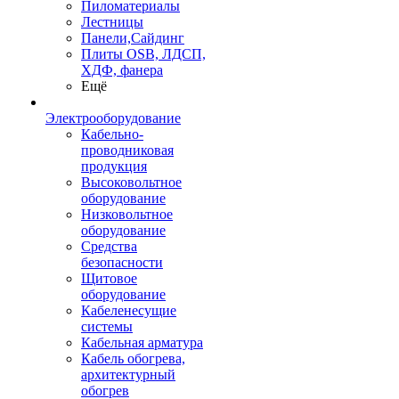
Пиломатериалы
Лестницы
Панели,Сайдинг
Плиты OSB, ЛДСП,
ХДФ, фанера
Ещё
Электрооборудование
Кабельно-
проводниковая
продукция
Высоковольтное
оборудование
Низковольтное
оборудование
Средства
безопасности
Щитовое
оборудование
Кабеленесущие
системы
Кабельная арматура
Кабель обогрева,
архитектурный
обогрев