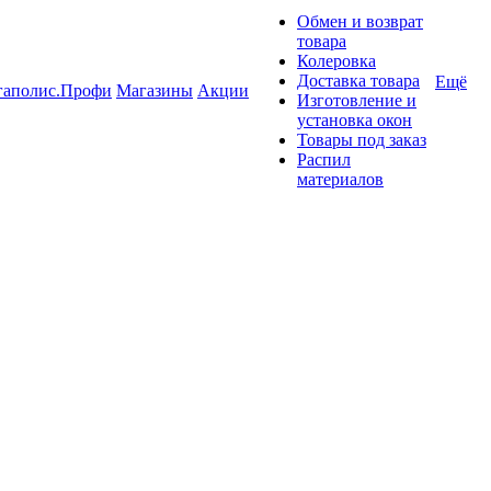
Обмен и возврат
товара
Колеровка
Доставка товара
Ещё
гаполис.Профи
Магазины
Акции
Изготовление и
установка окон
Товары под заказ
Распил
материалов