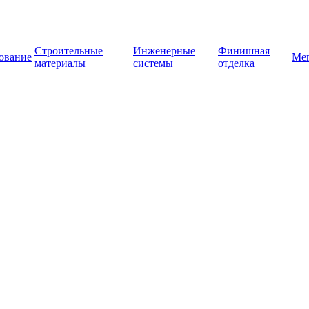
Строительные
Инженерные
Финишная
ование
Ме
материалы
системы
отделка