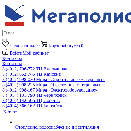
Отложенные
0
Корзина
0
пуста
0
Войти
Мой кабинет
Контакты
Контакты
8 (4012) 706-772
ТЦ Емельянова
8 (4012) 652-746
ТЦ Камский
8 (4012) 998-030
Мира «Строительные материалы»
8 (4012) 998-225
Мира «Отделочные материалы»
8 (4012) 998-167
Мира «Электрооборудование»
8 (4014) 131-790
ТЦ Черняховск
8 (4016) 142-506
ТЦ Советск
8 (4014) 566-162
ТЦ Балтийск
Каталог
Отопление, водоснабжение и вентиляция