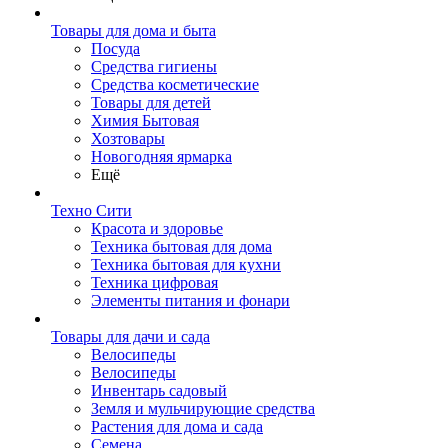
Товары для дома и быта
Посуда
Средства гигиены
Средства косметические
Товары для детей
Химия Бытовая
Хозтовары
Новогодняя ярмарка
Ещё
Техно Сити
Красота и здоровье
Техника бытовая для дома
Техника бытовая для кухни
Техника цифровая
Элементы питания и фонари
Товары для дачи и сада
Велосипеды
Велосипеды
Инвентарь садовый
Земля и мульчирующие средства
Растения для дома и сада
Семена