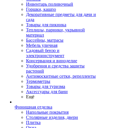
Инвентарь поливочный
Горшки, кашпо
Декоративные предметы для дачи и
сада
Товары для пикника
Теплицы, парники, укрывной
материал
Бассейны, матрасы
Мебель уличная
Садовый бензо и
электроинструмент
Консервация и виноделие
Удобрения и средства защиты
растений
Антимоскитные сетки, репелленты
Термометры
Товары для туризма
Аксессуары для бани
Ещё
Финишная отделка
Напольные покрытия
Столярные изделия, двери
Плитка
Окна