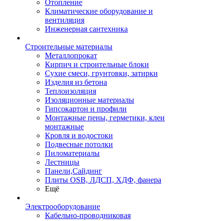
Отопление
Климатические оборудование и
вентиляция
Инженерная сантехника
Строительные материалы
Металлопрокат
Кирпич и строительные блоки
Сухие смеси, грунтовки, затирки
Изделия из бетона
Теплоизоляция
Изоляционные материалы
Гипсокартон и профили
Монтажные пены, герметики, клеи
монтажные
Кровля и водостоки
Подвесные потолки
Пиломатериалы
Лестницы
Панели,Сайдинг
Плиты OSB, ЛДСП, ХДФ, фанера
Ещё
Электрооборудование
Кабельно-проводниковая