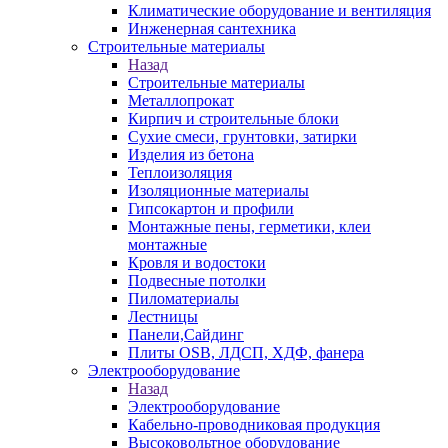
Климатические оборудование и вентиляция
Инженерная сантехника
Строительные материалы
Назад
Строительные материалы
Металлопрокат
Кирпич и строительные блоки
Сухие смеси, грунтовки, затирки
Изделия из бетона
Теплоизоляция
Изоляционные материалы
Гипсокартон и профили
Монтажные пены, герметики, клеи
монтажные
Кровля и водостоки
Подвесные потолки
Пиломатериалы
Лестницы
Панели,Сайдинг
Плиты OSB, ЛДСП, ХДФ, фанера
Электрооборудование
Назад
Электрооборудование
Кабельно-проводниковая продукция
Высоковольтное оборудование