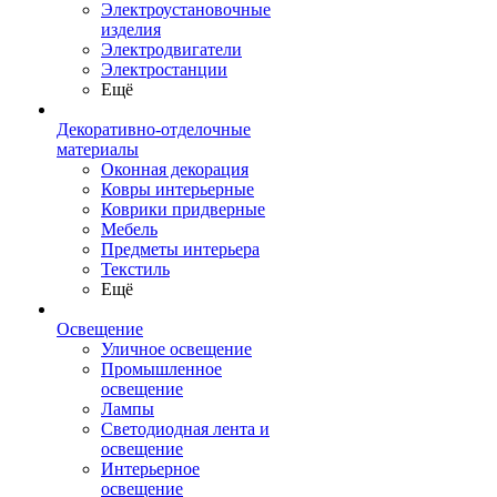
Электроустановочные
изделия
Электродвигатели
Электростанции
Ещё
Декоративно-отделочные
материалы
Оконная декорация
Ковры интерьерные
Коврики придверные
Мебель
Предметы интерьера
Текстиль
Ещё
Освещение
Уличное освещение
Промышленное
освещение
Лампы
Светодиодная лента и
освещение
Интерьерное
освещение