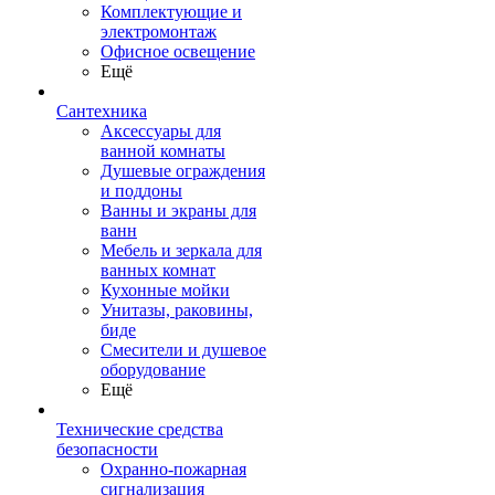
Комплектующие и
электромонтаж
Офисное освещение
Ещё
Сантехника
Аксессуары для
ванной комнаты
Душевые ограждения
и поддоны
Ванны и экраны для
ванн
Мебель и зеркала для
ванных комнат
Кухонные мойки
Унитазы, раковины,
биде
Смесители и душевое
оборудование
Ещё
Технические средства
безопасности
Охранно-пожарная
сигнализация