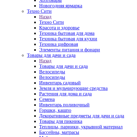
Хозтовары
Новогодняя ярмарка
Техно Сити
Назад
Техно Сити
Красота и здоровье
Техника бытовая для дома
Техника бытовая для кухни
Техника цифровая
Элементы питания и фонари
Товары для дачи и сада
Назад
Товары для дачи и сада
Велосипеды
Велосипеды
Инвентарь садовый
Земля и мульчирующие средства
Растения для дома и сада
Семена
Инвентарь поливочный
Горшки, кашпо
Декоративные предметы для дачи и сада
Товары для пикника
Теплицы, парники, укрывной материал
Бассейны, матрасы