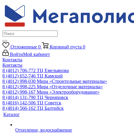
Отложенные
0
Корзина
0
пуста
0
Войти
Мой кабинет
Контакты
Контакты
8 (4012) 706-772
ТЦ Емельянова
8 (4012) 652-746
ТЦ Камский
8 (4012) 998-030
Мира «Строительные материалы»
8 (4012) 998-225
Мира «Отделочные материалы»
8 (4012) 998-167
Мира «Электрооборудование»
8 (4014) 131-790
ТЦ Черняховск
8 (4016) 142-506
ТЦ Советск
8 (4014) 566-162
ТЦ Балтийск
Каталог
Отопление, водоснабжение