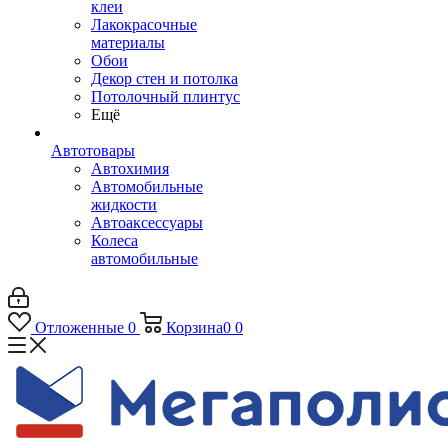
клеи
Лакокрасочные
материалы
Обои
Декор стен и потолка
Потолочный плинтус
Ещё
Автотовары
Автохимия
Автомобильные
жидкости
Автоаксессуары
Колеса
автомобильные
Отложенные
0
Корзина
0
0