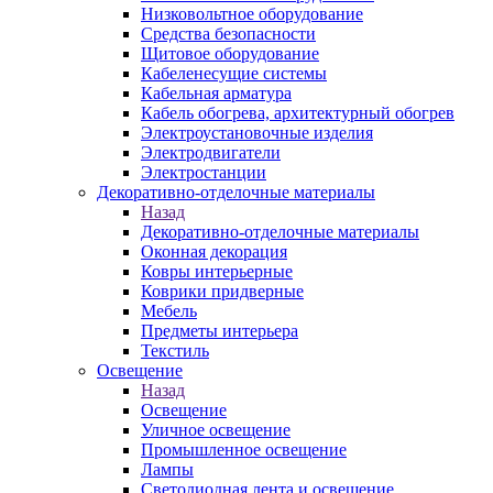
Низковольтное оборудование
Средства безопасности
Щитовое оборудование
Кабеленесущие системы
Кабельная арматура
Кабель обогрева, архитектурный обогрев
Электроустановочные изделия
Электродвигатели
Электростанции
Декоративно-отделочные материалы
Назад
Декоративно-отделочные материалы
Оконная декорация
Ковры интерьерные
Коврики придверные
Мебель
Предметы интерьера
Текстиль
Освещение
Назад
Освещение
Уличное освещение
Промышленное освещение
Лампы
Светодиодная лента и освещение