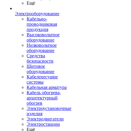
Ещё
Электрооборудование
Кабельно-
проводниковая
продукция
Высоковольтное
оборудование
Низковольтное
оборудование
Средства
безопасности
Щитовое
оборудование
Кабеленесущие
системы
Кабельная арматура
Кабель обогрева,
архитектурный
обогрев
Электроустановочные
изделия
Электродвигатели
Электростанции
Ещё