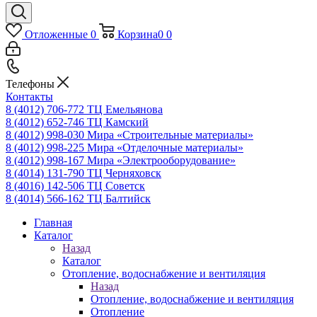
Отложенные
0
Корзина
0
0
Телефоны
Контакты
8 (4012) 706-772
ТЦ Емельянова
8 (4012) 652-746
ТЦ Камский
8 (4012) 998-030
Мира «Строительные материалы»
8 (4012) 998-225
Мира «Отделочные материалы»
8 (4012) 998-167
Мира «Электрооборудование»
8 (4014) 131-790
ТЦ Черняховск
8 (4016) 142-506
ТЦ Советск
8 (4014) 566-162
ТЦ Балтийск
Главная
Каталог
Назад
Каталог
Отопление, водоснабжение и вентиляция
Назад
Отопление, водоснабжение и вентиляция
Отопление