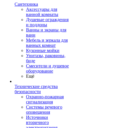
Сантехника
Аксессуары для
ванной комнаты
Душевые ограждения
и поддоны
Ванны и экраны для
ванн
Мебель и зеркала для
ванных комнат
Кухонные мойки
Унитазы, раковины,
биде
Смесители и душевое
оборудование
Ещё
Технические средства
безопасности
Охранно-пожарная
сигнализация
Системы речевого
оповещения
Источники
вторичного
электропитания