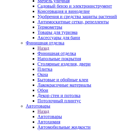
Мебель уличная
Садовый бензо и электроинструмент
Консервация и виноделие
Удобрения и средства защиты растений
Антимоскитные сетки, репелленты
Термометры
Товары для туризма
Аксессуары для бани
Финишная отделка
Назад
Финишная отделка
Напольные покрытия
Столярные изделия, двери
Плитка
Окна
Бытовые и обойные клеи
Лакокрасочные материалы
Обои
Декор стен и потолка
Потолочный плинтус
Автотовары
Назад
Автотовары
Автохимия
Автомобильные жидкости