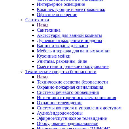
Интерьерное освещение
Комплектующие и электромонтаж
Офисное освещение
Сантехника
Назад
Сантехника
Аксессуары для ванной комнаты
Душевые ограждения и поддоны
Ванны и экраны для ванн
Мебель и зеркала для ванных комнат
Кухонные мойки
Унитазы, раковины, биде
Смесители и душевое оборудование
Технические средства безопасности
Назад
Технические средства безопасности
Охранно-пожарная сигнализация
Системы речевого оповещения
Источники вторичного электропитания
Охранное телевидение
Системы контроля и управления доступом
Аудио/видеодомофоны
Эфирное/спутниковое телевидение
Оборудование радиоканальное
Интегрированная система "ОРИОН"