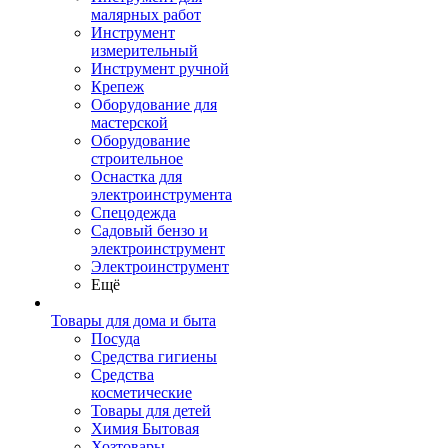
малярных работ
Инструмент
измерительный
Инструмент ручной
Крепеж
Оборудование для
мастерской
Оборудование
строительное
Оснастка для
электроинструмента
Спецодежда
Садовый бензо и
электроинструмент
Электроинструмент
Ещё
Товары для дома и быта
Посуда
Средства гигиены
Средства
косметические
Товары для детей
Химия Бытовая
Хозтовары