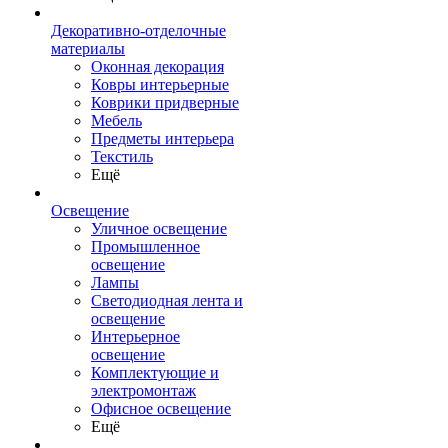
Декоративно-отделочные
материалы
Оконная декорация
Ковры интерьерные
Коврики придверные
Мебель
Предметы интерьера
Текстиль
Ещё
Освещение
Уличное освещение
Промышленное
освещение
Лампы
Светодиодная лента и
освещение
Интерьерное
освещение
Комплектующие и
электромонтаж
Офисное освещение
Ещё