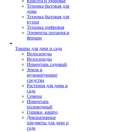
Красота и здоровье
Техника бытовая для
дома
Техника бытовая для
кухни
Техника цифровая
Элементы питания и
фонари
Товары для дачи и сада
Велосипеды
Велосипеды
Инвентарь садовый
Земля и
мульчирующие
средства
Растения для дома и
сада
Семена
Инвентарь
поливочный
Горшки, кашпо
Декоративные
предметы для дачи и
сада