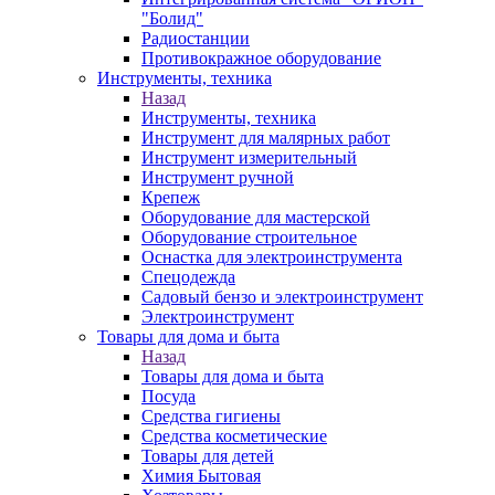
"Болид"
Радиостанции
Противокражное оборудование
Инструменты, техника
Назад
Инструменты, техника
Инструмент для малярных работ
Инструмент измерительный
Инструмент ручной
Крепеж
Оборудование для мастерской
Оборудование строительное
Оснастка для электроинструмента
Спецодежда
Садовый бензо и электроинструмент
Электроинструмент
Товары для дома и быта
Назад
Товары для дома и быта
Посуда
Средства гигиены
Средства косметические
Товары для детей
Химия Бытовая