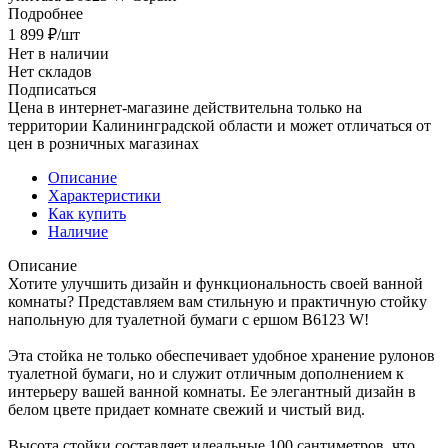
Подробнее
1 899
₽
/шт
Нет в наличии
Нет складов
Подписаться
Цена в интернет-магазине действительна только на
территории Калининградской области и может отличаться от
цен в розничных магазинах
Описание
Характеристики
Как купить
Наличие
Описание
Хотите улучшить дизайн и функциональность своей ванной
комнаты? Представляем вам стильную и практичную стойку
напольную для туалетной бумаги с ершом B6123 W!
Эта стойка не только обеспечивает удобное хранение рулонов
туалетной бумаги, но и служит отличным дополнением к
интерьеру вашей ванной комнаты. Ее элегантный дизайн в
белом цвете придает комнате свежий и чистый вид.
Высота стойки составляет идеальные 100 сантиметров, что