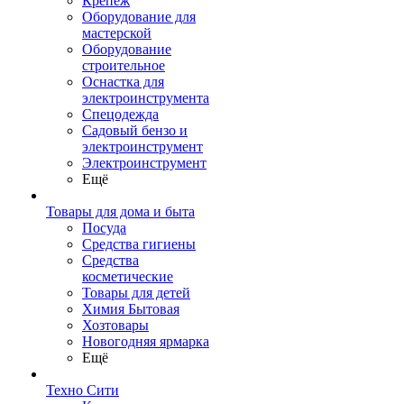
Крепеж
Оборудование для
мастерской
Оборудование
строительное
Оснастка для
электроинструмента
Спецодежда
Садовый бензо и
электроинструмент
Электроинструмент
Ещё
Товары для дома и быта
Посуда
Средства гигиены
Средства
косметические
Товары для детей
Химия Бытовая
Хозтовары
Новогодняя ярмарка
Ещё
Техно Сити