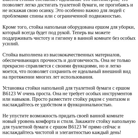
позволяет легко достигать туалетной бумаги, не прогибаясь и
не искажая свою осанку. Это особенно важно для людей с
проблемами спины или с ограниченной подвижностью.
Кроме того, стойка напольная оборудована ершом для уборки,
который всегда будет под рукой. Теперь вы можете
поддерживать чистоту и гигиену в ванной комнате без особых
усилий.
Стойка выполнена из высококачественных материалов,
обеспечивающих прочность и долговечность. Она не только
прекрасно справляется с своими функциями, но и легко
моется, что позволяет сохранить ее идеальный внешний вид
на протяжении многих лет использования.
Установка стойки напольной для туалетной бумаги с ершом
B6123 W очень проста. Она не требует особых инструментов
или навыков. Просто разместите стойку рядом с унитазом и
наслаждайтесь ее удобством и функциональностью.
Не упустите возможность придать своей ванной комнате
новый уровень комфорта и стиля. Закажите стойку напольную
для туалетной бумаги с ершом B6123 W прямо сейчас и
наслаждайтесь чистотой и элегантностью каждый день!