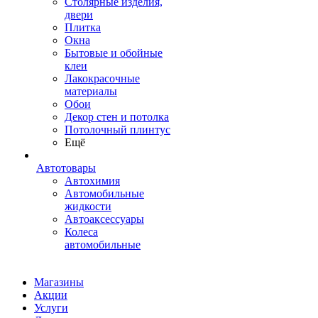
Столярные изделия,
двери
Плитка
Окна
Бытовые и обойные
клеи
Лакокрасочные
материалы
Обои
Декор стен и потолка
Потолочный плинтус
Ещё
Автотовары
Автохимия
Автомобильные
жидкости
Автоаксессуары
Колеса
автомобильные
Магазины
Акции
Услуги