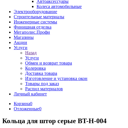
Автоаксессуары
Колеса автомобильные
Электрооборудование
Строительные материалы
Инженерные системы
Финишная отделка
Мегаполис.Профи
Магазины
Акции
Услуги
Назад
Услуги
Обмен и возврат товара
Колеровка
Доставка товара
Изготовление и установка окон
Товары под заказ
Распил материалов
Личный кабинет
Корзина
0
Отложенные
0
Кольца для штор серые BT-H-004