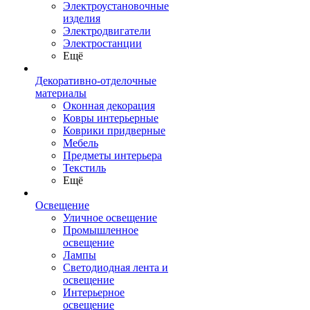
Электроустановочные
изделия
Электродвигатели
Электростанции
Ещё
Декоративно-отделочные
материалы
Оконная декорация
Ковры интерьерные
Коврики придверные
Мебель
Предметы интерьера
Текстиль
Ещё
Освещение
Уличное освещение
Промышленное
освещение
Лампы
Светодиодная лента и
освещение
Интерьерное
освещение