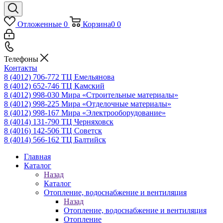
Отложенные
0
Корзина
0
0
Телефоны
Контакты
8 (4012) 706-772
ТЦ Емельянова
8 (4012) 652-746
ТЦ Камский
8 (4012) 998-030
Мира «Строительные материалы»
8 (4012) 998-225
Мира «Отделочные материалы»
8 (4012) 998-167
Мира «Электрооборудование»
8 (4014) 131-790
ТЦ Черняховск
8 (4016) 142-506
ТЦ Советск
8 (4014) 566-162
ТЦ Балтийск
Главная
Каталог
Назад
Каталог
Отопление, водоснабжение и вентиляция
Назад
Отопление, водоснабжение и вентиляция
Отопление