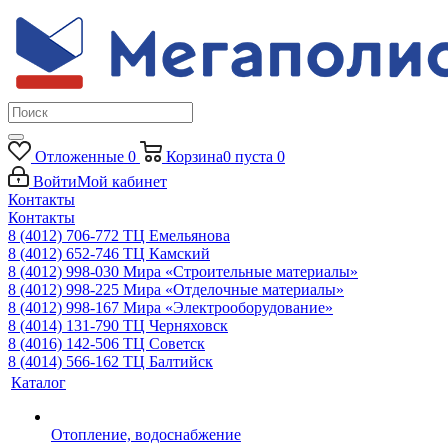
Отложенные
0
Корзина
0
пуста
0
Войти
Мой кабинет
Контакты
Контакты
8 (4012) 706-772
ТЦ Емельянова
8 (4012) 652-746
ТЦ Камский
8 (4012) 998-030
Мира «Строительные материалы»
8 (4012) 998-225
Мира «Отделочные материалы»
8 (4012) 998-167
Мира «Электрооборудование»
8 (4014) 131-790
ТЦ Черняховск
8 (4016) 142-506
ТЦ Советск
8 (4014) 566-162
ТЦ Балтийск
Каталог
Отопление, водоснабжение