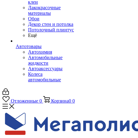
клеи
Лакокрасочные
материалы
Обои
Декор стен и потолка
Потолочный плинтус
Ещё
Автотовары
Автохимия
Автомобильные
жидкости
Автоаксессуары
Колеса
автомобильные
Отложенные
0
Корзина
0
0