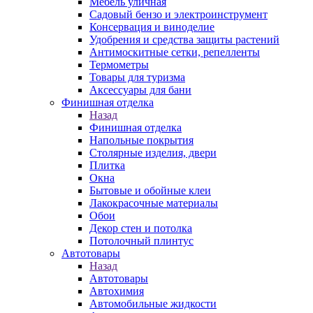
Мебель уличная
Садовый бензо и электроинструмент
Консервация и виноделие
Удобрения и средства защиты растений
Антимоскитные сетки, репелленты
Термометры
Товары для туризма
Аксессуары для бани
Финишная отделка
Назад
Финишная отделка
Напольные покрытия
Столярные изделия, двери
Плитка
Окна
Бытовые и обойные клеи
Лакокрасочные материалы
Обои
Декор стен и потолка
Потолочный плинтус
Автотовары
Назад
Автотовары
Автохимия
Автомобильные жидкости