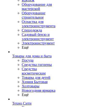
Крепеж
Оборудование для
мастерской
Оборудование
строительное
Оснастка для
электроинструмента
Спецодежда
Садовый бензо и
электроинструмент
Электроинструмент
Ещё
Товары для дома и быта
Посуда
Средства гигиены
Средства
косметические
Товары для детей
Химия Бытовая
Хозтовары
Новогодняя ярмарка
Ещё
Техно Сити