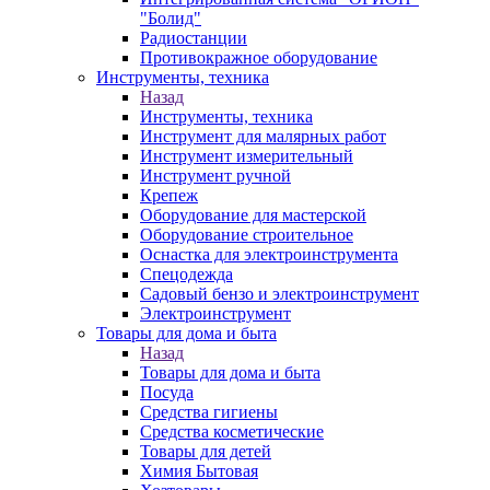
"Болид"
Радиостанции
Противокражное оборудование
Инструменты, техника
Назад
Инструменты, техника
Инструмент для малярных работ
Инструмент измерительный
Инструмент ручной
Крепеж
Оборудование для мастерской
Оборудование строительное
Оснастка для электроинструмента
Спецодежда
Садовый бензо и электроинструмент
Электроинструмент
Товары для дома и быта
Назад
Товары для дома и быта
Посуда
Средства гигиены
Средства косметические
Товары для детей
Химия Бытовая