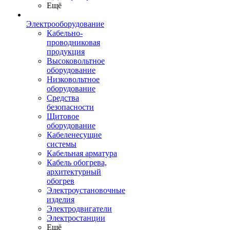
Ещё
Электрооборудование
Кабельно-
проводниковая
продукция
Высоковольтное
оборудование
Низковольтное
оборудование
Средства
безопасности
Щитовое
оборудование
Кабеленесущие
системы
Кабельная арматура
Кабель обогрева,
архитектурный
обогрев
Электроустановочные
изделия
Электродвигатели
Электростанции
Ещё