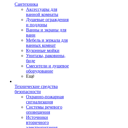
Сантехника
Аксессуары для
ванной комнаты
Душевые ограждения
и поддоны
Ванны и экраны для
ванн
Мебель и зеркала для
ванных комнат
Кухонные мойки
Унитазы, раковины,
биде
Смесители и душевое
оборудование
Ещё
Технические средства
безопасности
Охранно-пожарная
сигнализация
Системы речевого
оповещения
Источники
вторичного
электропитания