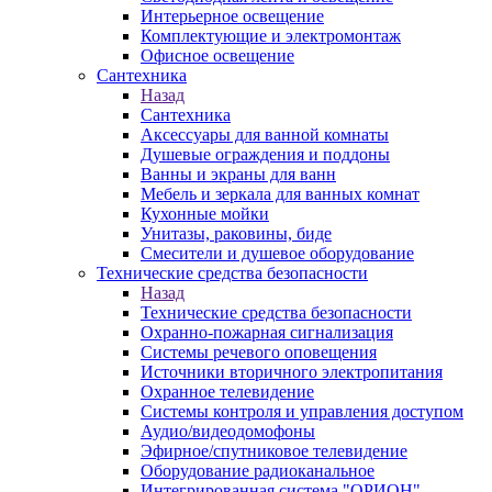
Интерьерное освещение
Комплектующие и электромонтаж
Офисное освещение
Сантехника
Назад
Сантехника
Аксессуары для ванной комнаты
Душевые ограждения и поддоны
Ванны и экраны для ванн
Мебель и зеркала для ванных комнат
Кухонные мойки
Унитазы, раковины, биде
Смесители и душевое оборудование
Технические средства безопасности
Назад
Технические средства безопасности
Охранно-пожарная сигнализация
Системы речевого оповещения
Источники вторичного электропитания
Охранное телевидение
Системы контроля и управления доступом
Аудио/видеодомофоны
Эфирное/спутниковое телевидение
Оборудование радиоканальное
Интегрированная система "ОРИОН"