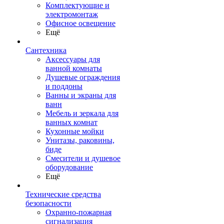
Комплектующие и
электромонтаж
Офисное освещение
Ещё
Сантехника
Аксессуары для
ванной комнаты
Душевые ограждения
и поддоны
Ванны и экраны для
ванн
Мебель и зеркала для
ванных комнат
Кухонные мойки
Унитазы, раковины,
биде
Смесители и душевое
оборудование
Ещё
Технические средства
безопасности
Охранно-пожарная
сигнализация