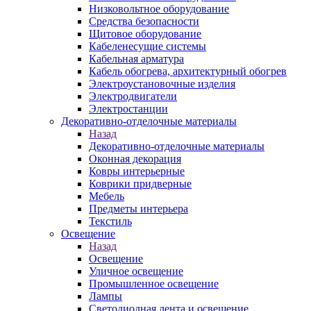
Низковольтное оборудование
Средства безопасности
Щитовое оборудование
Кабеленесущие системы
Кабельная арматура
Кабель обогрева, архитектурный обогрев
Электроустановочные изделия
Электродвигатели
Электростанции
Декоративно-отделочные материалы
Назад
Декоративно-отделочные материалы
Оконная декорация
Ковры интерьерные
Коврики придверные
Мебель
Предметы интерьера
Текстиль
Освещение
Назад
Освещение
Уличное освещение
Промышленное освещение
Лампы
Светодиодная лента и освещение