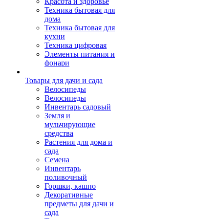
Красота и здоровье
Техника бытовая для
дома
Техника бытовая для
кухни
Техника цифровая
Элементы питания и
фонари
Товары для дачи и сада
Велосипеды
Велосипеды
Инвентарь садовый
Земля и
мульчирующие
средства
Растения для дома и
сада
Семена
Инвентарь
поливочный
Горшки, кашпо
Декоративные
предметы для дачи и
сада