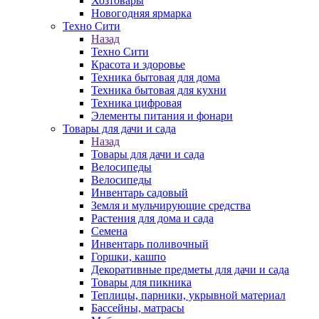
Хозтовары
Новогодняя ярмарка
Техно Сити
Назад
Техно Сити
Красота и здоровье
Техника бытовая для дома
Техника бытовая для кухни
Техника цифровая
Элементы питания и фонари
Товары для дачи и сада
Назад
Товары для дачи и сада
Велосипеды
Велосипеды
Инвентарь садовый
Земля и мульчирующие средства
Растения для дома и сада
Семена
Инвентарь поливочный
Горшки, кашпо
Декоративные предметы для дачи и сада
Товары для пикника
Теплицы, парники, укрывной материал
Бассейны, матрасы