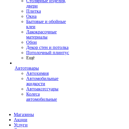
Столярные изделия,
двери
Плитка
Окна
Бытовые и обойные
клеи
Лакокрасочные
материалы
Обои
Декор стен и потолка
Потолочный плинтус
Ещё
Автотовары
Автохимия
Автомобильные
жидкости
Автоаксессуары
Колеса
автомобильные
Магазины
Акции
Услуги