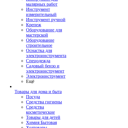
малярных работ
Инструмент
измерительный
Инструмент ручной
Крепеж
Оборудование для
мастерской
Оборудование
строительное
Оснастка для
электроинструмента
Спецодежда
Садовый бензо и
электроинструмент
Электроинструмент
Ещё
Товары для дома и быта
Посуда
Средства гигиены
Средства
косметические
Товары для детей
Химия Бытовая
Хозтовары