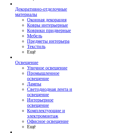
Декоративно-отделочные
материалы
Оконная декорация
Ковры интерьерные
Коврики придверные
Мебель
Предметы интерьера
Текстиль
Ещё
Освещение
Уличное освещение
Промышленное
освещение
Лампы
Светодиодная лента и
освещение
Интерьерное
освещение
Комплектующие и
электромонтаж
Офисное освещение
Ещё