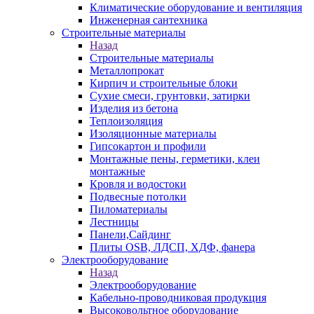
Климатические оборудование и вентиляция
Инженерная сантехника
Строительные материалы
Назад
Строительные материалы
Металлопрокат
Кирпич и строительные блоки
Сухие смеси, грунтовки, затирки
Изделия из бетона
Теплоизоляция
Изоляционные материалы
Гипсокартон и профили
Монтажные пены, герметики, клеи
монтажные
Кровля и водостоки
Подвесные потолки
Пиломатериалы
Лестницы
Панели,Сайдинг
Плиты OSB, ЛДСП, ХДФ, фанера
Электрооборудование
Назад
Электрооборудование
Кабельно-проводниковая продукция
Высоковольтное оборудование