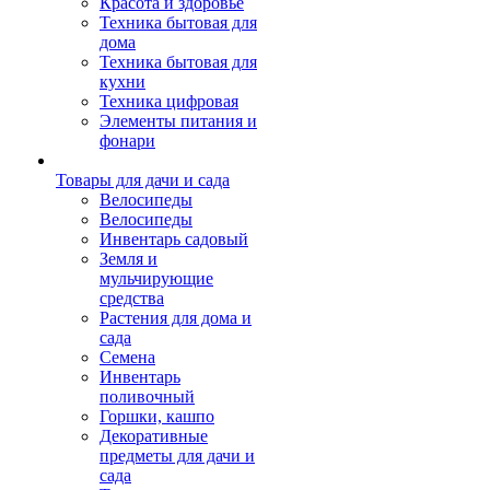
Красота и здоровье
Техника бытовая для
дома
Техника бытовая для
кухни
Техника цифровая
Элементы питания и
фонари
Товары для дачи и сада
Велосипеды
Велосипеды
Инвентарь садовый
Земля и
мульчирующие
средства
Растения для дома и
сада
Семена
Инвентарь
поливочный
Горшки, кашпо
Декоративные
предметы для дачи и
сада