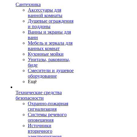
Сантехника
Аксессуары для
ванной комнаты
Душевые ограждения
и поддоны
Ванны и экраны для
ванн
Мебель и зеркала для
ванных комнат
Кухонные мойки
Унитазы, раковины,
биде
Смесители и душевое
оборудование
Ещё
Технические средства
безопасности
Охранно-пожарная
сигнализация
Системы речевого
оповещения
Источники
вторичного
электропитания