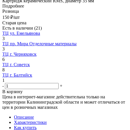
Картридж керамический RMS, диаметр 35 мм
Подробнее
Розница
150
₽
/шт
Старая цена
Есть в наличии
(21)
ТЦ ул. Емельянова
3
ТЦ пр. Мира Отделочные материалы
3
ТЦ г. Черняховск
6
ТЦ г. Советск
8
ТЦ г. Балтийск
1
-
+
В корзину
Цена в интернет-магазине действительна только на
территории Калининградской области и может отличаться от
цен в розничных магазинах
Описание
Характеристики
Как купить