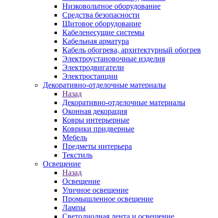
Низковольтное оборудование
Средства безопасности
Щитовое оборудование
Кабеленесущие системы
Кабельная арматура
Кабель обогрева, архитектурный обогрев
Электроустановочные изделия
Электродвигатели
Электростанции
Декоративно-отделочные материалы
Назад
Декоративно-отделочные материалы
Оконная декорация
Ковры интерьерные
Коврики придверные
Мебель
Предметы интерьера
Текстиль
Освещение
Назад
Освещение
Уличное освещение
Промышленное освещение
Лампы
Светодиодная лента и освещение