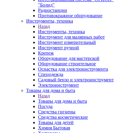
"Болид"
Радиостанции
Противокражное оборудование
Инструменты, техника
Назад
Инструменты, техника
Инструмент для малярных работ
Инструмент измерительный
Инструмент ручной
Крепеж
Оборудование для мастерской
Оборудование строительное
Оснастка для электроинструмента
Спецодежда
Садовый бензо и электроинструмент
Электроинструмент
Товары для дома и быта
Назад
Товары для дома и быта
Посуда
Средства гигиены
Средства косметические
Товары для детей
Химия Бытовая