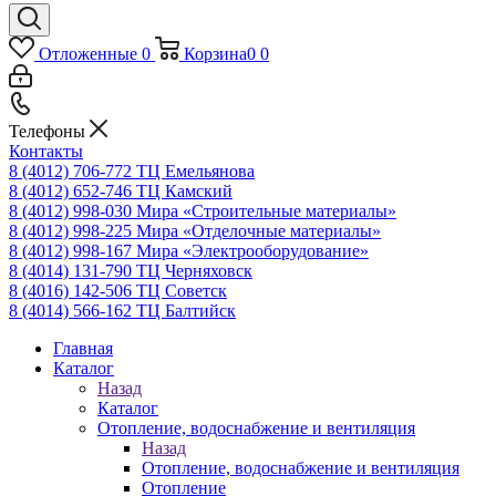
Отложенные
0
Корзина
0
0
Телефоны
Контакты
8 (4012) 706-772
ТЦ Емельянова
8 (4012) 652-746
ТЦ Камский
8 (4012) 998-030
Мира «Строительные материалы»
8 (4012) 998-225
Мира «Отделочные материалы»
8 (4012) 998-167
Мира «Электрооборудование»
8 (4014) 131-790
ТЦ Черняховск
8 (4016) 142-506
ТЦ Советск
8 (4014) 566-162
ТЦ Балтийск
Главная
Каталог
Назад
Каталог
Отопление, водоснабжение и вентиляция
Назад
Отопление, водоснабжение и вентиляция
Отопление