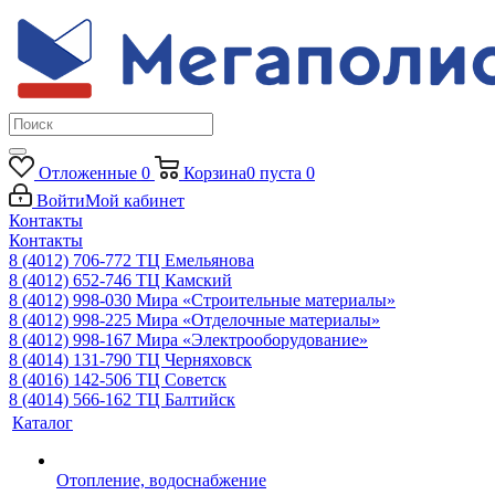
Отложенные
0
Корзина
0
пуста
0
Войти
Мой кабинет
Контакты
Контакты
8 (4012) 706-772
ТЦ Емельянова
8 (4012) 652-746
ТЦ Камский
8 (4012) 998-030
Мира «Строительные материалы»
8 (4012) 998-225
Мира «Отделочные материалы»
8 (4012) 998-167
Мира «Электрооборудование»
8 (4014) 131-790
ТЦ Черняховск
8 (4016) 142-506
ТЦ Советск
8 (4014) 566-162
ТЦ Балтийск
Каталог
Отопление, водоснабжение