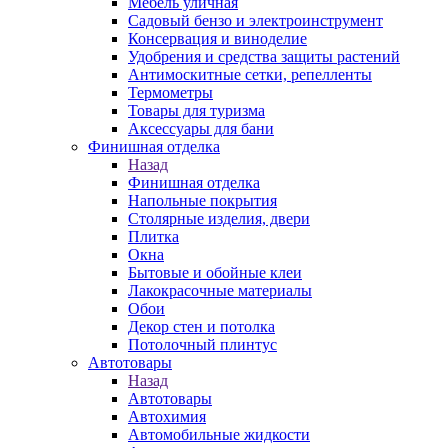
Мебель уличная
Садовый бензо и электроинструмент
Консервация и виноделие
Удобрения и средства защиты растений
Антимоскитные сетки, репелленты
Термометры
Товары для туризма
Аксессуары для бани
Финишная отделка
Назад
Финишная отделка
Напольные покрытия
Столярные изделия, двери
Плитка
Окна
Бытовые и обойные клеи
Лакокрасочные материалы
Обои
Декор стен и потолка
Потолочный плинтус
Автотовары
Назад
Автотовары
Автохимия
Автомобильные жидкости