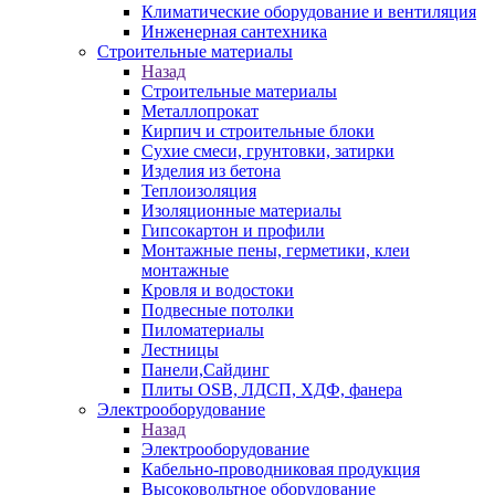
Климатические оборудование и вентиляция
Инженерная сантехника
Строительные материалы
Назад
Строительные материалы
Металлопрокат
Кирпич и строительные блоки
Сухие смеси, грунтовки, затирки
Изделия из бетона
Теплоизоляция
Изоляционные материалы
Гипсокартон и профили
Монтажные пены, герметики, клеи
монтажные
Кровля и водостоки
Подвесные потолки
Пиломатериалы
Лестницы
Панели,Сайдинг
Плиты OSB, ЛДСП, ХДФ, фанера
Электрооборудование
Назад
Электрооборудование
Кабельно-проводниковая продукция
Высоковольтное оборудование