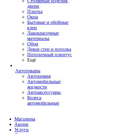
Столярные изделия,
двери
Плитка
Окна
Бытовые и обойные
клеи
Лакокрасочные
материалы
Обои
Декор стен и потолка
Потолочный плинтус
Ещё
Автотовары
Автохимия
Автомобильные
жидкости
Автоаксессуары
Колеса
автомобильные
Магазины
Акции
Услуги