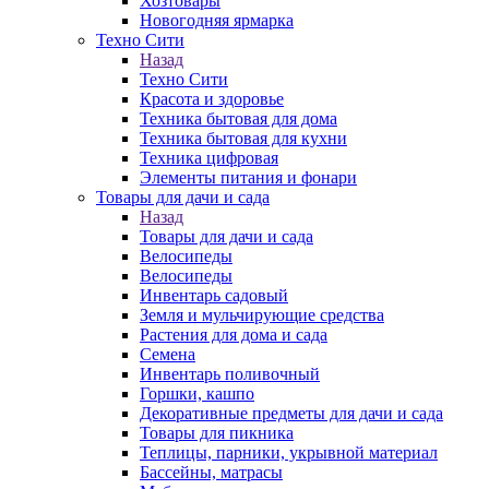
Хозтовары
Новогодняя ярмарка
Техно Сити
Назад
Техно Сити
Красота и здоровье
Техника бытовая для дома
Техника бытовая для кухни
Техника цифровая
Элементы питания и фонари
Товары для дачи и сада
Назад
Товары для дачи и сада
Велосипеды
Велосипеды
Инвентарь садовый
Земля и мульчирующие средства
Растения для дома и сада
Семена
Инвентарь поливочный
Горшки, кашпо
Декоративные предметы для дачи и сада
Товары для пикника
Теплицы, парники, укрывной материал
Бассейны, матрасы