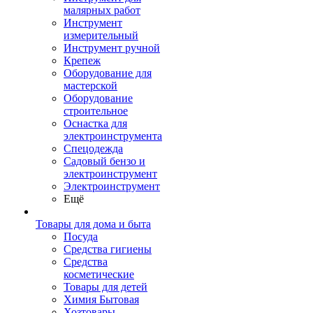
малярных работ
Инструмент
измерительный
Инструмент ручной
Крепеж
Оборудование для
мастерской
Оборудование
строительное
Оснастка для
электроинструмента
Спецодежда
Садовый бензо и
электроинструмент
Электроинструмент
Ещё
Товары для дома и быта
Посуда
Средства гигиены
Средства
косметические
Товары для детей
Химия Бытовая
Хозтовары