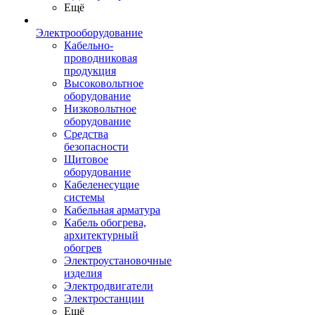
Ещё
Электрооборудование
Кабельно-
проводниковая
продукция
Высоковольтное
оборудование
Низковольтное
оборудование
Средства
безопасности
Щитовое
оборудование
Кабеленесущие
системы
Кабельная арматура
Кабель обогрева,
архитектурный
обогрев
Электроустановочные
изделия
Электродвигатели
Электростанции
Ещё