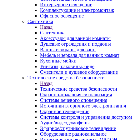
Интерьерное освещение
Комплектующие и электромонтаж
Офисное освещение
Сантехника
Назад
Сантехника
Аксессуары для ванной комнаты
Душевые ограждения и поддоны
Ванны и экраны для ванн
Мебель и зеркала для ванных комнат
Кухонные мойки
Унитазы, раковины, биде
Смесители и душевое оборудование
Технические средства безопасности
Назад
Технические средства безопасности
Охранно-пожарная сигнализация
Системы речевого оповещения
Источники вторичного электропитания
Охранное телевидение
Системы контроля и управления доступом
Аудио/видеодомофоны
Эфирное/спутниковое телевидение
Оборудование радиоканальное
Интегрированная система "ОРИОН"