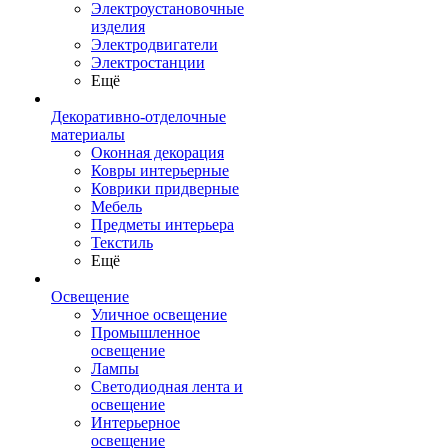
Электроустановочные
изделия
Электродвигатели
Электростанции
Ещё
Декоративно-отделочные
материалы
Оконная декорация
Ковры интерьерные
Коврики придверные
Мебель
Предметы интерьера
Текстиль
Ещё
Освещение
Уличное освещение
Промышленное
освещение
Лампы
Светодиодная лента и
освещение
Интерьерное
освещение