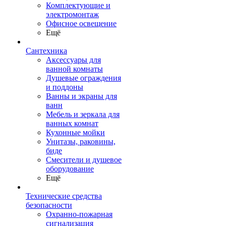
Комплектующие и
электромонтаж
Офисное освещение
Ещё
Сантехника
Аксессуары для
ванной комнаты
Душевые ограждения
и поддоны
Ванны и экраны для
ванн
Мебель и зеркала для
ванных комнат
Кухонные мойки
Унитазы, раковины,
биде
Смесители и душевое
оборудование
Ещё
Технические средства
безопасности
Охранно-пожарная
сигнализация