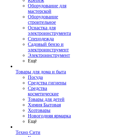
Крепеж
Оборудование для
мастерской
Оборудование
строительное
Оснастка для
электроинструмента
Спецодежда
Садовый бензо и
электроинструмент
Электроинструмент
Ещё
Товары для дома и быта
Посуда
Средства гигиены
Средства
косметические
Товары для детей
Химия Бытовая
Хозтовары
Новогодняя ярмарка
Ещё
Техно Сити