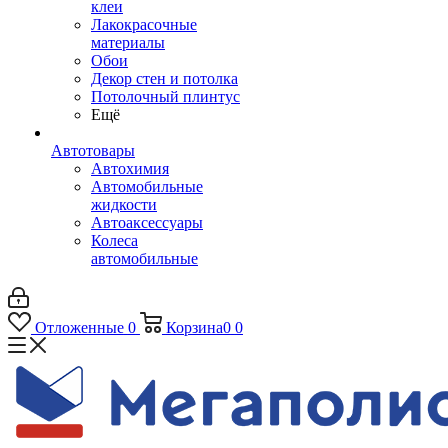
клеи
Лакокрасочные
материалы
Обои
Декор стен и потолка
Потолочный плинтус
Ещё
Автотовары
Автохимия
Автомобильные
жидкости
Автоаксессуары
Колеса
автомобильные
Отложенные
0
Корзина
0
0