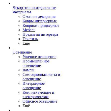
Декоративно-отделочные
материалы
Оконная декорация
Ковры интерьерные
Коврики придверные
Мебель
Предметы интерьера
Текстиль
Ещё
Освещение
Уличное освещение
Промышленное
освещение
Лампы
Светодиодная лента и
освещение
Интерьерное
освещение
Комплектующие и
электромонтаж
Офисное освещение
Ещё