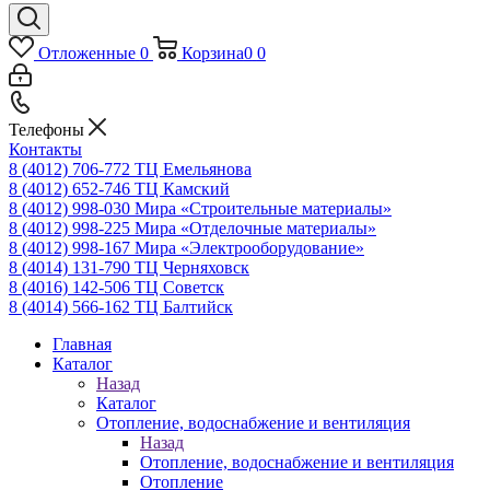
Отложенные
0
Корзина
0
0
Телефоны
Контакты
8 (4012) 706-772
ТЦ Емельянова
8 (4012) 652-746
ТЦ Камский
8 (4012) 998-030
Мира «Строительные материалы»
8 (4012) 998-225
Мира «Отделочные материалы»
8 (4012) 998-167
Мира «Электрооборудование»
8 (4014) 131-790
ТЦ Черняховск
8 (4016) 142-506
ТЦ Советск
8 (4014) 566-162
ТЦ Балтийск
Главная
Каталог
Назад
Каталог
Отопление, водоснабжение и вентиляция
Назад
Отопление, водоснабжение и вентиляция
Отопление