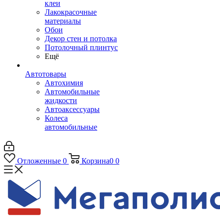
клеи
Лакокрасочные
материалы
Обои
Декор стен и потолка
Потолочный плинтус
Ещё
Автотовары
Автохимия
Автомобильные
жидкости
Автоаксессуары
Колеса
автомобильные
Отложенные
0
Корзина
0
0