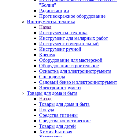
"Болид"
Радиостанции
Противокражное оборудование
Инструменты, техника
Назад
Инструменты, техника
Инструмент для малярных работ
Инструмент измерительный
Инструмент ручной
Крепеж
Оборудование для мастерской
Оборудование строительное
Оснастка для электроинструмента
Спецодежда
Садовый бензо и электроинструмент
Электроинструмент
Товары для дома и быта
Назад
Товары для дома и быта
Посуда
Средства гигиены
Средства косметические
Товары для детей
Химия Бытовая