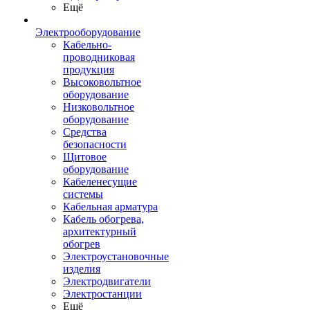
Ещё
Электрооборудование
Кабельно-
проводниковая
продукция
Высоковольтное
оборудование
Низковольтное
оборудование
Средства
безопасности
Щитовое
оборудование
Кабеленесущие
системы
Кабельная арматура
Кабель обогрева,
архитектурный
обогрев
Электроустановочные
изделия
Электродвигатели
Электростанции
Ещё