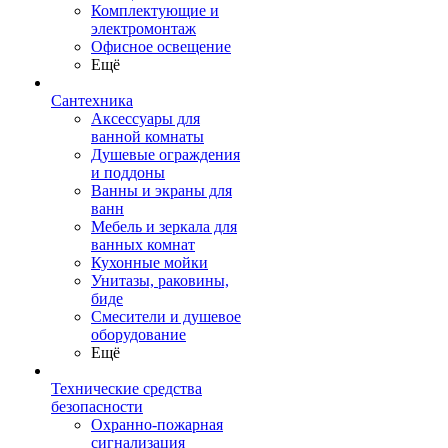
Комплектующие и
электромонтаж
Офисное освещение
Ещё
Сантехника
Аксессуары для
ванной комнаты
Душевые ограждения
и поддоны
Ванны и экраны для
ванн
Мебель и зеркала для
ванных комнат
Кухонные мойки
Унитазы, раковины,
биде
Смесители и душевое
оборудование
Ещё
Технические средства
безопасности
Охранно-пожарная
сигнализация