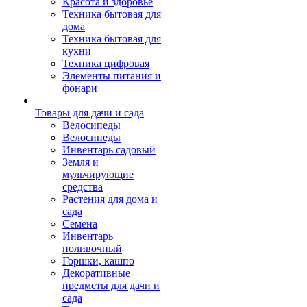
Красота и здоровье
Техника бытовая для
дома
Техника бытовая для
кухни
Техника цифровая
Элементы питания и
фонари
Товары для дачи и сада
Велосипеды
Велосипеды
Инвентарь садовый
Земля и
мульчирующие
средства
Растения для дома и
сада
Семена
Инвентарь
поливочный
Горшки, кашпо
Декоративные
предметы для дачи и
сада