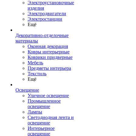
Электроустановочные
изделия
Электродвигатели
Электростанции
Ещё
Декоративно-отделочные
материалы
Оконная декорация
Ковры интерьерные
Коврики придверные
Мебель
Предметы интерьера
Текстиль
Ещё
Освещение
Уличное освещение
Промышленное
освещение
Лампы
Светодиодная лента и
освещение
Интерьерное
освещение