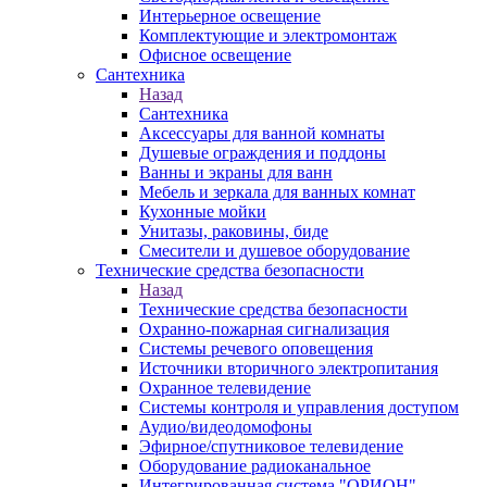
Интерьерное освещение
Комплектующие и электромонтаж
Офисное освещение
Сантехника
Назад
Сантехника
Аксессуары для ванной комнаты
Душевые ограждения и поддоны
Ванны и экраны для ванн
Мебель и зеркала для ванных комнат
Кухонные мойки
Унитазы, раковины, биде
Смесители и душевое оборудование
Технические средства безопасности
Назад
Технические средства безопасности
Охранно-пожарная сигнализация
Системы речевого оповещения
Источники вторичного электропитания
Охранное телевидение
Системы контроля и управления доступом
Аудио/видеодомофоны
Эфирное/спутниковое телевидение
Оборудование радиоканальное
Интегрированная система "ОРИОН"