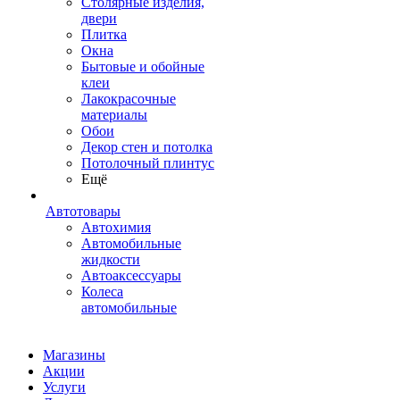
Столярные изделия,
двери
Плитка
Окна
Бытовые и обойные
клеи
Лакокрасочные
материалы
Обои
Декор стен и потолка
Потолочный плинтус
Ещё
Автотовары
Автохимия
Автомобильные
жидкости
Автоаксессуары
Колеса
автомобильные
Магазины
Акции
Услуги