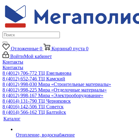
Отложенные
0
Корзина
0
пуста
0
Войти
Мой кабинет
Контакты
Контакты
8 (4012) 706-772
ТЦ Емельянова
8 (4012) 652-746
ТЦ Камский
8 (4012) 998-030
Мира «Строительные материалы»
8 (4012) 998-225
Мира «Отделочные материалы»
8 (4012) 998-167
Мира «Электрооборудование»
8 (4014) 131-790
ТЦ Черняховск
8 (4016) 142-506
ТЦ Советск
8 (4014) 566-162
ТЦ Балтийск
Каталог
Отопление, водоснабжение