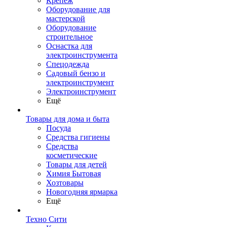
Крепеж
Оборудование для
мастерской
Оборудование
строительное
Оснастка для
электроинструмента
Спецодежда
Садовый бензо и
электроинструмент
Электроинструмент
Ещё
Товары для дома и быта
Посуда
Средства гигиены
Средства
косметические
Товары для детей
Химия Бытовая
Хозтовары
Новогодняя ярмарка
Ещё
Техно Сити