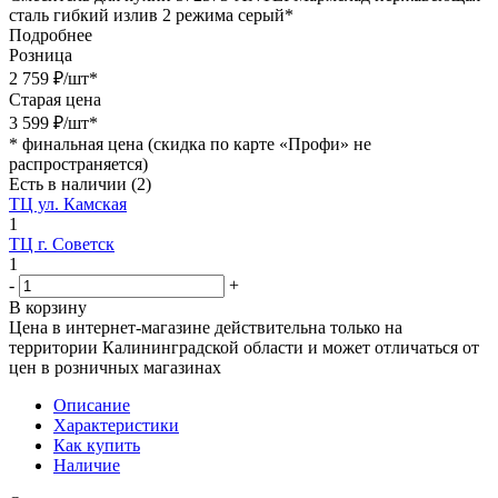
сталь гибкий излив 2 режима серый*
Подробнее
Розница
2 759
₽
/шт
*
Старая цена
3 599
₽
/шт
*
*
финальная цена (скидка по карте «Профи» не
распространяется)
Есть в наличии
(2)
ТЦ ул. Камская
1
ТЦ г. Советск
1
-
+
В корзину
Цена в интернет-магазине действительна только на
территории Калининградской области и может отличаться от
цен в розничных магазинах
Описание
Характеристики
Как купить
Наличие