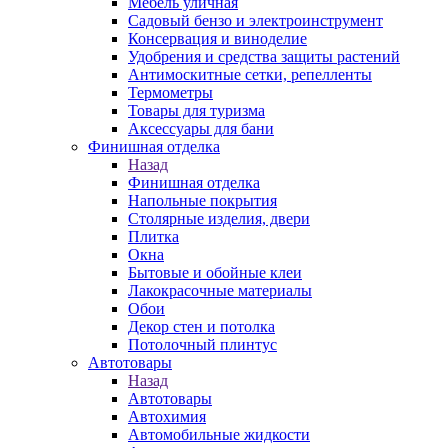
Мебель уличная
Садовый бензо и электроинструмент
Консервация и виноделие
Удобрения и средства защиты растений
Антимоскитные сетки, репелленты
Термометры
Товары для туризма
Аксессуары для бани
Финишная отделка
Назад
Финишная отделка
Напольные покрытия
Столярные изделия, двери
Плитка
Окна
Бытовые и обойные клеи
Лакокрасочные материалы
Обои
Декор стен и потолка
Потолочный плинтус
Автотовары
Назад
Автотовары
Автохимия
Автомобильные жидкости