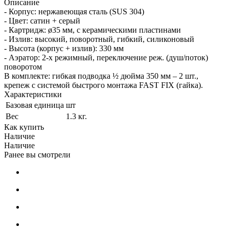
Описание
- Корпус: нержавеющая сталь (SUS 304)
- Цвет: сатин + серый
- Картридж: ø35 мм, с керамическими пластинами
- Излив: высокий, поворотный, гибкий, силиконовый
- Высота (корпус + излив): 330 мм
- Аэратор: 2-х режимный, переключение реж. (душ/поток)
поворотом
В комплекте: гибкая подводка ½ дюйма 350 мм – 2 шт.,
крепеж с системой быстрого монтажа FAST FIX (гайка).
Характеристики
Базовая единица
шт
Вес
1.3 кг.
Как купить
Наличие
Наличие
Ранее вы смотрели