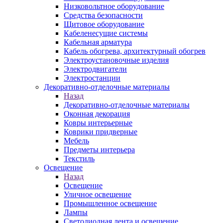
Низковольтное оборудование
Средства безопасности
Щитовое оборудование
Кабеленесущие системы
Кабельная арматура
Кабель обогрева, архитектурный обогрев
Электроустановочные изделия
Электродвигатели
Электростанции
Декоративно-отделочные материалы
Назад
Декоративно-отделочные материалы
Оконная декорация
Ковры интерьерные
Коврики придверные
Мебель
Предметы интерьера
Текстиль
Освещение
Назад
Освещение
Уличное освещение
Промышленное освещение
Лампы
Светодиодная лента и освещение