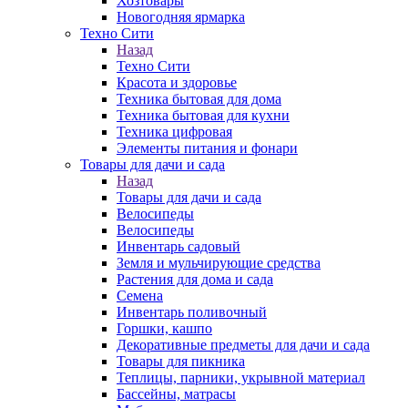
Хозтовары
Новогодняя ярмарка
Техно Сити
Назад
Техно Сити
Красота и здоровье
Техника бытовая для дома
Техника бытовая для кухни
Техника цифровая
Элементы питания и фонари
Товары для дачи и сада
Назад
Товары для дачи и сада
Велосипеды
Велосипеды
Инвентарь садовый
Земля и мульчирующие средства
Растения для дома и сада
Семена
Инвентарь поливочный
Горшки, кашпо
Декоративные предметы для дачи и сада
Товары для пикника
Теплицы, парники, укрывной материал
Бассейны, матрасы