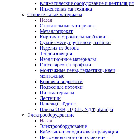
Климатические оборудование и вентиляция
Инженерная сантехника
Строительные материалы
Назад
Строительные материалы
Металлопрокат
Кирпич и строительные блоки
Сухие смеси, грунтовки, затирки
Изделия из бетона
Теплоизоляция
Изоляционные материалы
Гипсокартон и профили
Монтажные пены, герметики, клеи
монтажные
Кровля и водостоки
Подвесные потолки
Пиломатериалы
Лестницы
Панели,Сайдинг
Плиты OSB, ЛДСП, ХДФ, фанера
Электрооборудование
Назад
Электрооборудование
Кабельно-проводниковая продукция
Высоковольтное оборудование