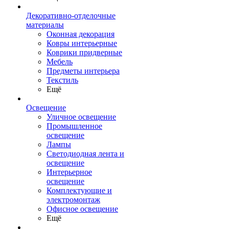
Декоративно-отделочные
материалы
Оконная декорация
Ковры интерьерные
Коврики придверные
Мебель
Предметы интерьера
Текстиль
Ещё
Освещение
Уличное освещение
Промышленное
освещение
Лампы
Светодиодная лента и
освещение
Интерьерное
освещение
Комплектующие и
электромонтаж
Офисное освещение
Ещё