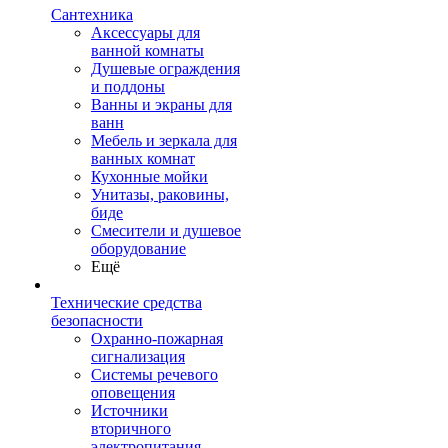
Сантехника
Аксессуары для
ванной комнаты
Душевые ограждения
и поддоны
Ванны и экраны для
ванн
Мебель и зеркала для
ванных комнат
Кухонные мойки
Унитазы, раковины,
биде
Смесители и душевое
оборудование
Ещё
Технические средства
безопасности
Охранно-пожарная
сигнализация
Системы речевого
оповещения
Источники
вторичного
электропитания