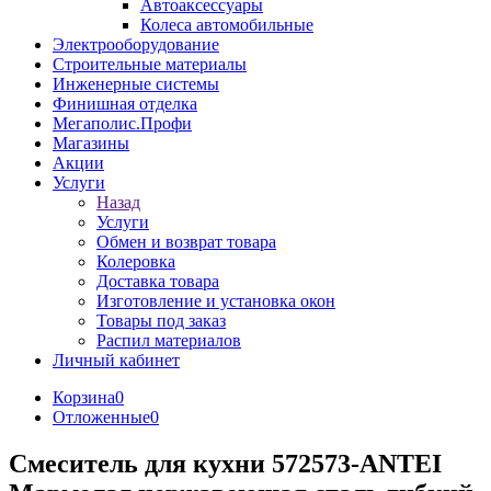
Автоаксессуары
Колеса автомобильные
Электрооборудование
Строительные материалы
Инженерные системы
Финишная отделка
Мегаполис.Профи
Магазины
Акции
Услуги
Назад
Услуги
Обмен и возврат товара
Колеровка
Доставка товара
Изготовление и установка окон
Товары под заказ
Распил материалов
Личный кабинет
Корзина
0
Отложенные
0
Смеситель для кухни 572573-ANTEI