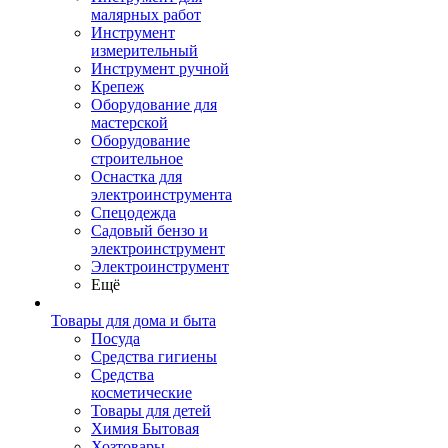
малярных работ
Инструмент
измерительный
Инструмент ручной
Крепеж
Оборудование для
мастерской
Оборудование
строительное
Оснастка для
электроинструмента
Спецодежда
Садовый бензо и
электроинструмент
Электроинструмент
Ещё
Товары для дома и быта
Посуда
Средства гигиены
Средства
косметические
Товары для детей
Химия Бытовая
Хозтовары