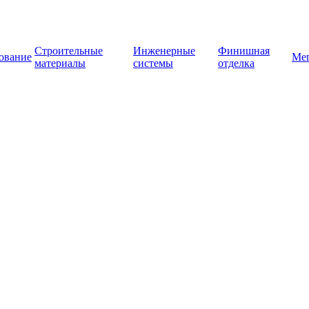
Строительные
Инженерные
Финишная
ование
Ме
материалы
системы
отделка