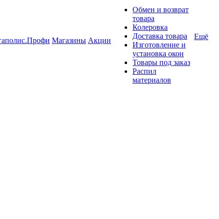
Обмен и возврат
товара
Колеровка
Доставка товара
Ещё
гаполис.Профи
Магазины
Акции
Изготовление и
установка окон
Товары под заказ
Распил
материалов