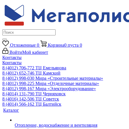
Отложенные
0
Корзина
0
пуста
0
Войти
Мой кабинет
Контакты
Контакты
8 (4012) 706-772
ТЦ Емельянова
8 (4012) 652-746
ТЦ Камский
8 (4012) 998-030
Мира «Строительные материалы»
8 (4012) 998-225
Мира «Отделочные материалы»
8 (4012) 998-167
Мира «Электрооборудование»
8 (4014) 131-790
ТЦ Черняховск
8 (4016) 142-506
ТЦ Советск
8 (4014) 566-162
ТЦ Балтийск
Каталог
Отопление, водоснабжение и вентиляция