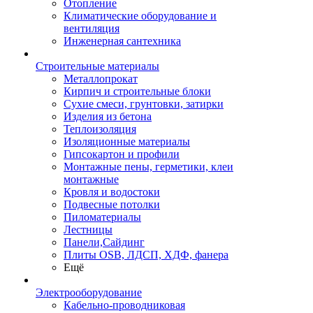
Отопление
Климатические оборудование и
вентиляция
Инженерная сантехника
Строительные материалы
Металлопрокат
Кирпич и строительные блоки
Сухие смеси, грунтовки, затирки
Изделия из бетона
Теплоизоляция
Изоляционные материалы
Гипсокартон и профили
Монтажные пены, герметики, клеи
монтажные
Кровля и водостоки
Подвесные потолки
Пиломатериалы
Лестницы
Панели,Сайдинг
Плиты OSB, ЛДСП, ХДФ, фанера
Ещё
Электрооборудование
Кабельно-проводниковая