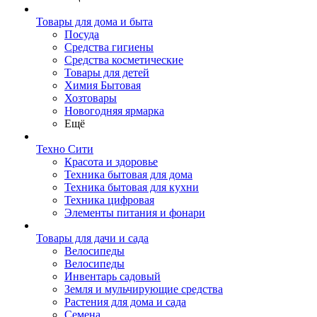
Товары для дома и быта
Посуда
Средства гигиены
Средства косметические
Товары для детей
Химия Бытовая
Хозтовары
Новогодняя ярмарка
Ещё
Техно Сити
Красота и здоровье
Техника бытовая для дома
Техника бытовая для кухни
Техника цифровая
Элементы питания и фонари
Товары для дачи и сада
Велосипеды
Велосипеды
Инвентарь садовый
Земля и мульчирующие средства
Растения для дома и сада
Семена