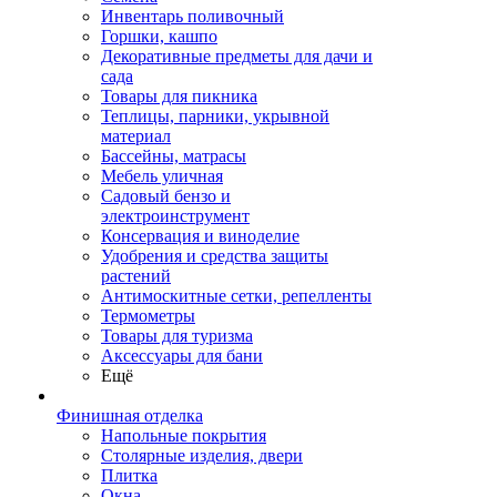
Инвентарь поливочный
Горшки, кашпо
Декоративные предметы для дачи и
сада
Товары для пикника
Теплицы, парники, укрывной
материал
Бассейны, матрасы
Мебель уличная
Садовый бензо и
электроинструмент
Консервация и виноделие
Удобрения и средства защиты
растений
Антимоскитные сетки, репелленты
Термометры
Товары для туризма
Аксессуары для бани
Ещё
Финишная отделка
Напольные покрытия
Столярные изделия, двери
Плитка
Окна