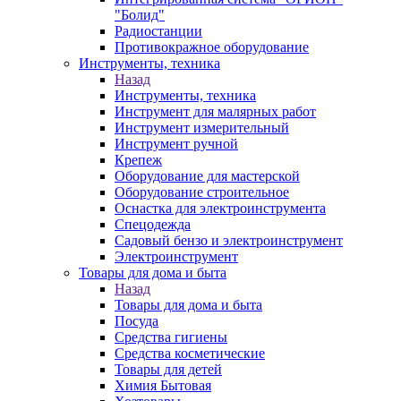
"Болид"
Радиостанции
Противокражное оборудование
Инструменты, техника
Назад
Инструменты, техника
Инструмент для малярных работ
Инструмент измерительный
Инструмент ручной
Крепеж
Оборудование для мастерской
Оборудование строительное
Оснастка для электроинструмента
Спецодежда
Садовый бензо и электроинструмент
Электроинструмент
Товары для дома и быта
Назад
Товары для дома и быта
Посуда
Средства гигиены
Средства косметические
Товары для детей
Химия Бытовая