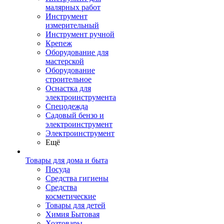
малярных работ
Инструмент
измерительный
Инструмент ручной
Крепеж
Оборудование для
мастерской
Оборудование
строительное
Оснастка для
электроинструмента
Спецодежда
Садовый бензо и
электроинструмент
Электроинструмент
Ещё
Товары для дома и быта
Посуда
Средства гигиены
Средства
косметические
Товары для детей
Химия Бытовая
Хозтовары