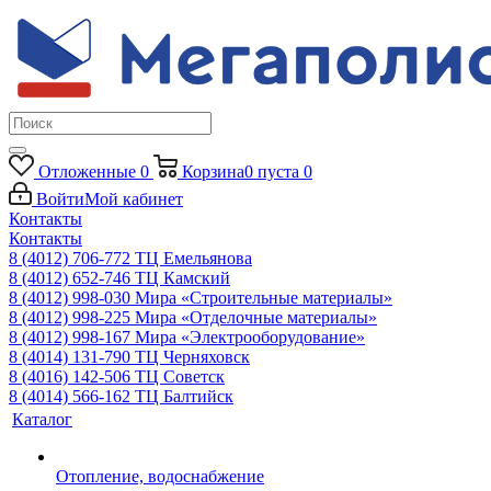
Отложенные
0
Корзина
0
пуста
0
Войти
Мой кабинет
Контакты
Контакты
8 (4012) 706-772
ТЦ Емельянова
8 (4012) 652-746
ТЦ Камский
8 (4012) 998-030
Мира «Строительные материалы»
8 (4012) 998-225
Мира «Отделочные материалы»
8 (4012) 998-167
Мира «Электрооборудование»
8 (4014) 131-790
ТЦ Черняховск
8 (4016) 142-506
ТЦ Советск
8 (4014) 566-162
ТЦ Балтийск
Каталог
Отопление, водоснабжение