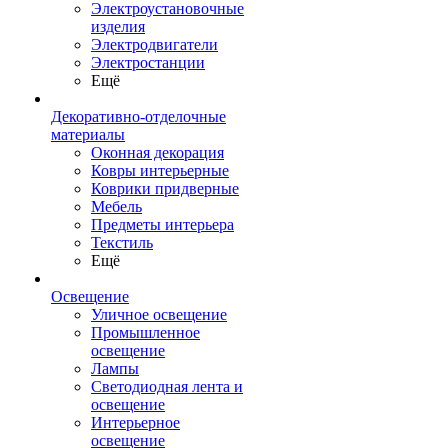
Электроустановочные
изделия
Электродвигатели
Электростанции
Ещё
Декоративно-отделочные
материалы
Оконная декорация
Ковры интерьерные
Коврики придверные
Мебель
Предметы интерьера
Текстиль
Ещё
Освещение
Уличное освещение
Промышленное
освещение
Лампы
Светодиодная лента и
освещение
Интерьерное
освещение