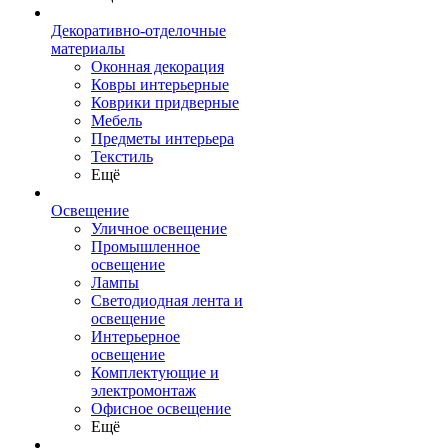
Декоративно-отделочные
материалы
Оконная декорация
Ковры интерьерные
Коврики придверные
Мебель
Предметы интерьера
Текстиль
Ещё
Освещение
Уличное освещение
Промышленное
освещение
Лампы
Светодиодная лента и
освещение
Интерьерное
освещение
Комплектующие и
электромонтаж
Офисное освещение
Ещё