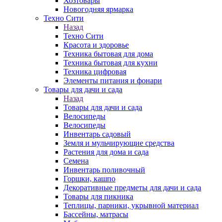
Хозтовары
Новогодняя ярмарка
Техно Сити
Назад
Техно Сити
Красота и здоровье
Техника бытовая для дома
Техника бытовая для кухни
Техника цифровая
Элементы питания и фонари
Товары для дачи и сада
Назад
Товары для дачи и сада
Велосипеды
Велосипеды
Инвентарь садовый
Земля и мульчирующие средства
Растения для дома и сада
Семена
Инвентарь поливочный
Горшки, кашпо
Декоративные предметы для дачи и сада
Товары для пикника
Теплицы, парники, укрывной материал
Бассейны, матрасы