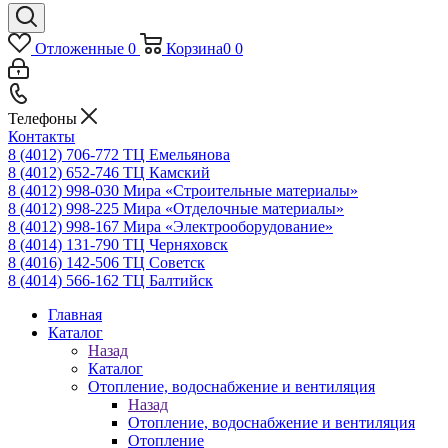
Отложенные
0
Корзина
0
0
Телефоны
Контакты
8 (4012) 706-772
ТЦ Емельянова
8 (4012) 652-746
ТЦ Камский
8 (4012) 998-030
Мира «Строительные материалы»
8 (4012) 998-225
Мира «Отделочные материалы»
8 (4012) 998-167
Мира «Электрооборудование»
8 (4014) 131-790
ТЦ Черняховск
8 (4016) 142-506
ТЦ Советск
8 (4014) 566-162
ТЦ Балтийск
Главная
Каталог
Назад
Каталог
Отопление, водоснабжение и вентиляция
Назад
Отопление, водоснабжение и вентиляция
Отопление