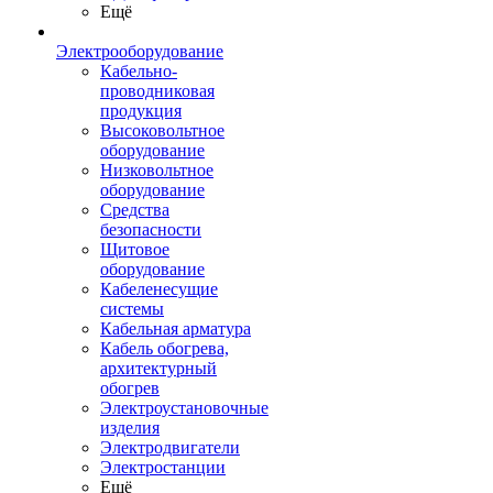
Ещё
Электрооборудование
Кабельно-
проводниковая
продукция
Высоковольтное
оборудование
Низковольтное
оборудование
Средства
безопасности
Щитовое
оборудование
Кабеленесущие
системы
Кабельная арматура
Кабель обогрева,
архитектурный
обогрев
Электроустановочные
изделия
Электродвигатели
Электростанции
Ещё