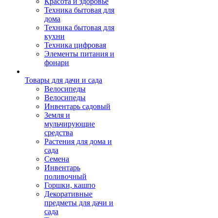
Красота и здоровье
Техника бытовая для
дома
Техника бытовая для
кухни
Техника цифровая
Элементы питания и
фонари
Товары для дачи и сада
Велосипеды
Велосипеды
Инвентарь садовый
Земля и
мульчирующие
средства
Растения для дома и
сада
Семена
Инвентарь
поливочный
Горшки, кашпо
Декоративные
предметы для дачи и
сада