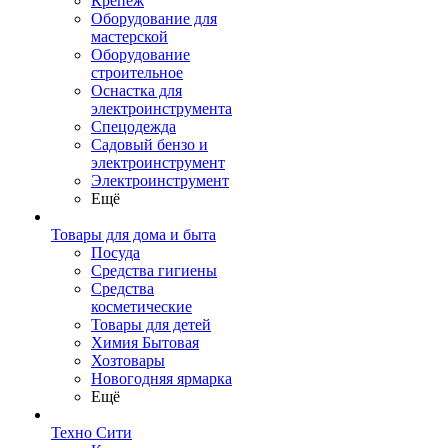
Крепеж
Оборудование для
мастерской
Оборудование
строительное
Оснастка для
электроинструмента
Спецодежда
Садовый бензо и
электроинструмент
Электроинструмент
Ещё
Товары для дома и быта
Посуда
Средства гигиены
Средства
косметические
Товары для детей
Химия Бытовая
Хозтовары
Новогодняя ярмарка
Ещё
Техно Сити