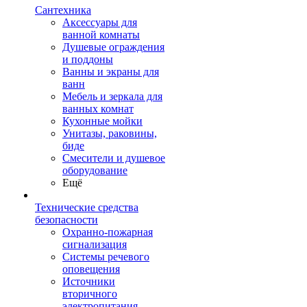
Сантехника
Аксессуары для
ванной комнаты
Душевые ограждения
и поддоны
Ванны и экраны для
ванн
Мебель и зеркала для
ванных комнат
Кухонные мойки
Унитазы, раковины,
биде
Смесители и душевое
оборудование
Ещё
Технические средства
безопасности
Охранно-пожарная
сигнализация
Системы речевого
оповещения
Источники
вторичного
электропитания