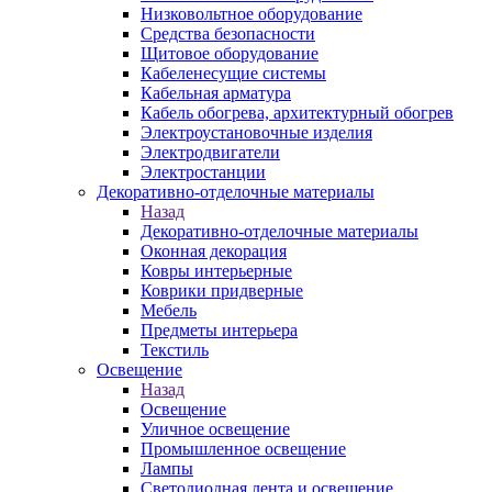
Низковольтное оборудование
Средства безопасности
Щитовое оборудование
Кабеленесущие системы
Кабельная арматура
Кабель обогрева, архитектурный обогрев
Электроустановочные изделия
Электродвигатели
Электростанции
Декоративно-отделочные материалы
Назад
Декоративно-отделочные материалы
Оконная декорация
Ковры интерьерные
Коврики придверные
Мебель
Предметы интерьера
Текстиль
Освещение
Назад
Освещение
Уличное освещение
Промышленное освещение
Лампы
Светодиодная лента и освещение