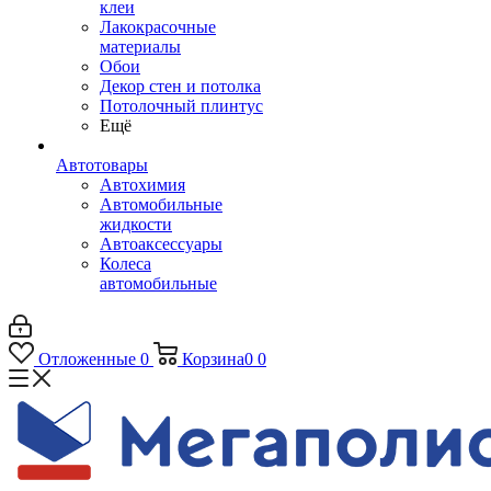
клеи
Лакокрасочные
материалы
Обои
Декор стен и потолка
Потолочный плинтус
Ещё
Автотовары
Автохимия
Автомобильные
жидкости
Автоаксессуары
Колеса
автомобильные
Отложенные
0
Корзина
0
0