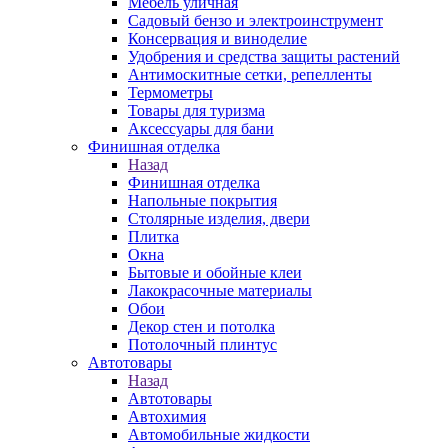
Мебель уличная
Садовый бензо и электроинструмент
Консервация и виноделие
Удобрения и средства защиты растений
Антимоскитные сетки, репелленты
Термометры
Товары для туризма
Аксессуары для бани
Финишная отделка
Назад
Финишная отделка
Напольные покрытия
Столярные изделия, двери
Плитка
Окна
Бытовые и обойные клеи
Лакокрасочные материалы
Обои
Декор стен и потолка
Потолочный плинтус
Автотовары
Назад
Автотовары
Автохимия
Автомобильные жидкости