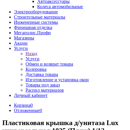
Автоаксессуары
Колеса автомобильные
Электрооборудование
Строительные материалы
Инженерные системы
Финишная отделка
Мегаполис.Профи
Магазины
Акции
Услуги
Назад
Услуги
Обмен и возврат товара
Колеровка
Доставка товара
Изготовление и установка окон
Товары под заказ
Распил материалов
Личный кабинет
Корзина
0
Отложенные
0
Пластиковая крышка д/унитаза Lux