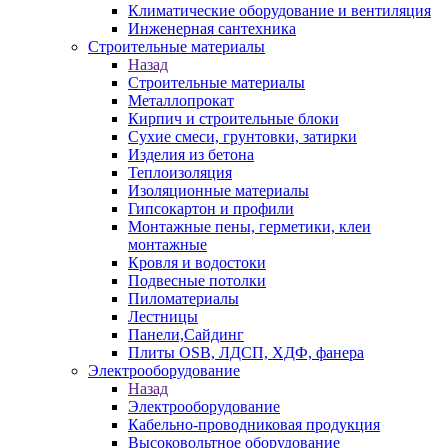
Климатические оборудование и вентиляция
Инженерная сантехника
Строительные материалы
Назад
Строительные материалы
Металлопрокат
Кирпич и строительные блоки
Сухие смеси, грунтовки, затирки
Изделия из бетона
Теплоизоляция
Изоляционные материалы
Гипсокартон и профили
Монтажные пены, герметики, клеи
монтажные
Кровля и водостоки
Подвесные потолки
Пиломатериалы
Лестницы
Панели,Сайдинг
Плиты OSB, ЛДСП, ХДФ, фанера
Электрооборудование
Назад
Электрооборудование
Кабельно-проводниковая продукция
Высоковольтное оборудование