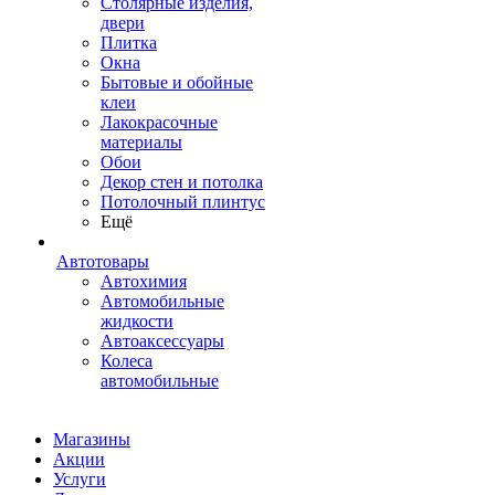
Столярные изделия,
двери
Плитка
Окна
Бытовые и обойные
клеи
Лакокрасочные
материалы
Обои
Декор стен и потолка
Потолочный плинтус
Ещё
Автотовары
Автохимия
Автомобильные
жидкости
Автоаксессуары
Колеса
автомобильные
Магазины
Акции
Услуги