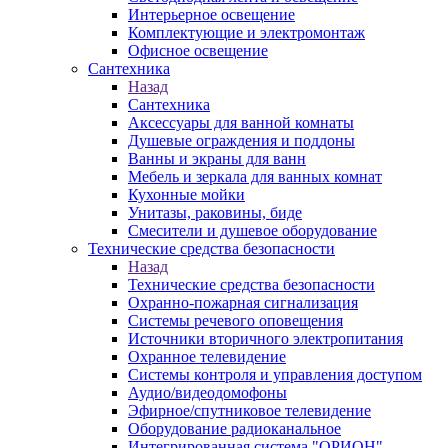
Интерьерное освещение
Комплектующие и электромонтаж
Офисное освещение
Сантехника
Назад
Сантехника
Аксессуары для ванной комнаты
Душевые ограждения и поддоны
Ванны и экраны для ванн
Мебель и зеркала для ванных комнат
Кухонные мойки
Унитазы, раковины, биде
Смесители и душевое оборудование
Технические средства безопасности
Назад
Технические средства безопасности
Охранно-пожарная сигнализация
Системы речевого оповещения
Источники вторичного электропитания
Охранное телевидение
Системы контроля и управления доступом
Аудио/видеодомофоны
Эфирное/спутниковое телевидение
Оборудование радиоканальное
Интегрированная система "ОРИОН"