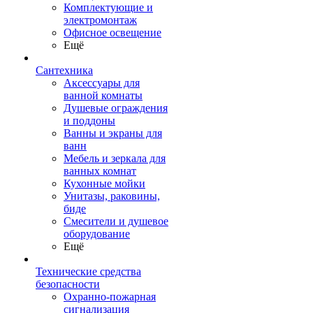
Комплектующие и
электромонтаж
Офисное освещение
Ещё
Сантехника
Аксессуары для
ванной комнаты
Душевые ограждения
и поддоны
Ванны и экраны для
ванн
Мебель и зеркала для
ванных комнат
Кухонные мойки
Унитазы, раковины,
биде
Смесители и душевое
оборудование
Ещё
Технические средства
безопасности
Охранно-пожарная
сигнализация