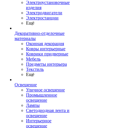
Электроустановочные
изделия
Электродвигатели
Электростанции
Ещё
Декоративно-отделочные
материалы
Оконная декорация
Ковры интерьерные
Коврики придверные
Мебель
Предметы интерьера
Текстиль
Ещё
Освещение
Уличное освещение
Промышленное
освещение
Лампы
Светодиодная лента и
освещение
Интерьерное
освещение