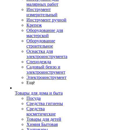
малярных работ
Инструмент
измерительный
Инструмент ручной
Крепеж
Оборудование для
мастерской
Оборудование
строительное
Оснастка для
электроинструмента
Спецодежда
Садовый бензо и
электроинструмент
Электроинструмент
Ещё
Товары для дома и быта
Посуда
Средства гигиены
Средства
косметические
Товары для детей
Химия Бытовая
Хозтовары