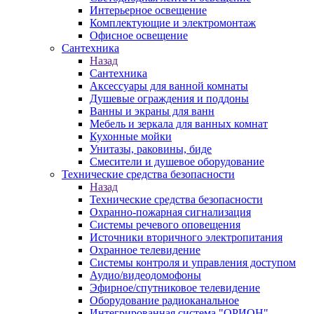
Интерьерное освещение
Комплектующие и электромонтаж
Офисное освещение
Сантехника
Назад
Сантехника
Аксессуары для ванной комнаты
Душевые ограждения и поддоны
Ванны и экраны для ванн
Мебель и зеркала для ванных комнат
Кухонные мойки
Унитазы, раковины, биде
Смесители и душевое оборудование
Технические средства безопасности
Назад
Технические средства безопасности
Охранно-пожарная сигнализация
Системы речевого оповещения
Источники вторичного электропитания
Охранное телевидение
Системы контроля и управления доступом
Аудио/видеодомофоны
Эфирное/спутниковое телевидение
Оборудование радиоканальное
Интегрированная система "ОРИОН"