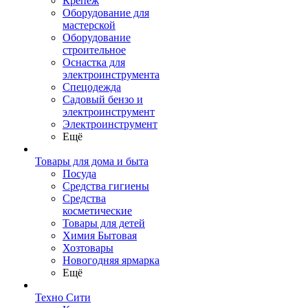
Крепеж
Оборудование для
мастерской
Оборудование
строительное
Оснастка для
электроинструмента
Спецодежда
Садовый бензо и
электроинструмент
Электроинструмент
Ещё
Товары для дома и быта
Посуда
Средства гигиены
Средства
косметические
Товары для детей
Химия Бытовая
Хозтовары
Новогодняя ярмарка
Ещё
Техно Сити