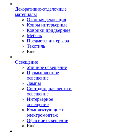
Декоративно-отделочные
материалы
Оконная декорация
Ковры интерьерные
Коврики придверные
Мебель
Предметы интерьера
Текстиль
Ещё
Освещение
Уличное освещение
Промышленное
освещение
Лампы
Светодиодная лента и
освещение
Интерьерное
освещение
Комплектующие и
электромонтаж
Офисное освещение
Ещё