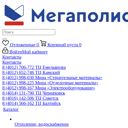
Отложенные
0
Корзина
0
пуста
0
Войти
Мой кабинет
Контакты
Контакты
8 (4012) 706-772
ТЦ Емельянова
8 (4012) 652-746
ТЦ Камский
8 (4012) 998-030
Мира «Строительные материалы»
8 (4012) 998-225
Мира «Отделочные материалы»
8 (4012) 998-167
Мира «Электрооборудование»
8 (4014) 131-790
ТЦ Черняховск
8 (4016) 142-506
ТЦ Советск
8 (4014) 566-162
ТЦ Балтийск
Каталог
Отопление, водоснабжение