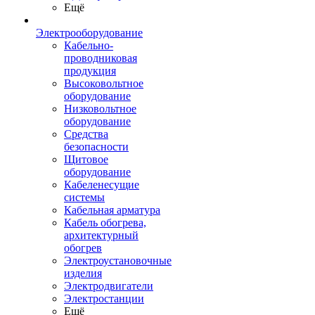
Ещё
Электрооборудование
Кабельно-
проводниковая
продукция
Высоковольтное
оборудование
Низковольтное
оборудование
Средства
безопасности
Щитовое
оборудование
Кабеленесущие
системы
Кабельная арматура
Кабель обогрева,
архитектурный
обогрев
Электроустановочные
изделия
Электродвигатели
Электростанции
Ещё