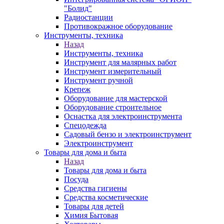
"Болид"
Радиостанции
Противокражное оборудование
Инструменты, техника
Назад
Инструменты, техника
Инструмент для малярных работ
Инструмент измерительный
Инструмент ручной
Крепеж
Оборудование для мастерской
Оборудование строительное
Оснастка для электроинструмента
Спецодежда
Садовый бензо и электроинструмент
Электроинструмент
Товары для дома и быта
Назад
Товары для дома и быта
Посуда
Средства гигиены
Средства косметические
Товары для детей
Химия Бытовая