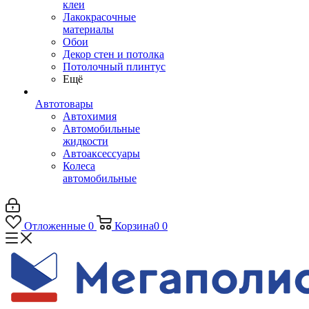
клеи
Лакокрасочные
материалы
Обои
Декор стен и потолка
Потолочный плинтус
Ещё
Автотовары
Автохимия
Автомобильные
жидкости
Автоаксессуары
Колеса
автомобильные
Отложенные
0
Корзина
0
0