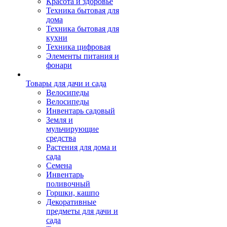
Красота и здоровье
Техника бытовая для
дома
Техника бытовая для
кухни
Техника цифровая
Элементы питания и
фонари
Товары для дачи и сада
Велосипеды
Велосипеды
Инвентарь садовый
Земля и
мульчирующие
средства
Растения для дома и
сада
Семена
Инвентарь
поливочный
Горшки, кашпо
Декоративные
предметы для дачи и
сада