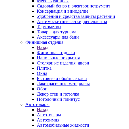
Мебель уличная
Садовый бензо и электроинструмент
Консервация и виноделие
Удобрения и средства защиты растений
Антимоскитные сетки, репелленты
Термометры
Товары для туризма
Аксессуары для бани
Финишная отделка
Назад
Финишная отделка
Напольные покрытия
Столярные изделия, двери
Плитка
Окна
Бытовые и обойные клеи
Лакокрасочные материалы
Обои
Декор стен и потолка
Потолочный плинтус
Автотовары
Назад
Автотовары
Автохимия
Автомобильные жидкости