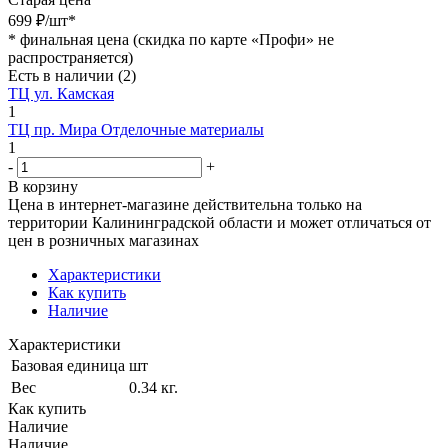
699
₽
/шт
*
*
финальная цена (скидка по карте «Профи» не
распространяется)
Есть в наличии
(2)
ТЦ ул. Камская
1
ТЦ пр. Мира Отделочные материалы
1
-
+
В корзину
Цена в интернет-магазине действительна только на
территории Калининградской области и может отличаться от
цен в розничных магазинах
Характеристики
Как купить
Наличие
Характеристики
Базовая единица
шт
Вес
0.34 кг.
Как купить
Наличие
Наличие