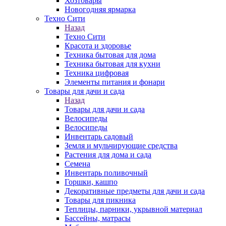
Хозтовары
Новогодняя ярмарка
Техно Сити
Назад
Техно Сити
Красота и здоровье
Техника бытовая для дома
Техника бытовая для кухни
Техника цифровая
Элементы питания и фонари
Товары для дачи и сада
Назад
Товары для дачи и сада
Велосипеды
Велосипеды
Инвентарь садовый
Земля и мульчирующие средства
Растения для дома и сада
Семена
Инвентарь поливочный
Горшки, кашпо
Декоративные предметы для дачи и сада
Товары для пикника
Теплицы, парники, укрывной материал
Бассейны, матрасы