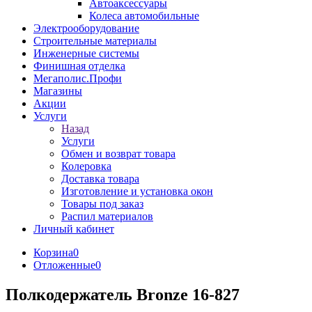
Автоаксессуары
Колеса автомобильные
Электрооборудование
Строительные материалы
Инженерные системы
Финишная отделка
Мегаполис.Профи
Магазины
Акции
Услуги
Назад
Услуги
Обмен и возврат товара
Колеровка
Доставка товара
Изготовление и установка окон
Товары под заказ
Распил материалов
Личный кабинет
Корзина
0
Отложенные
0
Полкодержатель Bronze 16-827