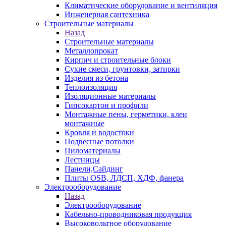
Климатические оборудование и вентиляция
Инженерная сантехника
Строительные материалы
Назад
Строительные материалы
Металлопрокат
Кирпич и строительные блоки
Сухие смеси, грунтовки, затирки
Изделия из бетона
Теплоизоляция
Изоляционные материалы
Гипсокартон и профили
Монтажные пены, герметики, клеи
монтажные
Кровля и водостоки
Подвесные потолки
Пиломатериалы
Лестницы
Панели,Сайдинг
Плиты OSB, ЛДСП, ХДФ, фанера
Электрооборудование
Назад
Электрооборудование
Кабельно-проводниковая продукция
Высоковольтное оборудование