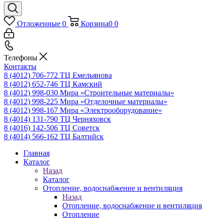
Отложенные
0
Корзина
0
0
Телефоны
Контакты
8 (4012) 706-772
ТЦ Емельянова
8 (4012) 652-746
ТЦ Камский
8 (4012) 998-030
Мира «Строительные материалы»
8 (4012) 998-225
Мира «Отделочные материалы»
8 (4012) 998-167
Мира «Электрооборудование»
8 (4014) 131-790
ТЦ Черняховск
8 (4016) 142-506
ТЦ Советск
8 (4014) 566-162
ТЦ Балтийск
Главная
Каталог
Назад
Каталог
Отопление, водоснабжение и вентиляция
Назад
Отопление, водоснабжение и вентиляция
Отопление