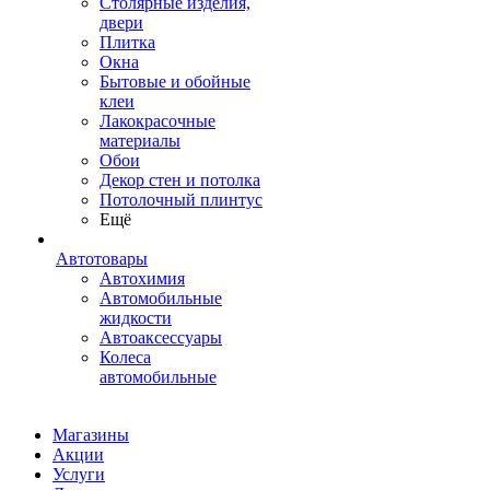
Столярные изделия,
двери
Плитка
Окна
Бытовые и обойные
клеи
Лакокрасочные
материалы
Обои
Декор стен и потолка
Потолочный плинтус
Ещё
Автотовары
Автохимия
Автомобильные
жидкости
Автоаксессуары
Колеса
автомобильные
Магазины
Акции
Услуги