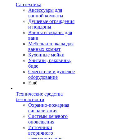
Сантехника
Аксессуары для
ванной комнаты
Душевые ограждения
и поддоны
Ванны и экраны для
ванн
Мебель и зеркала для
ванных комнат
Кухонные мойки
Унитазы, раковины,
биде
Смесители и душевое
оборудование
Ещё
Технические средства
безопасности
Охранно-пожарная
сигнализация
Системы речевого
оповещения
Источники
вторичного
электропитания