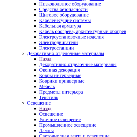
Низковольтное оборудование
Средства безопасности
Щитовое оборудование
Кабеленесущие системы
Кабельная арматура
Кабель обогрева, архитектурный обогрев
Электроустановочные изделия
Электродвигатели
Электростанции
Декоративно-отделочные материалы
Назад
Декоративно-отделочные материалы
Оконная декорация
Ковры интерьерные
Коврики придверные
Мебель
Предметы интерьера
Текстиль
Освещение
Назад
Освещение
Уличное освещение
Промышленное освещение
Лампы
Светодиодная лента и освещение