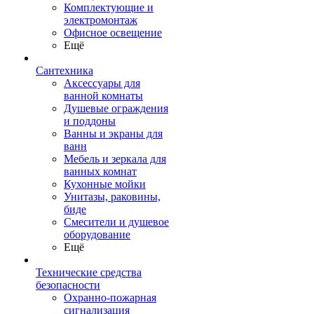
Комплектующие и
электромонтаж
Офисное освещение
Ещё
Сантехника
Аксессуары для
ванной комнаты
Душевые ограждения
и поддоны
Ванны и экраны для
ванн
Мебель и зеркала для
ванных комнат
Кухонные мойки
Унитазы, раковины,
биде
Смесители и душевое
оборудование
Ещё
Технические средства
безопасности
Охранно-пожарная
сигнализация