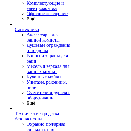
Комплектующие и
электромонтаж
Офисное освещение
Ещё
Сантехника
Аксессуары для
ванной комнаты
Душевые ограждения
и поддоны
Ванны и экраны для
ванн
Мебель и зеркала для
ванных комнат
Кухонные мойки
Унитазы, раковины,
биде
Смесители и душевое
оборудование
Ещё
Технические средства
безопасности
Охранно-пожарная
сигнализация