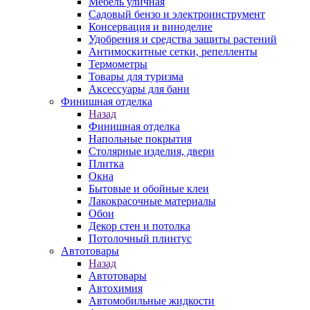
Мебель уличная
Садовый бензо и электроинструмент
Консервация и виноделие
Удобрения и средства защиты растений
Антимоскитные сетки, репелленты
Термометры
Товары для туризма
Аксессуары для бани
Финишная отделка
Назад
Финишная отделка
Напольные покрытия
Столярные изделия, двери
Плитка
Окна
Бытовые и обойные клеи
Лакокрасочные материалы
Обои
Декор стен и потолка
Потолочный плинтус
Автотовары
Назад
Автотовары
Автохимия
Автомобильные жидкости