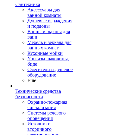
Сантехника
Аксессуары для
ванной комнаты
Душевые ограждения
и поддоны
Ванны и экраны для
ванн
Мебель и зеркала для
ванных комнат
Кухонные мойки
Унитазы, раковины,
биде
Смесители и душевое
оборудование
Ещё
Технические средства
безопасности
Охранно-пожарная
сигнализация
Системы речевого
оповещения
Источники
вторичного
электропитания