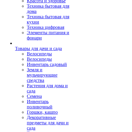
Красота и здоровье
Техника бытовая для
дома
Техника бытовая для
кухни
Техника цифровая
Элементы питания и
фонари
Товары для дачи и сада
Велосипеды
Велосипеды
Инвентарь садовый
Земля и
мульчирующие
средства
Растения для дома и
сада
Семена
Инвентарь
поливочный
Горшки, кашпо
Декоративные
предметы для дачи и
сада