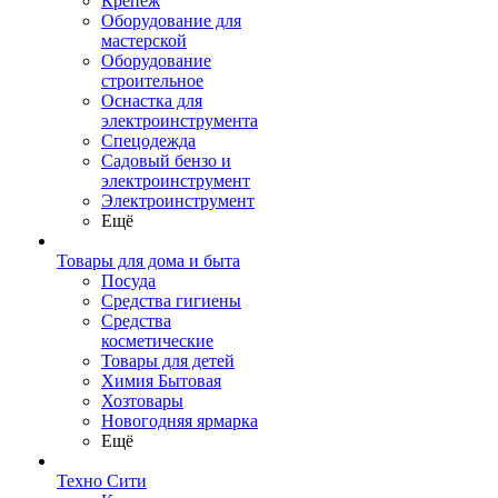
Крепеж
Оборудование для
мастерской
Оборудование
строительное
Оснастка для
электроинструмента
Спецодежда
Садовый бензо и
электроинструмент
Электроинструмент
Ещё
Товары для дома и быта
Посуда
Средства гигиены
Средства
косметические
Товары для детей
Химия Бытовая
Хозтовары
Новогодняя ярмарка
Ещё
Техно Сити