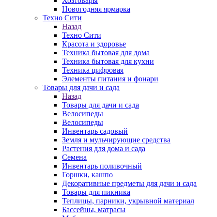
Хозтовары
Новогодняя ярмарка
Техно Сити
Назад
Техно Сити
Красота и здоровье
Техника бытовая для дома
Техника бытовая для кухни
Техника цифровая
Элементы питания и фонари
Товары для дачи и сада
Назад
Товары для дачи и сада
Велосипеды
Велосипеды
Инвентарь садовый
Земля и мульчирующие средства
Растения для дома и сада
Семена
Инвентарь поливочный
Горшки, кашпо
Декоративные предметы для дачи и сада
Товары для пикника
Теплицы, парники, укрывной материал
Бассейны, матрасы