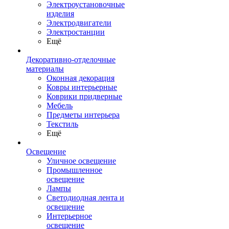
Электроустановочные
изделия
Электродвигатели
Электростанции
Ещё
Декоративно-отделочные
материалы
Оконная декорация
Ковры интерьерные
Коврики придверные
Мебель
Предметы интерьера
Текстиль
Ещё
Освещение
Уличное освещение
Промышленное
освещение
Лампы
Светодиодная лента и
освещение
Интерьерное
освещение