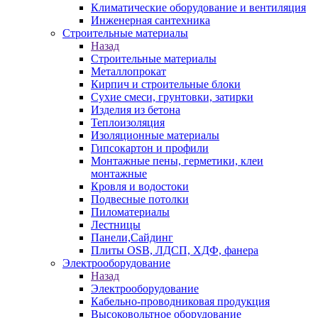
Климатические оборудование и вентиляция
Инженерная сантехника
Строительные материалы
Назад
Строительные материалы
Металлопрокат
Кирпич и строительные блоки
Сухие смеси, грунтовки, затирки
Изделия из бетона
Теплоизоляция
Изоляционные материалы
Гипсокартон и профили
Монтажные пены, герметики, клеи
монтажные
Кровля и водостоки
Подвесные потолки
Пиломатериалы
Лестницы
Панели,Сайдинг
Плиты OSB, ЛДСП, ХДФ, фанера
Электрооборудование
Назад
Электрооборудование
Кабельно-проводниковая продукция
Высоковольтное оборудование