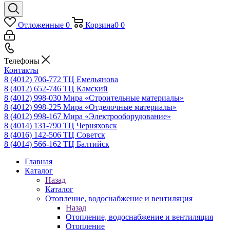
Отложенные
0
Корзина
0
0
Телефоны
Контакты
8 (4012) 706-772
ТЦ Емельянова
8 (4012) 652-746
ТЦ Камский
8 (4012) 998-030
Мира «Строительные материалы»
8 (4012) 998-225
Мира «Отделочные материалы»
8 (4012) 998-167
Мира «Электрооборудование»
8 (4014) 131-790
ТЦ Черняховск
8 (4016) 142-506
ТЦ Советск
8 (4014) 566-162
ТЦ Балтийск
Главная
Каталог
Назад
Каталог
Отопление, водоснабжение и вентиляция
Назад
Отопление, водоснабжение и вентиляция
Отопление