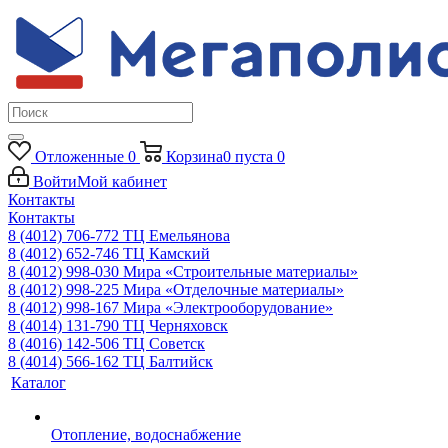
Отложенные
0
Корзина
0
пуста
0
Войти
Мой кабинет
Контакты
Контакты
8 (4012) 706-772
ТЦ Емельянова
8 (4012) 652-746
ТЦ Камский
8 (4012) 998-030
Мира «Строительные материалы»
8 (4012) 998-225
Мира «Отделочные материалы»
8 (4012) 998-167
Мира «Электрооборудование»
8 (4014) 131-790
ТЦ Черняховск
8 (4016) 142-506
ТЦ Советск
8 (4014) 566-162
ТЦ Балтийск
Каталог
Отопление, водоснабжение