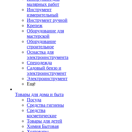
малярных работ
Инструмент
измерительный
Инструмент ручной
Крепеж
Оборудование для
мастерской
Оборудование
строительное
Оснастка для
электроинструмента
Спецодежда
Садовый бензо и
электроинструмент
Электроинструмент
Ещё
Товары для дома и быта
Посуда
Средства гигиены
Средства
косметические
Товары для детей
Химия Бытовая
Хозтовары