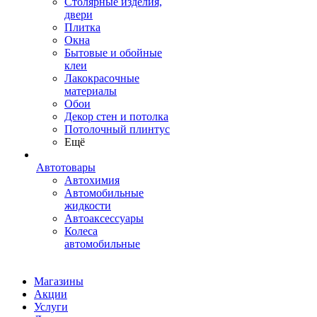
Столярные изделия,
двери
Плитка
Окна
Бытовые и обойные
клеи
Лакокрасочные
материалы
Обои
Декор стен и потолка
Потолочный плинтус
Ещё
Автотовары
Автохимия
Автомобильные
жидкости
Автоаксессуары
Колеса
автомобильные
Магазины
Акции
Услуги