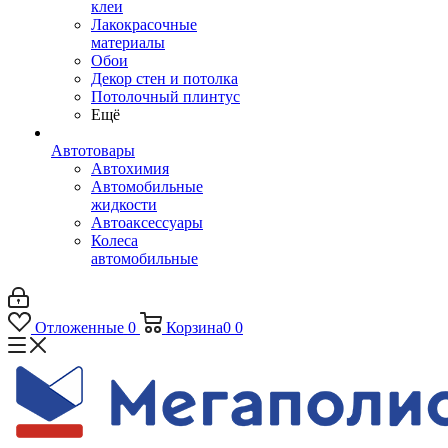
клеи
Лакокрасочные
материалы
Обои
Декор стен и потолка
Потолочный плинтус
Ещё
Автотовары
Автохимия
Автомобильные
жидкости
Автоаксессуары
Колеса
автомобильные
Отложенные
0
Корзина
0
0