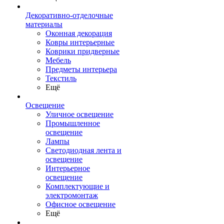
Декоративно-отделочные
материалы
Оконная декорация
Ковры интерьерные
Коврики придверные
Мебель
Предметы интерьера
Текстиль
Ещё
Освещение
Уличное освещение
Промышленное
освещение
Лампы
Светодиодная лента и
освещение
Интерьерное
освещение
Комплектующие и
электромонтаж
Офисное освещение
Ещё