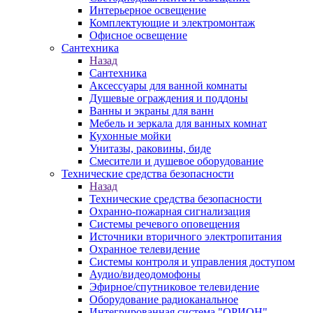
Интерьерное освещение
Комплектующие и электромонтаж
Офисное освещение
Сантехника
Назад
Сантехника
Аксессуары для ванной комнаты
Душевые ограждения и поддоны
Ванны и экраны для ванн
Мебель и зеркала для ванных комнат
Кухонные мойки
Унитазы, раковины, биде
Смесители и душевое оборудование
Технические средства безопасности
Назад
Технические средства безопасности
Охранно-пожарная сигнализация
Системы речевого оповещения
Источники вторичного электропитания
Охранное телевидение
Системы контроля и управления доступом
Аудио/видеодомофоны
Эфирное/спутниковое телевидение
Оборудование радиоканальное
Интегрированная система "ОРИОН"