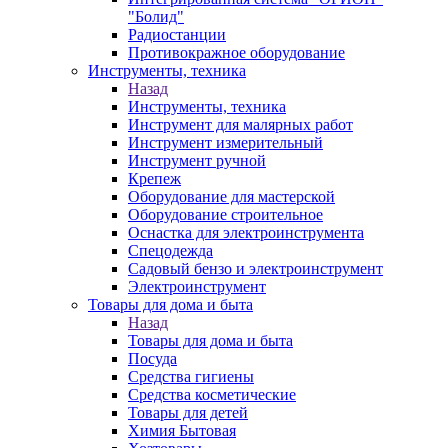
"Болид"
Радиостанции
Противокражное оборудование
Инструменты, техника
Назад
Инструменты, техника
Инструмент для малярных работ
Инструмент измерительный
Инструмент ручной
Крепеж
Оборудование для мастерской
Оборудование строительное
Оснастка для электроинструмента
Спецодежда
Садовый бензо и электроинструмент
Электроинструмент
Товары для дома и быта
Назад
Товары для дома и быта
Посуда
Средства гигиены
Средства косметические
Товары для детей
Химия Бытовая