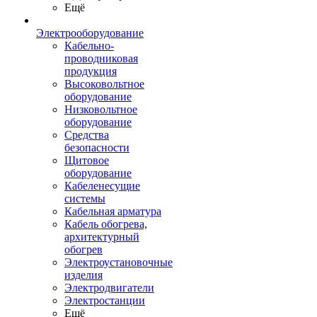
Ещё
Электрооборудование
Кабельно-
проводниковая
продукция
Высоковольтное
оборудование
Низковольтное
оборудование
Средства
безопасности
Щитовое
оборудование
Кабеленесущие
системы
Кабельная арматура
Кабель обогрева,
архитектурный
обогрев
Электроустановочные
изделия
Электродвигатели
Электростанции
Ещё