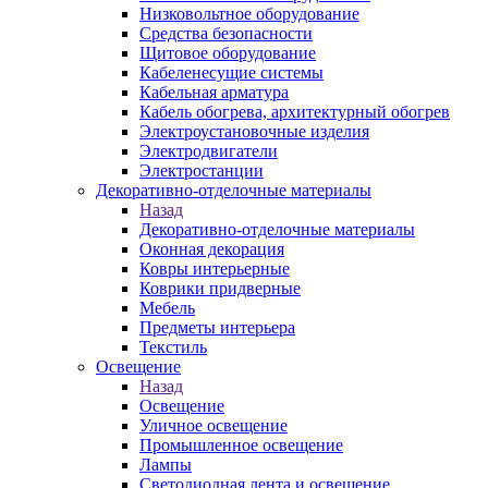
Низковольтное оборудование
Средства безопасности
Щитовое оборудование
Кабеленесущие системы
Кабельная арматура
Кабель обогрева, архитектурный обогрев
Электроустановочные изделия
Электродвигатели
Электростанции
Декоративно-отделочные материалы
Назад
Декоративно-отделочные материалы
Оконная декорация
Ковры интерьерные
Коврики придверные
Мебель
Предметы интерьера
Текстиль
Освещение
Назад
Освещение
Уличное освещение
Промышленное освещение
Лампы
Светодиодная лента и освещение