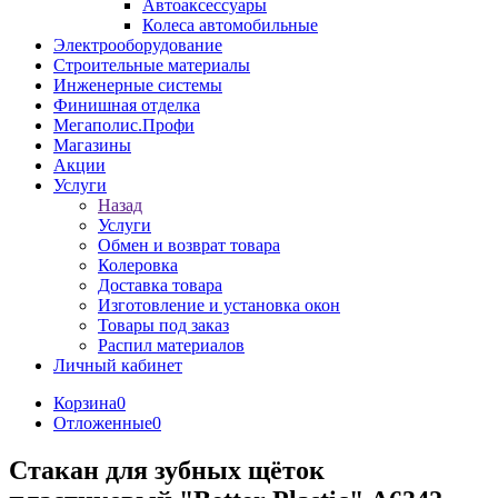
Автоаксессуары
Колеса автомобильные
Электрооборудование
Строительные материалы
Инженерные системы
Финишная отделка
Мегаполис.Профи
Магазины
Акции
Услуги
Назад
Услуги
Обмен и возврат товара
Колеровка
Доставка товара
Изготовление и установка окон
Товары под заказ
Распил материалов
Личный кабинет
Корзина
0
Отложенные
0
Стакан для зубных щёток