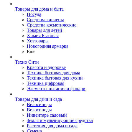
Товары для дома и быта
Посуда
Средства гигиены
Средства косметические
Товары для детей
Химия Бытовая
Хозтовары
Новогодняя ярмарка
Ещё
Техно Сити
Красота и здоровье
Техника бытовая для дома
Техника бытовая для кухни
Техника цифровая
Элементы питания и фонари
Товары для дачи и сада
Велосипеды
Велосипеды
Инвентарь садовый
Земля и мульчирующие средства
Растения для дома и сада
Семена