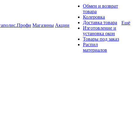
Обмен и возврат
товара
Колеровка
Доставка товара
Ещё
гаполис.Профи
Магазины
Акции
Изготовление и
установка окон
Товары под заказ
Распил
материалов