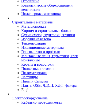
Отопление
Климатические оборудование и
вентиляция
Инженерная сантехника
Строительные материалы
Металлопрокат
Кирпич и строительные блоки
Сухие смеси, грунтовки, затирки
Изделия из бетона
Теплоизоляция
Изоляционные материалы
Гипсокартон и профили
Монтажные пены, герметики, клеи
монтажные
Кровля и водостоки
Подвесные потолки
Пиломатериалы
Лестницы
Панели,Сайдинг
Плиты OSB, ЛДСП, ХДФ, фанера
Ещё
Электрооборудование
Кабельно-проводниковая