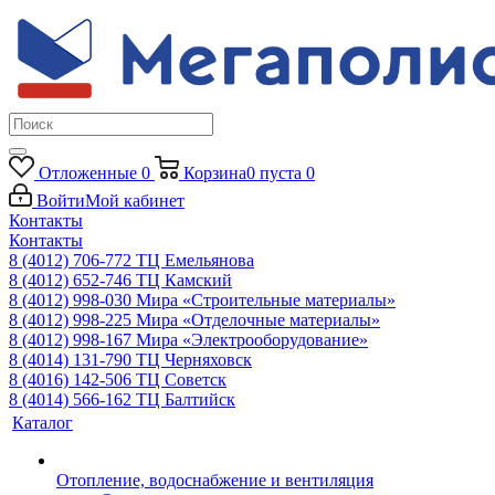
Отложенные
0
Корзина
0
пуста
0
Войти
Мой кабинет
Контакты
Контакты
8 (4012) 706-772
ТЦ Емельянова
8 (4012) 652-746
ТЦ Камский
8 (4012) 998-030
Мира «Строительные материалы»
8 (4012) 998-225
Мира «Отделочные материалы»
8 (4012) 998-167
Мира «Электрооборудование»
8 (4014) 131-790
ТЦ Черняховск
8 (4016) 142-506
ТЦ Советск
8 (4014) 566-162
ТЦ Балтийск
Каталог
Отопление, водоснабжение и вентиляция