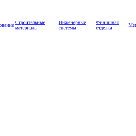
Строительные
Инженерные
Финишная
ование
Ме
материалы
системы
отделка