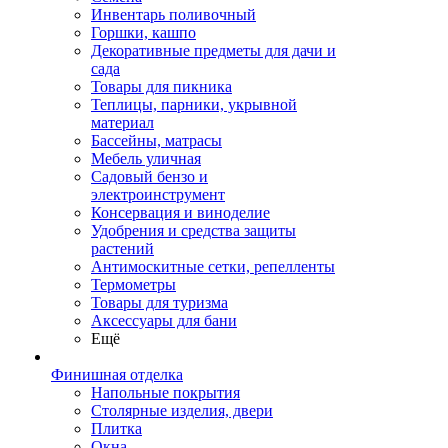
Инвентарь поливочный
Горшки, кашпо
Декоративные предметы для дачи и
сада
Товары для пикника
Теплицы, парники, укрывной
материал
Бассейны, матрасы
Мебель уличная
Садовый бензо и
электроинструмент
Консервация и виноделие
Удобрения и средства защиты
растений
Антимоскитные сетки, репелленты
Термометры
Товары для туризма
Аксессуары для бани
Ещё
Финишная отделка
Напольные покрытия
Столярные изделия, двери
Плитка
Окна