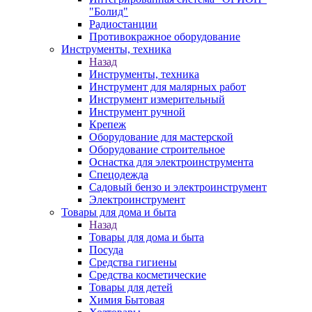
"Болид"
Радиостанции
Противокражное оборудование
Инструменты, техника
Назад
Инструменты, техника
Инструмент для малярных работ
Инструмент измерительный
Инструмент ручной
Крепеж
Оборудование для мастерской
Оборудование строительное
Оснастка для электроинструмента
Спецодежда
Садовый бензо и электроинструмент
Электроинструмент
Товары для дома и быта
Назад
Товары для дома и быта
Посуда
Средства гигиены
Средства косметические
Товары для детей
Химия Бытовая