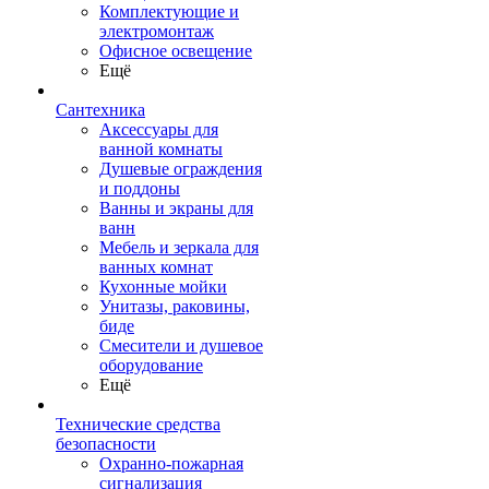
Комплектующие и
электромонтаж
Офисное освещение
Ещё
Сантехника
Аксессуары для
ванной комнаты
Душевые ограждения
и поддоны
Ванны и экраны для
ванн
Мебель и зеркала для
ванных комнат
Кухонные мойки
Унитазы, раковины,
биде
Смесители и душевое
оборудование
Ещё
Технические средства
безопасности
Охранно-пожарная
сигнализация