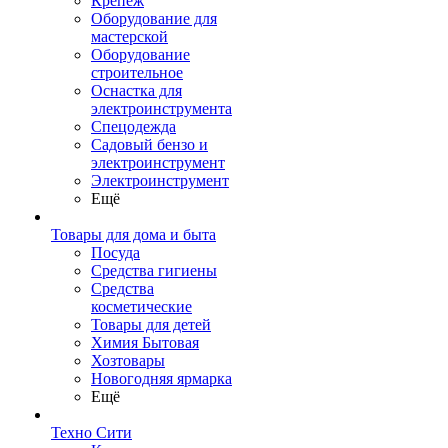
Крепеж
Оборудование для
мастерской
Оборудование
строительное
Оснастка для
электроинструмента
Спецодежда
Садовый бензо и
электроинструмент
Электроинструмент
Ещё
Товары для дома и быта
Посуда
Средства гигиены
Средства
косметические
Товары для детей
Химия Бытовая
Хозтовары
Новогодняя ярмарка
Ещё
Техно Сити