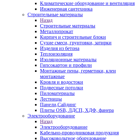
Климатические оборудование и вентиляция
Инженерная сантехника
Строительные материалы
Назад
Строительные материалы
Металлопрокат
Кирпич и строительные блоки
Сухие смеси, грунтовки, затирки
Изделия из бетона
Теплоизоляция
Изоляционные материалы
Гипсокартон и профили
Монтажные пены, герметики, клеи
монтажные
Кровля и водостоки
Подвесные потолки
Пиломатериалы
Лестницы
Панели,Сайдинг
Плиты OSB, ЛДСП, ХДФ, фанера
Электрооборудование
Назад
Электрооборудование
Кабельно-проводниковая продукция
Высоковольтное оборудование