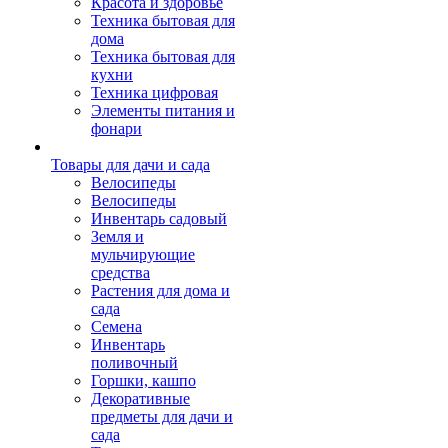
Красота и здоровье
Техника бытовая для
дома
Техника бытовая для
кухни
Техника цифровая
Элементы питания и
фонари
Товары для дачи и сада
Велосипеды
Велосипеды
Инвентарь садовый
Земля и
мульчирующие
средства
Растения для дома и
сада
Семена
Инвентарь
поливочный
Горшки, кашпо
Декоративные
предметы для дачи и
сада