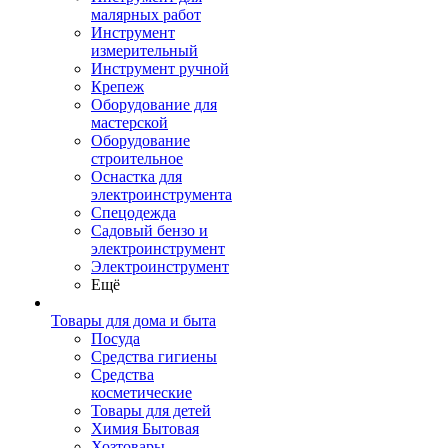
малярных работ
Инструмент
измерительный
Инструмент ручной
Крепеж
Оборудование для
мастерской
Оборудование
строительное
Оснастка для
электроинструмента
Спецодежда
Садовый бензо и
электроинструмент
Электроинструмент
Ещё
Товары для дома и быта
Посуда
Средства гигиены
Средства
косметические
Товары для детей
Химия Бытовая
Хозтовары