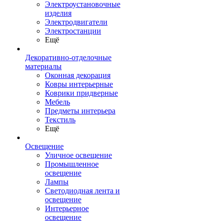
Электроустановочные
изделия
Электродвигатели
Электростанции
Ещё
Декоративно-отделочные
материалы
Оконная декорация
Ковры интерьерные
Коврики придверные
Мебель
Предметы интерьера
Текстиль
Ещё
Освещение
Уличное освещение
Промышленное
освещение
Лампы
Светодиодная лента и
освещение
Интерьерное
освещение