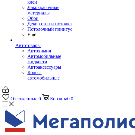
клеи
Лакокрасочные
материалы
Обои
Декор стен и потолка
Потолочный плинтус
Ещё
Автотовары
Автохимия
Автомобильные
жидкости
Автоаксессуары
Колеса
автомобильные
Отложенные
0
Корзина
0
0