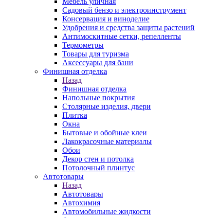
Мебель уличная
Садовый бензо и электроинструмент
Консервация и виноделие
Удобрения и средства защиты растений
Антимоскитные сетки, репелленты
Термометры
Товары для туризма
Аксессуары для бани
Финишная отделка
Назад
Финишная отделка
Напольные покрытия
Столярные изделия, двери
Плитка
Окна
Бытовые и обойные клеи
Лакокрасочные материалы
Обои
Декор стен и потолка
Потолочный плинтус
Автотовары
Назад
Автотовары
Автохимия
Автомобильные жидкости