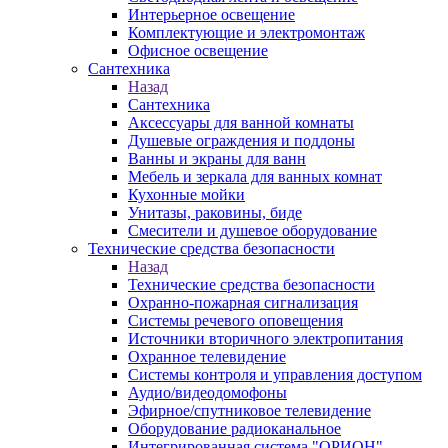
Интерьерное освещение
Комплектующие и электромонтаж
Офисное освещение
Сантехника
Назад
Сантехника
Аксессуары для ванной комнаты
Душевые ограждения и поддоны
Ванны и экраны для ванн
Мебель и зеркала для ванных комнат
Кухонные мойки
Унитазы, раковины, биде
Смесители и душевое оборудование
Технические средства безопасности
Назад
Технические средства безопасности
Охранно-пожарная сигнализация
Системы речевого оповещения
Источники вторичного электропитания
Охранное телевидение
Системы контроля и управления доступом
Аудио/видеодомофоны
Эфирное/спутниковое телевидение
Оборудование радиоканальное
Интегрированная система "ОРИОН"