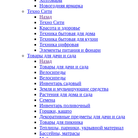
Хозтовары
Новогодняя ярмарка
Техно Сити
Назад
Техно Сити
Красота и здоровье
Техника бытовая для дома
Техника бытовая для кухни
Техника цифровая
Элементы питания и фонари
Товары для дачи и сада
Назад
Товары для дачи и сада
Велосипеды
Велосипеды
Инвентарь садовый
Земля и мульчирующие средства
Растения для дома и сада
Семена
Инвентарь поливочный
Горшки, кашпо
Декоративные предметы для дачи и сада
Товары для пикника
Теплицы, парники, укрывной материал
Бассейны, матрасы