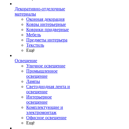
Декоративно-отделочные
материалы
Оконная декорация
Ковры интерьерные
Коврики придверные
Мебель
Предметы интерьера
Текстиль
Ещё
Освещение
Уличное освещение
Промышленное
освещение
Лампы
Светодиодная лента и
освещение
Интерьерное
освещение
Комплектующие и
электромонтаж
Офисное освещение
Ещё