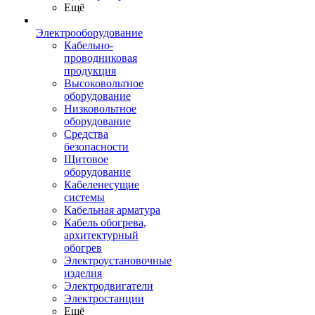
Ещё
Электрооборудование
Кабельно-
проводниковая
продукция
Высоковольтное
оборудование
Низковольтное
оборудование
Средства
безопасности
Щитовое
оборудование
Кабеленесущие
системы
Кабельная арматура
Кабель обогрева,
архитектурный
обогрев
Электроустановочные
изделия
Электродвигатели
Электростанции
Ещё