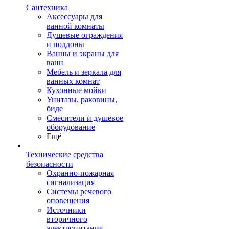
Сантехника
Аксессуары для
ванной комнаты
Душевые ограждения
и поддоны
Ванны и экраны для
ванн
Мебель и зеркала для
ванных комнат
Кухонные мойки
Унитазы, раковины,
биде
Смесители и душевое
оборудование
Ещё
Технические средства
безопасности
Охранно-пожарная
сигнализация
Системы речевого
оповещения
Источники
вторичного
электропитания