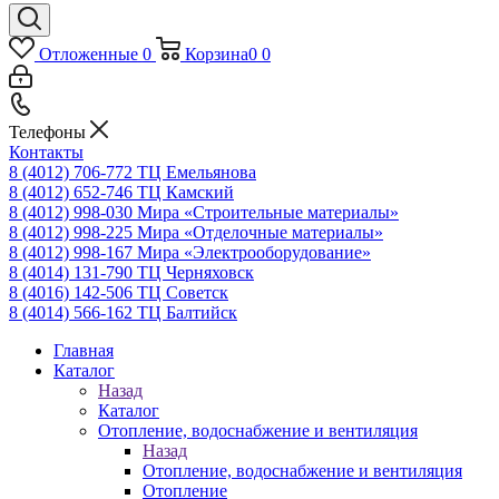
Отложенные
0
Корзина
0
0
Телефоны
Контакты
8 (4012) 706-772
ТЦ Емельянова
8 (4012) 652-746
ТЦ Камский
8 (4012) 998-030
Мира «Строительные материалы»
8 (4012) 998-225
Мира «Отделочные материалы»
8 (4012) 998-167
Мира «Электрооборудование»
8 (4014) 131-790
ТЦ Черняховск
8 (4016) 142-506
ТЦ Советск
8 (4014) 566-162
ТЦ Балтийск
Главная
Каталог
Назад
Каталог
Отопление, водоснабжение и вентиляция
Назад
Отопление, водоснабжение и вентиляция
Отопление