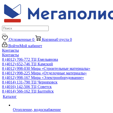
Отложенные
0
Корзина
0
пуста
0
Войти
Мой кабинет
Контакты
Контакты
8 (4012) 706-772
ТЦ Емельянова
8 (4012) 652-746
ТЦ Камский
8 (4012) 998-030
Мира «Строительные материалы»
8 (4012) 998-225
Мира «Отделочные материалы»
8 (4012) 998-167
Мира «Электрооборудование»
8 (4014) 131-790
ТЦ Черняховск
8 (4016) 142-506
ТЦ Советск
8 (4014) 566-162
ТЦ Балтийск
Каталог
Отопление, водоснабжение