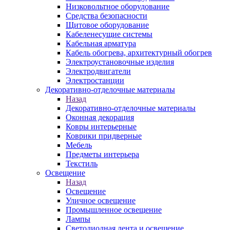
Низковольтное оборудование
Средства безопасности
Щитовое оборудование
Кабеленесущие системы
Кабельная арматура
Кабель обогрева, архитектурный обогрев
Электроустановочные изделия
Электродвигатели
Электростанции
Декоративно-отделочные материалы
Назад
Декоративно-отделочные материалы
Оконная декорация
Ковры интерьерные
Коврики придверные
Мебель
Предметы интерьера
Текстиль
Освещение
Назад
Освещение
Уличное освещение
Промышленное освещение
Лампы
Светодиодная лента и освещение