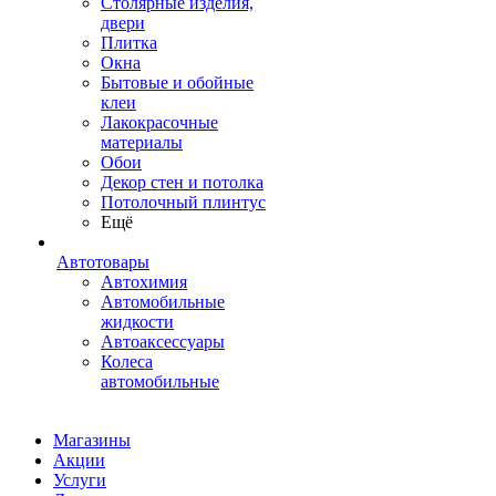
Столярные изделия,
двери
Плитка
Окна
Бытовые и обойные
клеи
Лакокрасочные
материалы
Обои
Декор стен и потолка
Потолочный плинтус
Ещё
Автотовары
Автохимия
Автомобильные
жидкости
Автоаксессуары
Колеса
автомобильные
Магазины
Акции
Услуги