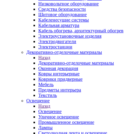
Низковольтное оборудование
Средства безопасности
Щитовое оборудование
Кабеленесущие системы
Кабельная арматура
Кабель обогрева, архитектурный обогрев
Электроустановочные изделия
Электродвигатели
Электростанции
Декоративно-отделочные материалы
Назад
Декоративно-отделочные материалы
Оконная декорация
Ковры интерьерные
Коврики придверные
Мебель
Предметы интерьера
Текстиль
Освещение
Назад
Освещение
Уличное освещение
Промышленное освещение
Лампы
Светодиодная лента и освещение