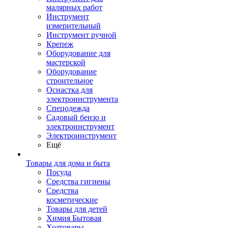
малярных работ
Инструмент
измерительный
Инструмент ручной
Крепеж
Оборудование для
мастерской
Оборудование
строительное
Оснастка для
электроинструмента
Спецодежда
Садовый бензо и
электроинструмент
Электроинструмент
Ещё
Товары для дома и быта
Посуда
Средства гигиены
Средства
косметические
Товары для детей
Химия Бытовая
Хозтовары