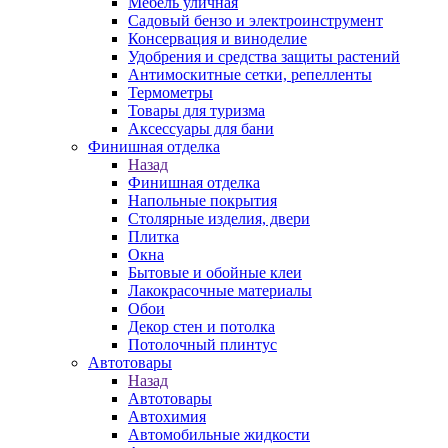
Мебель уличная
Садовый бензо и электроинструмент
Консервация и виноделие
Удобрения и средства защиты растений
Антимоскитные сетки, репелленты
Термометры
Товары для туризма
Аксессуары для бани
Финишная отделка
Назад
Финишная отделка
Напольные покрытия
Столярные изделия, двери
Плитка
Окна
Бытовые и обойные клеи
Лакокрасочные материалы
Обои
Декор стен и потолка
Потолочный плинтус
Автотовары
Назад
Автотовары
Автохимия
Автомобильные жидкости