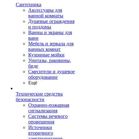
Сантехника
Аксессуары для
ванной комнаты
Душевые ограждения
и поддоны
Ванны и экраны для
ванн
Мебель и зеркала для
ванных комнат
Кухонные мойки
Унитазы, раковины,
биде
Смесители и душевое
оборудование
Ещё
Технические средства
безопасности
Охранно-пожарная
сигнализация
Системы речевого
оповещения
Источники
вторичного
электропитания