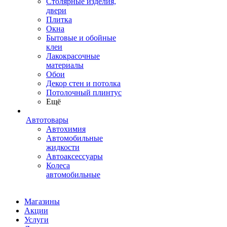
Столярные изделия,
двери
Плитка
Окна
Бытовые и обойные
клеи
Лакокрасочные
материалы
Обои
Декор стен и потолка
Потолочный плинтус
Ещё
Автотовары
Автохимия
Автомобильные
жидкости
Автоаксессуары
Колеса
автомобильные
Магазины
Акции
Услуги