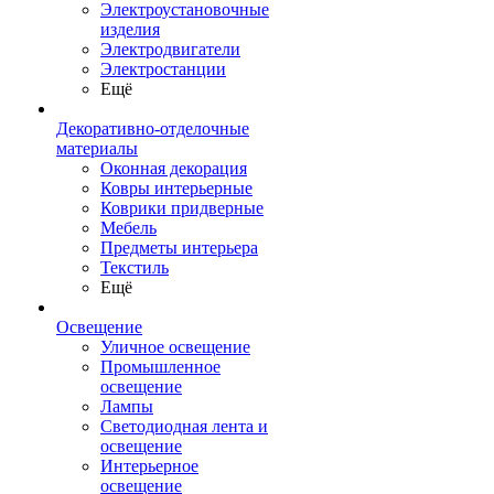
Электроустановочные
изделия
Электродвигатели
Электростанции
Ещё
Декоративно-отделочные
материалы
Оконная декорация
Ковры интерьерные
Коврики придверные
Мебель
Предметы интерьера
Текстиль
Ещё
Освещение
Уличное освещение
Промышленное
освещение
Лампы
Светодиодная лента и
освещение
Интерьерное
освещение