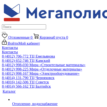
Отложенные
0
Корзина
0
пуста
0
Войти
Мой кабинет
Контакты
Контакты
8 (4012) 706-772
ТЦ Емельянова
8 (4012) 652-746
ТЦ Камский
8 (4012) 998-030
Мира «Строительные материалы»
8 (4012) 998-225
Мира «Отделочные материалы»
8 (4012) 998-167
Мира «Электрооборудование»
8 (4014) 131-790
ТЦ Черняховск
8 (4016) 142-506
ТЦ Советск
8 (4014) 566-162
ТЦ Балтийск
Каталог
Отопление, водоснабжение