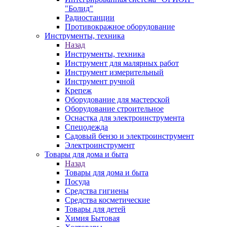
"Болид"
Радиостанции
Противокражное оборудование
Инструменты, техника
Назад
Инструменты, техника
Инструмент для малярных работ
Инструмент измерительный
Инструмент ручной
Крепеж
Оборудование для мастерской
Оборудование строительное
Оснастка для электроинструмента
Спецодежда
Садовый бензо и электроинструмент
Электроинструмент
Товары для дома и быта
Назад
Товары для дома и быта
Посуда
Средства гигиены
Средства косметические
Товары для детей
Химия Бытовая