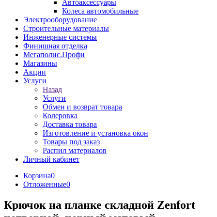
Автоаксессуары
Колеса автомобильные
Электрооборудование
Строительные материалы
Инженерные системы
Финишная отделка
Мегаполис.Профи
Магазины
Акции
Услуги
Назад
Услуги
Обмен и возврат товара
Колеровка
Доставка товара
Изготовление и установка окон
Товары под заказ
Распил материалов
Личный кабинет
Корзина
0
Отложенные
0
Крючок на планке складной Zenfort