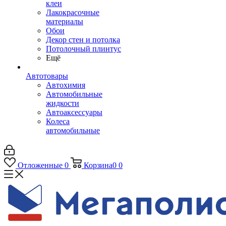
клеи
Лакокрасочные
материалы
Обои
Декор стен и потолка
Потолочный плинтус
Ещё
Автотовары
Автохимия
Автомобильные
жидкости
Автоаксессуары
Колеса
автомобильные
Отложенные
0
Корзина
0
0