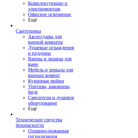
Комплектующие и
электромонтаж
Офисное освещение
Ещё
Сантехника
Аксессуары для
ванной комнаты
Душевые ограждения
и поддоны
Ванны и экраны для
ванн
Мебель и зеркала для
ванных комнат
Кухонные мойки
Унитазы, раковины,
биде
Смесители и душевое
оборудование
Ещё
Технические средства
безопасности
Охранно-пожарная
сигнализация