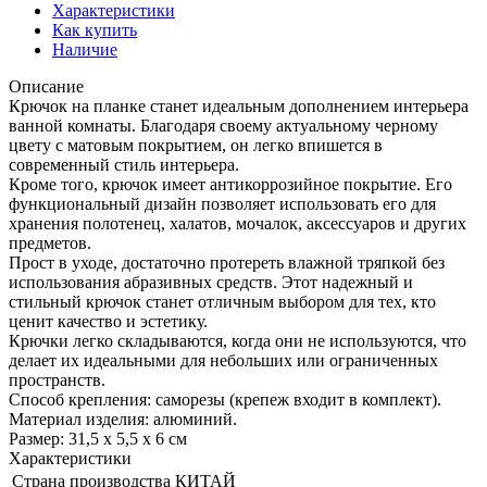
Характеристики
Как купить
Наличие
Описание
Крючок на планке станет идеальным дополнением интерьера
ванной комнаты. Благодаря своему актуальному черному
цвету с матовым покрытием, он легко впишется в
современный стиль интерьера.
Кроме того, крючок имеет антикоррозийное покрытие. Его
функциональный дизайн позволяет использовать его для
хранения полотенец, халатов, мочалок, аксессуаров и других
предметов.
Прост в уходе, достаточно протереть влажной тряпкой без
использования абразивных средств. Этот надежный и
стильный крючок станет отличным выбором для тех, кто
ценит качество и эстетику.
Крючки легко складываются, когда они не используются, что
делает их идеальными для небольших или ограниченных
пространств.
Способ крепления: саморезы (крепеж входит в комплект).
Материал изделия: алюминий.
Размер: 31,5 х 5,5 х 6 см
Характеристики
Страна производства
КИТАЙ