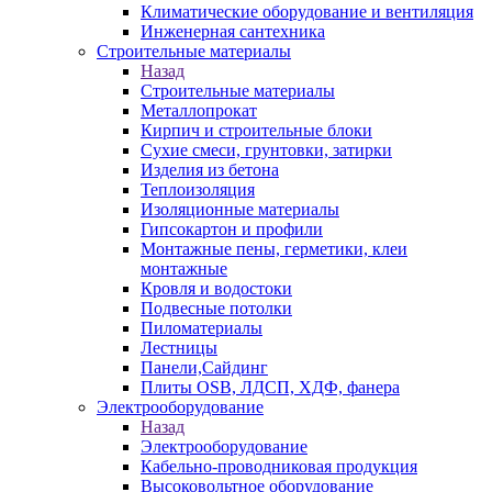
Климатические оборудование и вентиляция
Инженерная сантехника
Строительные материалы
Назад
Строительные материалы
Металлопрокат
Кирпич и строительные блоки
Сухие смеси, грунтовки, затирки
Изделия из бетона
Теплоизоляция
Изоляционные материалы
Гипсокартон и профили
Монтажные пены, герметики, клеи
монтажные
Кровля и водостоки
Подвесные потолки
Пиломатериалы
Лестницы
Панели,Сайдинг
Плиты OSB, ЛДСП, ХДФ, фанера
Электрооборудование
Назад
Электрооборудование
Кабельно-проводниковая продукция
Высоковольтное оборудование