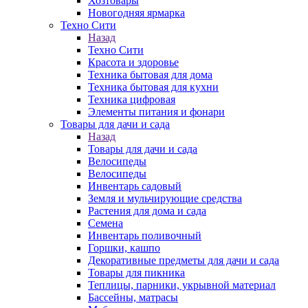
Хозтовары
Новогодняя ярмарка
Техно Сити
Назад
Техно Сити
Красота и здоровье
Техника бытовая для дома
Техника бытовая для кухни
Техника цифровая
Элементы питания и фонари
Товары для дачи и сада
Назад
Товары для дачи и сада
Велосипеды
Велосипеды
Инвентарь садовый
Земля и мульчирующие средства
Растения для дома и сада
Семена
Инвентарь поливочный
Горшки, кашпо
Декоративные предметы для дачи и сада
Товары для пикника
Теплицы, парники, укрывной материал
Бассейны, матрасы