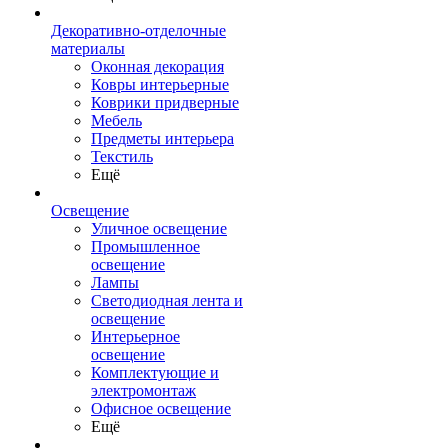
Декоративно-отделочные
материалы
Оконная декорация
Ковры интерьерные
Коврики придверные
Мебель
Предметы интерьера
Текстиль
Ещё
Освещение
Уличное освещение
Промышленное
освещение
Лампы
Светодиодная лента и
освещение
Интерьерное
освещение
Комплектующие и
электромонтаж
Офисное освещение
Ещё