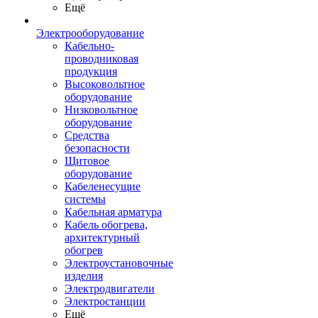
Ещё
Электрооборудование
Кабельно-
проводниковая
продукция
Высоковольтное
оборудование
Низковольтное
оборудование
Средства
безопасности
Щитовое
оборудование
Кабеленесущие
системы
Кабельная арматура
Кабель обогрева,
архитектурный
обогрев
Электроустановочные
изделия
Электродвигатели
Электростанции
Ещё