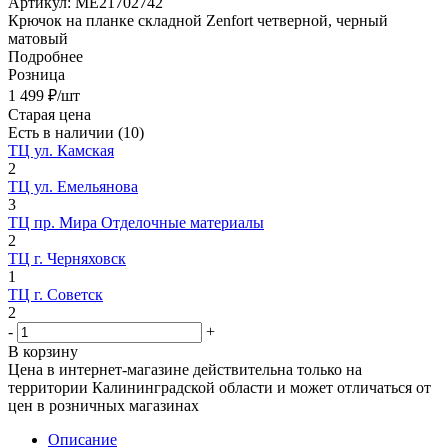
Артикул:
МЕ21702742
Крючок на планке складной Zenfort четверной, черный
матовый
Подробнее
Розница
1 499
₽
/шт
Старая цена
Есть в наличии
(10)
ТЦ ул. Камская
2
ТЦ ул. Емельянова
3
ТЦ пр. Мира Отделочные материалы
2
ТЦ г. Черняховск
1
ТЦ г. Советск
2
-
+
В корзину
Цена в интернет-магазине действительна только на
территории Калининградской области и может отличаться от
цен в розничных магазинах
Описание