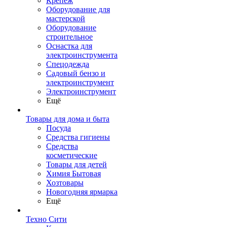
Крепеж
Оборудование для
мастерской
Оборудование
строительное
Оснастка для
электроинструмента
Спецодежда
Садовый бензо и
электроинструмент
Электроинструмент
Ещё
Товары для дома и быта
Посуда
Средства гигиены
Средства
косметические
Товары для детей
Химия Бытовая
Хозтовары
Новогодняя ярмарка
Ещё
Техно Сити