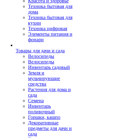
Красота и здоровье
Техника бытовая для
дома
Техника бытовая для
кухни
Техника цифровая
Элементы питания и
фонари
Товары для дачи и сада
Велосипеды
Велосипеды
Инвентарь садовый
Земля и
мульчирующие
средства
Растения для дома и
сада
Семена
Инвентарь
поливочный
Горшки, кашпо
Декоративные
предметы для дачи и
сада