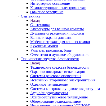
Интерьерное освещение
Комплектующие и электромонтаж
Офисное освещение
Сантехника
Назад
Сантехника
Аксессуары для ванной комнаты
Душевые ограждения и поддоны
Ванны и экраны для ванн
Мебель и зеркала для ванных комнат
Кухонные мойки
Унитазы, раковины, биде
Смесители и душевое оборудование
Технические средства безопасности
Назад
Технические средства безопасности
Охранно-пожарная сигнализация
Системы речевого оповещения
Источники вторичного электропитания
Охранное телевидение
Системы контроля и управления доступом
Аудио/видеодомофоны
Эфирное/спутниковое телевидение
Оборудование радиоканальное
Интегрированная система "ОРИОН"