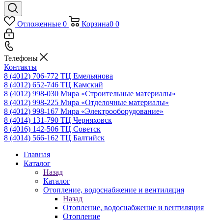
Отложенные
0
Корзина
0
0
Телефоны
Контакты
8 (4012) 706-772
ТЦ Емельянова
8 (4012) 652-746
ТЦ Камский
8 (4012) 998-030
Мира «Строительные материалы»
8 (4012) 998-225
Мира «Отделочные материалы»
8 (4012) 998-167
Мира «Электрооборудование»
8 (4014) 131-790
ТЦ Черняховск
8 (4016) 142-506
ТЦ Советск
8 (4014) 566-162
ТЦ Балтийск
Главная
Каталог
Назад
Каталог
Отопление, водоснабжение и вентиляция
Назад
Отопление, водоснабжение и вентиляция
Отопление