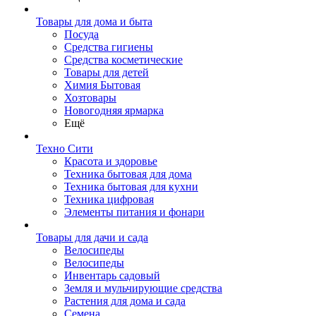
Товары для дома и быта
Посуда
Средства гигиены
Средства косметические
Товары для детей
Химия Бытовая
Хозтовары
Новогодняя ярмарка
Ещё
Техно Сити
Красота и здоровье
Техника бытовая для дома
Техника бытовая для кухни
Техника цифровая
Элементы питания и фонари
Товары для дачи и сада
Велосипеды
Велосипеды
Инвентарь садовый
Земля и мульчирующие средства
Растения для дома и сада
Семена