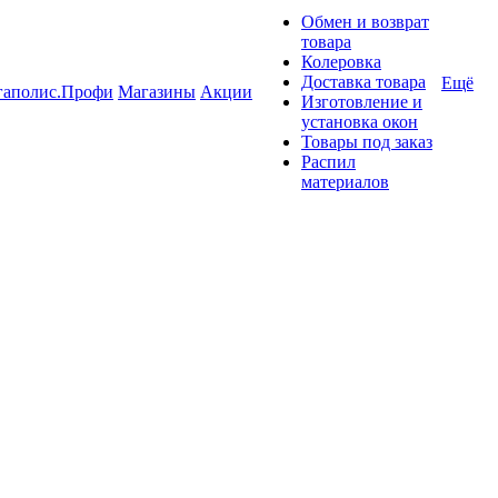
Обмен и возврат
товара
Колеровка
Доставка товара
Ещё
гаполис.Профи
Магазины
Акции
Изготовление и
установка окон
Товары под заказ
Распил
материалов