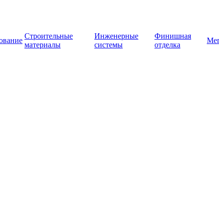
Строительные
Инженерные
Финишная
ование
Ме
материалы
системы
отделка