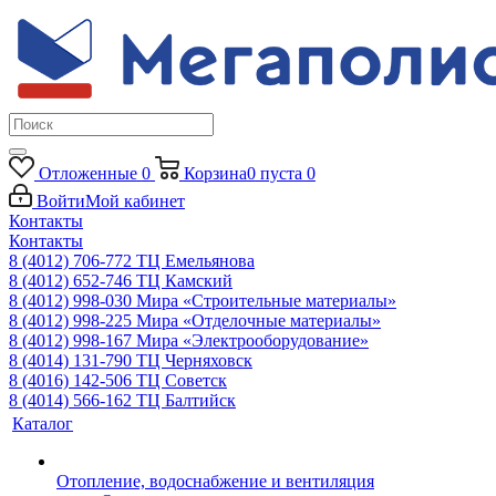
Отложенные
0
Корзина
0
пуста
0
Войти
Мой кабинет
Контакты
Контакты
8 (4012) 706-772
ТЦ Емельянова
8 (4012) 652-746
ТЦ Камский
8 (4012) 998-030
Мира «Строительные материалы»
8 (4012) 998-225
Мира «Отделочные материалы»
8 (4012) 998-167
Мира «Электрооборудование»
8 (4014) 131-790
ТЦ Черняховск
8 (4016) 142-506
ТЦ Советск
8 (4014) 566-162
ТЦ Балтийск
Каталог
Отопление, водоснабжение и вентиляция