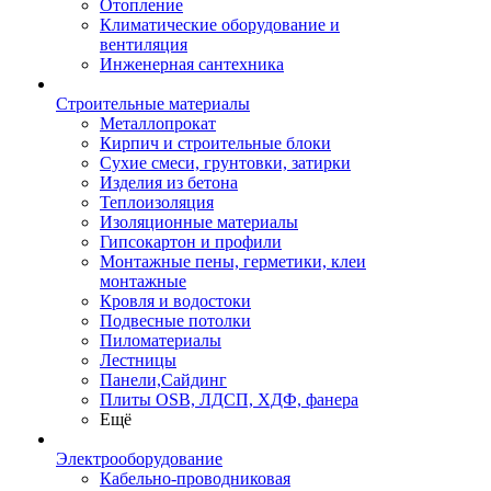
Отопление
Климатические оборудование и
вентиляция
Инженерная сантехника
Строительные материалы
Металлопрокат
Кирпич и строительные блоки
Сухие смеси, грунтовки, затирки
Изделия из бетона
Теплоизоляция
Изоляционные материалы
Гипсокартон и профили
Монтажные пены, герметики, клеи
монтажные
Кровля и водостоки
Подвесные потолки
Пиломатериалы
Лестницы
Панели,Сайдинг
Плиты OSB, ЛДСП, ХДФ, фанера
Ещё
Электрооборудование
Кабельно-проводниковая