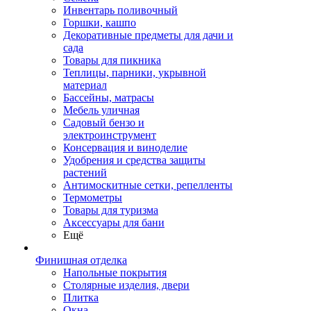
Инвентарь поливочный
Горшки, кашпо
Декоративные предметы для дачи и
сада
Товары для пикника
Теплицы, парники, укрывной
материал
Бассейны, матрасы
Мебель уличная
Садовый бензо и
электроинструмент
Консервация и виноделие
Удобрения и средства защиты
растений
Антимоскитные сетки, репелленты
Термометры
Товары для туризма
Аксессуары для бани
Ещё
Финишная отделка
Напольные покрытия
Столярные изделия, двери
Плитка
Окна