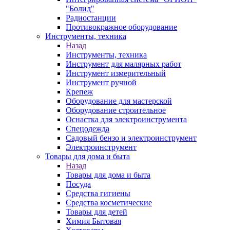
"Болид"
Радиостанции
Противокражное оборудование
Инструменты, техника
Назад
Инструменты, техника
Инструмент для малярных работ
Инструмент измерительный
Инструмент ручной
Крепеж
Оборудование для мастерской
Оборудование строительное
Оснастка для электроинструмента
Спецодежда
Садовый бензо и электроинструмент
Электроинструмент
Товары для дома и быта
Назад
Товары для дома и быта
Посуда
Средства гигиены
Средства косметические
Товары для детей
Химия Бытовая