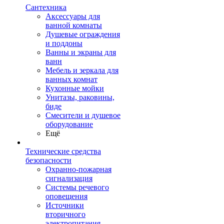
Сантехника
Аксессуары для
ванной комнаты
Душевые ограждения
и поддоны
Ванны и экраны для
ванн
Мебель и зеркала для
ванных комнат
Кухонные мойки
Унитазы, раковины,
биде
Смесители и душевое
оборудование
Ещё
Технические средства
безопасности
Охранно-пожарная
сигнализация
Системы речевого
оповещения
Источники
вторичного
электропитания