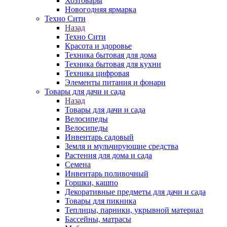
Хозтовары
Новогодняя ярмарка
Техно Сити
Назад
Техно Сити
Красота и здоровье
Техника бытовая для дома
Техника бытовая для кухни
Техника цифровая
Элементы питания и фонари
Товары для дачи и сада
Назад
Товары для дачи и сада
Велосипеды
Велосипеды
Инвентарь садовый
Земля и мульчирующие средства
Растения для дома и сада
Семена
Инвентарь поливочный
Горшки, кашпо
Декоративные предметы для дачи и сада
Товары для пикника
Теплицы, парники, укрывной материал
Бассейны, матрасы