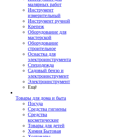
малярных работ
Инструмент
измерительный
Инструмент ручной
Крепеж
Оборудование для
мастерской
Оборудование
строительное
Оснастка для
электроинструмента
Спецодежда
Садовый бензо и
электроинструмент
Электроинструмент
Ещё
Товары для дома и быта
Посуда
Средства гигиены
Средства
косметические
Товары для детей
Химия Бытовая
Хозтовары