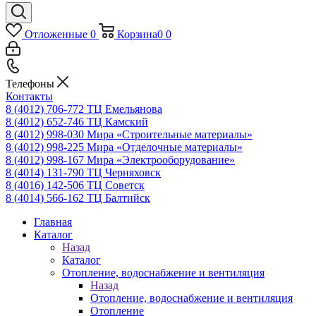
Отложенные
0
Корзина
0
0
Телефоны
Контакты
8 (4012) 706-772
ТЦ Емельянова
8 (4012) 652-746
ТЦ Камский
8 (4012) 998-030
Мира «Строительные материалы»
8 (4012) 998-225
Мира «Отделочные материалы»
8 (4012) 998-167
Мира «Электрооборудование»
8 (4014) 131-790
ТЦ Черняховск
8 (4016) 142-506
ТЦ Советск
8 (4014) 566-162
ТЦ Балтийск
Главная
Каталог
Назад
Каталог
Отопление, водоснабжение и вентиляция
Назад
Отопление, водоснабжение и вентиляция
Отопление