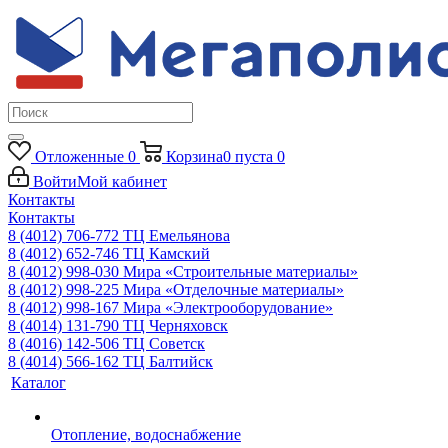
Отложенные
0
Корзина
0
пуста
0
Войти
Мой кабинет
Контакты
Контакты
8 (4012) 706-772
ТЦ Емельянова
8 (4012) 652-746
ТЦ Камский
8 (4012) 998-030
Мира «Строительные материалы»
8 (4012) 998-225
Мира «Отделочные материалы»
8 (4012) 998-167
Мира «Электрооборудование»
8 (4014) 131-790
ТЦ Черняховск
8 (4016) 142-506
ТЦ Советск
8 (4014) 566-162
ТЦ Балтийск
Каталог
Отопление, водоснабжение