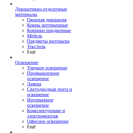
Декоративно-отделочные
материалы
Оконная декорация
Ковры интерьерные
Коврики придверные
Мебель
Предметы интерьера
Текстиль
Ещё
Освещение
Уличное освещение
Промышленное
освещение
Лампы
Светодиодная лента и
освещение
Интерьерное
освещение
Комплектующие и
электромонтаж
Офисное освещение
Ещё