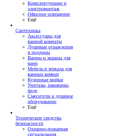
Комплектующие и
электромонтаж
Офисное освещение
Ещё
Сантехника
Аксессуары для
ванной комнаты
Душевые ограждения
и поддоны
Ванны и экраны для
ванн
Мебель и зеркала для
ванных комнат
Кухонные мойки
Унитазы, раковины,
биде
Смесители и душевое
оборудование
Ещё
Технические средства
безопасности
Охранно-пожарная
сигнализация