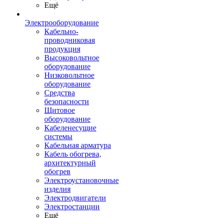
Ещё
Электрооборудование
Кабельно-
проводниковая
продукция
Высоковольтное
оборудование
Низковольтное
оборудование
Средства
безопасности
Щитовое
оборудование
Кабеленесущие
системы
Кабельная арматура
Кабель обогрева,
архитектурный
обогрев
Электроустановочные
изделия
Электродвигатели
Электростанции
Ещё