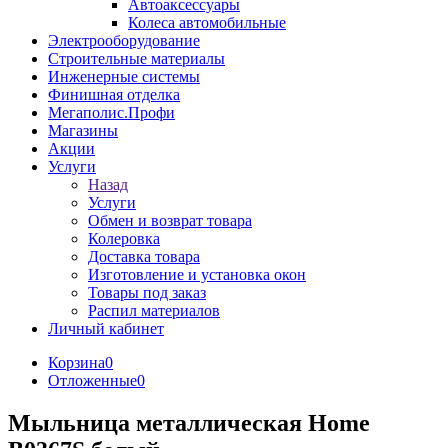
Автоаксессуары
Колеса автомобильные
Электрооборудование
Строительные материалы
Инженерные системы
Финишная отделка
Мегаполис.Профи
Магазины
Акции
Услуги
Назад
Услуги
Обмен и возврат товара
Колеровка
Доставка товара
Изготовление и установка окон
Товары под заказ
Распил материалов
Личный кабинет
Корзина
0
Отложенные
0
Мыльница металлическая Home