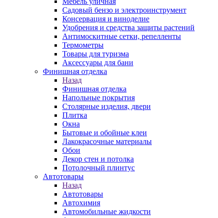
Мебель уличная
Садовый бензо и электроинструмент
Консервация и виноделие
Удобрения и средства защиты растений
Антимоскитные сетки, репелленты
Термометры
Товары для туризма
Аксессуары для бани
Финишная отделка
Назад
Финишная отделка
Напольные покрытия
Столярные изделия, двери
Плитка
Окна
Бытовые и обойные клеи
Лакокрасочные материалы
Обои
Декор стен и потолка
Потолочный плинтус
Автотовары
Назад
Автотовары
Автохимия
Автомобильные жидкости