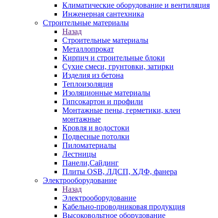
Климатические оборудование и вентиляция
Инженерная сантехника
Строительные материалы
Назад
Строительные материалы
Металлопрокат
Кирпич и строительные блоки
Сухие смеси, грунтовки, затирки
Изделия из бетона
Теплоизоляция
Изоляционные материалы
Гипсокартон и профили
Монтажные пены, герметики, клеи
монтажные
Кровля и водостоки
Подвесные потолки
Пиломатериалы
Лестницы
Панели,Сайдинг
Плиты OSB, ЛДСП, ХДФ, фанера
Электрооборудование
Назад
Электрооборудование
Кабельно-проводниковая продукция
Высоковольтное оборудование