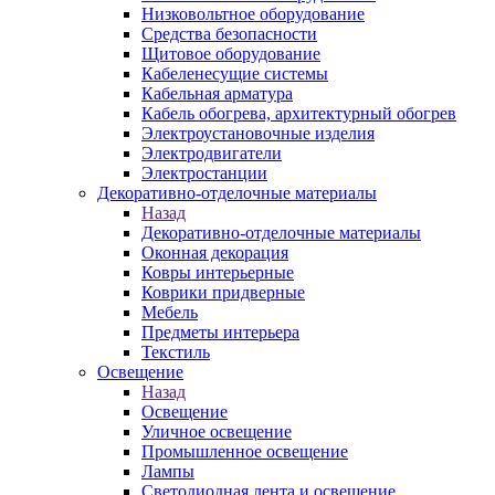
Низковольтное оборудование
Средства безопасности
Щитовое оборудование
Кабеленесущие системы
Кабельная арматура
Кабель обогрева, архитектурный обогрев
Электроустановочные изделия
Электродвигатели
Электростанции
Декоративно-отделочные материалы
Назад
Декоративно-отделочные материалы
Оконная декорация
Ковры интерьерные
Коврики придверные
Мебель
Предметы интерьера
Текстиль
Освещение
Назад
Освещение
Уличное освещение
Промышленное освещение
Лампы
Светодиодная лента и освещение