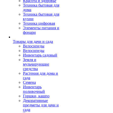
Красота и здоровье
Техника бытовая для
дома
Техника бытовая для
кухни
Техника цифровая
Элементы питания и
фонари
Товары для дачи и сада
Велосипеды
Велосипеды
Инвентарь садовый
Земля и
мульчирующие
средства
Растения для дома и
сада
Семена
Инвентарь
поливочный
Горшки, кашпо
Декоративные
предметы для дачи и
сада