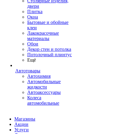
Столярные изделия,
двери
Плитка
Окна
Бытовые и обойные
клеи
Лакокрасочные
материалы
Обои
Декор стен и потолка
Потолочный плинтус
Ещё
Автотовары
Автохимия
Автомобильные
жидкости
Автоаксессуары
Колеса
автомобильные
Магазины
Акции
Услуги