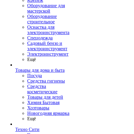
Крепеж
Оборудование для
мастерской
Оборудование
строительное
Оснастка для
электроинструмента
Спецодежда
Садовый бензо и
электроинструмент
Электроинструмент
Ещё
Товары для дома и быта
Посуда
Средства гигиены
Средства
косметические
Товары для детей
Химия Бытовая
Хозтовары
Новогодняя ярмарка
Ещё
Техно Сити