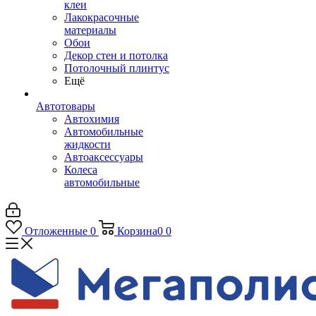
клеи
Лакокрасочные
материалы
Обои
Декор стен и потолка
Потолочный плинтус
Ещё
Автотовары
Автохимия
Автомобильные
жидкости
Автоаксессуары
Колеса
автомобильные
Отложенные
0
Корзина
0
0