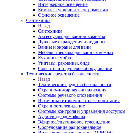
Интерьерное освещение
Комплектующие и электромонтаж
Офисное освещение
Сантехника
Назад
Сантехника
Аксессуары для ванной комнаты
Душевые ограждения и поддоны
Ванны и экраны для ванн
Мебель и зеркала для ванных комнат
Кухонные мойки
Унитазы, раковины, биде
Смесители и душевое оборудование
Технические средства безопасности
Назад
Технические средства безопасности
Охранно-пожарная сигнализация
Системы речевого оповещения
Источники вторичного электропитания
Охранное телевидение
Системы контроля и управления доступом
Аудио/видеодомофоны
Эфирное/спутниковое телевидение
Оборудование радиоканальное
Интегрированная система "ОРИОН"