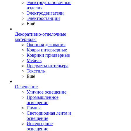
Электроустановочные
изделия
Электродвигатели
Электростанции
Ещё
Декоративно-отделочные
материалы
Оконная декорация
Ковры интерьерные
Коврики придверные
Мебель
Предметы интерьера
Текстиль
Ещё
Освещение
Уличное освещение
Промышленное
освещение
Лампы
Светодиодная лента и
освещение
Интерьерное
освещение