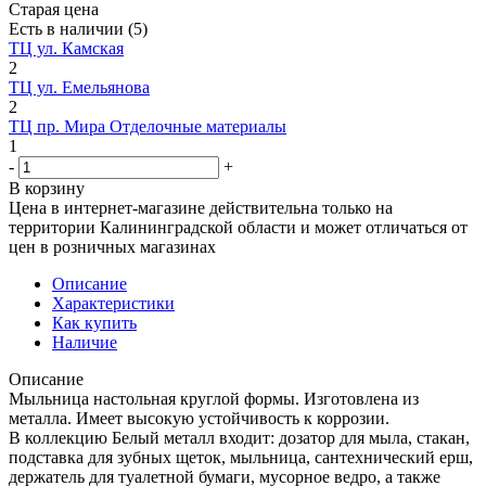
Старая цена
Есть в наличии
(5)
ТЦ ул. Камская
2
ТЦ ул. Емельянова
2
ТЦ пр. Мира Отделочные материалы
1
-
+
В корзину
Цена в интернет-магазине действительна только на
территории Калининградской области и может отличаться от
цен в розничных магазинах
Описание
Характеристики
Как купить
Наличие
Описание
Мыльница настольная круглой формы. Изготовлена из
металла. Имеет высокую устойчивость к коррозии.
В коллекцию Белый металл входит: дозатор для мыла, стакан,
подставка для зубных щеток, мыльница, сантехнический ерш,
держатель для туалетной бумаги, мусорное ведро, а также