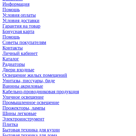
Информация
Помощь
Условия оплаты
Условия доставки
Гарантия на товар
Бонусная карта
Помощь
Советы покупателям
Контакты
Личный кабинет
Каталог
Радиаторы
Двери входные
Освещение жилых помещений
Унитазы, писсуары, биде
Ваннны акриловые
Кабельно-проводниковая продукция
Уличное освещение
Промышленное освещение
Прожекторы, лампы
Шины легковые
Электроинструмент
Плитка
Бытовая техника для кухни
Бытовая техника для дома