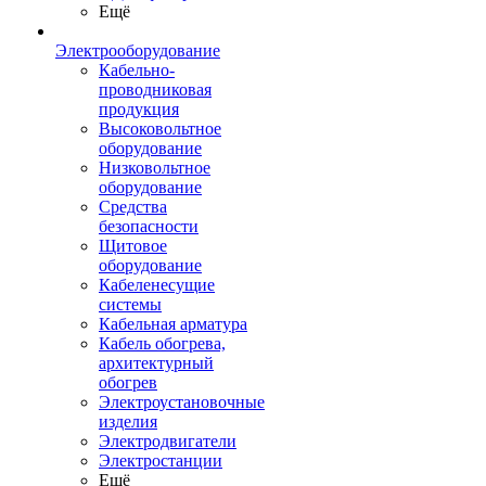
Ещё
Электрооборудование
Кабельно-
проводниковая
продукция
Высоковольтное
оборудование
Низковольтное
оборудование
Средства
безопасности
Щитовое
оборудование
Кабеленесущие
системы
Кабельная арматура
Кабель обогрева,
архитектурный
обогрев
Электроустановочные
изделия
Электродвигатели
Электростанции
Ещё