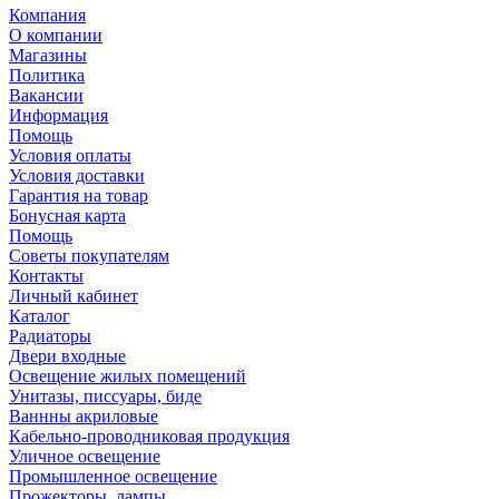
Компания
О компании
Магазины
Политика
Вакансии
Информация
Помощь
Условия оплаты
Условия доставки
Гарантия на товар
Бонусная карта
Помощь
Советы покупателям
Контакты
Личный кабинет
Каталог
Радиаторы
Двери входные
Освещение жилых помещений
Унитазы, писсуары, биде
Ваннны акриловые
Кабельно-проводниковая продукция
Уличное освещение
Промышленное освещение
Прожекторы, лампы