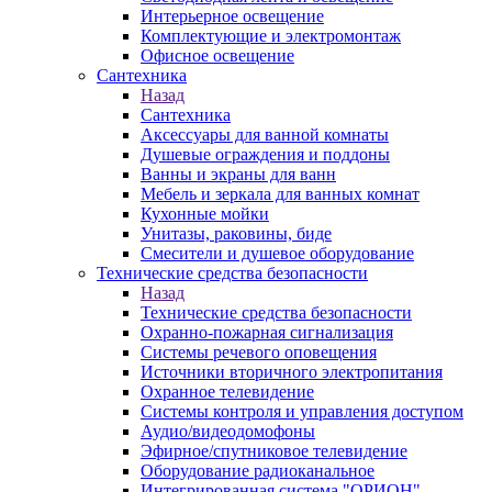
Интерьерное освещение
Комплектующие и электромонтаж
Офисное освещение
Сантехника
Назад
Сантехника
Аксессуары для ванной комнаты
Душевые ограждения и поддоны
Ванны и экраны для ванн
Мебель и зеркала для ванных комнат
Кухонные мойки
Унитазы, раковины, биде
Смесители и душевое оборудование
Технические средства безопасности
Назад
Технические средства безопасности
Охранно-пожарная сигнализация
Системы речевого оповещения
Источники вторичного электропитания
Охранное телевидение
Системы контроля и управления доступом
Аудио/видеодомофоны
Эфирное/спутниковое телевидение
Оборудование радиоканальное
Интегрированная система "ОРИОН"