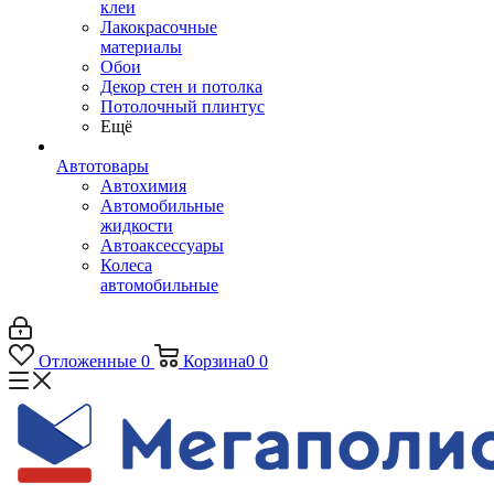
клеи
Лакокрасочные
материалы
Обои
Декор стен и потолка
Потолочный плинтус
Ещё
Автотовары
Автохимия
Автомобильные
жидкости
Автоаксессуары
Колеса
автомобильные
Отложенные
0
Корзина
0
0