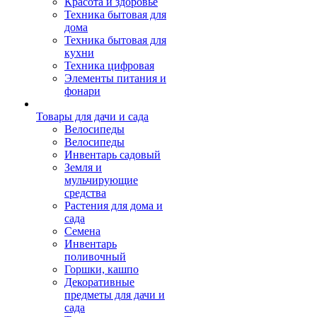
Красота и здоровье
Техника бытовая для
дома
Техника бытовая для
кухни
Техника цифровая
Элементы питания и
фонари
Товары для дачи и сада
Велосипеды
Велосипеды
Инвентарь садовый
Земля и
мульчирующие
средства
Растения для дома и
сада
Семена
Инвентарь
поливочный
Горшки, кашпо
Декоративные
предметы для дачи и
сада