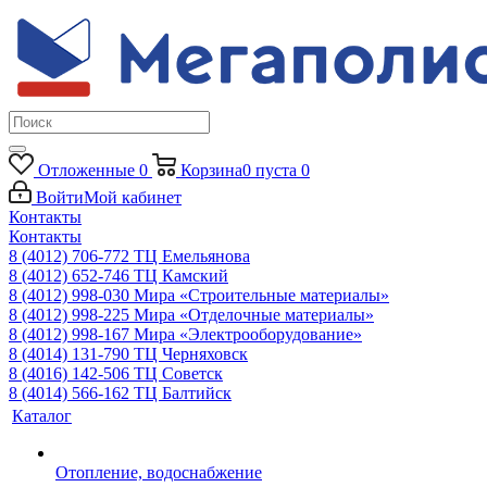
Отложенные
0
Корзина
0
пуста
0
Войти
Мой кабинет
Контакты
Контакты
8 (4012) 706-772
ТЦ Емельянова
8 (4012) 652-746
ТЦ Камский
8 (4012) 998-030
Мира «Строительные материалы»
8 (4012) 998-225
Мира «Отделочные материалы»
8 (4012) 998-167
Мира «Электрооборудование»
8 (4014) 131-790
ТЦ Черняховск
8 (4016) 142-506
ТЦ Советск
8 (4014) 566-162
ТЦ Балтийск
Каталог
Отопление, водоснабжение