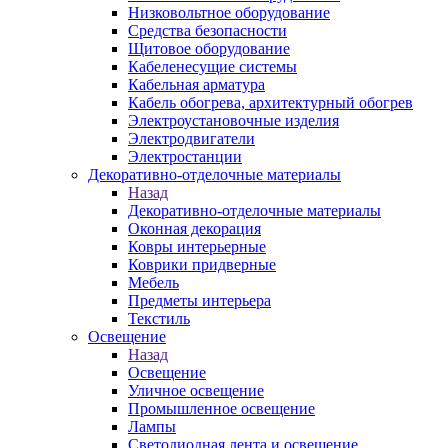
Низковольтное оборудование
Средства безопасности
Щитовое оборудование
Кабеленесущие системы
Кабельная арматура
Кабель обогрева, архитектурный обогрев
Электроустановочные изделия
Электродвигатели
Электростанции
Декоративно-отделочные материалы
Назад
Декоративно-отделочные материалы
Оконная декорация
Ковры интерьерные
Коврики придверные
Мебель
Предметы интерьера
Текстиль
Освещение
Назад
Освещение
Уличное освещение
Промышленное освещение
Лампы
Светодиодная лента и освещение