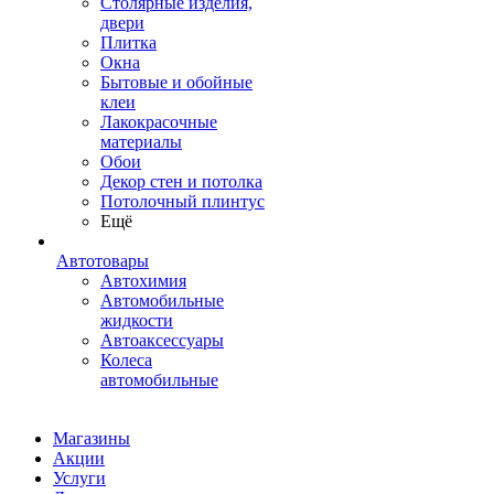
Столярные изделия,
двери
Плитка
Окна
Бытовые и обойные
клеи
Лакокрасочные
материалы
Обои
Декор стен и потолка
Потолочный плинтус
Ещё
Автотовары
Автохимия
Автомобильные
жидкости
Автоаксессуары
Колеса
автомобильные
Магазины
Акции
Услуги