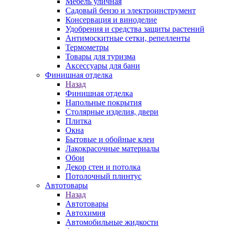
Мебель уличная
Садовый бензо и электроинструмент
Консервация и виноделие
Удобрения и средства защиты растений
Антимоскитные сетки, репелленты
Термометры
Товары для туризма
Аксессуары для бани
Финишная отделка
Назад
Финишная отделка
Напольные покрытия
Столярные изделия, двери
Плитка
Окна
Бытовые и обойные клеи
Лакокрасочные материалы
Обои
Декор стен и потолка
Потолочный плинтус
Автотовары
Назад
Автотовары
Автохимия
Автомобильные жидкости