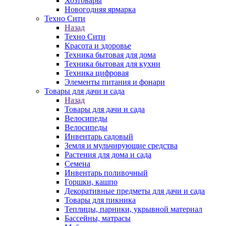
Хозтовары
Новогодняя ярмарка
Техно Сити
Назад
Техно Сити
Красота и здоровье
Техника бытовая для дома
Техника бытовая для кухни
Техника цифровая
Элементы питания и фонари
Товары для дачи и сада
Назад
Товары для дачи и сада
Велосипеды
Велосипеды
Инвентарь садовый
Земля и мульчирующие средства
Растения для дома и сада
Семена
Инвентарь поливочный
Горшки, кашпо
Декоративные предметы для дачи и сада
Товары для пикника
Теплицы, парники, укрывной материал
Бассейны, матрасы