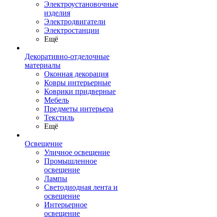
Электроустановочные
изделия
Электродвигатели
Электростанции
Ещё
Декоративно-отделочные
материалы
Оконная декорация
Ковры интерьерные
Коврики придверные
Мебель
Предметы интерьера
Текстиль
Ещё
Освещение
Уличное освещение
Промышленное
освещение
Лампы
Светодиодная лента и
освещение
Интерьерное
освещение