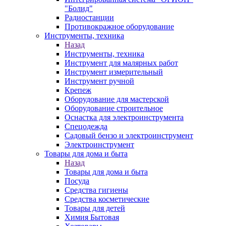
"Болид"
Радиостанции
Противокражное оборудование
Инструменты, техника
Назад
Инструменты, техника
Инструмент для малярных работ
Инструмент измерительный
Инструмент ручной
Крепеж
Оборудование для мастерской
Оборудование строительное
Оснастка для электроинструмента
Спецодежда
Садовый бензо и электроинструмент
Электроинструмент
Товары для дома и быта
Назад
Товары для дома и быта
Посуда
Средства гигиены
Средства косметические
Товары для детей
Химия Бытовая