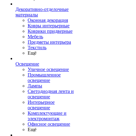
Декоративно-отделочные
материалы
Оконная декорация
Ковры интерьерные
Коврики придверные
Мебель
Предметы интерьера
Текстиль
Ещё
Освещение
Уличное освещение
Промышленное
освещение
Лампы
Светодиодная лента и
освещение
Интерьерное
освещение
Комплектующие и
электромонтаж
Офисное освещение
Ещё