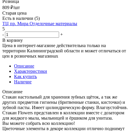
Розница
809
₽
/шт
Старая цена
Есть в наличии
(5)
ТЦ пр. Мира Отделочные материалы
5
-
+
В корзину
Цена в интернет-магазине действительна только на
территории Калининградской области и может отличаться от
цен в розничных магазинах
Описание
Характеристики
Как купить
Наличие
Описание
Стакан настольный для хранения зубных щёток, а так же
других предметов гигиены (бритвенные станки, кисточки) и
зубной пасты. Имеет цилиндрическую форму. Влагоустойчив.
Стакан Flowers представлен в коллекции вместе с дозатором
для жидкого мыла, мыльницей и ёршиком для унитаза.
Вы можете собрать всю коллекцию!
Цветочные элементы в декоре коллекции отлично поднимут