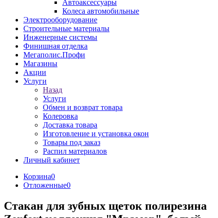
Автоаксессуары
Колеса автомобильные
Электрооборудование
Строительные материалы
Инженерные системы
Финишная отделка
Мегаполис.Профи
Магазины
Акции
Услуги
Назад
Услуги
Обмен и возврат товара
Колеровка
Доставка товара
Изготовление и установка окон
Товары под заказ
Распил материалов
Личный кабинет
Корзина
0
Отложенные
0
Стакан для зубных щеток полирезина