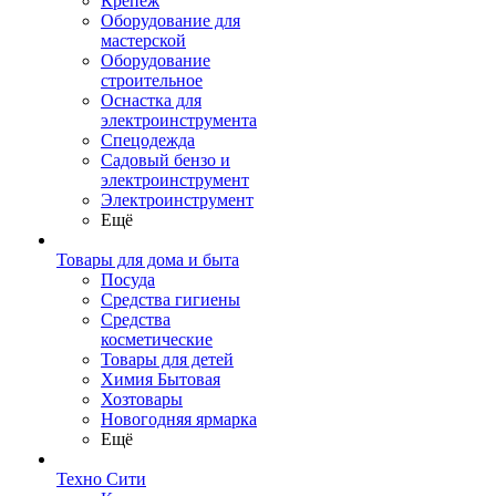
Крепеж
Оборудование для
мастерской
Оборудование
строительное
Оснастка для
электроинструмента
Спецодежда
Садовый бензо и
электроинструмент
Электроинструмент
Ещё
Товары для дома и быта
Посуда
Средства гигиены
Средства
косметические
Товары для детей
Химия Бытовая
Хозтовары
Новогодняя ярмарка
Ещё
Техно Сити