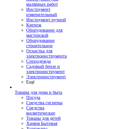
малярных работ
Инструмент
измерительный
Инструмент ручной
Крепеж
Оборудование для
мастерской
Оборудование
строительное
Оснастка для
электроинструмента
Спецодежда
Садовый бензо и
электроинструмент
Электроинструмент
Ещё
Товары для дома и быта
Посуда
Средства гигиены
Средства
косметические
Товары для детей
Химия Бытовая
Хозтовары