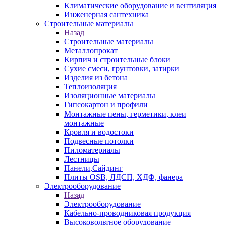
Климатические оборудование и вентиляция
Инженерная сантехника
Строительные материалы
Назад
Строительные материалы
Металлопрокат
Кирпич и строительные блоки
Сухие смеси, грунтовки, затирки
Изделия из бетона
Теплоизоляция
Изоляционные материалы
Гипсокартон и профили
Монтажные пены, герметики, клеи
монтажные
Кровля и водостоки
Подвесные потолки
Пиломатериалы
Лестницы
Панели,Сайдинг
Плиты OSB, ЛДСП, ХДФ, фанера
Электрооборудование
Назад
Электрооборудование
Кабельно-проводниковая продукция
Высоковольтное оборудование