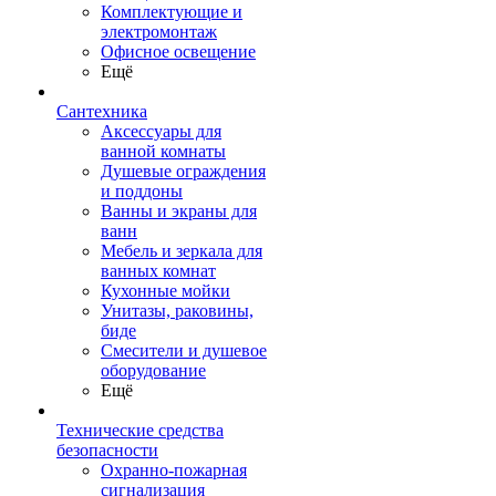
Комплектующие и
электромонтаж
Офисное освещение
Ещё
Сантехника
Аксессуары для
ванной комнаты
Душевые ограждения
и поддоны
Ванны и экраны для
ванн
Мебель и зеркала для
ванных комнат
Кухонные мойки
Унитазы, раковины,
биде
Смесители и душевое
оборудование
Ещё
Технические средства
безопасности
Охранно-пожарная
сигнализация