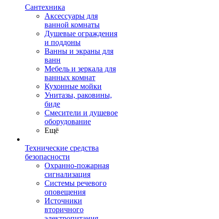
Сантехника
Аксессуары для
ванной комнаты
Душевые ограждения
и поддоны
Ванны и экраны для
ванн
Мебель и зеркала для
ванных комнат
Кухонные мойки
Унитазы, раковины,
биде
Смесители и душевое
оборудование
Ещё
Технические средства
безопасности
Охранно-пожарная
сигнализация
Системы речевого
оповещения
Источники
вторичного
электропитания