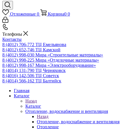
Отложенные
0
Корзина
0
0
Телефоны
Контакты
8 (4012) 706-772
ТЦ Емельянова
8 (4012) 652-746
ТЦ Камский
8 (4012) 998-030
Мира «Строительные материалы»
8 (4012) 998-225
Мира «Отделочные материалы»
8 (4012) 998-167
Мира «Электрооборудование»
8 (4014) 131-790
ТЦ Черняховск
8 (4016) 142-506
ТЦ Советск
8 (4014) 566-162
ТЦ Балтийск
Главная
Каталог
Назад
Каталог
Отопление, водоснабжение и вентиляция
Назад
Отопление, водоснабжение и вентиляция
Отопление