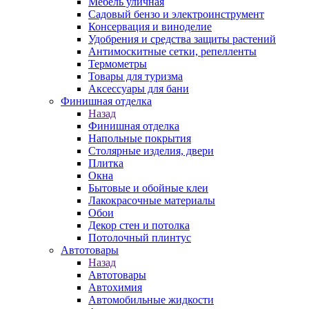
Мебель уличная
Садовый бензо и электроинструмент
Консервация и виноделие
Удобрения и средства защиты растений
Антимоскитные сетки, репелленты
Термометры
Товары для туризма
Аксессуары для бани
Финишная отделка
Назад
Финишная отделка
Напольные покрытия
Столярные изделия, двери
Плитка
Окна
Бытовые и обойные клеи
Лакокрасочные материалы
Обои
Декор стен и потолка
Потолочный плинтус
Автотовары
Назад
Автотовары
Автохимия
Автомобильные жидкости