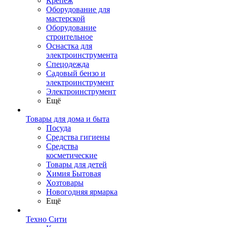
Крепеж
Оборудование для
мастерской
Оборудование
строительное
Оснастка для
электроинструмента
Спецодежда
Садовый бензо и
электроинструмент
Электроинструмент
Ещё
Товары для дома и быта
Посуда
Средства гигиены
Средства
косметические
Товары для детей
Химия Бытовая
Хозтовары
Новогодняя ярмарка
Ещё
Техно Сити