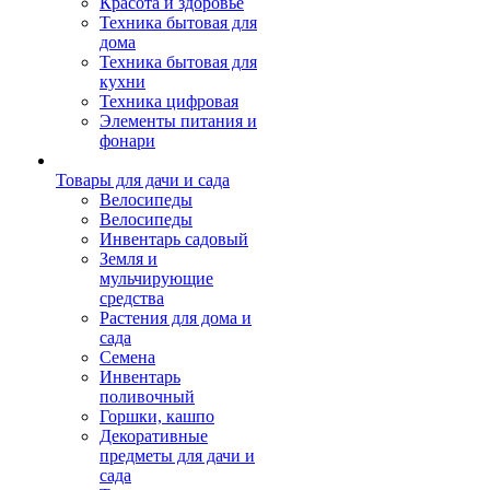
Красота и здоровье
Техника бытовая для
дома
Техника бытовая для
кухни
Техника цифровая
Элементы питания и
фонари
Товары для дачи и сада
Велосипеды
Велосипеды
Инвентарь садовый
Земля и
мульчирующие
средства
Растения для дома и
сада
Семена
Инвентарь
поливочный
Горшки, кашпо
Декоративные
предметы для дачи и
сада