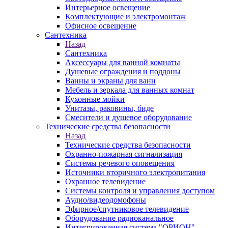
Интерьерное освещение
Комплектующие и электромонтаж
Офисное освещение
Сантехника
Назад
Сантехника
Аксессуары для ванной комнаты
Душевые ограждения и поддоны
Ванны и экраны для ванн
Мебель и зеркала для ванных комнат
Кухонные мойки
Унитазы, раковины, биде
Смесители и душевое оборудование
Технические средства безопасности
Назад
Технические средства безопасности
Охранно-пожарная сигнализация
Системы речевого оповещения
Источники вторичного электропитания
Охранное телевидение
Системы контроля и управления доступом
Аудио/видеодомофоны
Эфирное/спутниковое телевидение
Оборудование радиоканальное
Интегрированная система "ОРИОН"