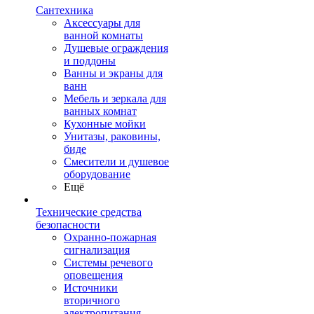
Сантехника
Аксессуары для
ванной комнаты
Душевые ограждения
и поддоны
Ванны и экраны для
ванн
Мебель и зеркала для
ванных комнат
Кухонные мойки
Унитазы, раковины,
биде
Смесители и душевое
оборудование
Ещё
Технические средства
безопасности
Охранно-пожарная
сигнализация
Системы речевого
оповещения
Источники
вторичного
электропитания