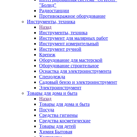
"Болид"
Радиостанции
Противокражное оборудование
Инструменты, техника
Назад
Инструменты, техника
Инструмент для малярных работ
Инструмент измерительный
Инструмент ручной
Крепеж
Оборудование для мастерской
Оборудование строительное
Оснастка для электроинструмента
Спецодежда
Садовый бензо и электроинструмент
Электроинструмент
Товары для дома и быта
Назад
Товары для дома и быта
Посуда
Средства гигиены
Средства косметические
Товары для детей
Химия Бытовая