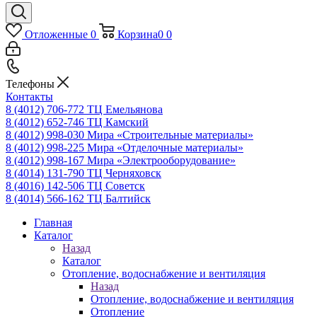
Отложенные
0
Корзина
0
0
Телефоны
Контакты
8 (4012) 706-772
ТЦ Емельянова
8 (4012) 652-746
ТЦ Камский
8 (4012) 998-030
Мира «Строительные материалы»
8 (4012) 998-225
Мира «Отделочные материалы»
8 (4012) 998-167
Мира «Электрооборудование»
8 (4014) 131-790
ТЦ Черняховск
8 (4016) 142-506
ТЦ Советск
8 (4014) 566-162
ТЦ Балтийск
Главная
Каталог
Назад
Каталог
Отопление, водоснабжение и вентиляция
Назад
Отопление, водоснабжение и вентиляция
Отопление