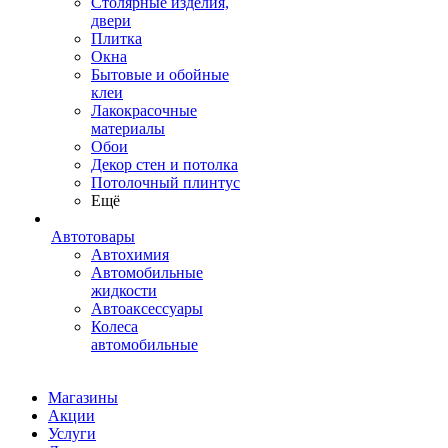
Столярные изделия,
двери
Плитка
Окна
Бытовые и обойные
клеи
Лакокрасочные
материалы
Обои
Декор стен и потолка
Потолочный плинтус
Ещё
Автотовары
Автохимия
Автомобильные
жидкости
Автоаксессуары
Колеса
автомобильные
Магазины
Акции
Услуги