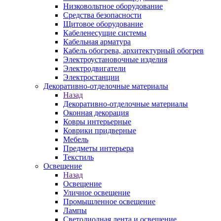
Низковольтное оборудование
Средства безопасности
Щитовое оборудование
Кабеленесущие системы
Кабельная арматура
Кабель обогрева, архитектурный обогрев
Электроустановочные изделия
Электродвигатели
Электростанции
Декоративно-отделочные материалы
Назад
Декоративно-отделочные материалы
Оконная декорация
Ковры интерьерные
Коврики придверные
Мебель
Предметы интерьера
Текстиль
Освещение
Назад
Освещение
Уличное освещение
Промышленное освещение
Лампы
Светодиодная лента и освещение