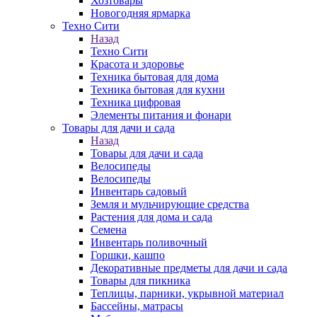
Хозтовары
Новогодняя ярмарка
Техно Сити
Назад
Техно Сити
Красота и здоровье
Техника бытовая для дома
Техника бытовая для кухни
Техника цифровая
Элементы питания и фонари
Товары для дачи и сада
Назад
Товары для дачи и сада
Велосипеды
Велосипеды
Инвентарь садовый
Земля и мульчирующие средства
Растения для дома и сада
Семена
Инвентарь поливочный
Горшки, кашпо
Декоративные предметы для дачи и сада
Товары для пикника
Теплицы, парники, укрывной материал
Бассейны, матрасы