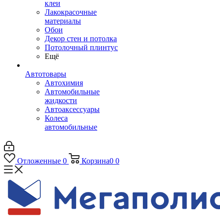
клеи
Лакокрасочные
материалы
Обои
Декор стен и потолка
Потолочный плинтус
Ещё
Автотовары
Автохимия
Автомобильные
жидкости
Автоаксессуары
Колеса
автомобильные
Отложенные
0
Корзина
0
0