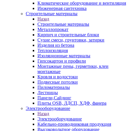
Климатические оборудование и вентиляция
Инженерная сантехника
Строительные материалы
Назад
Строительные материалы
Металлопрокат
Кирпич и строительные блоки
Сухие смеси, грунтовки, затирки
Изделия из бетона
Теплоизоляция
Изоляционные материалы
Гипсокартон и профили
Монтажные пены, герметики, клеи
монтажные
Кровля и водостоки
Подвесные потолки
Пиломатериалы
Лестницы
Панели,Сайдинг
Плиты OSB, ЛДСП, ХДФ, фанера
Электрооборудование
Назад
Электрооборудование
Кабельно-проводниковая продукция
Высоковольтное оборудование