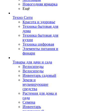
Новогодняя ярмарка
Ещё
Техно Сити
Красота и здоровье
Техника бытовая для
дома
Техника бытовая для
кухни
Техника цифровая
Элементы питания и
фонари
Товары для дачи и сада
Велосипеды
Велосипеды
Инвентарь садовый
Земля и
мульчирующие
средства
Растения для дома и
сада
Семена
Инвентарь