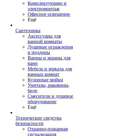
Комплектующие и
электромонтаж
Офисное освещение
Ещё
Сантехника
Аксессуары для
ванной комнаты
Душевые ограждения
и поддоны
Ванны и экраны для
ванн
Мебель и зеркала для
ванных комнат
Кухонные мойки
Унитазы, раковины,
биде
Смесители и душевое
оборудование
Ещё
Технические средства
безопасности
Охранно-пожарная
сигнализация