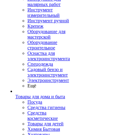
малярных работ
Инструмент
измерительный
Инструмент ручной
Крепеж
Оборудование для
мастерской
Оборудование
строительное
Оснастка для
электроинструмента
Спецодежда
Садовый бензо и
электроинструмент
Электроинструмент
Ещё
Товары для дома и быта
Посуда
Средства гигиены
Средства
косметические
Товары для детей
Химия Бытовая
Хозтовары