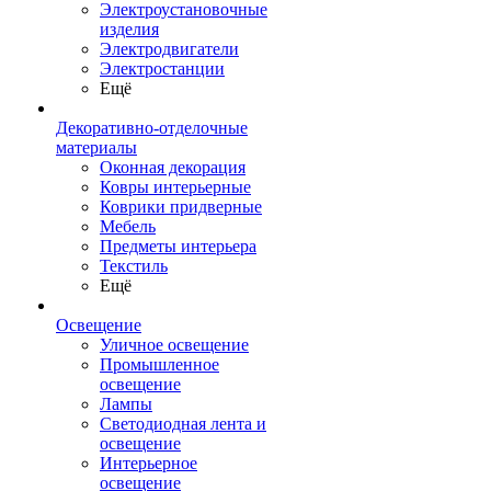
Электроустановочные
изделия
Электродвигатели
Электростанции
Ещё
Декоративно-отделочные
материалы
Оконная декорация
Ковры интерьерные
Коврики придверные
Мебель
Предметы интерьера
Текстиль
Ещё
Освещение
Уличное освещение
Промышленное
освещение
Лампы
Светодиодная лента и
освещение
Интерьерное
освещение