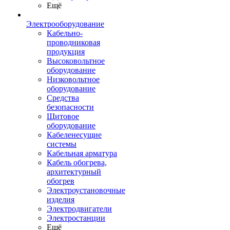
Ещё
Электрооборудование
Кабельно-
проводниковая
продукция
Высоковольтное
оборудование
Низковольтное
оборудование
Средства
безопасности
Щитовое
оборудование
Кабеленесущие
системы
Кабельная арматура
Кабель обогрева,
архитектурный
обогрев
Электроустановочные
изделия
Электродвигатели
Электростанции
Ещё