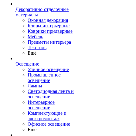
Декоративно-отделочные
материалы
Оконная декорация
Ковры интерьерные
Коврики придверные
Мебель
Предметы интерьера
Текстиль
Ещё
Освещение
Уличное освещение
Промышленное
освещение
Лампы
Светодиодная лента и
освещение
Интерьерное
освещение
Комплектующие и
электромонтаж
Офисное освещение
Ещё