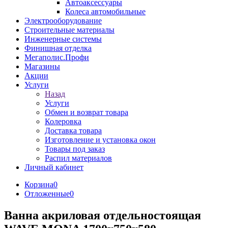
Автоаксессуары
Колеса автомобильные
Электрооборудование
Строительные материалы
Инженерные системы
Финишная отделка
Мегаполис.Профи
Магазины
Акции
Услуги
Назад
Услуги
Обмен и возврат товара
Колеровка
Доставка товара
Изготовление и установка окон
Товары под заказ
Распил материалов
Личный кабинет
Корзина
0
Отложенные
0
Ванна акриловая отдельностоящая