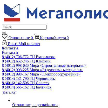
Отложенные
0
Корзина
0
пуста
0
Войти
Мой кабинет
Контакты
Контакты
8 (4012) 706-772
ТЦ Емельянова
8 (4012) 652-746
ТЦ Камский
8 (4012) 998-030
Мира «Строительные материалы»
8 (4012) 998-225
Мира «Отделочные материалы»
8 (4012) 998-167
Мира «Электрооборудование»
8 (4014) 131-790
ТЦ Черняховск
8 (4016) 142-506
ТЦ Советск
8 (4014) 566-162
ТЦ Балтийск
Каталог
Отопление, водоснабжение