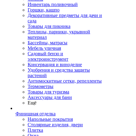
Инвентарь поливочный
Горшки, кашпо
Декоративные предметы для дачи и
сада
Товары для пикника
Теплицы, парники, укрывной
материал
Бассейны, матрасы
Мебель уличная
Садовый бензо и
электроинструмент
Консервация и виноделие
Удобрения и средства защиты
растений
Антимоскитные сетки, репелленты
Термометры
Товары для туризма
Аксессуары для бани
Ещё
Финишная отделка
Напольные покрытия
Столярные изделия, двери
Плитка
Окна