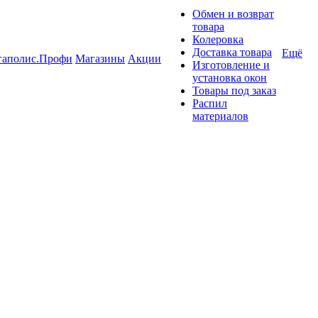
Обмен и возврат
товара
Колеровка
Доставка товара
Ещё
гаполис.Профи
Магазины
Акции
Изготовление и
установка окон
Товары под заказ
Распил
материалов