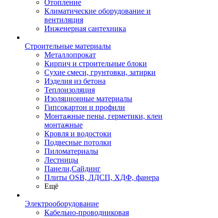
Отопление
Климатические оборудование и
вентиляция
Инженерная сантехника
Строительные материалы
Металлопрокат
Кирпич и строительные блоки
Сухие смеси, грунтовки, затирки
Изделия из бетона
Теплоизоляция
Изоляционные материалы
Гипсокартон и профили
Монтажные пены, герметики, клеи
монтажные
Кровля и водостоки
Подвесные потолки
Пиломатериалы
Лестницы
Панели,Сайдинг
Плиты OSB, ЛДСП, ХДФ, фанера
Ещё
Электрооборудование
Кабельно-проводниковая