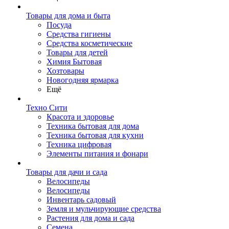
Товары для дома и быта
Посуда
Средства гигиены
Средства косметические
Товары для детей
Химия Бытовая
Хозтовары
Новогодняя ярмарка
Ещё
Техно Сити
Красота и здоровье
Техника бытовая для дома
Техника бытовая для кухни
Техника цифровая
Элементы питания и фонари
Товары для дачи и сада
Велосипеды
Велосипеды
Инвентарь садовый
Земля и мульчирующие средства
Растения для дома и сада
Семена