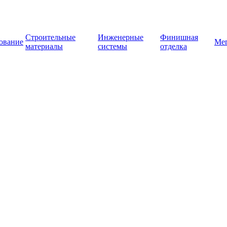
Строительные
Инженерные
Финишная
ование
Ме
материалы
системы
отделка