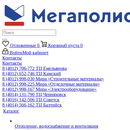
Отложенные
0
Корзина
0
пуста
0
Войти
Мой кабинет
Контакты
Контакты
8 (4012) 706-772
ТЦ Емельянова
8 (4012) 652-746
ТЦ Камский
8 (4012) 998-030
Мира «Строительные материалы»
8 (4012) 998-225
Мира «Отделочные материалы»
8 (4012) 998-167
Мира «Электрооборудование»
8 (4014) 131-790
ТЦ Черняховск
8 (4016) 142-506
ТЦ Советск
8 (4014) 566-162
ТЦ Балтийск
Каталог
Отопление, водоснабжение и вентиляция