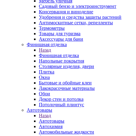
Мебель уличная
Садовый бензо и электроинструмент
Консервация и виноделие
Удобрения и средства защиты растений
Антимоскитные сетки, репелленты
Термометры
Товары для туризма
Аксессуары для бани
Финишная отделка
Назад
Финишная отделка
Напольные покрытия
Столярные изделия, двери
Плитка
Окна
Бытовые и обойные клеи
Лакокрасочные материалы
Обои
Декор стен и потолка
Потолочный плинтус
Автотовары
Назад
Автотовары
Автохимия
Автомобильные жидкости