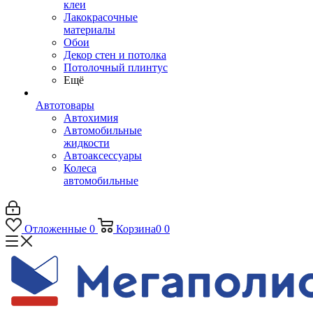
клеи
Лакокрасочные
материалы
Обои
Декор стен и потолка
Потолочный плинтус
Ещё
Автотовары
Автохимия
Автомобильные
жидкости
Автоаксессуары
Колеса
автомобильные
Отложенные
0
Корзина
0
0