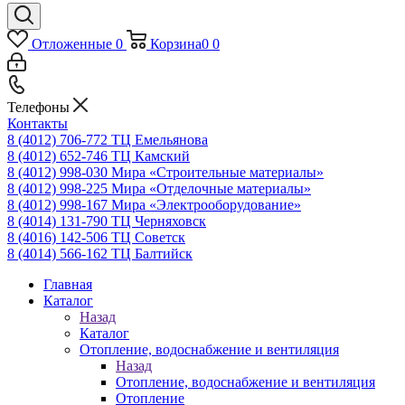
Отложенные
0
Корзина
0
0
Телефоны
Контакты
8 (4012) 706-772
ТЦ Емельянова
8 (4012) 652-746
ТЦ Камский
8 (4012) 998-030
Мира «Строительные материалы»
8 (4012) 998-225
Мира «Отделочные материалы»
8 (4012) 998-167
Мира «Электрооборудование»
8 (4014) 131-790
ТЦ Черняховск
8 (4016) 142-506
ТЦ Советск
8 (4014) 566-162
ТЦ Балтийск
Главная
Каталог
Назад
Каталог
Отопление, водоснабжение и вентиляция
Назад
Отопление, водоснабжение и вентиляция
Отопление