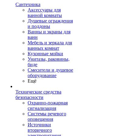
Сантехника
Аксессуары для
ванной комнаты
Душевые ограждения
и поддоны
Ванны и экраны для
ванн
Мебель и зеркала для
ванных комнат
Кухонные мойки
Унитазы, раковины,
биде
Смесители и душевое
оборудование
Ещё
Технические средства
безопасности
Охранно-пожарная
сигнализация
Системы речевого
оповещения
Источники
вторичного
электропитания