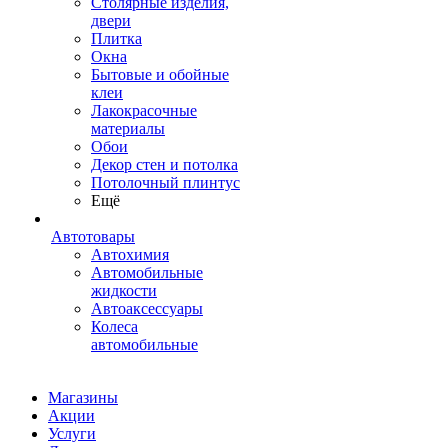
Столярные изделия,
двери
Плитка
Окна
Бытовые и обойные
клеи
Лакокрасочные
материалы
Обои
Декор стен и потолка
Потолочный плинтус
Ещё
Автотовары
Автохимия
Автомобильные
жидкости
Автоаксессуары
Колеса
автомобильные
Магазины
Акции
Услуги