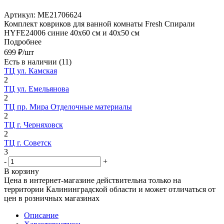
Артикул:
МЕ21706624
Комплект ковриков для ванной комнаты Fresh Спирали
HYFE24006 синие 40х60 см и 40х50 см
Подробнее
699
₽
/шт
Есть в наличии
(11)
ТЦ ул. Камская
2
ТЦ ул. Емельянова
2
ТЦ пр. Мира Отделочные материалы
2
ТЦ г. Черняховск
2
ТЦ г. Советск
3
-
+
В корзину
Цена в интернет-магазине действительна только на
территории Калининградской области и может отличаться от
цен в розничных магазинах
Описание