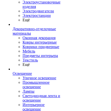
Электроустановочные
изделия
Электродвигатели
Электростанции
Ещё
Декоративно-отделочные
материалы
Оконная декорация
Ковры интерьерные
Коврики придверные
Мебель
Предметы интерьера
Текстиль
Ещё
Освещение
Уличное освещение
Промышленное
освещение
Лампы
Светодиодная лента и
освещение
Интерьерное
освещение