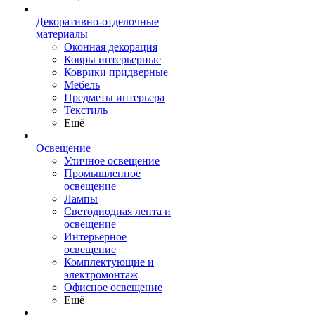
Декоративно-отделочные
материалы
Оконная декорация
Ковры интерьерные
Коврики придверные
Мебель
Предметы интерьера
Текстиль
Ещё
Освещение
Уличное освещение
Промышленное
освещение
Лампы
Светодиодная лента и
освещение
Интерьерное
освещение
Комплектующие и
электромонтаж
Офисное освещение
Ещё