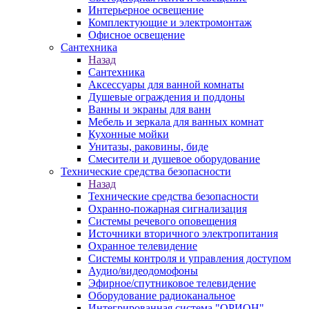
Интерьерное освещение
Комплектующие и электромонтаж
Офисное освещение
Сантехника
Назад
Сантехника
Аксессуары для ванной комнаты
Душевые ограждения и поддоны
Ванны и экраны для ванн
Мебель и зеркала для ванных комнат
Кухонные мойки
Унитазы, раковины, биде
Смесители и душевое оборудование
Технические средства безопасности
Назад
Технические средства безопасности
Охранно-пожарная сигнализация
Системы речевого оповещения
Источники вторичного электропитания
Охранное телевидение
Системы контроля и управления доступом
Аудио/видеодомофоны
Эфирное/спутниковое телевидение
Оборудование радиоканальное
Интегрированная система "ОРИОН"