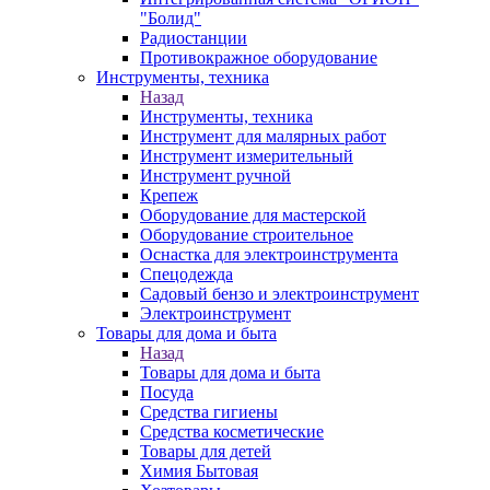
"Болид"
Радиостанции
Противокражное оборудование
Инструменты, техника
Назад
Инструменты, техника
Инструмент для малярных работ
Инструмент измерительный
Инструмент ручной
Крепеж
Оборудование для мастерской
Оборудование строительное
Оснастка для электроинструмента
Спецодежда
Садовый бензо и электроинструмент
Электроинструмент
Товары для дома и быта
Назад
Товары для дома и быта
Посуда
Средства гигиены
Средства косметические
Товары для детей
Химия Бытовая