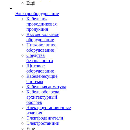
Ещё
Электрооборудование
Кабельно-
проводниковая
продукция
Высоковольтное
оборудование
Низковольтное
оборудование
Средства
безопасности
Щитовое
оборудование
Кабеленесущие
системы
Кабельная арматура
Кабель обогрева,
архитектурный
обогрев
Электроустановочные
изделия
Электродвигатели
Электростанции
Ещё