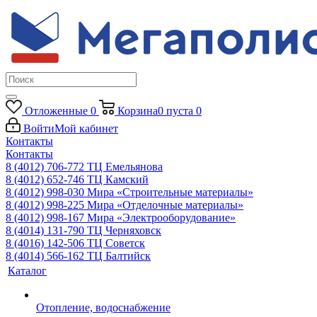
Отложенные
0
Корзина
0
пуста
0
Войти
Мой кабинет
Контакты
Контакты
8 (4012) 706-772
ТЦ Емельянова
8 (4012) 652-746
ТЦ Камский
8 (4012) 998-030
Мира «Строительные материалы»
8 (4012) 998-225
Мира «Отделочные материалы»
8 (4012) 998-167
Мира «Электрооборудование»
8 (4014) 131-790
ТЦ Черняховск
8 (4016) 142-506
ТЦ Советск
8 (4014) 566-162
ТЦ Балтийск
Каталог
Отопление, водоснабжение