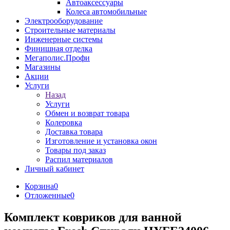
Автоаксессуары
Колеса автомобильные
Электрооборудование
Строительные материалы
Инженерные системы
Финишная отделка
Мегаполис.Профи
Магазины
Акции
Услуги
Назад
Услуги
Обмен и возврат товара
Колеровка
Доставка товара
Изготовление и установка окон
Товары под заказ
Распил материалов
Личный кабинет
Корзина
0
Отложенные
0
Комплект ковриков для ванной