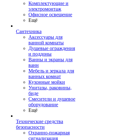
Комплектующие и
электромонтаж
Офисное освещение
Ещё
Сантехника
Аксессуары для
ванной комнаты
Душевые ограждения
и поддоны
Ванны и экраны для
ванн
Мебель и зеркала для
ванных комнат
Кухонные мойки
Унитазы, раковины,
биде
Смесители и душевое
оборудование
Ещё
Технические средства
безопасности
Охранно-пожарная
сигнализация