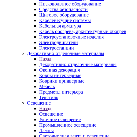
Низковольтное оборудование
Средства безопасности
Щитовое оборудование
Кабеленесущие системы
Кабельная арматура
Кабель обогрева, архитектурный обогрев
Электроустановочные изделия
Электродвигатели
Электростанции
Декоративно-отделочные материалы
Назад
Декоративно-отделочные материалы
Оконная декорация
Ковры интерьерные
Коврики придверные
Мебель
Предметы интерьера
Текстиль
Освещение
Назад
Освещение
Уличное освещение
Промышленное освещение
Лампы
Светодиодная лента и освещение