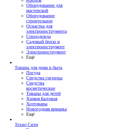
Крепеж
Оборудование для
мастерской
Оборудование
строительное
Оснастка для
электроинструмента
Спецодежда
Садовый бензо и
электроинструмент
Электроинструмент
Ещё
Товары для дома и быта
Посуда
Средства гигиены
Средства
косметические
Товары для детей
Химия Бытовая
Хозтовары
Новогодняя ярмарка
Ещё
Техно Сити