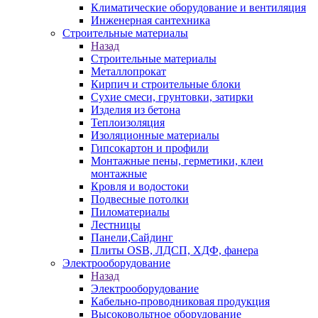
Климатические оборудование и вентиляция
Инженерная сантехника
Строительные материалы
Назад
Строительные материалы
Металлопрокат
Кирпич и строительные блоки
Сухие смеси, грунтовки, затирки
Изделия из бетона
Теплоизоляция
Изоляционные материалы
Гипсокартон и профили
Монтажные пены, герметики, клеи
монтажные
Кровля и водостоки
Подвесные потолки
Пиломатериалы
Лестницы
Панели,Сайдинг
Плиты OSB, ЛДСП, ХДФ, фанера
Электрооборудование
Назад
Электрооборудование
Кабельно-проводниковая продукция
Высоковольтное оборудование