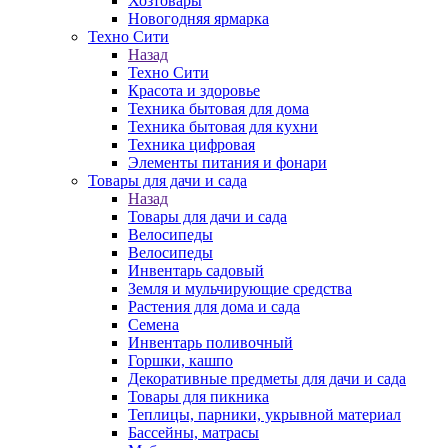
Хозтовары
Новогодняя ярмарка
Техно Сити
Назад
Техно Сити
Красота и здоровье
Техника бытовая для дома
Техника бытовая для кухни
Техника цифровая
Элементы питания и фонари
Товары для дачи и сада
Назад
Товары для дачи и сада
Велосипеды
Велосипеды
Инвентарь садовый
Земля и мульчирующие средства
Растения для дома и сада
Семена
Инвентарь поливочный
Горшки, кашпо
Декоративные предметы для дачи и сада
Товары для пикника
Теплицы, парники, укрывной материал
Бассейны, матрасы