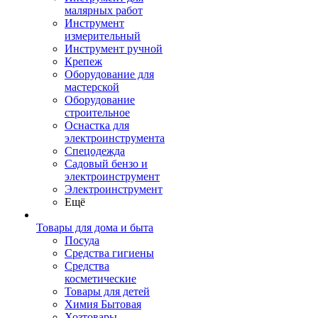
малярных работ
Инструмент
измерительный
Инструмент ручной
Крепеж
Оборудование для
мастерской
Оборудование
строительное
Оснастка для
электроинструмента
Спецодежда
Садовый бензо и
электроинструмент
Электроинструмент
Ещё
Товары для дома и быта
Посуда
Средства гигиены
Средства
косметические
Товары для детей
Химия Бытовая
Хозтовары