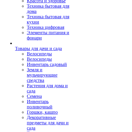
Красота и здоровье
Техника бытовая для
дома
Техника бытовая для
кухни
Техника цифровая
Элементы питания и
фонари
Товары для дачи и сада
Велосипеды
Велосипеды
Инвентарь садовый
Земля и
мульчирующие
средства
Растения для дома и
сада
Семена
Инвентарь
поливочный
Горшки, кашпо
Декоративные
предметы для дачи и
сада