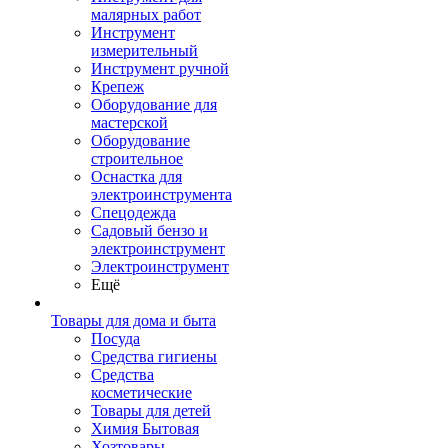
малярных работ
Инструмент
измерительный
Инструмент ручной
Крепеж
Оборудование для
мастерской
Оборудование
строительное
Оснастка для
электроинструмента
Спецодежда
Садовый бензо и
электроинструмент
Электроинструмент
Ещё
Товары для дома и быта
Посуда
Средства гигиены
Средства
косметические
Товары для детей
Химия Бытовая
Хозтовары