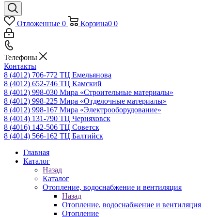
Отложенные
0
Корзина
0
0
Телефоны
Контакты
8 (4012) 706-772
ТЦ Емельянова
8 (4012) 652-746
ТЦ Камский
8 (4012) 998-030
Мира «Строительные материалы»
8 (4012) 998-225
Мира «Отделочные материалы»
8 (4012) 998-167
Мира «Электрооборудование»
8 (4014) 131-790
ТЦ Черняховск
8 (4016) 142-506
ТЦ Советск
8 (4014) 566-162
ТЦ Балтийск
Главная
Каталог
Назад
Каталог
Отопление, водоснабжение и вентиляция
Назад
Отопление, водоснабжение и вентиляция
Отопление