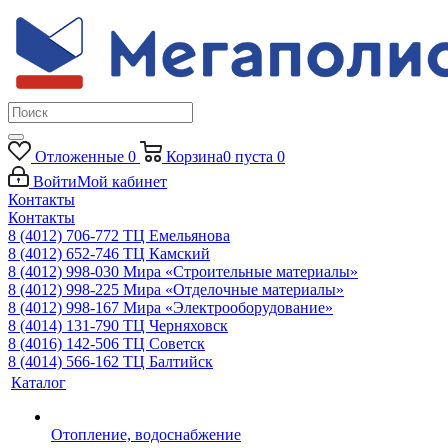
Отложенные
0
Корзина
0
пуста
0
Войти
Мой кабинет
Контакты
Контакты
8 (4012) 706-772
ТЦ Емельянова
8 (4012) 652-746
ТЦ Камский
8 (4012) 998-030
Мира «Строительные материалы»
8 (4012) 998-225
Мира «Отделочные материалы»
8 (4012) 998-167
Мира «Электрооборудование»
8 (4014) 131-790
ТЦ Черняховск
8 (4016) 142-506
ТЦ Советск
8 (4014) 566-162
ТЦ Балтийск
Каталог
Отопление, водоснабжение