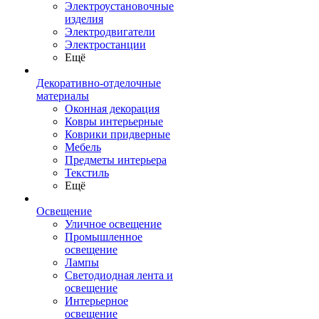
Электроустановочные
изделия
Электродвигатели
Электростанции
Ещё
Декоративно-отделочные
материалы
Оконная декорация
Ковры интерьерные
Коврики придверные
Мебель
Предметы интерьера
Текстиль
Ещё
Освещение
Уличное освещение
Промышленное
освещение
Лампы
Светодиодная лента и
освещение
Интерьерное
освещение