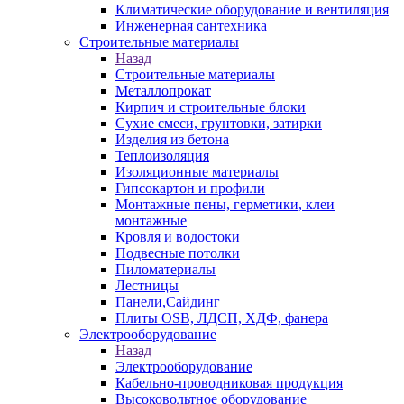
Климатические оборудование и вентиляция
Инженерная сантехника
Строительные материалы
Назад
Строительные материалы
Металлопрокат
Кирпич и строительные блоки
Сухие смеси, грунтовки, затирки
Изделия из бетона
Теплоизоляция
Изоляционные материалы
Гипсокартон и профили
Монтажные пены, герметики, клеи
монтажные
Кровля и водостоки
Подвесные потолки
Пиломатериалы
Лестницы
Панели,Сайдинг
Плиты OSB, ЛДСП, ХДФ, фанера
Электрооборудование
Назад
Электрооборудование
Кабельно-проводниковая продукция
Высоковольтное оборудование