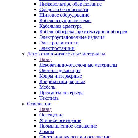
Низковольтное оборудование
Средства безопасности
Щитовое оборудование
Кабеленесущие системы
Кабельная арматура
Кабель обогрева, архитектурный обогрев
Электроустановочные изделия
Электродвигатели
Электростанции
Декоративно-отделочные материалы
Назад
Декоративно-отделочные материалы
Оконная декорация
Ковры интерьерные
Коврики придверные
Мебель
Предметы интерьера
Текстиль
Освещение
Назад
Освещение
Уличное освещение
Промышленное освещение
Лампы
Светодиодная лента и освещение