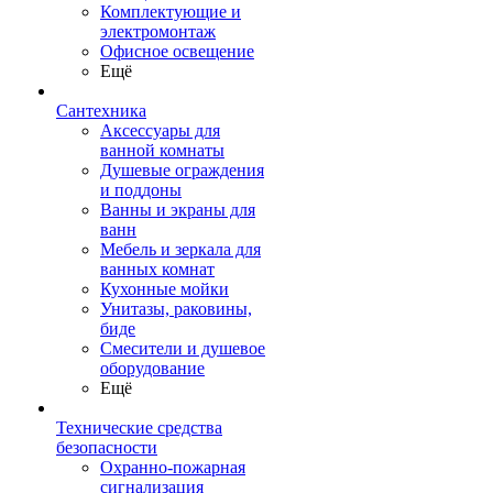
Комплектующие и
электромонтаж
Офисное освещение
Ещё
Сантехника
Аксессуары для
ванной комнаты
Душевые ограждения
и поддоны
Ванны и экраны для
ванн
Мебель и зеркала для
ванных комнат
Кухонные мойки
Унитазы, раковины,
биде
Смесители и душевое
оборудование
Ещё
Технические средства
безопасности
Охранно-пожарная
сигнализация