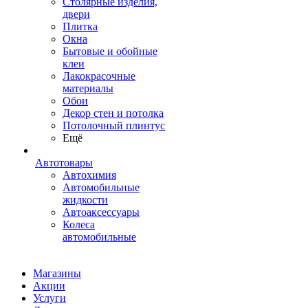
Столярные изделия,
двери
Плитка
Окна
Бытовые и обойные
клеи
Лакокрасочные
материалы
Обои
Декор стен и потолка
Потолочный плинтус
Ещё
Автотовары
Автохимия
Автомобильные
жидкости
Автоаксессуары
Колеса
автомобильные
Магазины
Акции
Услуги