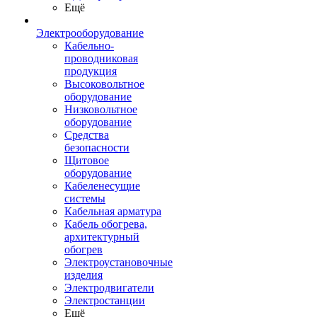
Ещё
Электрооборудование
Кабельно-
проводниковая
продукция
Высоковольтное
оборудование
Низковольтное
оборудование
Средства
безопасности
Щитовое
оборудование
Кабеленесущие
системы
Кабельная арматура
Кабель обогрева,
архитектурный
обогрев
Электроустановочные
изделия
Электродвигатели
Электростанции
Ещё