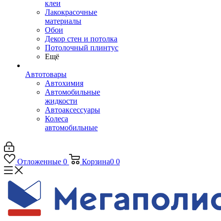
клеи
Лакокрасочные
материалы
Обои
Декор стен и потолка
Потолочный плинтус
Ещё
Автотовары
Автохимия
Автомобильные
жидкости
Автоаксессуары
Колеса
автомобильные
Отложенные
0
Корзина
0
0