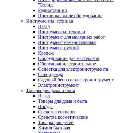
"Болид"
Радиостанции
Противокражное оборудование
Инструменты, техника
Назад
Инструменты, техника
Инструмент для малярных работ
Инструмент измерительный
Инструмент ручной
Крепеж
Оборудование для мастерской
Оборудование строительное
Оснастка для электроинструмента
Спецодежда
Садовый бензо и электроинструмент
Электроинструмент
Товары для дома и быта
Назад
Товары для дома и быта
Посуда
Средства гигиены
Средства косметические
Товары для детей
Химия Бытовая