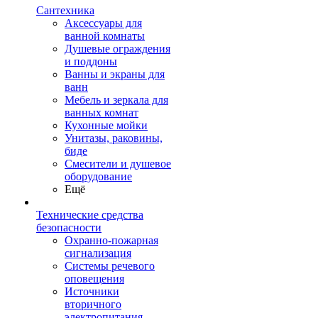
Сантехника
Аксессуары для
ванной комнаты
Душевые ограждения
и поддоны
Ванны и экраны для
ванн
Мебель и зеркала для
ванных комнат
Кухонные мойки
Унитазы, раковины,
биде
Смесители и душевое
оборудование
Ещё
Технические средства
безопасности
Охранно-пожарная
сигнализация
Системы речевого
оповещения
Источники
вторичного
электропитания