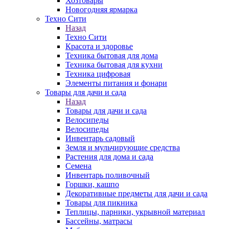
Хозтовары
Новогодняя ярмарка
Техно Сити
Назад
Техно Сити
Красота и здоровье
Техника бытовая для дома
Техника бытовая для кухни
Техника цифровая
Элементы питания и фонари
Товары для дачи и сада
Назад
Товары для дачи и сада
Велосипеды
Велосипеды
Инвентарь садовый
Земля и мульчирующие средства
Растения для дома и сада
Семена
Инвентарь поливочный
Горшки, кашпо
Декоративные предметы для дачи и сада
Товары для пикника
Теплицы, парники, укрывной материал
Бассейны, матрасы