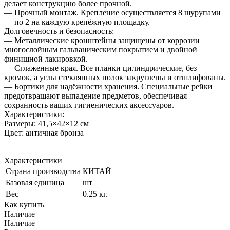
делает конструкцию более прочной.
— Прочный монтаж. Крепление осуществляется 8 шурупами
— по 2 на каждую крепёжную площадку.
Долговечность и безопасность:
— Металлические кронштейны защищены от коррозии
многослойным гальваническим покрытием и двойной
финишной лакировкой.
— Сглаженные края. Все планки цилиндрические, без
кромок, а углы стеклянных полок закруглены и отшлифованы.
— Бортики для надёжности хранения. Специальные рейки
предотвращают выпадение предметов, обеспечивая
сохранность ваших гигиенических аксессуаров.
Характеристики:
Размеры: 41,5×42×12 см
Цвет: античная бронза
Характеристики
Страна производства
КИТАЙ
Базовая единица
шт
Вес
0.25 кг.
Как купить
Наличие
Наличие