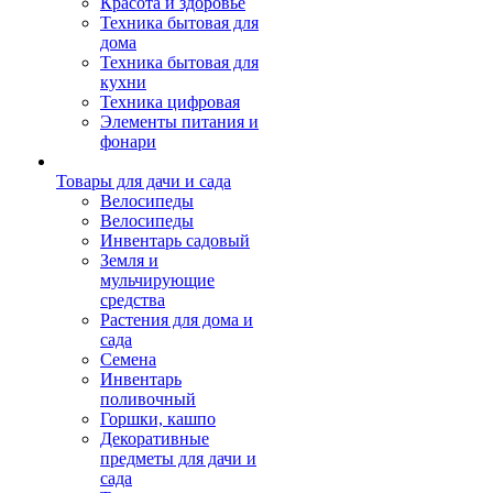
Красота и здоровье
Техника бытовая для
дома
Техника бытовая для
кухни
Техника цифровая
Элементы питания и
фонари
Товары для дачи и сада
Велосипеды
Велосипеды
Инвентарь садовый
Земля и
мульчирующие
средства
Растения для дома и
сада
Семена
Инвентарь
поливочный
Горшки, кашпо
Декоративные
предметы для дачи и
сада