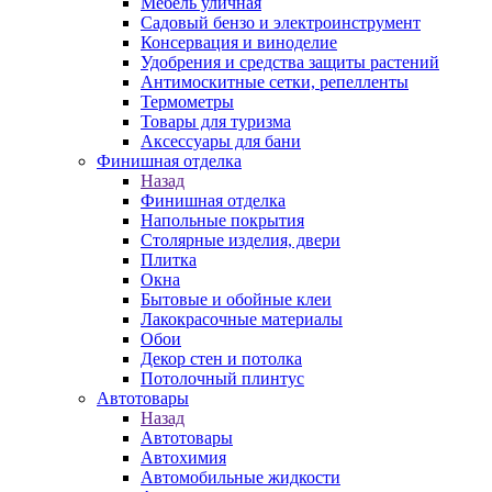
Мебель уличная
Садовый бензо и электроинструмент
Консервация и виноделие
Удобрения и средства защиты растений
Антимоскитные сетки, репелленты
Термометры
Товары для туризма
Аксессуары для бани
Финишная отделка
Назад
Финишная отделка
Напольные покрытия
Столярные изделия, двери
Плитка
Окна
Бытовые и обойные клеи
Лакокрасочные материалы
Обои
Декор стен и потолка
Потолочный плинтус
Автотовары
Назад
Автотовары
Автохимия
Автомобильные жидкости