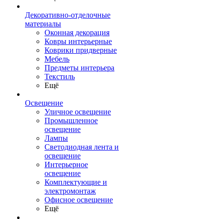
Декоративно-отделочные
материалы
Оконная декорация
Ковры интерьерные
Коврики придверные
Мебель
Предметы интерьера
Текстиль
Ещё
Освещение
Уличное освещение
Промышленное
освещение
Лампы
Светодиодная лента и
освещение
Интерьерное
освещение
Комплектующие и
электромонтаж
Офисное освещение
Ещё