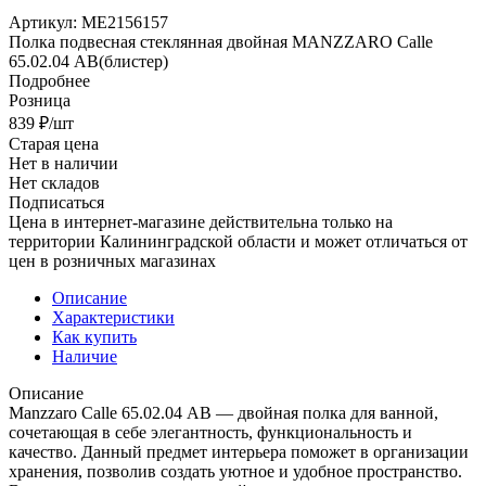
Артикул:
МЕ2156157
Полка подвесная стеклянная двойная MANZZARO Calle
65.02.04 АВ(блистер)
Подробнее
Розница
839
₽
/шт
Старая цена
Нет в наличии
Нет складов
Подписаться
Цена в интернет-магазине действительна только на
территории Калининградской области и может отличаться от
цен в розничных магазинах
Описание
Характеристики
Как купить
Наличие
Описание
Manzzaro Calle 65.02.04 АВ — двойная полка для ванной,
сочетающая в себе элегантность, функциональность и
качество. Данный предмет интерьера поможет в организации
хранения, позволив создать уютное и удобное пространство.