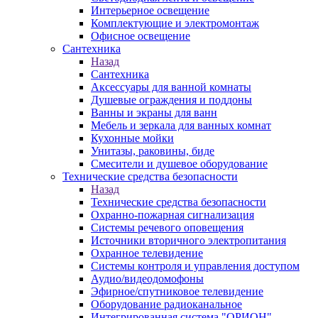
Интерьерное освещение
Комплектующие и электромонтаж
Офисное освещение
Сантехника
Назад
Сантехника
Аксессуары для ванной комнаты
Душевые ограждения и поддоны
Ванны и экраны для ванн
Мебель и зеркала для ванных комнат
Кухонные мойки
Унитазы, раковины, биде
Смесители и душевое оборудование
Технические средства безопасности
Назад
Технические средства безопасности
Охранно-пожарная сигнализация
Системы речевого оповещения
Источники вторичного электропитания
Охранное телевидение
Системы контроля и управления доступом
Аудио/видеодомофоны
Эфирное/спутниковое телевидение
Оборудование радиоканальное
Интегрированная система "ОРИОН"