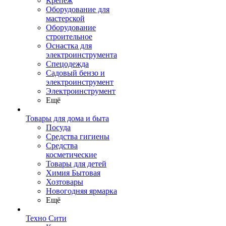
Крепеж
Оборудование для
мастерской
Оборудование
строительное
Оснастка для
электроинструмента
Спецодежда
Садовый бензо и
электроинструмент
Электроинструмент
Ещё
Товары для дома и быта
Посуда
Средства гигиены
Средства
косметические
Товары для детей
Химия Бытовая
Хозтовары
Новогодняя ярмарка
Ещё
Техно Сити