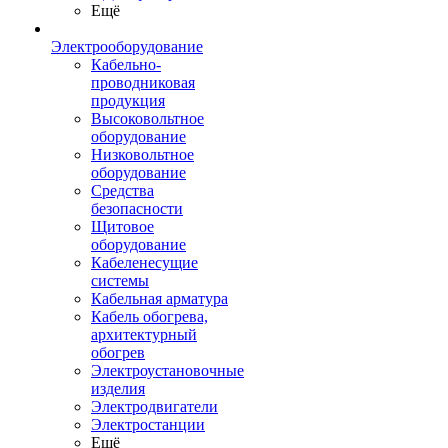
Ещё
Электрооборудование
Кабельно-
проводниковая
продукция
Высоковольтное
оборудование
Низковольтное
оборудование
Средства
безопасности
Щитовое
оборудование
Кабеленесущие
системы
Кабельная арматура
Кабель обогрева,
архитектурный
обогрев
Электроустановочные
изделия
Электродвигатели
Электростанции
Ещё