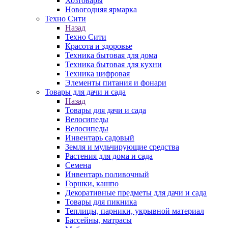
Хозтовары
Новогодняя ярмарка
Техно Сити
Назад
Техно Сити
Красота и здоровье
Техника бытовая для дома
Техника бытовая для кухни
Техника цифровая
Элементы питания и фонари
Товары для дачи и сада
Назад
Товары для дачи и сада
Велосипеды
Велосипеды
Инвентарь садовый
Земля и мульчирующие средства
Растения для дома и сада
Семена
Инвентарь поливочный
Горшки, кашпо
Декоративные предметы для дачи и сада
Товары для пикника
Теплицы, парники, укрывной материал
Бассейны, матрасы