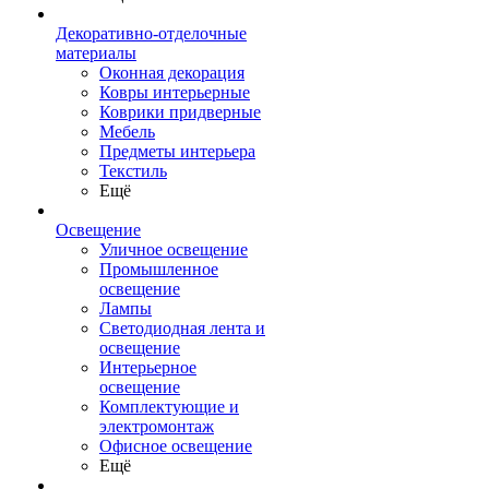
Декоративно-отделочные
материалы
Оконная декорация
Ковры интерьерные
Коврики придверные
Мебель
Предметы интерьера
Текстиль
Ещё
Освещение
Уличное освещение
Промышленное
освещение
Лампы
Светодиодная лента и
освещение
Интерьерное
освещение
Комплектующие и
электромонтаж
Офисное освещение
Ещё