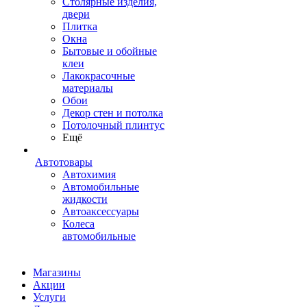
Столярные изделия,
двери
Плитка
Окна
Бытовые и обойные
клеи
Лакокрасочные
материалы
Обои
Декор стен и потолка
Потолочный плинтус
Ещё
Автотовары
Автохимия
Автомобильные
жидкости
Автоаксессуары
Колеса
автомобильные
Магазины
Акции
Услуги