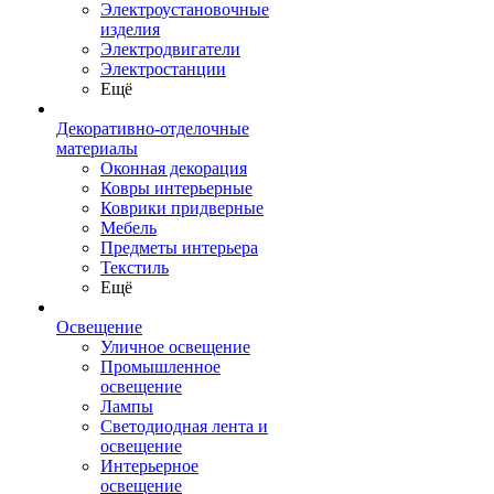
Электроустановочные
изделия
Электродвигатели
Электростанции
Ещё
Декоративно-отделочные
материалы
Оконная декорация
Ковры интерьерные
Коврики придверные
Мебель
Предметы интерьера
Текстиль
Ещё
Освещение
Уличное освещение
Промышленное
освещение
Лампы
Светодиодная лента и
освещение
Интерьерное
освещение