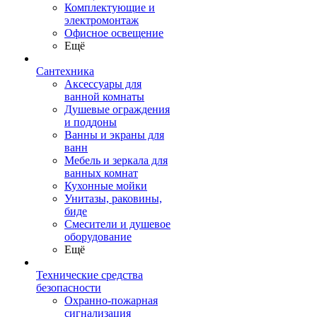
Комплектующие и
электромонтаж
Офисное освещение
Ещё
Сантехника
Аксессуары для
ванной комнаты
Душевые ограждения
и поддоны
Ванны и экраны для
ванн
Мебель и зеркала для
ванных комнат
Кухонные мойки
Унитазы, раковины,
биде
Смесители и душевое
оборудование
Ещё
Технические средства
безопасности
Охранно-пожарная
сигнализация