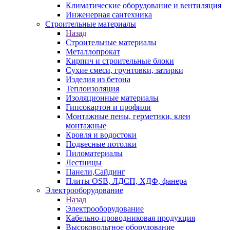
Климатические оборудование и вентиляция
Инженерная сантехника
Строительные материалы
Назад
Строительные материалы
Металлопрокат
Кирпич и строительные блоки
Сухие смеси, грунтовки, затирки
Изделия из бетона
Теплоизоляция
Изоляционные материалы
Гипсокартон и профили
Монтажные пены, герметики, клеи
монтажные
Кровля и водостоки
Подвесные потолки
Пиломатериалы
Лестницы
Панели,Сайдинг
Плиты OSB, ЛДСП, ХДФ, фанера
Электрооборудование
Назад
Электрооборудование
Кабельно-проводниковая продукция
Высоковольтное оборудование