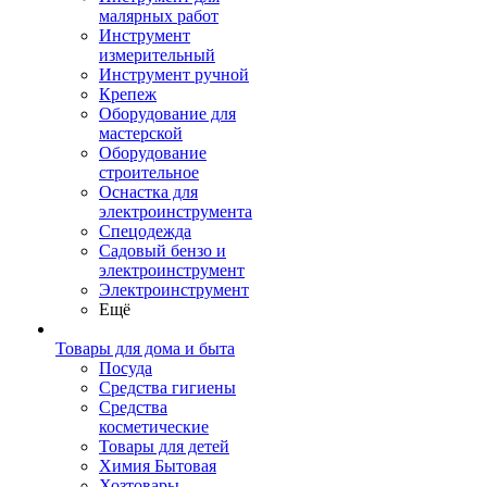
малярных работ
Инструмент
измерительный
Инструмент ручной
Крепеж
Оборудование для
мастерской
Оборудование
строительное
Оснастка для
электроинструмента
Спецодежда
Садовый бензо и
электроинструмент
Электроинструмент
Ещё
Товары для дома и быта
Посуда
Средства гигиены
Средства
косметические
Товары для детей
Химия Бытовая
Хозтовары