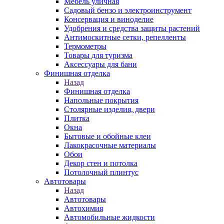
Мебель уличная
Садовый бензо и электроинструмент
Консервация и виноделие
Удобрения и средства защиты растений
Антимоскитные сетки, репелленты
Термометры
Товары для туризма
Аксессуары для бани
Финишная отделка
Назад
Финишная отделка
Напольные покрытия
Столярные изделия, двери
Плитка
Окна
Бытовые и обойные клеи
Лакокрасочные материалы
Обои
Декор стен и потолка
Потолочный плинтус
Автотовары
Назад
Автотовары
Автохимия
Автомобильные жидкости