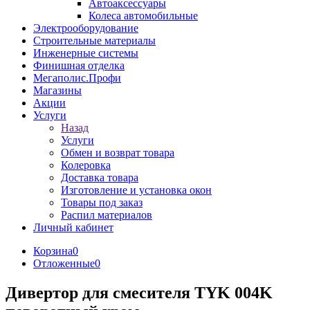
Автоаксессуары
Колеса автомобильные
Электрооборудование
Строительные материалы
Инженерные системы
Финишная отделка
Мегаполис.Профи
Магазины
Акции
Услуги
Назад
Услуги
Обмен и возврат товара
Колеровка
Доставка товара
Изготовление и установка окон
Товары под заказ
Распил материалов
Личный кабинет
Корзина
0
Отложенные
0
Дивертор для смесителя TYK 004K