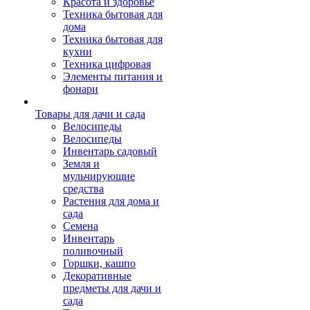
Красота и здоровье
Техника бытовая для
дома
Техника бытовая для
кухни
Техника цифровая
Элементы питания и
фонари
Товары для дачи и сада
Велосипеды
Велосипеды
Инвентарь садовый
Земля и
мульчирующие
средства
Растения для дома и
сада
Семена
Инвентарь
поливочный
Горшки, кашпо
Декоративные
предметы для дачи и
сада