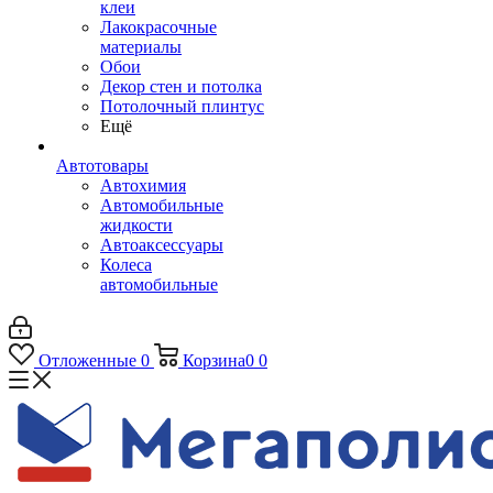
клеи
Лакокрасочные
материалы
Обои
Декор стен и потолка
Потолочный плинтус
Ещё
Автотовары
Автохимия
Автомобильные
жидкости
Автоаксессуары
Колеса
автомобильные
Отложенные
0
Корзина
0
0