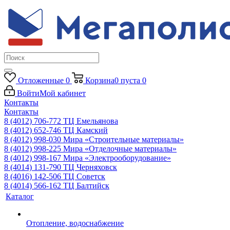
Отложенные
0
Корзина
0
пуста
0
Войти
Мой кабинет
Контакты
Контакты
8 (4012) 706-772
ТЦ Емельянова
8 (4012) 652-746
ТЦ Камский
8 (4012) 998-030
Мира «Строительные материалы»
8 (4012) 998-225
Мира «Отделочные материалы»
8 (4012) 998-167
Мира «Электрооборудование»
8 (4014) 131-790
ТЦ Черняховск
8 (4016) 142-506
ТЦ Советск
8 (4014) 566-162
ТЦ Балтийск
Каталог
Отопление, водоснабжение