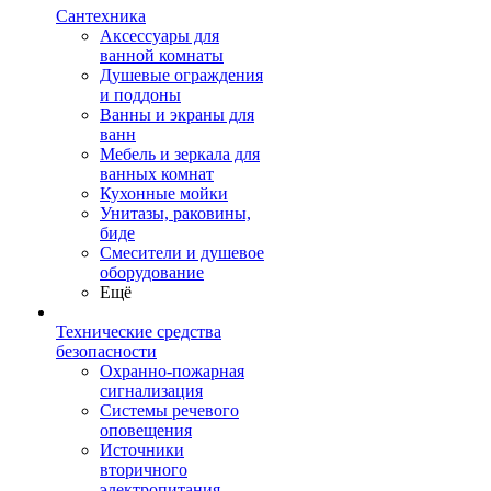
Сантехника
Аксессуары для
ванной комнаты
Душевые ограждения
и поддоны
Ванны и экраны для
ванн
Мебель и зеркала для
ванных комнат
Кухонные мойки
Унитазы, раковины,
биде
Смесители и душевое
оборудование
Ещё
Технические средства
безопасности
Охранно-пожарная
сигнализация
Системы речевого
оповещения
Источники
вторичного
электропитания