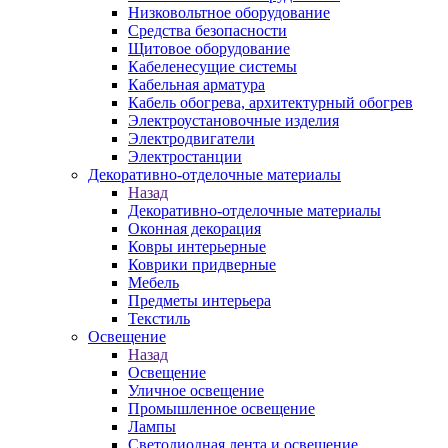
Низковольтное оборудование
Средства безопасности
Щитовое оборудование
Кабеленесущие системы
Кабельная арматура
Кабель обогрева, архитектурный обогрев
Электроустановочные изделия
Электродвигатели
Электростанции
Декоративно-отделочные материалы
Назад
Декоративно-отделочные материалы
Оконная декорация
Ковры интерьерные
Коврики придверные
Мебель
Предметы интерьера
Текстиль
Освещение
Назад
Освещение
Уличное освещение
Промышленное освещение
Лампы
Светодиодная лента и освещение