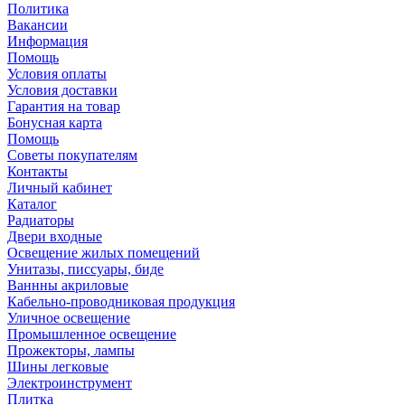
Политика
Вакансии
Информация
Помощь
Условия оплаты
Условия доставки
Гарантия на товар
Бонусная карта
Помощь
Советы покупателям
Контакты
Личный кабинет
Каталог
Радиаторы
Двери входные
Освещение жилых помещений
Унитазы, писсуары, биде
Ваннны акриловые
Кабельно-проводниковая продукция
Уличное освещение
Промышленное освещение
Прожекторы, лампы
Шины легковые
Электроинструмент
Плитка