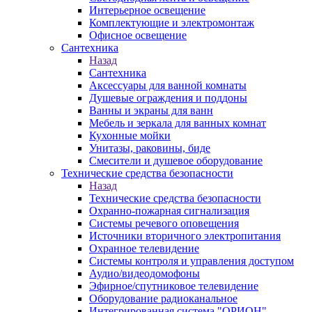
Интерьерное освещение
Комплектующие и электромонтаж
Офисное освещение
Сантехника
Назад
Сантехника
Аксессуары для ванной комнаты
Душевые ограждения и поддоны
Ванны и экраны для ванн
Мебель и зеркала для ванных комнат
Кухонные мойки
Унитазы, раковины, биде
Смесители и душевое оборудование
Технические средства безопасности
Назад
Технические средства безопасности
Охранно-пожарная сигнализация
Системы речевого оповещения
Источники вторичного электропитания
Охранное телевидение
Системы контроля и управления доступом
Аудио/видеодомофоны
Эфирное/спутниковое телевидение
Оборудование радиоканальное
Интегрированная система "ОРИОН"