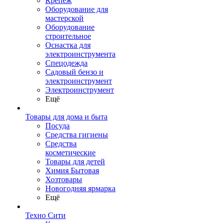
Крепеж
Оборудование для
мастерской
Оборудование
строительное
Оснастка для
электроинструмента
Спецодежда
Садовый бензо и
электроинструмент
Электроинструмент
Ещё
Товары для дома и быта
Посуда
Средства гигиены
Средства
косметические
Товары для детей
Химия Бытовая
Хозтовары
Новогодняя ярмарка
Ещё
Техно Сити