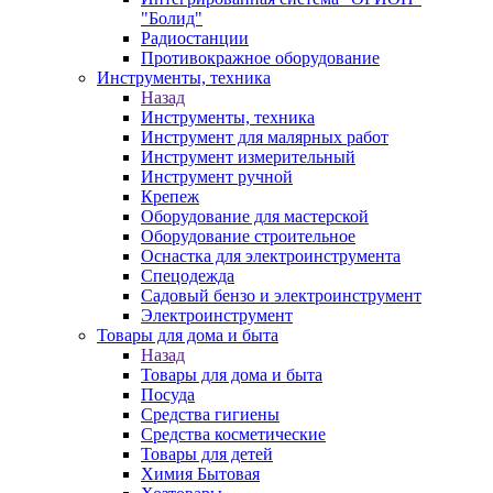
"Болид"
Радиостанции
Противокражное оборудование
Инструменты, техника
Назад
Инструменты, техника
Инструмент для малярных работ
Инструмент измерительный
Инструмент ручной
Крепеж
Оборудование для мастерской
Оборудование строительное
Оснастка для электроинструмента
Спецодежда
Садовый бензо и электроинструмент
Электроинструмент
Товары для дома и быта
Назад
Товары для дома и быта
Посуда
Средства гигиены
Средства косметические
Товары для детей
Химия Бытовая