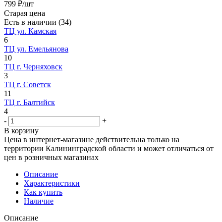
799
₽
/шт
Старая цена
Есть в наличии
(34)
ТЦ ул. Камская
6
ТЦ ул. Емельянова
10
ТЦ г. Черняховск
3
ТЦ г. Советск
11
ТЦ г. Балтийск
4
-
+
В корзину
Цена в интернет-магазине действительна только на
территории Калининградской области и может отличаться от
цен в розничных магазинах
Описание
Характеристики
Как купить
Наличие
Описание