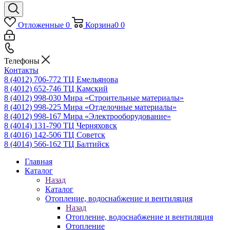
Отложенные
0
Корзина
0
0
Телефоны
Контакты
8 (4012) 706-772
ТЦ Емельянова
8 (4012) 652-746
ТЦ Камский
8 (4012) 998-030
Мира «Строительные материалы»
8 (4012) 998-225
Мира «Отделочные материалы»
8 (4012) 998-167
Мира «Электрооборудование»
8 (4014) 131-790
ТЦ Черняховск
8 (4016) 142-506
ТЦ Советск
8 (4014) 566-162
ТЦ Балтийск
Главная
Каталог
Назад
Каталог
Отопление, водоснабжение и вентиляция
Назад
Отопление, водоснабжение и вентиляция
Отопление