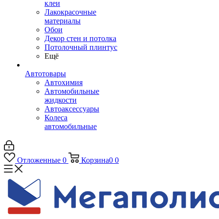
клеи
Лакокрасочные
материалы
Обои
Декор стен и потолка
Потолочный плинтус
Ещё
Автотовары
Автохимия
Автомобильные
жидкости
Автоаксессуары
Колеса
автомобильные
Отложенные
0
Корзина
0
0