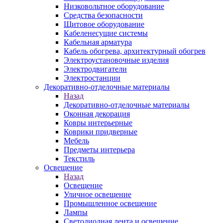
Низковольтное оборудование
Средства безопасности
Щитовое оборудование
Кабеленесущие системы
Кабельная арматура
Кабель обогрева, архитектурный обогрев
Электроустановочные изделия
Электродвигатели
Электростанции
Декоративно-отделочные материалы
Назад
Декоративно-отделочные материалы
Оконная декорация
Ковры интерьерные
Коврики придверные
Мебель
Предметы интерьера
Текстиль
Освещение
Назад
Освещение
Уличное освещение
Промышленное освещение
Лампы
Светодиодная лента и освещение