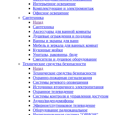
Интерьерное освещение
Комплектующие и электромонтаж
Офисное освещение
Сантехника
Назад
Сантехника
Аксессуары для ванной комнаты
Душевые ограждения и поддоны
Ванны и экраны для ванн
Мебель и зеркала для ванных комнат
Кухонные мойки
Унитазы, раковины, биде
Смесители и душевое оборудование
Технические средства безопасности
Назад
Технические средства безопасности
Охранно-пожарная сигнализация
Системы речевого оповещения
Источники вторичного электропитания
Охранное телевидение
Системы контроля и управления доступом
Аудио/видеодомофоны
Эфирное/спутниковое телевидение
Оборудование радиоканальное
Интегрированная система "ОРИОН"