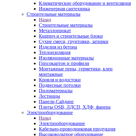
Климатические оборудование и вентиляция
Инженерная сантехника
Строительные материалы
Назад
Строительные материалы
Металлопрокат
Кирпич и строительные блоки
Сухие смеси, грунтовки, затирки
Изделия из бетона
Теплоизоляция
Изоляционные материалы
Гипсокартон и профили
Монтажные пены, герметики, клеи
монтажные
Кровля и водостоки
Подвесные потолки
Пиломатериалы
Лестницы
Панели,Сайдинг
Плиты OSB, ЛДСП, ХДФ, фанера
Электрооборудование
Назад
Электрооборудование
Кабельно-проводниковая продукция
Высоковольтное оборудование