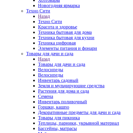
Хозтовары
Новогодняя ярмарка
Техно Сити
Назад
Техно Сити
Красота и здоровье
Техника бытовая для дома
Техника бытовая для кухни
Техника цифровая
Элементы питания и фонари
Товары для дачи и сада
Назад
Товары для дачи и сада
Велосипеды
Велосипеды
Инвентарь садовый
Земля и мульчирующие средства
Растения для дома и сада
Семена
Инвентарь поливочный
Горшки, кашпо
Декоративные предметы для дачи и сада
Товары для пикника
Теплицы, парники, укрывной материал
Бассейны, матрасы