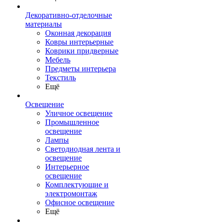
Декоративно-отделочные
материалы
Оконная декорация
Ковры интерьерные
Коврики придверные
Мебель
Предметы интерьера
Текстиль
Ещё
Освещение
Уличное освещение
Промышленное
освещение
Лампы
Светодиодная лента и
освещение
Интерьерное
освещение
Комплектующие и
электромонтаж
Офисное освещение
Ещё