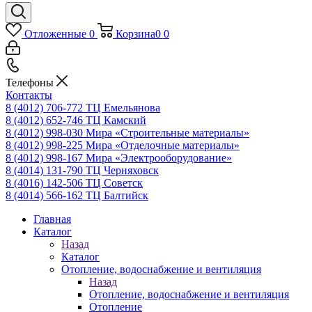
Отложенные
0
Корзина
0
0
Телефоны
Контакты
8 (4012) 706-772
ТЦ Емельянова
8 (4012) 652-746
ТЦ Камский
8 (4012) 998-030
Мира «Строительные материалы»
8 (4012) 998-225
Мира «Отделочные материалы»
8 (4012) 998-167
Мира «Электрооборудование»
8 (4014) 131-790
ТЦ Черняховск
8 (4016) 142-506
ТЦ Советск
8 (4014) 566-162
ТЦ Балтийск
Главная
Каталог
Назад
Каталог
Отопление, водоснабжение и вентиляция
Назад
Отопление, водоснабжение и вентиляция
Отопление