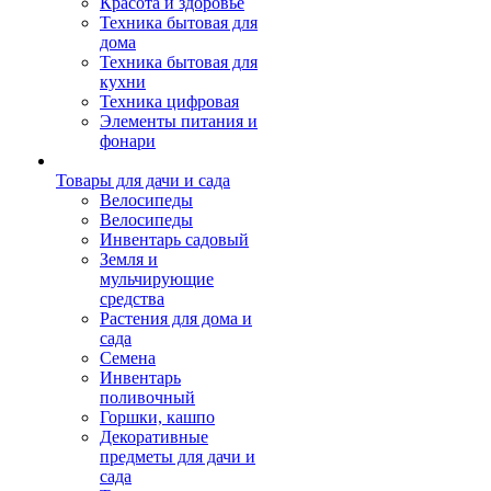
Красота и здоровье
Техника бытовая для
дома
Техника бытовая для
кухни
Техника цифровая
Элементы питания и
фонари
Товары для дачи и сада
Велосипеды
Велосипеды
Инвентарь садовый
Земля и
мульчирующие
средства
Растения для дома и
сада
Семена
Инвентарь
поливочный
Горшки, кашпо
Декоративные
предметы для дачи и
сада