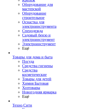
Крепеж
Оборудование для
мастерской
Оборудование
строительное
Оснастка для
электроинструмента
Спецодежда
Садовый бензо и
электроинструмент
Электроинструмент
Ещё
Товары для дома и быта
Посуда
Средства гигиены
Средства
косметические
Товары для детей
Химия Бытовая
Хозтовары
Новогодняя ярмарка
Ещё
Техно Сити