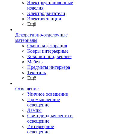
Электроустановочные
изделия
Электродвигатели
Электростанции
Ещё
Декоративно-отделочные
материалы
Оконная декорация
Ковры интерьерные
Коврики придверные
Мебель
Предметы интерьера
Текстиль
Ещё
Освещение
Уличное освещение
Промышленное
освещение
Лампы
Светодиодная лента и
освещение
Интерьерное
освещение