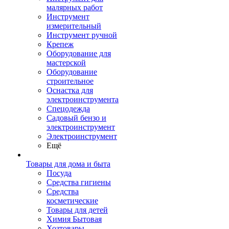
малярных работ
Инструмент
измерительный
Инструмент ручной
Крепеж
Оборудование для
мастерской
Оборудование
строительное
Оснастка для
электроинструмента
Спецодежда
Садовый бензо и
электроинструмент
Электроинструмент
Ещё
Товары для дома и быта
Посуда
Средства гигиены
Средства
косметические
Товары для детей
Химия Бытовая
Хозтовары