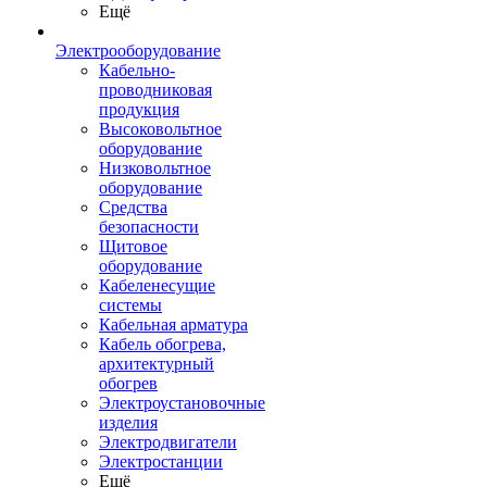
Ещё
Электрооборудование
Кабельно-
проводниковая
продукция
Высоковольтное
оборудование
Низковольтное
оборудование
Средства
безопасности
Щитовое
оборудование
Кабеленесущие
системы
Кабельная арматура
Кабель обогрева,
архитектурный
обогрев
Электроустановочные
изделия
Электродвигатели
Электростанции
Ещё