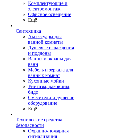
Комплектующие и
электромонтаж
Офисное освещение
Ещё
Сантехника
Аксессуары для
ванной комнаты
Душевые ограждения
и поддоны
Ванны и экраны для
ванн
Мебель и зеркала для
ванных комнат
Кухонные мойки
Унитазы, раковины,
биде
Смесители и душевое
оборудование
Ещё
Технические средства
безопасности
Охранно-пожарная
сигнализация