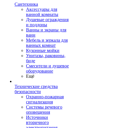
Сантехника
Аксессуары для
ванной комнаты
Душевые ограждения
и поддоны
Ванны и экраны для
ванн
Мебель и зеркала для
ванных комнат
Кухонные мойки
Унитазы, раковины,
биде
Смесители и душевое
оборудование
Ещё
Технические средства
безопасности
Охранно-пожарная
сигнализация
Системы речевого
оповещения
Источники
вторичного
электропитания