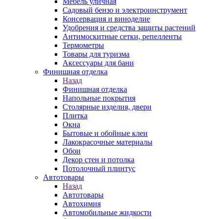
Мебель уличная
Садовый бензо и электроинструмент
Консервация и виноделие
Удобрения и средства защиты растений
Антимоскитные сетки, репелленты
Термометры
Товары для туризма
Аксессуары для бани
Финишная отделка
Назад
Финишная отделка
Напольные покрытия
Столярные изделия, двери
Плитка
Окна
Бытовые и обойные клеи
Лакокрасочные материалы
Обои
Декор стен и потолка
Потолочный плинтус
Автотовары
Назад
Автотовары
Автохимия
Автомобильные жидкости