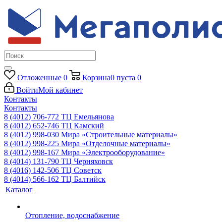
Отложенные
0
Корзина
0
пуста
0
Войти
Мой кабинет
Контакты
Контакты
8 (4012) 706-772
ТЦ Емельянова
8 (4012) 652-746
ТЦ Камский
8 (4012) 998-030
Мира «Строительные материалы»
8 (4012) 998-225
Мира «Отделочные материалы»
8 (4012) 998-167
Мира «Электрооборудование»
8 (4014) 131-790
ТЦ Черняховск
8 (4016) 142-506
ТЦ Советск
8 (4014) 566-162
ТЦ Балтийск
Каталог
Отопление, водоснабжение