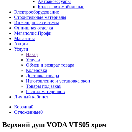
Автоаксессуары
Колеса автомобильные
Электрооборудование
Строительные материалы
Инженерные системы
Финишная отделка
Мегаполис.Профи
Магазины
Акции
Услуги
Назад
Услуги
Обмен и возврат товара
Колеровка
Доставка товара
Изготовление и установка окон
Товары под заказ
Распил материалов
Личный кабинет
Корзина
0
Отложенные
0
Верхний душ VODA VTS05 хром