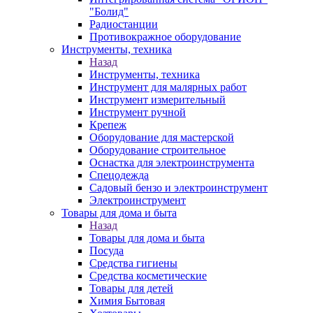
"Болид"
Радиостанции
Противокражное оборудование
Инструменты, техника
Назад
Инструменты, техника
Инструмент для малярных работ
Инструмент измерительный
Инструмент ручной
Крепеж
Оборудование для мастерской
Оборудование строительное
Оснастка для электроинструмента
Спецодежда
Садовый бензо и электроинструмент
Электроинструмент
Товары для дома и быта
Назад
Товары для дома и быта
Посуда
Средства гигиены
Средства косметические
Товары для детей
Химия Бытовая