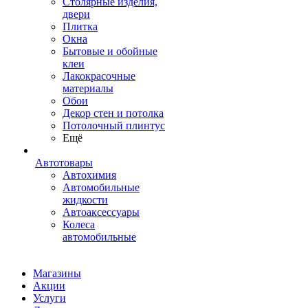
Столярные изделия,
двери
Плитка
Окна
Бытовые и обойные
клеи
Лакокрасочные
материалы
Обои
Декор стен и потолка
Потолочный плинтус
Ещё
Автотовары
Автохимия
Автомобильные
жидкости
Автоаксессуары
Колеса
автомобильные
Магазины
Акции
Услуги