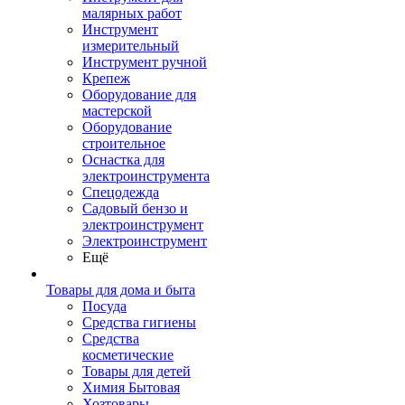
малярных работ
Инструмент
измерительный
Инструмент ручной
Крепеж
Оборудование для
мастерской
Оборудование
строительное
Оснастка для
электроинструмента
Спецодежда
Садовый бензо и
электроинструмент
Электроинструмент
Ещё
Товары для дома и быта
Посуда
Средства гигиены
Средства
косметические
Товары для детей
Химия Бытовая
Хозтовары