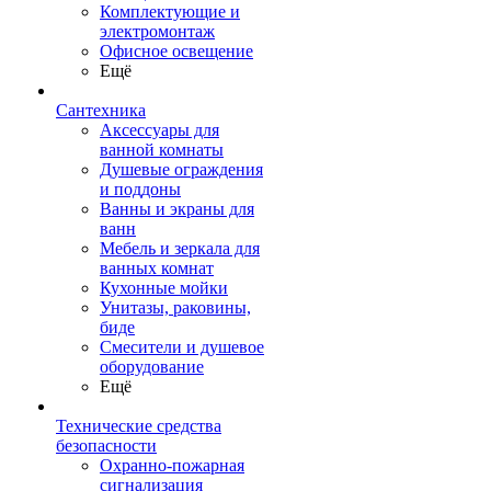
Комплектующие и
электромонтаж
Офисное освещение
Ещё
Сантехника
Аксессуары для
ванной комнаты
Душевые ограждения
и поддоны
Ванны и экраны для
ванн
Мебель и зеркала для
ванных комнат
Кухонные мойки
Унитазы, раковины,
биде
Смесители и душевое
оборудование
Ещё
Технические средства
безопасности
Охранно-пожарная
сигнализация