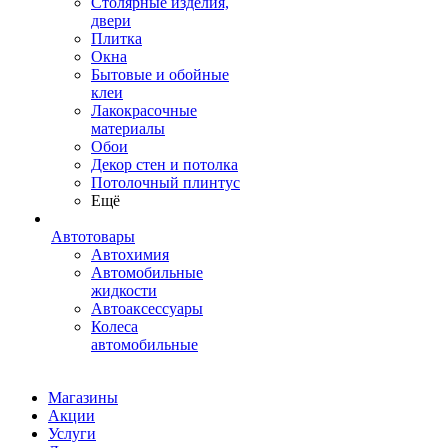
Столярные изделия,
двери
Плитка
Окна
Бытовые и обойные
клеи
Лакокрасочные
материалы
Обои
Декор стен и потолка
Потолочный плинтус
Ещё
Автотовары
Автохимия
Автомобильные
жидкости
Автоаксессуары
Колеса
автомобильные
Магазины
Акции
Услуги