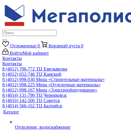
Отложенные
0
Корзина
0
пуста
0
Войти
Мой кабинет
Контакты
Контакты
8 (4012) 706-772
ТЦ Емельянова
8 (4012) 652-746
ТЦ Камский
8 (4012) 998-030
Мира «Строительные материалы»
8 (4012) 998-225
Мира «Отделочные материалы»
8 (4012) 998-167
Мира «Электрооборудование»
8 (4014) 131-790
ТЦ Черняховск
8 (4016) 142-506
ТЦ Советск
8 (4014) 566-162
ТЦ Балтийск
Каталог
Отопление, водоснабжение