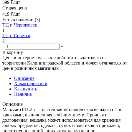
399
₽
/шт
Старая цена
419
₽
/шт
Есть в наличии
(3)
ТЦ г. Черняховск
1
ТЦ г. Советск
2
-
+
В корзину
Цена в интернет-магазине действительна только на
территории Калининградской области и может отличаться от
цен в розничных магазинах
Описание
Характеристики
Как купить
Наличие
Описание
Manzzaro 011.25 — настенная металлическая вешалка с 5-ю
крючками, выполненная в чёрном цвете. Прочная и
долговечная, вешалка может использоваться для хранения
любых предметов: одежды, сумок и зонтиков в прихожей,
полотенец в ванной, прихваток на кухне и пр.