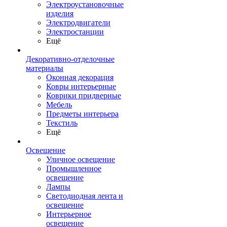
Электроустановочные
изделия
Электродвигатели
Электростанции
Ещё
Декоративно-отделочные
материалы
Оконная декорация
Ковры интерьерные
Коврики придверные
Мебель
Предметы интерьера
Текстиль
Ещё
Освещение
Уличное освещение
Промышленное
освещение
Лампы
Светодиодная лента и
освещение
Интерьерное
освещение