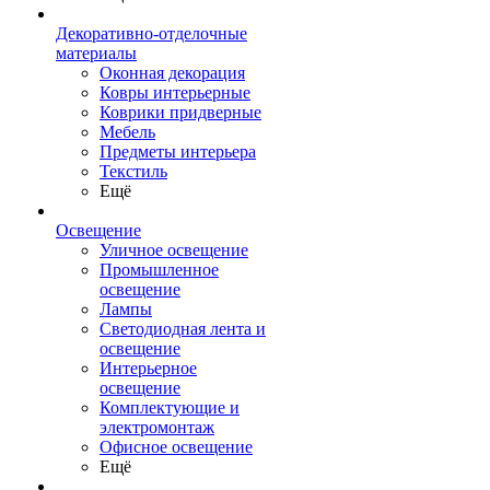
Декоративно-отделочные
материалы
Оконная декорация
Ковры интерьерные
Коврики придверные
Мебель
Предметы интерьера
Текстиль
Ещё
Освещение
Уличное освещение
Промышленное
освещение
Лампы
Светодиодная лента и
освещение
Интерьерное
освещение
Комплектующие и
электромонтаж
Офисное освещение
Ещё