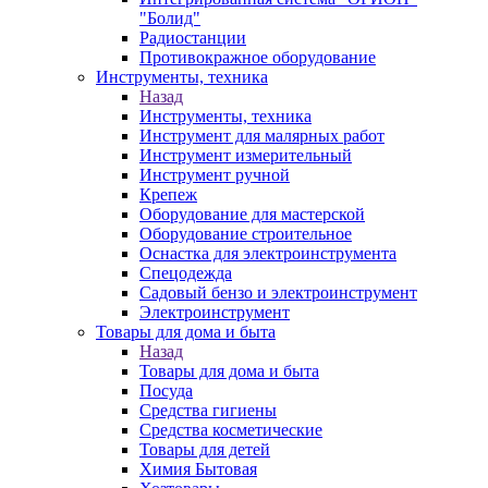
"Болид"
Радиостанции
Противокражное оборудование
Инструменты, техника
Назад
Инструменты, техника
Инструмент для малярных работ
Инструмент измерительный
Инструмент ручной
Крепеж
Оборудование для мастерской
Оборудование строительное
Оснастка для электроинструмента
Спецодежда
Садовый бензо и электроинструмент
Электроинструмент
Товары для дома и быта
Назад
Товары для дома и быта
Посуда
Средства гигиены
Средства косметические
Товары для детей
Химия Бытовая