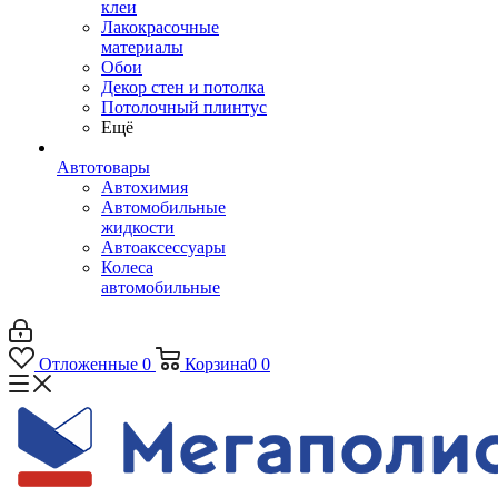
клеи
Лакокрасочные
материалы
Обои
Декор стен и потолка
Потолочный плинтус
Ещё
Автотовары
Автохимия
Автомобильные
жидкости
Автоаксессуары
Колеса
автомобильные
Отложенные
0
Корзина
0
0