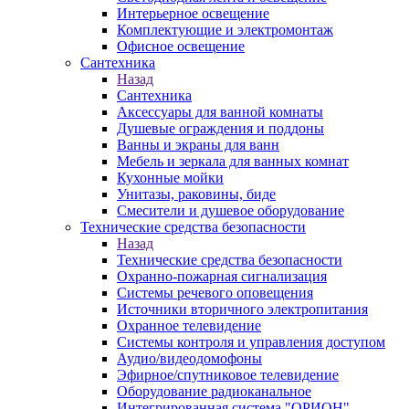
Интерьерное освещение
Комплектующие и электромонтаж
Офисное освещение
Сантехника
Назад
Сантехника
Аксессуары для ванной комнаты
Душевые ограждения и поддоны
Ванны и экраны для ванн
Мебель и зеркала для ванных комнат
Кухонные мойки
Унитазы, раковины, биде
Смесители и душевое оборудование
Технические средства безопасности
Назад
Технические средства безопасности
Охранно-пожарная сигнализация
Системы речевого оповещения
Источники вторичного электропитания
Охранное телевидение
Системы контроля и управления доступом
Аудио/видеодомофоны
Эфирное/спутниковое телевидение
Оборудование радиоканальное
Интегрированная система "ОРИОН"