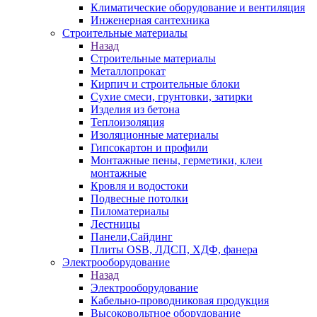
Климатические оборудование и вентиляция
Инженерная сантехника
Строительные материалы
Назад
Строительные материалы
Металлопрокат
Кирпич и строительные блоки
Сухие смеси, грунтовки, затирки
Изделия из бетона
Теплоизоляция
Изоляционные материалы
Гипсокартон и профили
Монтажные пены, герметики, клеи
монтажные
Кровля и водостоки
Подвесные потолки
Пиломатериалы
Лестницы
Панели,Сайдинг
Плиты OSB, ЛДСП, ХДФ, фанера
Электрооборудование
Назад
Электрооборудование
Кабельно-проводниковая продукция
Высоковольтное оборудование