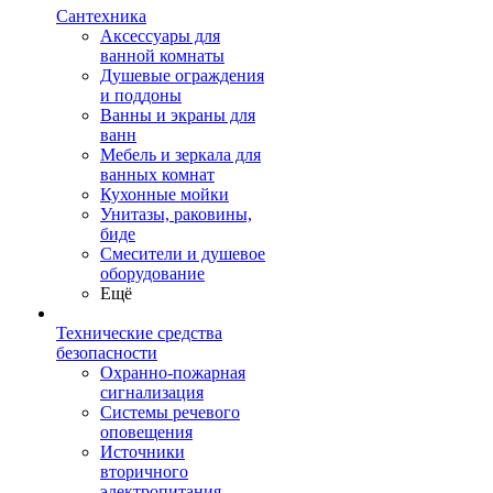
Сантехника
Аксессуары для
ванной комнаты
Душевые ограждения
и поддоны
Ванны и экраны для
ванн
Мебель и зеркала для
ванных комнат
Кухонные мойки
Унитазы, раковины,
биде
Смесители и душевое
оборудование
Ещё
Технические средства
безопасности
Охранно-пожарная
сигнализация
Системы речевого
оповещения
Источники
вторичного
электропитания