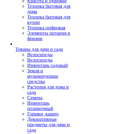
Красота и здоровье
Техника бытовая для
дома
Техника бытовая для
кухни
Техника цифровая
Элементы питания и
фонари
Товары для дачи и сада
Велосипеды
Велосипеды
Инвентарь садовый
Земля и
мульчирующие
средства
Растения для дома и
сада
Семена
Инвентарь
поливочный
Горшки, кашпо
Декоративные
предметы для дачи и
сада