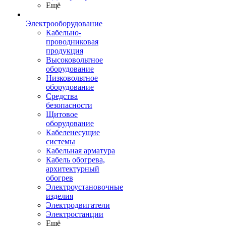
Ещё
Электрооборудование
Кабельно-
проводниковая
продукция
Высоковольтное
оборудование
Низковольтное
оборудование
Средства
безопасности
Щитовое
оборудование
Кабеленесущие
системы
Кабельная арматура
Кабель обогрева,
архитектурный
обогрев
Электроустановочные
изделия
Электродвигатели
Электростанции
Ещё