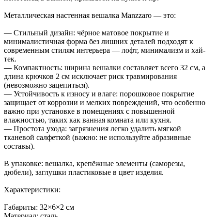
Металлическая настенная вешалка Manzzaro — это:
— Стильный дизайн: чёрное матовое покрытие и
минималистичная форма без лишних деталей подходят к
современным стилям интерьера — лофт, минимализм и хай-
тек.
— Компактность: ширина вешалки составляет всего 32 см, а
длина крючков 2 см исключает риск травмирования
(невозможно зацепиться).
— Устойчивость к износу и влаге: порошковое покрытие
защищает от коррозии и мелких повреждений, что особенно
важно при установке в помещениях с повышенной
влажностью, таких как ванная комната или кухня.
— Простота ухода: загрязнения легко удалить мягкой
тканевой салфеткой (важно: не используйте абразивные
составы).
В упаковке: вешалка, крепёжные элементы (саморезы,
дюбели), заглушки пластиковые в цвет изделия.
Характеристики:
Габариты: 32×6×2 см
Материал: сталь