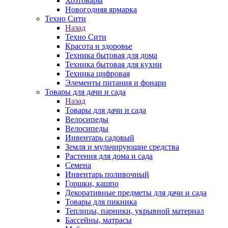
Хозтовары
Новогодняя ярмарка
Техно Сити
Назад
Техно Сити
Красота и здоровье
Техника бытовая для дома
Техника бытовая для кухни
Техника цифровая
Элементы питания и фонари
Товары для дачи и сада
Назад
Товары для дачи и сада
Велосипеды
Велосипеды
Инвентарь садовый
Земля и мульчирующие средства
Растения для дома и сада
Семена
Инвентарь поливочный
Горшки, кашпо
Декоративные предметы для дачи и сада
Товары для пикника
Теплицы, парники, укрывной материал
Бассейны, матрасы