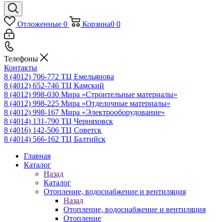
Отложенные
0
Корзина
0
0
Телефоны
Контакты
8 (4012) 706-772
ТЦ Емельянова
8 (4012) 652-746
ТЦ Камский
8 (4012) 998-030
Мира «Строительные материалы»
8 (4012) 998-225
Мира «Отделочные материалы»
8 (4012) 998-167
Мира «Электрооборудование»
8 (4014) 131-790
ТЦ Черняховск
8 (4016) 142-506
ТЦ Советск
8 (4014) 566-162
ТЦ Балтийск
Главная
Каталог
Назад
Каталог
Отопление, водоснабжение и вентиляция
Назад
Отопление, водоснабжение и вентиляция
Отопление