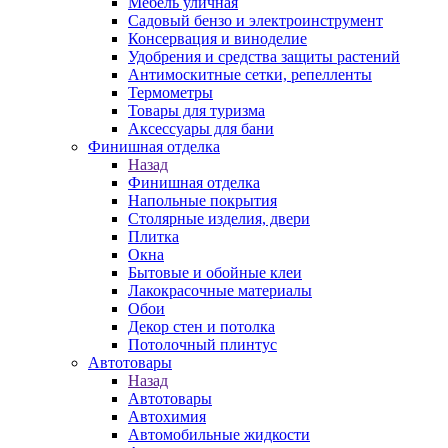
Мебель уличная
Садовый бензо и электроинструмент
Консервация и виноделие
Удобрения и средства защиты растений
Антимоскитные сетки, репелленты
Термометры
Товары для туризма
Аксессуары для бани
Финишная отделка
Назад
Финишная отделка
Напольные покрытия
Столярные изделия, двери
Плитка
Окна
Бытовые и обойные клеи
Лакокрасочные материалы
Обои
Декор стен и потолка
Потолочный плинтус
Автотовары
Назад
Автотовары
Автохимия
Автомобильные жидкости