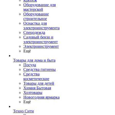
Крепеж
Оборудование для
мастерской
Оборудование
строительное
Оснастка для
электроинструмента
Спецодежда
Садовый бензо и
электроинструмент
Электроинструмент
Ещё
Товары для дома и быта
Посуда
Средства гигиены
Средства
косметические
Товары для детей
Химия Бытовая
Хозтовары
Новогодняя ярмарка
Ещё
Техно Сити