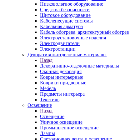
Низковольтное оборудование
Средства безопасности
Щитовое оборудование
Кабеленесущие системы
Кабельная арматура
Кабель обогрева, архитектурный обогрев
Электроустановочные изделия
Электродвигатели
Электростанции
Декоративно-отделочные материалы
Назад
Декоративно-отделочные материалы
Оконная декорация
Ковры интерьерные
Коврики придверные
Мебель
Предметы интерьера
Текстиль
Освещение
Назад
Освещение
Уличное освещение
Промышленное освещение
Лампы
Светодиодная лента и освещение