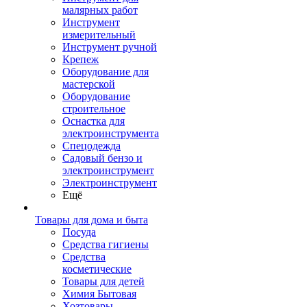
малярных работ
Инструмент
измерительный
Инструмент ручной
Крепеж
Оборудование для
мастерской
Оборудование
строительное
Оснастка для
электроинструмента
Спецодежда
Садовый бензо и
электроинструмент
Электроинструмент
Ещё
Товары для дома и быта
Посуда
Средства гигиены
Средства
косметические
Товары для детей
Химия Бытовая
Хозтовары