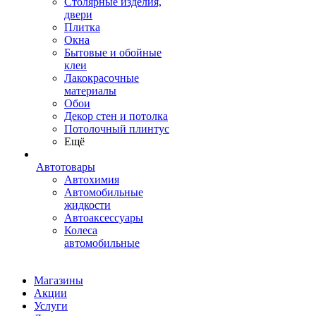
Столярные изделия,
двери
Плитка
Окна
Бытовые и обойные
клеи
Лакокрасочные
материалы
Обои
Декор стен и потолка
Потолочный плинтус
Ещё
Автотовары
Автохимия
Автомобильные
жидкости
Автоаксессуары
Колеса
автомобильные
Магазины
Акции
Услуги