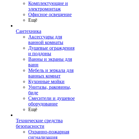
Комплектующие и
электромонтаж
Офисное освещение
Ещё
Сантехника
Аксессуары для
ванной комнаты
Душевые ограждения
и поддоны
Ванны и экраны для
ванн
Мебель и зеркала для
ванных комнат
Кухонные мойки
Унитазы, раковины,
биде
Смесители и душевое
оборудование
Ещё
Технические средства
безопасности
Охранно-пожарная
сигнализация