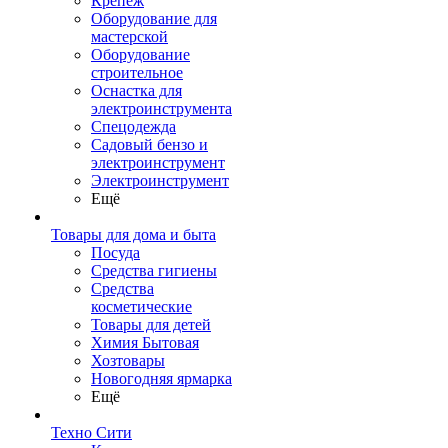
Крепеж
Оборудование для
мастерской
Оборудование
строительное
Оснастка для
электроинструмента
Спецодежда
Садовый бензо и
электроинструмент
Электроинструмент
Ещё
Товары для дома и быта
Посуда
Средства гигиены
Средства
косметические
Товары для детей
Химия Бытовая
Хозтовары
Новогодняя ярмарка
Ещё
Техно Сити