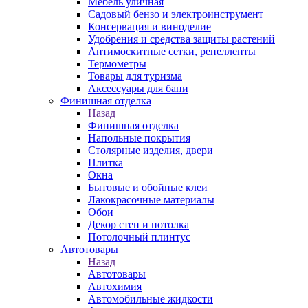
Мебель уличная
Садовый бензо и электроинструмент
Консервация и виноделие
Удобрения и средства защиты растений
Антимоскитные сетки, репелленты
Термометры
Товары для туризма
Аксессуары для бани
Финишная отделка
Назад
Финишная отделка
Напольные покрытия
Столярные изделия, двери
Плитка
Окна
Бытовые и обойные клеи
Лакокрасочные материалы
Обои
Декор стен и потолка
Потолочный плинтус
Автотовары
Назад
Автотовары
Автохимия
Автомобильные жидкости