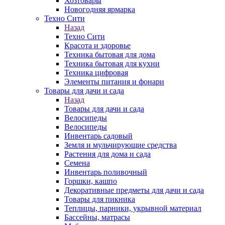
Хозтовары
Новогодняя ярмарка
Техно Сити
Назад
Техно Сити
Красота и здоровье
Техника бытовая для дома
Техника бытовая для кухни
Техника цифровая
Элементы питания и фонари
Товары для дачи и сада
Назад
Товары для дачи и сада
Велосипеды
Велосипеды
Инвентарь садовый
Земля и мульчирующие средства
Растения для дома и сада
Семена
Инвентарь поливочный
Горшки, кашпо
Декоративные предметы для дачи и сада
Товары для пикника
Теплицы, парники, укрывной материал
Бассейны, матрасы