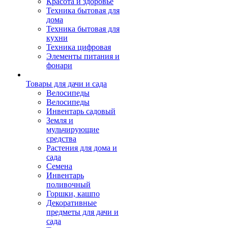
Красота и здоровье
Техника бытовая для
дома
Техника бытовая для
кухни
Техника цифровая
Элементы питания и
фонари
Товары для дачи и сада
Велосипеды
Велосипеды
Инвентарь садовый
Земля и
мульчирующие
средства
Растения для дома и
сада
Семена
Инвентарь
поливочный
Горшки, кашпо
Декоративные
предметы для дачи и
сада