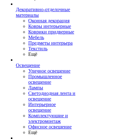
Декоративно-отделочные
материалы
Оконная декорация
Ковры интерьерные
Коврики придверные
Мебель
Предметы интерьера
Текстиль
Ещё
Освещение
Уличное освещение
Промышленное
освещение
Лампы
Светодиодная лента и
освещение
Интерьерное
освещение
Комплектующие и
электромонтаж
Офисное освещение
Ещё