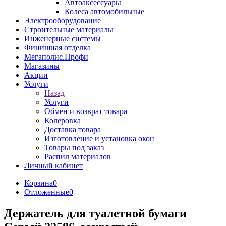
Автоаксессуары
Колеса автомобильные
Электрооборудование
Строительные материалы
Инженерные системы
Финишная отделка
Мегаполис.Профи
Магазины
Акции
Услуги
Назад
Услуги
Обмен и возврат товара
Колеровка
Доставка товара
Изготовление и установка окон
Товары под заказ
Распил материалов
Личный кабинет
Корзина
0
Отложенные
0
Держатель для туалетной бумаги