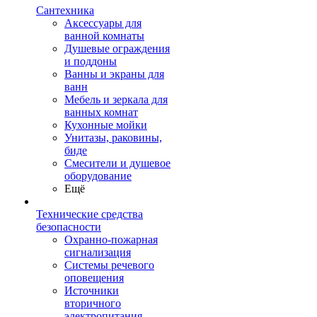
Сантехника
Аксессуары для
ванной комнаты
Душевые ограждения
и поддоны
Ванны и экраны для
ванн
Мебель и зеркала для
ванных комнат
Кухонные мойки
Унитазы, раковины,
биде
Смесители и душевое
оборудование
Ещё
Технические средства
безопасности
Охранно-пожарная
сигнализация
Системы речевого
оповещения
Источники
вторичного
электропитания