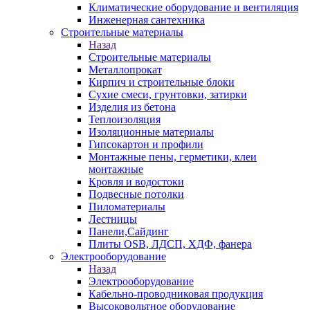
Климатические оборудование и вентиляция
Инженерная сантехника
Строительные материалы
Назад
Строительные материалы
Металлопрокат
Кирпич и строительные блоки
Сухие смеси, грунтовки, затирки
Изделия из бетона
Теплоизоляция
Изоляционные материалы
Гипсокартон и профили
Монтажные пены, герметики, клеи
монтажные
Кровля и водостоки
Подвесные потолки
Пиломатериалы
Лестницы
Панели,Сайдинг
Плиты OSB, ЛДСП, ХДФ, фанера
Электрооборудование
Назад
Электрооборудование
Кабельно-проводниковая продукция
Высоковольтное оборудование