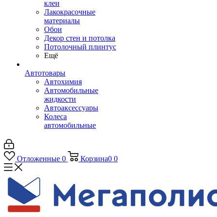
клеи
Лакокрасочные
материалы
Обои
Декор стен и потолка
Потолочный плинтус
Ещё
Автотовары
Автохимия
Автомобильные
жидкости
Автоаксессуары
Колеса
автомобильные
Отложенные
0
Корзина
0
0