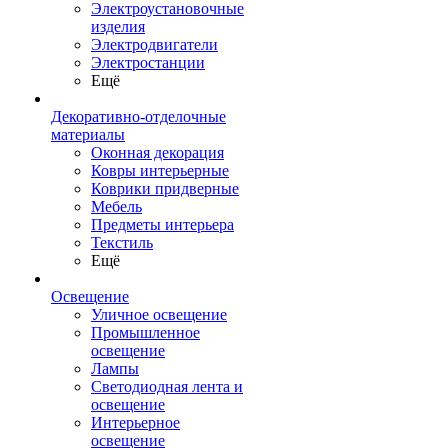
Электроустановочные
изделия
Электродвигатели
Электростанции
Ещё
Декоративно-отделочные
материалы
Оконная декорация
Ковры интерьерные
Коврики придверные
Мебель
Предметы интерьера
Текстиль
Ещё
Освещение
Уличное освещение
Промышленное
освещение
Лампы
Светодиодная лента и
освещение
Интерьерное
освещение