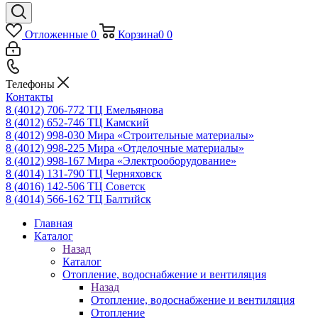
Отложенные
0
Корзина
0
0
Телефоны
Контакты
8 (4012) 706-772
ТЦ Емельянова
8 (4012) 652-746
ТЦ Камский
8 (4012) 998-030
Мира «Строительные материалы»
8 (4012) 998-225
Мира «Отделочные материалы»
8 (4012) 998-167
Мира «Электрооборудование»
8 (4014) 131-790
ТЦ Черняховск
8 (4016) 142-506
ТЦ Советск
8 (4014) 566-162
ТЦ Балтийск
Главная
Каталог
Назад
Каталог
Отопление, водоснабжение и вентиляция
Назад
Отопление, водоснабжение и вентиляция
Отопление