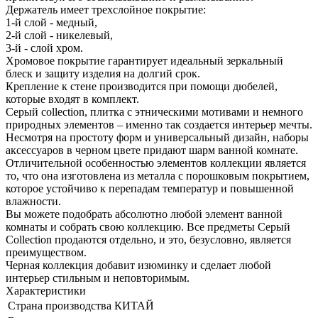
Держатель имеет трехслойное покрытие:
1-й слой - медный,
2-й слой - никелевый,
3-й - слой хром.
Хромовое покрытие гарантирует идеальный зеркальный
блеск и защиту изделия на долгий срок.
Крепление к стене производится при помощи дюбелей,
которые входят в комплект.
Серый collection, плитка с этническими мотивами и немного
природных элементов – именно так создается интерьер мечты.
Несмотря на простоту форм и универсальный дизайн, наборы
аксессуаров в черном цвете придают шарм ванной комнате.
Отличительной особенностью элементов коллекции является
то, что она изготовлена из металла с порошковым покрытием,
которое устойчиво к перепадам температур и повышенной
влажности.
Вы можете подобрать абсолютно любой элемент ванной
комнаты и собрать свою коллекцию. Все предметы Серый
Collection продаются отдельно, и это, безусловно, является
преимуществом.
Черная коллекция добавит изюминку и сделает любой
интерьер стильным и неповторимым.
Характеристики
Страна производства
КИТАЙ