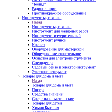
"Болид"
Радиостанции
Противокражное оборудование
Инструменты, техника
Назад
Инструменты, техника
Инструмент для малярных работ
Инструмент измерительный
Инструмент ручной
Крепеж
Оборудование для мастерской
Оборудование строительное
Оснастка для электроинструмента
Спецодежда
Садовый бензо и электроинструмент
Электроинструмент
Товары для дома и быта
Назад
Товары для дома и быта
Посуда
Средства гигиены
Средства косметические
Товары для детей
Химия Бытовая