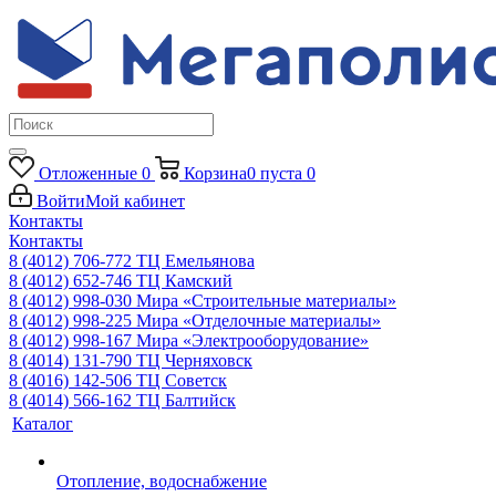
Отложенные
0
Корзина
0
пуста
0
Войти
Мой кабинет
Контакты
Контакты
8 (4012) 706-772
ТЦ Емельянова
8 (4012) 652-746
ТЦ Камский
8 (4012) 998-030
Мира «Строительные материалы»
8 (4012) 998-225
Мира «Отделочные материалы»
8 (4012) 998-167
Мира «Электрооборудование»
8 (4014) 131-790
ТЦ Черняховск
8 (4016) 142-506
ТЦ Советск
8 (4014) 566-162
ТЦ Балтийск
Каталог
Отопление, водоснабжение