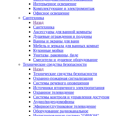
Интерьерное освещение
Комплектующие и электромонтаж
Офисное освещение
Сантехника
Назад
Сантехника
Аксессуары для ванной комнаты
Душевые ограждения и поддоны
Ванны и экраны для ванн
Мебель и зеркала для ванных комнат
Кухонные мойки
Унитазы, раковины, биде
Смесители и душевое оборудование
Технические средства безопасности
Назад
Технические средства безопасности
Охранно-пожарная сигнализация
Системы речевого оповещения
Источники вторичного электропитания
Охранное телевидение
Системы контроля и управления доступом
Аудио/видеодомофоны
Эфирное/спутниковое телевидение
Оборудование радиоканальное
Интегрированная система "ОРИОН"