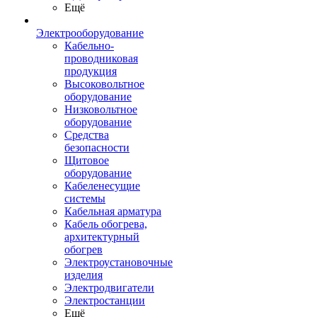
Ещё
Электрооборудование
Кабельно-
проводниковая
продукция
Высоковольтное
оборудование
Низковольтное
оборудование
Средства
безопасности
Щитовое
оборудование
Кабеленесущие
системы
Кабельная арматура
Кабель обогрева,
архитектурный
обогрев
Электроустановочные
изделия
Электродвигатели
Электростанции
Ещё