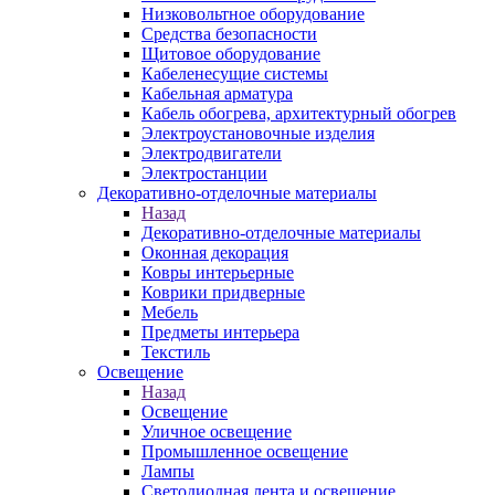
Низковольтное оборудование
Средства безопасности
Щитовое оборудование
Кабеленесущие системы
Кабельная арматура
Кабель обогрева, архитектурный обогрев
Электроустановочные изделия
Электродвигатели
Электростанции
Декоративно-отделочные материалы
Назад
Декоративно-отделочные материалы
Оконная декорация
Ковры интерьерные
Коврики придверные
Мебель
Предметы интерьера
Текстиль
Освещение
Назад
Освещение
Уличное освещение
Промышленное освещение
Лампы
Светодиодная лента и освещение