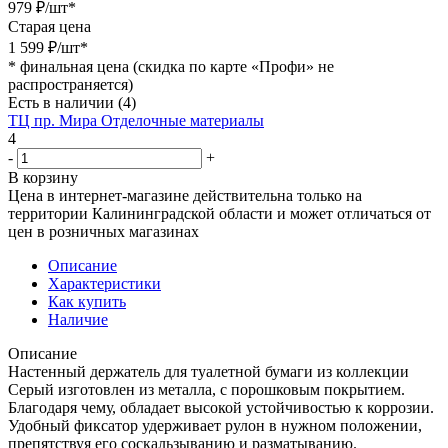
979
₽
/шт
*
Старая цена
1 599
₽
/шт
*
*
финальная цена (скидка по карте «Профи» не
распространяется)
Есть в наличии
(4)
ТЦ пр. Мира Отделочные материалы
4
-
+
В корзину
Цена в интернет-магазине действительна только на
территории Калининградской области и может отличаться от
цен в розничных магазинах
Описание
Характеристики
Как купить
Наличие
Описание
Настенный держатель для туалетной бумаги из коллекции
Серый изготовлен из металла, с порошковым покрытием.
Благодаря чему, обладает высокой устойчивостью к коррозии.
Удобный фиксатор удерживает рулон в нужном положении,
препятствуя его соскальзыванию и разматыванию.