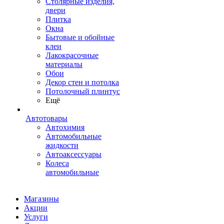
Столярные изделия,
двери
Плитка
Окна
Бытовые и обойные
клеи
Лакокрасочные
материалы
Обои
Декор стен и потолка
Потолочный плинтус
Ещё
Автотовары
Автохимия
Автомобильные
жидкости
Автоаксессуары
Колеса
автомобильные
Магазины
Акции
Услуги