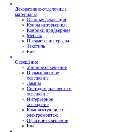
Декоративно-отделочные
материалы
Оконная декорация
Ковры интерьерные
Коврики придверные
Мебель
Предметы интерьера
Текстиль
Ещё
Освещение
Уличное освещение
Промышленное
освещение
Лампы
Светодиодная лента и
освещение
Интерьерное
освещение
Комплектующие и
электромонтаж
Офисное освещение
Ещё