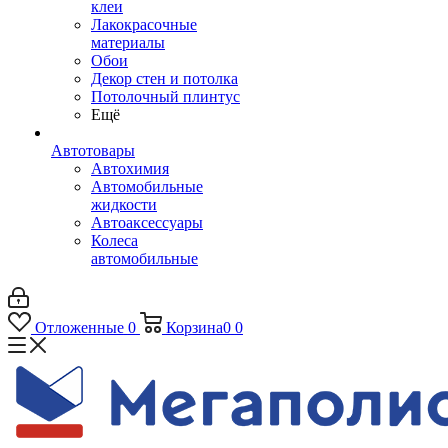
клеи
Лакокрасочные
материалы
Обои
Декор стен и потолка
Потолочный плинтус
Ещё
Автотовары
Автохимия
Автомобильные
жидкости
Автоаксессуары
Колеса
автомобильные
Отложенные
0
Корзина
0
0