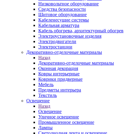
Низковольтное оборудование
Средства безопасности
Щитовое оборудование
Кабеленесущие системы
Кабельная арматура
Кабель обогрева, архитектурный обогрев
Электроустановочные изделия
Электродвигатели
Электростанции
Декоративно-отделочные материалы
Назад
Декоративно-отделочные материалы
Оконная декорация
Ковры интерьерные
Коврики придверные
Мебель
Предметы интерьера
Текстиль
Освещение
Назад
Освещение
Уличное освещение
Промышленное освещение
Лампы
Светодиодная лента и освещение