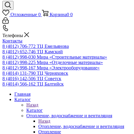
Отложенные
0
Корзина
0
0
Телефоны
Контакты
8 (4012) 706-772
ТЦ Емельянова
8 (4012) 652-746
ТЦ Камский
8 (4012) 998-030
Мира «Строительные материалы»
8 (4012) 998-225
Мира «Отделочные материалы»
8 (4012) 998-167
Мира «Электрооборудование»
8 (4014) 131-790
ТЦ Черняховск
8 (4016) 142-506
ТЦ Советск
8 (4014) 566-162
ТЦ Балтийск
Главная
Каталог
Назад
Каталог
Отопление, водоснабжение и вентиляция
Назад
Отопление, водоснабжение и вентиляция
Отопление