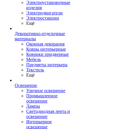
Электроустановочные
изделия
Электродвигатели
Электростанции
Ещё
Декоративно-отделочные
материалы
Оконная декорация
Ковры интерьерные
Коврики придверные
Мебель
Предметы интерьера
Текстиль
Ещё
Освещение
Уличное освещение
Промышленное
освещение
Лампы
Светодиодная лента и
освещение
Интерьерное
освещение