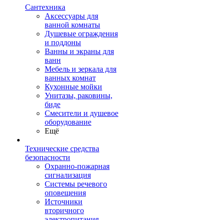
Сантехника
Аксессуары для
ванной комнаты
Душевые ограждения
и поддоны
Ванны и экраны для
ванн
Мебель и зеркала для
ванных комнат
Кухонные мойки
Унитазы, раковины,
биде
Смесители и душевое
оборудование
Ещё
Технические средства
безопасности
Охранно-пожарная
сигнализация
Системы речевого
оповещения
Источники
вторичного
электропитания