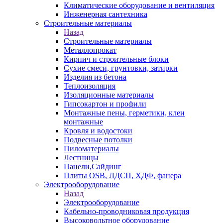
Климатические оборудование и вентиляция
Инженерная сантехника
Строительные материалы
Назад
Строительные материалы
Металлопрокат
Кирпич и строительные блоки
Сухие смеси, грунтовки, затирки
Изделия из бетона
Теплоизоляция
Изоляционные материалы
Гипсокартон и профили
Монтажные пены, герметики, клеи
монтажные
Кровля и водостоки
Подвесные потолки
Пиломатериалы
Лестницы
Панели,Сайдинг
Плиты OSB, ЛДСП, ХДФ, фанера
Электрооборудование
Назад
Электрооборудование
Кабельно-проводниковая продукция
Высоковольтное оборудование