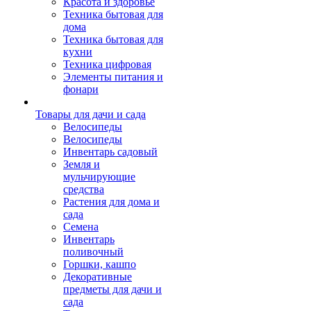
Красота и здоровье
Техника бытовая для
дома
Техника бытовая для
кухни
Техника цифровая
Элементы питания и
фонари
Товары для дачи и сада
Велосипеды
Велосипеды
Инвентарь садовый
Земля и
мульчирующие
средства
Растения для дома и
сада
Семена
Инвентарь
поливочный
Горшки, кашпо
Декоративные
предметы для дачи и
сада