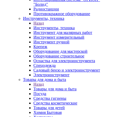
"Болид"
Радиостанции
Противокражное оборудование
Инструменты, техника
Назад
Инструменты, техника
Инструмент для малярных работ
Инструмент измерительный
Инструмент ручной
Крепеж
Оборудование для мастерской
Оборудование строительное
Оснастка для электроинструмента
Спецодежда
Садовый бензо и электроинструмент
Электроинструмент
Товары для дома и быта
Назад
Товары для дома и быта
Посуда
Средства гигиены
Средства косметические
Товары для детей
Химия Бытовая