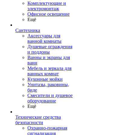
Комплектующие и
электромонтаж
Офисное освещение
Ещё
Сантехника
Аксессуары для
ванной комнаты
Душевые ограждения
и поддоны
Ванны и экраны для
ванн
Мебель и зеркала для
ванных комнат
Кухонные мойки
Унитазы, раковины,
биде
Смесители и душевое
оборудование
Ещё
Технические средства
безопасности
Охранно-пожарная
сигнализация