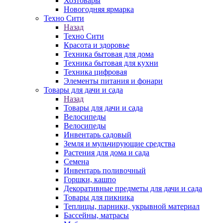
Хозтовары
Новогодняя ярмарка
Техно Сити
Назад
Техно Сити
Красота и здоровье
Техника бытовая для дома
Техника бытовая для кухни
Техника цифровая
Элементы питания и фонари
Товары для дачи и сада
Назад
Товары для дачи и сада
Велосипеды
Велосипеды
Инвентарь садовый
Земля и мульчирующие средства
Растения для дома и сада
Семена
Инвентарь поливочный
Горшки, кашпо
Декоративные предметы для дачи и сада
Товары для пикника
Теплицы, парники, укрывной материал
Бассейны, матрасы