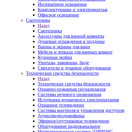
Интерьерное освещение
Комплектующие и электромонтаж
Офисное освещение
Сантехника
Назад
Сантехника
Аксессуары для ванной комнаты
Душевые ограждения и поддоны
Ванны и экраны для ванн
Мебель и зеркала для ванных комнат
Кухонные мойки
Унитазы, раковины, биде
Смесители и душевое оборудование
Технические средства безопасности
Назад
Технические средства безопасности
Охранно-пожарная сигнализация
Системы речевого оповещения
Источники вторичного электропитания
Охранное телевидение
Системы контроля и управления доступом
Аудио/видеодомофоны
Эфирное/спутниковое телевидение
Оборудование радиоканальное
Интегрированная система "ОРИОН"