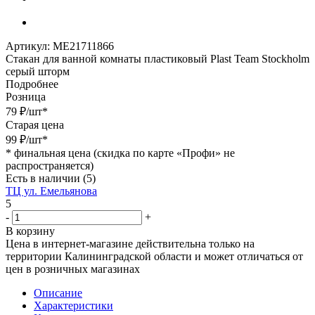
Артикул:
МЕ21711866
Стакан для ванной комнаты пластиковый Plast Team Stockholm
серый шторм
Подробнее
Розница
79
₽
/шт
*
Старая цена
99
₽
/шт
*
*
финальная цена (скидка по карте «Профи» не
распространяется)
Есть в наличии
(5)
ТЦ ул. Емельянова
5
-
+
В корзину
Цена в интернет-магазине действительна только на
территории Калининградской области и может отличаться от
цен в розничных магазинах
Описание
Характеристики