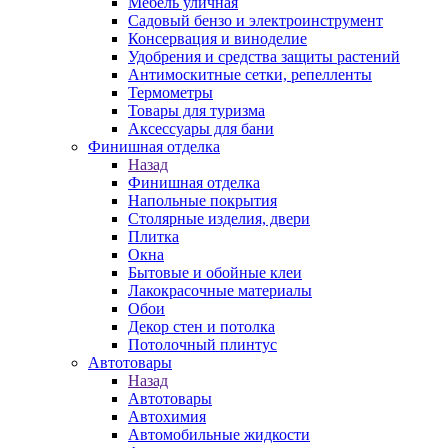
Мебель уличная
Садовый бензо и электроинструмент
Консервация и виноделие
Удобрения и средства защиты растений
Антимоскитные сетки, репелленты
Термометры
Товары для туризма
Аксессуары для бани
Финишная отделка
Назад
Финишная отделка
Напольные покрытия
Столярные изделия, двери
Плитка
Окна
Бытовые и обойные клеи
Лакокрасочные материалы
Обои
Декор стен и потолка
Потолочный плинтус
Автотовары
Назад
Автотовары
Автохимия
Автомобильные жидкости