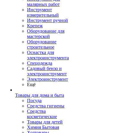
малярных работ
Инструмент
измерительный
Инструмент ручной
Крепеж
Оборудование для
мастерской
Оборудование
строительное
Оснастка для
электроинструмента
Спецодежда
Садовый бензо и
электроинструмент
Электроинструмент
Ещё
Товары для дома и быта
Посуда
Средства гигиены
Средства
косметические
Товары для детей
Химия Бытовая
Хозтовары