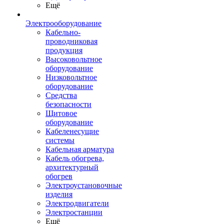
Ещё
Электрооборудование
Кабельно-
проводниковая
продукция
Высоковольтное
оборудование
Низковольтное
оборудование
Средства
безопасности
Щитовое
оборудование
Кабеленесущие
системы
Кабельная арматура
Кабель обогрева,
архитектурный
обогрев
Электроустановочные
изделия
Электродвигатели
Электростанции
Ещё