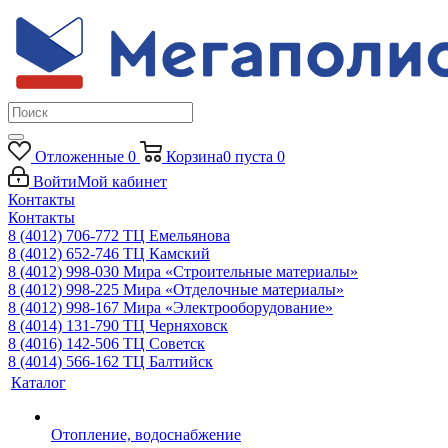
Отложенные
0
Корзина
0
пуста
0
Войти
Мой кабинет
Контакты
Контакты
8 (4012) 706-772
ТЦ Емельянова
8 (4012) 652-746
ТЦ Камский
8 (4012) 998-030
Мира «Строительные материалы»
8 (4012) 998-225
Мира «Отделочные материалы»
8 (4012) 998-167
Мира «Электрооборудование»
8 (4014) 131-790
ТЦ Черняховск
8 (4016) 142-506
ТЦ Советск
8 (4014) 566-162
ТЦ Балтийск
Каталог
Отопление, водоснабжение