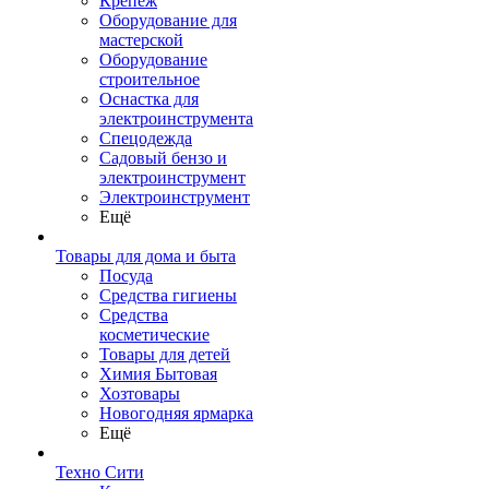
Крепеж
Оборудование для
мастерской
Оборудование
строительное
Оснастка для
электроинструмента
Спецодежда
Садовый бензо и
электроинструмент
Электроинструмент
Ещё
Товары для дома и быта
Посуда
Средства гигиены
Средства
косметические
Товары для детей
Химия Бытовая
Хозтовары
Новогодняя ярмарка
Ещё
Техно Сити