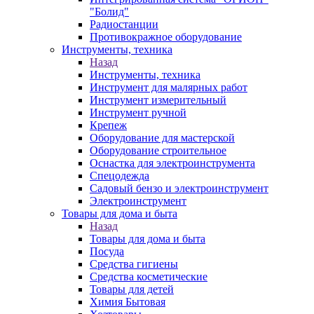
"Болид"
Радиостанции
Противокражное оборудование
Инструменты, техника
Назад
Инструменты, техника
Инструмент для малярных работ
Инструмент измерительный
Инструмент ручной
Крепеж
Оборудование для мастерской
Оборудование строительное
Оснастка для электроинструмента
Спецодежда
Садовый бензо и электроинструмент
Электроинструмент
Товары для дома и быта
Назад
Товары для дома и быта
Посуда
Средства гигиены
Средства косметические
Товары для детей
Химия Бытовая