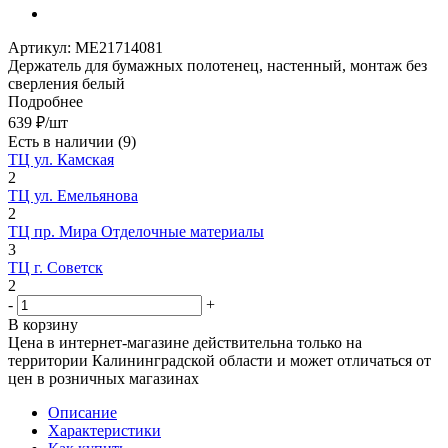
Артикул:
МЕ21714081
Держатель для бумажных полотенец, настенный, монтаж без
сверления белый
Подробнее
639
₽
/шт
Есть в наличии
(9)
ТЦ ул. Камская
2
ТЦ ул. Емельянова
2
ТЦ пр. Мира Отделочные материалы
3
ТЦ г. Советск
2
-
+
В корзину
Цена в интернет-магазине действительна только на
территории Калининградской области и может отличаться от
цен в розничных магазинах
Описание
Характеристики