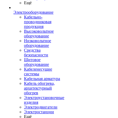
Ещё
Электрооборудование
Кабельно-
проводниковая
продукция
Высоковольтное
оборудование
Низковольтное
оборудование
Средства
безопасности
Щитовое
оборудование
Кабеленесущие
системы
Кабельная арматура
Кабель обогрева,
архитектурный
обогрев
Электроустановочные
изделия
Электродвигатели
Электростанции
Ещё