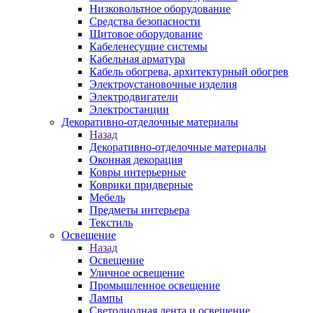
Низковольтное оборудование
Средства безопасности
Щитовое оборудование
Кабеленесущие системы
Кабельная арматура
Кабель обогрева, архитектурный обогрев
Электроустановочные изделия
Электродвигатели
Электростанции
Декоративно-отделочные материалы
Назад
Декоративно-отделочные материалы
Оконная декорация
Ковры интерьерные
Коврики придверные
Мебель
Предметы интерьера
Текстиль
Освещение
Назад
Освещение
Уличное освещение
Промышленное освещение
Лампы
Светодиодная лента и освещение