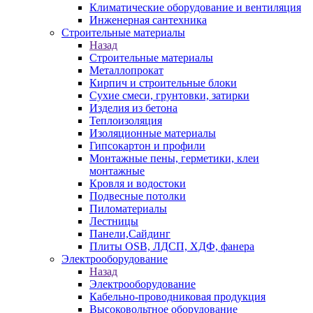
Климатические оборудование и вентиляция
Инженерная сантехника
Строительные материалы
Назад
Строительные материалы
Металлопрокат
Кирпич и строительные блоки
Сухие смеси, грунтовки, затирки
Изделия из бетона
Теплоизоляция
Изоляционные материалы
Гипсокартон и профили
Монтажные пены, герметики, клеи
монтажные
Кровля и водостоки
Подвесные потолки
Пиломатериалы
Лестницы
Панели,Сайдинг
Плиты OSB, ЛДСП, ХДФ, фанера
Электрооборудование
Назад
Электрооборудование
Кабельно-проводниковая продукция
Высоковольтное оборудование