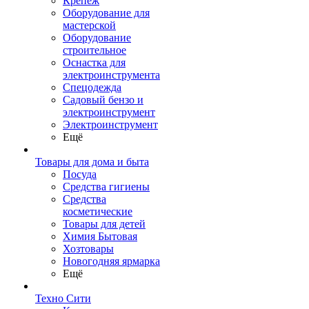
Крепеж
Оборудование для
мастерской
Оборудование
строительное
Оснастка для
электроинструмента
Спецодежда
Садовый бензо и
электроинструмент
Электроинструмент
Ещё
Товары для дома и быта
Посуда
Средства гигиены
Средства
косметические
Товары для детей
Химия Бытовая
Хозтовары
Новогодняя ярмарка
Ещё
Техно Сити