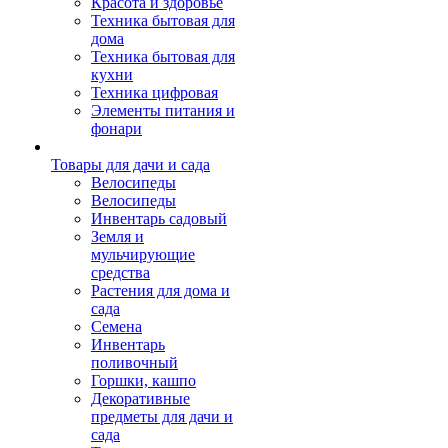
Красота и здоровье
Техника бытовая для
дома
Техника бытовая для
кухни
Техника цифровая
Элементы питания и
фонари
Товары для дачи и сада
Велосипеды
Велосипеды
Инвентарь садовый
Земля и
мульчирующие
средства
Растения для дома и
сада
Семена
Инвентарь
поливочный
Горшки, кашпо
Декоративные
предметы для дачи и
сада