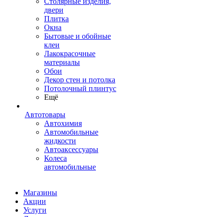
Столярные изделия,
двери
Плитка
Окна
Бытовые и обойные
клеи
Лакокрасочные
материалы
Обои
Декор стен и потолка
Потолочный плинтус
Ещё
Автотовары
Автохимия
Автомобильные
жидкости
Автоаксессуары
Колеса
автомобильные
Магазины
Акции
Услуги