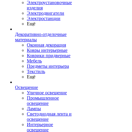
Электроустановочные
изделия
Электродвигатели
Электростанции
Ещё
Декоративно-отделочные
материалы
Оконная декорация
Ковры интерьерные
Коврики придверные
Мебель
Предметы интерьера
Текстиль
Ещё
Освещение
Уличное освещение
Промышленное
освещение
Лампы
Светодиодная лента и
освещение
Интерьерное
освещение