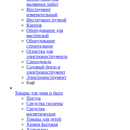
малярных работ
Инструмент
измерительный
Инструмент ручной
Крепеж
Оборудование для
мастерской
Оборудование
строительное
Оснастка для
электроинструмента
Спецодежда
Садовый бензо и
электроинструмент
Электроинструмент
Ещё
Товары для дома и быта
Посуда
Средства гигиены
Средства
косметические
Товары для детей
Химия Бытовая
Хозтовары