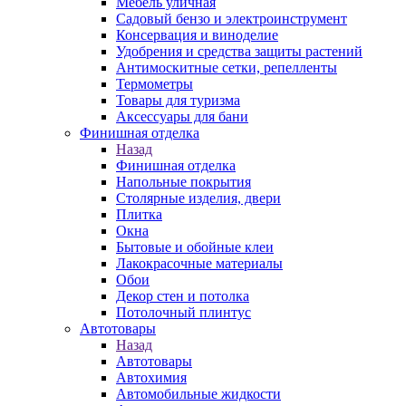
Мебель уличная
Садовый бензо и электроинструмент
Консервация и виноделие
Удобрения и средства защиты растений
Антимоскитные сетки, репелленты
Термометры
Товары для туризма
Аксессуары для бани
Финишная отделка
Назад
Финишная отделка
Напольные покрытия
Столярные изделия, двери
Плитка
Окна
Бытовые и обойные клеи
Лакокрасочные материалы
Обои
Декор стен и потолка
Потолочный плинтус
Автотовары
Назад
Автотовары
Автохимия
Автомобильные жидкости