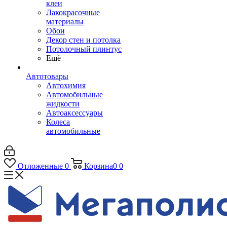
клеи
Лакокрасочные
материалы
Обои
Декор стен и потолка
Потолочный плинтус
Ещё
Автотовары
Автохимия
Автомобильные
жидкости
Автоаксессуары
Колеса
автомобильные
Отложенные
0
Корзина
0
0