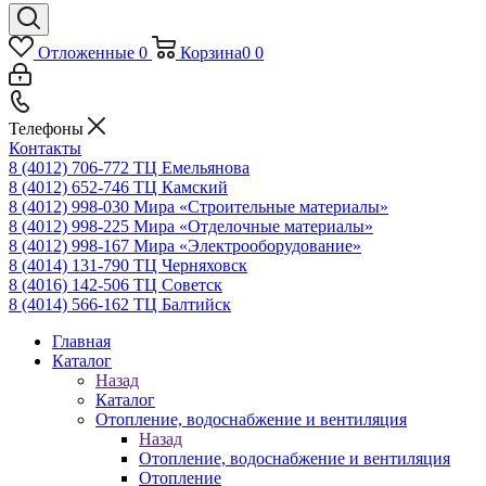
Отложенные
0
Корзина
0
0
Телефоны
Контакты
8 (4012) 706-772
ТЦ Емельянова
8 (4012) 652-746
ТЦ Камский
8 (4012) 998-030
Мира «Строительные материалы»
8 (4012) 998-225
Мира «Отделочные материалы»
8 (4012) 998-167
Мира «Электрооборудование»
8 (4014) 131-790
ТЦ Черняховск
8 (4016) 142-506
ТЦ Советск
8 (4014) 566-162
ТЦ Балтийск
Главная
Каталог
Назад
Каталог
Отопление, водоснабжение и вентиляция
Назад
Отопление, водоснабжение и вентиляция
Отопление