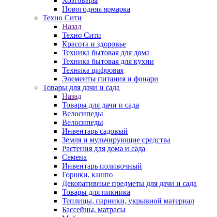
Хозтовары
Новогодняя ярмарка
Техно Сити
Назад
Техно Сити
Красота и здоровье
Техника бытовая для дома
Техника бытовая для кухни
Техника цифровая
Элементы питания и фонари
Товары для дачи и сада
Назад
Товары для дачи и сада
Велосипеды
Велосипеды
Инвентарь садовый
Земля и мульчирующие средства
Растения для дома и сада
Семена
Инвентарь поливочный
Горшки, кашпо
Декоративные предметы для дачи и сада
Товары для пикника
Теплицы, парники, укрывной материал
Бассейны, матрасы