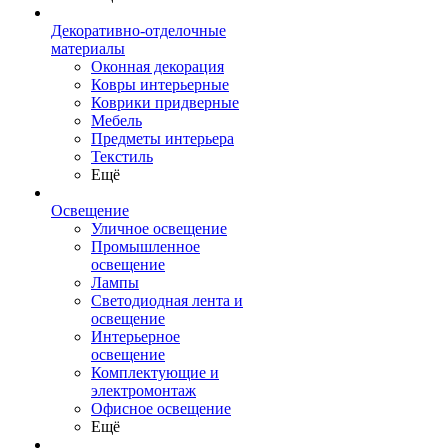
Декоративно-отделочные
материалы
Оконная декорация
Ковры интерьерные
Коврики придверные
Мебель
Предметы интерьера
Текстиль
Ещё
Освещение
Уличное освещение
Промышленное
освещение
Лампы
Светодиодная лента и
освещение
Интерьерное
освещение
Комплектующие и
электромонтаж
Офисное освещение
Ещё