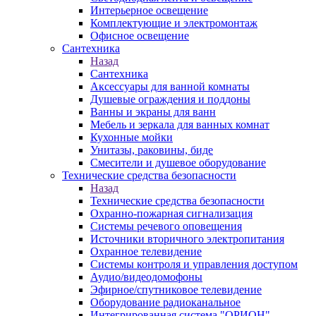
Интерьерное освещение
Комплектующие и электромонтаж
Офисное освещение
Сантехника
Назад
Сантехника
Аксессуары для ванной комнаты
Душевые ограждения и поддоны
Ванны и экраны для ванн
Мебель и зеркала для ванных комнат
Кухонные мойки
Унитазы, раковины, биде
Смесители и душевое оборудование
Технические средства безопасности
Назад
Технические средства безопасности
Охранно-пожарная сигнализация
Системы речевого оповещения
Источники вторичного электропитания
Охранное телевидение
Системы контроля и управления доступом
Аудио/видеодомофоны
Эфирное/спутниковое телевидение
Оборудование радиоканальное
Интегрированная система "ОРИОН"