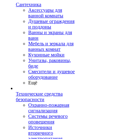
Сантехника
Аксессуары для
ванной комнаты
Душевые ограждения
и поддоны
Ванны и экраны для
ванн
Мебель и зеркала для
ванных комнат
Кухонные мойки
Унитазы, раковины,
биде
Смесители и душевое
оборудование
Ещё
Технические средства
безопасности
Охранно-пожарная
сигнализация
Системы речевого
оповещения
Источники
вторичного
электропитания