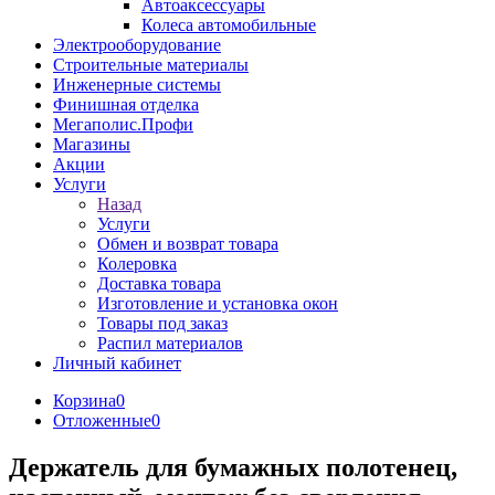
Автоаксессуары
Колеса автомобильные
Электрооборудование
Строительные материалы
Инженерные системы
Финишная отделка
Мегаполис.Профи
Магазины
Акции
Услуги
Назад
Услуги
Обмен и возврат товара
Колеровка
Доставка товара
Изготовление и установка окон
Товары под заказ
Распил материалов
Личный кабинет
Корзина
0
Отложенные
0
Держатель для бумажных полотенец,