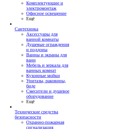
Комплектующие и
электромонтаж
Офисное освещение
Ещё
Сантехника
Аксессуары для
ванной комнаты
Душевые ограждения
и поддоны
Ванны и экраны для
ванн
Мебель и зеркала для
ванных комнат
Кухонные мойки
Унитазы, раковины,
биде
Смесители и душевое
оборудование
Ещё
Технические средства
безопасности
Охранно-пожарная
сигнализация