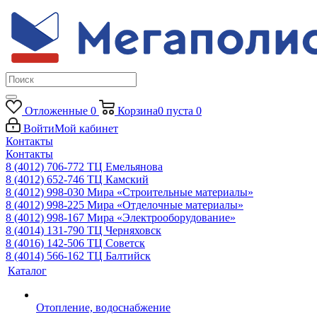
Отложенные
0
Корзина
0
пуста
0
Войти
Мой кабинет
Контакты
Контакты
8 (4012) 706-772
ТЦ Емельянова
8 (4012) 652-746
ТЦ Камский
8 (4012) 998-030
Мира «Строительные материалы»
8 (4012) 998-225
Мира «Отделочные материалы»
8 (4012) 998-167
Мира «Электрооборудование»
8 (4014) 131-790
ТЦ Черняховск
8 (4016) 142-506
ТЦ Советск
8 (4014) 566-162
ТЦ Балтийск
Каталог
Отопление, водоснабжение