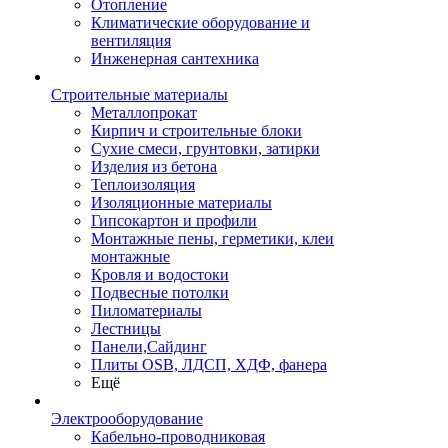
Отопление
Климатические оборудование и
вентиляция
Инженерная сантехника
Строительные материалы
Металлопрокат
Кирпич и строительные блоки
Сухие смеси, грунтовки, затирки
Изделия из бетона
Теплоизоляция
Изоляционные материалы
Гипсокартон и профили
Монтажные пены, герметики, клеи
монтажные
Кровля и водостоки
Подвесные потолки
Пиломатериалы
Лестницы
Панели,Сайдинг
Плиты OSB, ЛДСП, ХДФ, фанера
Ещё
Электрооборудование
Кабельно-проводниковая