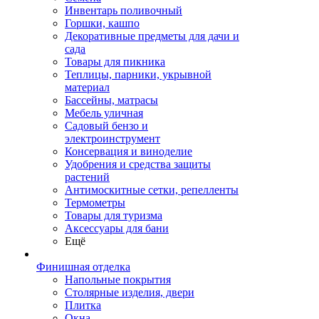
Инвентарь поливочный
Горшки, кашпо
Декоративные предметы для дачи и
сада
Товары для пикника
Теплицы, парники, укрывной
материал
Бассейны, матрасы
Мебель уличная
Садовый бензо и
электроинструмент
Консервация и виноделие
Удобрения и средства защиты
растений
Антимоскитные сетки, репелленты
Термометры
Товары для туризма
Аксессуары для бани
Ещё
Финишная отделка
Напольные покрытия
Столярные изделия, двери
Плитка
Окна