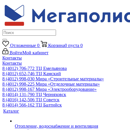
Отложенные
0
Корзина
0
пуста
0
Войти
Мой кабинет
Контакты
Контакты
8 (4012) 706-772
ТЦ Емельянова
8 (4012) 652-746
ТЦ Камский
8 (4012) 998-030
Мира «Строительные материалы»
8 (4012) 998-225
Мира «Отделочные материалы»
8 (4012) 998-167
Мира «Электрооборудование»
8 (4014) 131-790
ТЦ Черняховск
8 (4016) 142-506
ТЦ Советск
8 (4014) 566-162
ТЦ Балтийск
Каталог
Отопление, водоснабжение и вентиляция