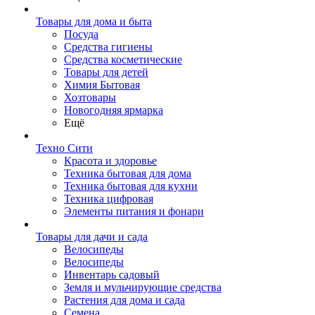
Товары для дома и быта
Посуда
Средства гигиены
Средства косметические
Товары для детей
Химия Бытовая
Хозтовары
Новогодняя ярмарка
Ещё
Техно Сити
Красота и здоровье
Техника бытовая для дома
Техника бытовая для кухни
Техника цифровая
Элементы питания и фонари
Товары для дачи и сада
Велосипеды
Велосипеды
Инвентарь садовый
Земля и мульчирующие средства
Растения для дома и сада
Семена