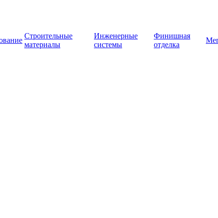
Строительные
Инженерные
Финишная
ование
Ме
материалы
системы
отделка