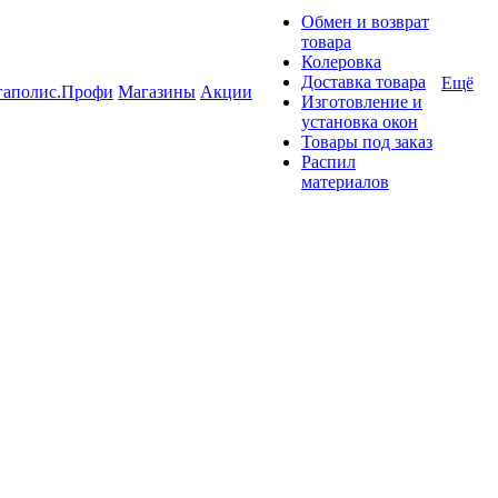
Обмен и возврат
товара
Колеровка
Доставка товара
Ещё
гаполис.Профи
Магазины
Акции
Изготовление и
установка окон
Товары под заказ
Распил
материалов