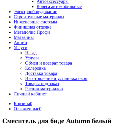
Автоаксессуары
Колеса автомобильные
Электрооборудование
Строительные материалы
Инженерные системы
Финишная отделка
Мегаполис.Профи
Магазины
Акции
Услуги
Назад
Услуги
Обмен и возврат товара
Колеровка
Доставка товара
Изготовление и установка окон
Товары под заказ
Распил материалов
Личный кабинет
Корзина
0
Отложенные
0
Смеситель для биде Autumn белый