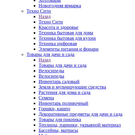
Хозтовары
Новогодняя ярмарка
Техно Сити
Назад
Техно Сити
Красота и здоровье
Техника бытовая для дома
Техника бытовая для кухни
Техника цифровая
Элементы питания и фонари
Товары для дачи и сада
Назад
Товары для дачи и сада
Велосипеды
Велосипеды
Инвентарь садовый
Земля и мульчирующие средства
Растения для дома и сада
Семена
Инвентарь поливочный
Горшки, кашпо
Декоративные предметы для дачи и сада
Товары для пикника
Теплицы, парники, укрывной материал
Бассейны, матрасы