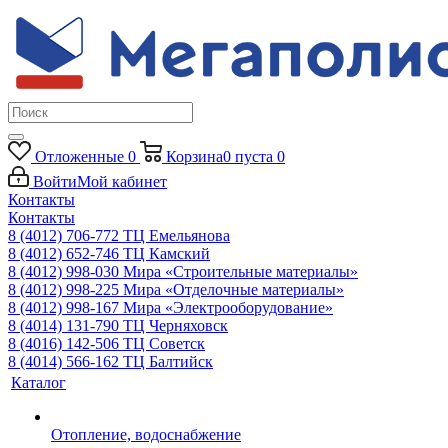
Отложенные
0
Корзина
0
пуста
0
Войти
Мой кабинет
Контакты
Контакты
8 (4012) 706-772
ТЦ Емельянова
8 (4012) 652-746
ТЦ Камский
8 (4012) 998-030
Мира «Строительные материалы»
8 (4012) 998-225
Мира «Отделочные материалы»
8 (4012) 998-167
Мира «Электрооборудование»
8 (4014) 131-790
ТЦ Черняховск
8 (4016) 142-506
ТЦ Советск
8 (4014) 566-162
ТЦ Балтийск
Каталог
Отопление, водоснабжение