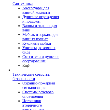
Сантехника
Аксессуары для
ванной комнаты
Душевые ограждения
и поддоны
Ванны и экраны для
ванн
Мебель и зеркала для
ванных комнат
Кухонные мойки
Унитазы, раковины,
биде
Смесители и душевое
оборудование
Ещё
Технические средства
безопасности
Охранно-пожарная
сигнализация
Системы речевого
оповещения
Источники
вторичного
электропитания