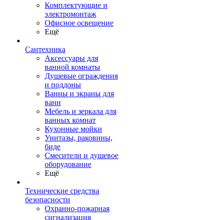
Комплектующие и
электромонтаж
Офисное освещение
Ещё
Сантехника
Аксессуары для
ванной комнаты
Душевые ограждения
и поддоны
Ванны и экраны для
ванн
Мебель и зеркала для
ванных комнат
Кухонные мойки
Унитазы, раковины,
биде
Смесители и душевое
оборудование
Ещё
Технические средства
безопасности
Охранно-пожарная
сигнализация