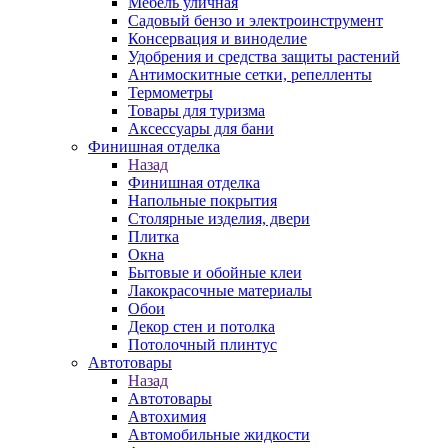
Мебель уличная
Садовый бензо и электроинструмент
Консервация и виноделие
Удобрения и средства защиты растений
Антимоскитные сетки, репелленты
Термометры
Товары для туризма
Аксессуары для бани
Финишная отделка
Назад
Финишная отделка
Напольные покрытия
Столярные изделия, двери
Плитка
Окна
Бытовые и обойные клеи
Лакокрасочные материалы
Обои
Декор стен и потолка
Потолочный плинтус
Автотовары
Назад
Автотовары
Автохимия
Автомобильные жидкости