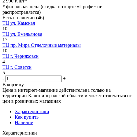
2 990
₽
/шт
*
*
финальная цена (скидка по карте «Профи» не
распространяется)
Есть в наличии
(46)
ТЦ ул. Камская
10
ТЦ ул. Емельянова
17
ТЦ пр. Мира Отделочные материалы
10
ТЦ г. Черняховск
4
ТЦ г. Советск
5
-
+
В корзину
Цена в интернет-магазине действительна только на
территории Калининградской области и может отличаться от
цен в розничных магазинах
Характеристики
Как купить
Наличие
Характеристики