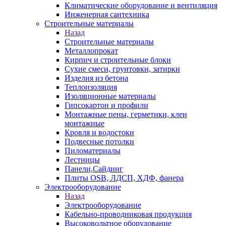
Климатические оборудование и вентиляция
Инженерная сантехника
Строительные материалы
Назад
Строительные материалы
Металлопрокат
Кирпич и строительные блоки
Сухие смеси, грунтовки, затирки
Изделия из бетона
Теплоизоляция
Изоляционные материалы
Гипсокартон и профили
Монтажные пены, герметики, клеи
монтажные
Кровля и водостоки
Подвесные потолки
Пиломатериалы
Лестницы
Панели,Сайдинг
Плиты OSB, ЛДСП, ХДФ, фанера
Электрооборудование
Назад
Электрооборудование
Кабельно-проводниковая продукция
Высоковольтное оборудование