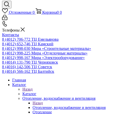
Отложенные
0
Корзина
0
0
Телефоны
Контакты
8 (4012) 706-772
ТЦ Емельянова
8 (4012) 652-746
ТЦ Камский
8 (4012) 998-030
Мира «Строительные материалы»
8 (4012) 998-225
Мира «Отделочные материалы»
8 (4012) 998-167
Мира «Электрооборудование»
8 (4014) 131-790
ТЦ Черняховск
8 (4016) 142-506
ТЦ Советск
8 (4014) 566-162
ТЦ Балтийск
Главная
Каталог
Назад
Каталог
Отопление, водоснабжение и вентиляция
Назад
Отопление, водоснабжение и вентиляция
Отопление