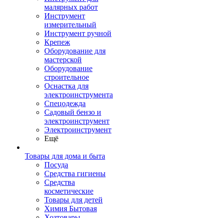
малярных работ
Инструмент
измерительный
Инструмент ручной
Крепеж
Оборудование для
мастерской
Оборудование
строительное
Оснастка для
электроинструмента
Спецодежда
Садовый бензо и
электроинструмент
Электроинструмент
Ещё
Товары для дома и быта
Посуда
Средства гигиены
Средства
косметические
Товары для детей
Химия Бытовая
Хозтовары