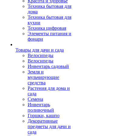
Красота и здоровье
Техника бытовая для
дома
Техника бытовая для
кухни
Техника цифровая
Элементы питания и
фонари
Товары для дачи и сада
Велосипеды
Велосипеды
Инвентарь садовый
Земля и
мульчирующие
средства
Растения для дома и
сада
Семена
Инвентарь
поливочный
Горшки, кашпо
Декоративные
предметы для дачи и
сада