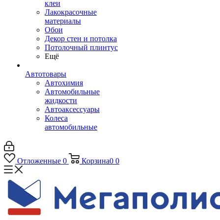
клеи
Лакокрасочные
материалы
Обои
Декор стен и потолка
Потолочный плинтус
Ещё
Автотовары
Автохимия
Автомобильные
жидкости
Автоаксессуары
Колеса
автомобильные
Отложенные
0
Корзина
0
0