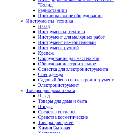
"Болид"
Радиостанции
Противокражное оборудование
Инструменты, техника
Назад
Инструменты, техника
Инструмент для малярных работ
Инструмент измерительный
Инструмент ручной
Крепеж
Оборудование для мастерской
Оборудование строительное
Оснастка для электроинструмента
Спецодежда
Садовый бензо и электроинструмент
Электроинструмент
Товары для дома и быта
Назад
Товары для дома и быта
Посуда
Средства гигиены
Средства косметические
Товары для детей
Химия Бытовая