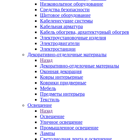
Низковольтное оборудование
Средства безопасности
Щитовое оборудование
Кабеленесущие системы
Кабельная арматура
Кабель обогрева, архитектурный обогрев
Электроустановочные изделия
Электродвигатели
Электростанции
Декоративно-отделочные материалы
Назад
Декоративно-отделочные материалы
Оконная декорация
Ковры интерьерные
Коврики придверные
Мебель
Предметы интерьера
Текстиль
Освещение
Назад
Освещение
Уличное освещение
Промышленное освещение
Лампы
Светодиодная лента и освещение