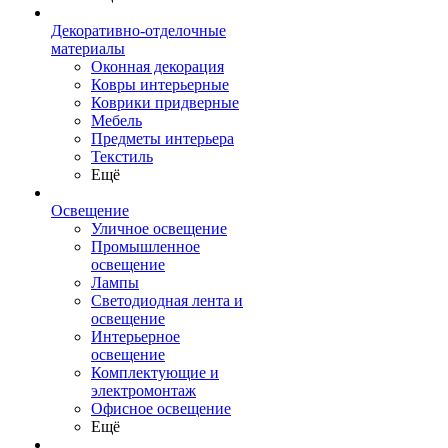
Декоративно-отделочные
материалы
Оконная декорация
Ковры интерьерные
Коврики придверные
Мебель
Предметы интерьера
Текстиль
Ещё
Освещение
Уличное освещение
Промышленное
освещение
Лампы
Светодиодная лента и
освещение
Интерьерное
освещение
Комплектующие и
электромонтаж
Офисное освещение
Ещё