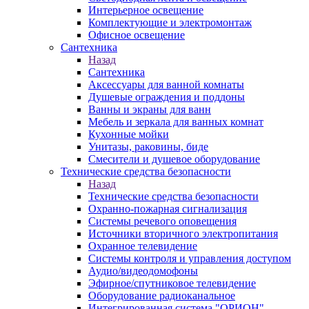
Интерьерное освещение
Комплектующие и электромонтаж
Офисное освещение
Сантехника
Назад
Сантехника
Аксессуары для ванной комнаты
Душевые ограждения и поддоны
Ванны и экраны для ванн
Мебель и зеркала для ванных комнат
Кухонные мойки
Унитазы, раковины, биде
Смесители и душевое оборудование
Технические средства безопасности
Назад
Технические средства безопасности
Охранно-пожарная сигнализация
Системы речевого оповещения
Источники вторичного электропитания
Охранное телевидение
Системы контроля и управления доступом
Аудио/видеодомофоны
Эфирное/спутниковое телевидение
Оборудование радиоканальное
Интегрированная система "ОРИОН"