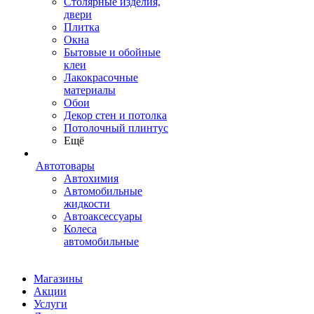
Столярные изделия,
двери
Плитка
Окна
Бытовые и обойные
клеи
Лакокрасочные
материалы
Обои
Декор стен и потолка
Потолочный плинтус
Ещё
Автотовары
Автохимия
Автомобильные
жидкости
Автоаксессуары
Колеса
автомобильные
Магазины
Акции
Услуги