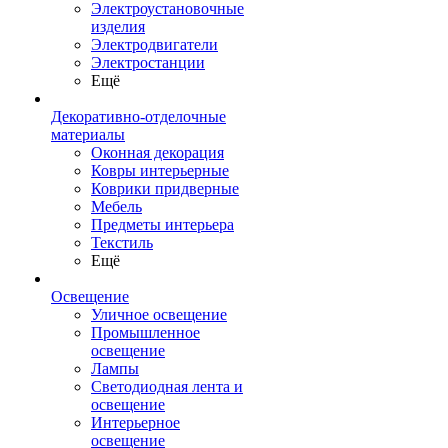
Электроустановочные
изделия
Электродвигатели
Электростанции
Ещё
Декоративно-отделочные
материалы
Оконная декорация
Ковры интерьерные
Коврики придверные
Мебель
Предметы интерьера
Текстиль
Ещё
Освещение
Уличное освещение
Промышленное
освещение
Лампы
Светодиодная лента и
освещение
Интерьерное
освещение