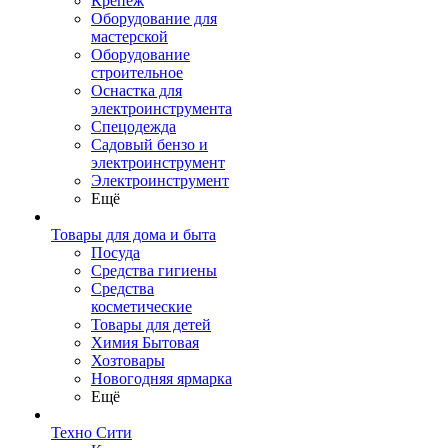
Крепеж
Оборудование для
мастерской
Оборудование
строительное
Оснастка для
электроинструмента
Спецодежда
Садовый бензо и
электроинструмент
Электроинструмент
Ещё
Товары для дома и быта
Посуда
Средства гигиены
Средства
косметические
Товары для детей
Химия Бытовая
Хозтовары
Новогодняя ярмарка
Ещё
Техно Сити