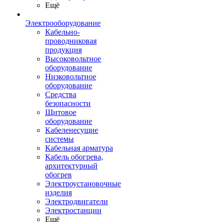
Ещё
Электрооборудование
Кабельно-
проводниковая
продукция
Высоковольтное
оборудование
Низковольтное
оборудование
Средства
безопасности
Щитовое
оборудование
Кабеленесущие
системы
Кабельная арматура
Кабель обогрева,
архитектурный
обогрев
Электроустановочные
изделия
Электродвигатели
Электростанции
Ещё