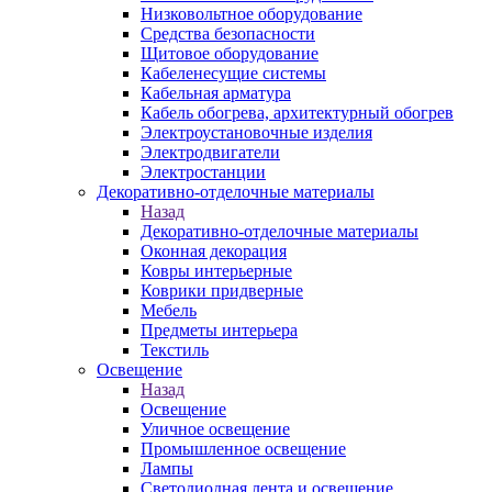
Низковольтное оборудование
Средства безопасности
Щитовое оборудование
Кабеленесущие системы
Кабельная арматура
Кабель обогрева, архитектурный обогрев
Электроустановочные изделия
Электродвигатели
Электростанции
Декоративно-отделочные материалы
Назад
Декоративно-отделочные материалы
Оконная декорация
Ковры интерьерные
Коврики придверные
Мебель
Предметы интерьера
Текстиль
Освещение
Назад
Освещение
Уличное освещение
Промышленное освещение
Лампы
Светодиодная лента и освещение