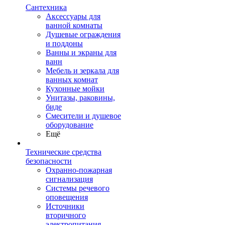
Сантехника
Аксессуары для
ванной комнаты
Душевые ограждения
и поддоны
Ванны и экраны для
ванн
Мебель и зеркала для
ванных комнат
Кухонные мойки
Унитазы, раковины,
биде
Смесители и душевое
оборудование
Ещё
Технические средства
безопасности
Охранно-пожарная
сигнализация
Системы речевого
оповещения
Источники
вторичного
электропитания