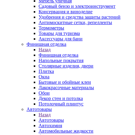
Мебель уличная
Садовый бензо и электроинструмент
Консервация и виноделие
Удобрения и средства защиты растений
Антимоскитные сетки, репелленты
Термометры
Товары для туризма
Аксессуары для бани
Финишная отделка
Назад
Финишная отделка
Напольные покрытия
Столярные изделия, двери
Плитка
Окна
Бытовые и обойные клеи
Лакокрасочные материалы
Обои
Декор стен и потолка
Потолочный плинтус
Автотовары
Назад
Автотовары
Автохимия
Автомобильные жидкости