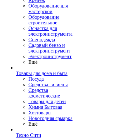
Крепеж
Оборудование для
мастерской
Оборудование
строительное
Оснастка для
электроинструмента
Спецодежда
Садовый бензо и
электроинструмент
Электроинструмент
Ещё
Товары для дома и быта
Посуда
Средства гигиены
Средства
косметические
Товары для детей
Химия Бытовая
Хозтовары
Новогодняя ярмарка
Ещё
Техно Сити