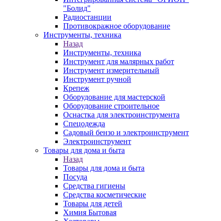
"Болид"
Радиостанции
Противокражное оборудование
Инструменты, техника
Назад
Инструменты, техника
Инструмент для малярных работ
Инструмент измерительный
Инструмент ручной
Крепеж
Оборудование для мастерской
Оборудование строительное
Оснастка для электроинструмента
Спецодежда
Садовый бензо и электроинструмент
Электроинструмент
Товары для дома и быта
Назад
Товары для дома и быта
Посуда
Средства гигиены
Средства косметические
Товары для детей
Химия Бытовая