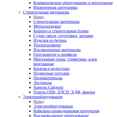
Климатические оборудование и вентиляция
Инженерная сантехника
Строительные материалы
Назад
Строительные материалы
Металлопрокат
Кирпич и строительные блоки
Сухие смеси, грунтовки, затирки
Изделия из бетона
Теплоизоляция
Изоляционные материалы
Гипсокартон и профили
Монтажные пены, герметики, клеи
монтажные
Кровля и водостоки
Подвесные потолки
Пиломатериалы
Лестницы
Панели,Сайдинг
Плиты OSB, ЛДСП, ХДФ, фанера
Электрооборудование
Назад
Электрооборудование
Кабельно-проводниковая продукция
Высоковольтное оборудование