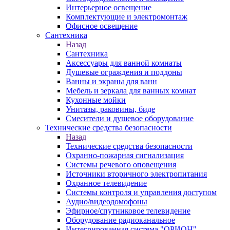
Интерьерное освещение
Комплектующие и электромонтаж
Офисное освещение
Сантехника
Назад
Сантехника
Аксессуары для ванной комнаты
Душевые ограждения и поддоны
Ванны и экраны для ванн
Мебель и зеркала для ванных комнат
Кухонные мойки
Унитазы, раковины, биде
Смесители и душевое оборудование
Технические средства безопасности
Назад
Технические средства безопасности
Охранно-пожарная сигнализация
Системы речевого оповещения
Источники вторичного электропитания
Охранное телевидение
Системы контроля и управления доступом
Аудио/видеодомофоны
Эфирное/спутниковое телевидение
Оборудование радиоканальное
Интегрированная система "ОРИОН"