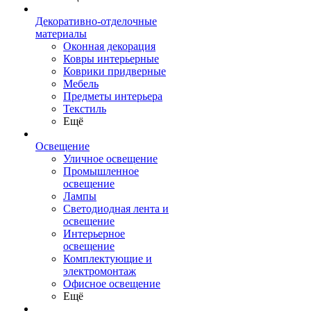
Декоративно-отделочные
материалы
Оконная декорация
Ковры интерьерные
Коврики придверные
Мебель
Предметы интерьера
Текстиль
Ещё
Освещение
Уличное освещение
Промышленное
освещение
Лампы
Светодиодная лента и
освещение
Интерьерное
освещение
Комплектующие и
электромонтаж
Офисное освещение
Ещё