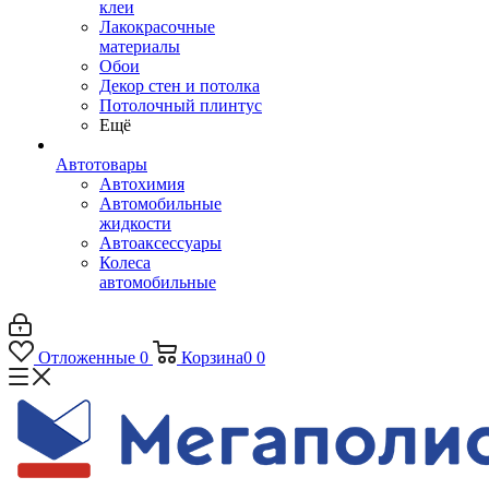
клеи
Лакокрасочные
материалы
Обои
Декор стен и потолка
Потолочный плинтус
Ещё
Автотовары
Автохимия
Автомобильные
жидкости
Автоаксессуары
Колеса
автомобильные
Отложенные
0
Корзина
0
0