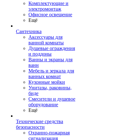
Комплектующие и
электромонтаж
Офисное освещение
Ещё
Сантехника
Аксессуары для
ванной комнаты
Душевые ограждения
и поддоны
Ванны и экраны для
ванн
Мебель и зеркала для
ванных комнат
Кухонные мойки
Унитазы, раковины,
биде
Смесители и душевое
оборудование
Ещё
Технические средства
безопасности
Охранно-пожарная
сигнализация