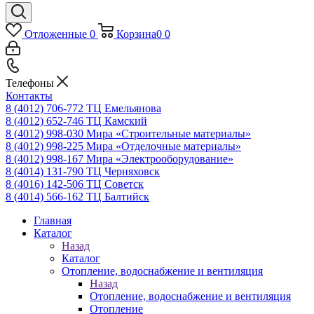
Отложенные
0
Корзина
0
0
Телефоны
Контакты
8 (4012) 706-772
ТЦ Емельянова
8 (4012) 652-746
ТЦ Камский
8 (4012) 998-030
Мира «Строительные материалы»
8 (4012) 998-225
Мира «Отделочные материалы»
8 (4012) 998-167
Мира «Электрооборудование»
8 (4014) 131-790
ТЦ Черняховск
8 (4016) 142-506
ТЦ Советск
8 (4014) 566-162
ТЦ Балтийск
Главная
Каталог
Назад
Каталог
Отопление, водоснабжение и вентиляция
Назад
Отопление, водоснабжение и вентиляция
Отопление