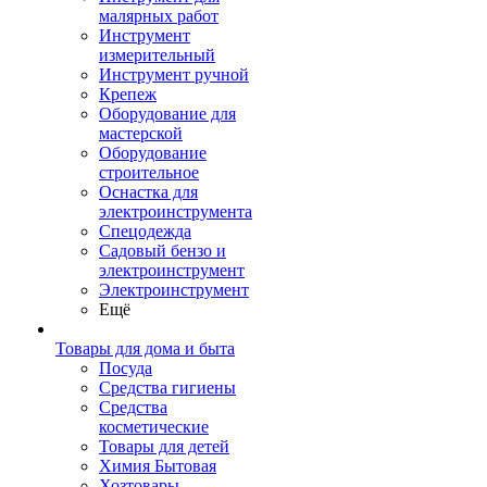
малярных работ
Инструмент
измерительный
Инструмент ручной
Крепеж
Оборудование для
мастерской
Оборудование
строительное
Оснастка для
электроинструмента
Спецодежда
Садовый бензо и
электроинструмент
Электроинструмент
Ещё
Товары для дома и быта
Посуда
Средства гигиены
Средства
косметические
Товары для детей
Химия Бытовая
Хозтовары