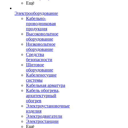
Ещё
Электрооборудование
Кабельно-
проводниковая
продукция
Высоковольтное
оборудование
Низковольтное
оборудование
Средства
безопасности
Щитовое
оборудование
Кабеленесущие
системы
Кабельная арматура
Кабель обогрева,
архитектурный
обогрев
Электроустановочные
изделия
Электродвигатели
Электростанции
Ещё