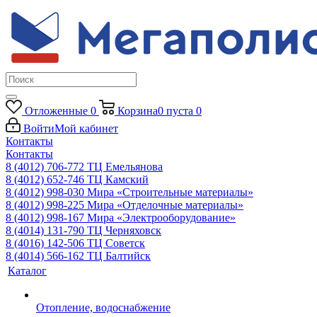
Отложенные
0
Корзина
0
пуста
0
Войти
Мой кабинет
Контакты
Контакты
8 (4012) 706-772
ТЦ Емельянова
8 (4012) 652-746
ТЦ Камский
8 (4012) 998-030
Мира «Строительные материалы»
8 (4012) 998-225
Мира «Отделочные материалы»
8 (4012) 998-167
Мира «Электрооборудование»
8 (4014) 131-790
ТЦ Черняховск
8 (4016) 142-506
ТЦ Советск
8 (4014) 566-162
ТЦ Балтийск
Каталог
Отопление, водоснабжение