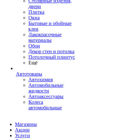
Столярные изделия,
двери
Плитка
Окна
Бытовые и обойные
клеи
Лакокрасочные
материалы
Обои
Декор стен и потолка
Потолочный плинтус
Ещё
Автотовары
Автохимия
Автомобильные
жидкости
Автоаксессуары
Колеса
автомобильные
Магазины
Акции
Услуги