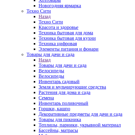
Хозтовары
Новогодняя ярмарка
Техно Сити
Назад
Техно Сити
Красота и здоровье
Техника бытовая для дома
Техника бытовая для кухни
Техника цифровая
Элементы питания и фонари
Товары для дачи и сада
Назад
Товары для дачи и сада
Велосипеды
Велосипеды
Инвентарь садовый
Земля и мульчирующие средства
Растения для дома и сада
Семена
Инвентарь поливочный
Горшки, кашпо
Декоративные предметы для дачи и сада
Товары для пикника
Теплицы, парники, укрывной материал
Бассейны, матрасы