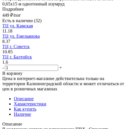
0,65х15 м однотонный изумруд
Подробнее
449
₽
/пог
Есть в наличии
(32)
ТЦ ул. Камская
11.18
ТЦ ул. Емельянова
8.37
ТЦ г. Советск
10.85
ТЦ г. Балтийск
1.6
-
+
В корзину
Цена в интернет-магазине действительна только на
территории Калининградской области и может отличаться от
цен в розничных магазинах
Описание
Характеристики
Как купить
Наличие
Описание