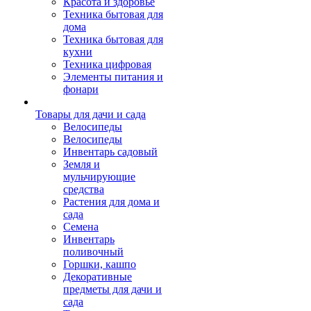
Красота и здоровье
Техника бытовая для
дома
Техника бытовая для
кухни
Техника цифровая
Элементы питания и
фонари
Товары для дачи и сада
Велосипеды
Велосипеды
Инвентарь садовый
Земля и
мульчирующие
средства
Растения для дома и
сада
Семена
Инвентарь
поливочный
Горшки, кашпо
Декоративные
предметы для дачи и
сада