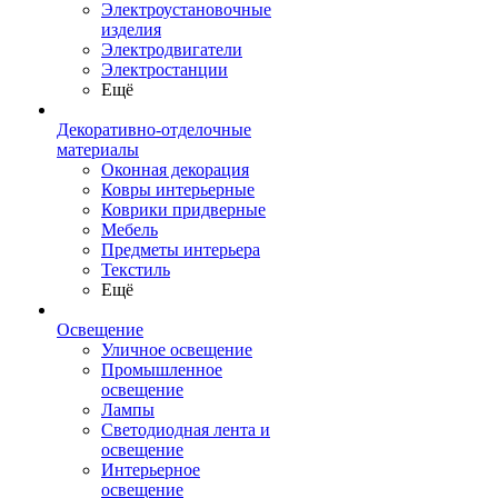
Электроустановочные
изделия
Электродвигатели
Электростанции
Ещё
Декоративно-отделочные
материалы
Оконная декорация
Ковры интерьерные
Коврики придверные
Мебель
Предметы интерьера
Текстиль
Ещё
Освещение
Уличное освещение
Промышленное
освещение
Лампы
Светодиодная лента и
освещение
Интерьерное
освещение