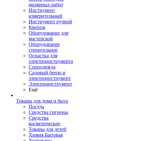
малярных работ
Инструмент
измерительный
Инструмент ручной
Крепеж
Оборудование для
мастерской
Оборудование
строительное
Оснастка для
электроинструмента
Спецодежда
Садовый бензо и
электроинструмент
Электроинструмент
Ещё
Товары для дома и быта
Посуда
Средства гигиены
Средства
косметические
Товары для детей
Химия Бытовая
Хозтовары