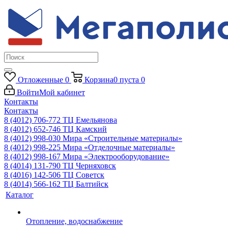
Отложенные
0
Корзина
0
пуста
0
Войти
Мой кабинет
Контакты
Контакты
8 (4012) 706-772
ТЦ Емельянова
8 (4012) 652-746
ТЦ Камский
8 (4012) 998-030
Мира «Строительные материалы»
8 (4012) 998-225
Мира «Отделочные материалы»
8 (4012) 998-167
Мира «Электрооборудование»
8 (4014) 131-790
ТЦ Черняховск
8 (4016) 142-506
ТЦ Советск
8 (4014) 566-162
ТЦ Балтийск
Каталог
Отопление, водоснабжение