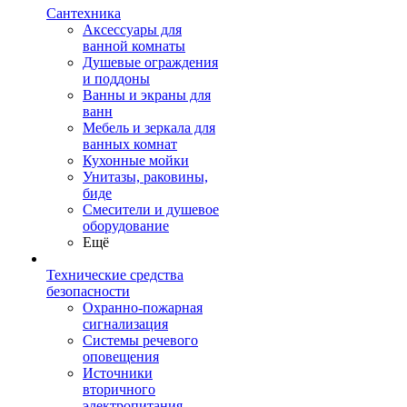
Сантехника
Аксессуары для
ванной комнаты
Душевые ограждения
и поддоны
Ванны и экраны для
ванн
Мебель и зеркала для
ванных комнат
Кухонные мойки
Унитазы, раковины,
биде
Смесители и душевое
оборудование
Ещё
Технические средства
безопасности
Охранно-пожарная
сигнализация
Системы речевого
оповещения
Источники
вторичного
электропитания