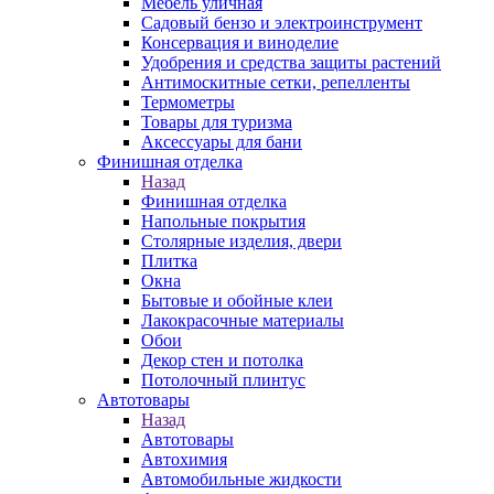
Мебель уличная
Садовый бензо и электроинструмент
Консервация и виноделие
Удобрения и средства защиты растений
Антимоскитные сетки, репелленты
Термометры
Товары для туризма
Аксессуары для бани
Финишная отделка
Назад
Финишная отделка
Напольные покрытия
Столярные изделия, двери
Плитка
Окна
Бытовые и обойные клеи
Лакокрасочные материалы
Обои
Декор стен и потолка
Потолочный плинтус
Автотовары
Назад
Автотовары
Автохимия
Автомобильные жидкости