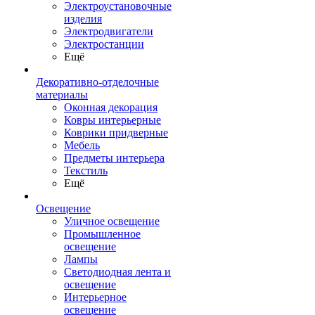
Электроустановочные
изделия
Электродвигатели
Электростанции
Ещё
Декоративно-отделочные
материалы
Оконная декорация
Ковры интерьерные
Коврики придверные
Мебель
Предметы интерьера
Текстиль
Ещё
Освещение
Уличное освещение
Промышленное
освещение
Лампы
Светодиодная лента и
освещение
Интерьерное
освещение