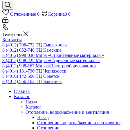
Отложенные
0
Корзина
0
0
Телефоны
Контакты
8 (4012) 706-772
ТЦ Емельянова
8 (4012) 652-746
ТЦ Камский
8 (4012) 998-030
Мира «Строительные материалы»
8 (4012) 998-225
Мира «Отделочные материалы»
8 (4012) 998-167
Мира «Электрооборудование»
8 (4014) 131-790
ТЦ Черняховск
8 (4016) 142-506
ТЦ Советск
8 (4014) 566-162
ТЦ Балтийск
Главная
Каталог
Назад
Каталог
Отопление, водоснабжение и вентиляция
Назад
Отопление, водоснабжение и вентиляция
Отопление