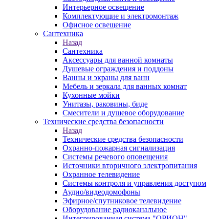
Интерьерное освещение
Комплектующие и электромонтаж
Офисное освещение
Сантехника
Назад
Сантехника
Аксессуары для ванной комнаты
Душевые ограждения и поддоны
Ванны и экраны для ванн
Мебель и зеркала для ванных комнат
Кухонные мойки
Унитазы, раковины, биде
Смесители и душевое оборудование
Технические средства безопасности
Назад
Технические средства безопасности
Охранно-пожарная сигнализация
Системы речевого оповещения
Источники вторичного электропитания
Охранное телевидение
Системы контроля и управления доступом
Аудио/видеодомофоны
Эфирное/спутниковое телевидение
Оборудование радиоканальное
Интегрированная система "ОРИОН"