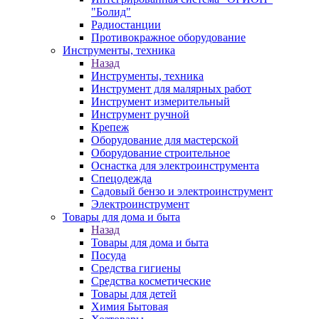
"Болид"
Радиостанции
Противокражное оборудование
Инструменты, техника
Назад
Инструменты, техника
Инструмент для малярных работ
Инструмент измерительный
Инструмент ручной
Крепеж
Оборудование для мастерской
Оборудование строительное
Оснастка для электроинструмента
Спецодежда
Садовый бензо и электроинструмент
Электроинструмент
Товары для дома и быта
Назад
Товары для дома и быта
Посуда
Средства гигиены
Средства косметические
Товары для детей
Химия Бытовая