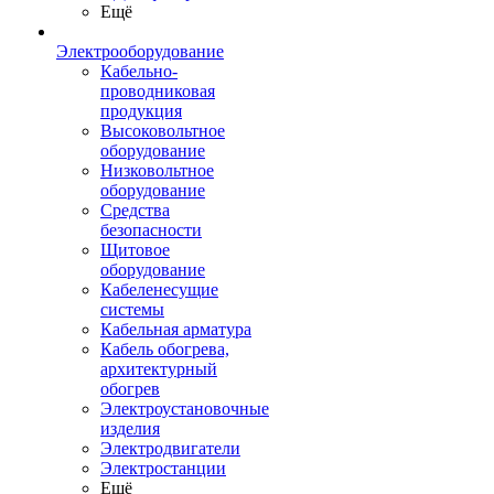
Ещё
Электрооборудование
Кабельно-
проводниковая
продукция
Высоковольтное
оборудование
Низковольтное
оборудование
Средства
безопасности
Щитовое
оборудование
Кабеленесущие
системы
Кабельная арматура
Кабель обогрева,
архитектурный
обогрев
Электроустановочные
изделия
Электродвигатели
Электростанции
Ещё