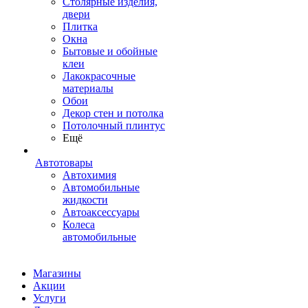
Столярные изделия,
двери
Плитка
Окна
Бытовые и обойные
клеи
Лакокрасочные
материалы
Обои
Декор стен и потолка
Потолочный плинтус
Ещё
Автотовары
Автохимия
Автомобильные
жидкости
Автоаксессуары
Колеса
автомобильные
Магазины
Акции
Услуги