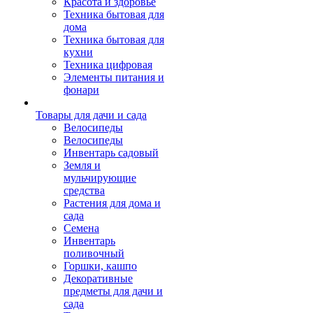
Красота и здоровье
Техника бытовая для
дома
Техника бытовая для
кухни
Техника цифровая
Элементы питания и
фонари
Товары для дачи и сада
Велосипеды
Велосипеды
Инвентарь садовый
Земля и
мульчирующие
средства
Растения для дома и
сада
Семена
Инвентарь
поливочный
Горшки, кашпо
Декоративные
предметы для дачи и
сада