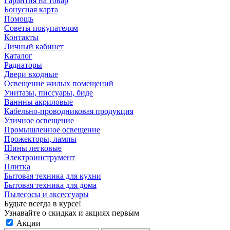
Гарантия на товар
Бонусная карта
Помощь
Советы покупателям
Контакты
Личный кабинет
Каталог
Радиаторы
Двери входные
Освещение жилых помещений
Унитазы, писсуары, биде
Ваннны акриловые
Кабельно-проводниковая продукция
Уличное освещение
Промышленное освещение
Прожекторы, лампы
Шины легковые
Электроинструмент
Плитка
Бытовая техника для кухни
Бытовая техника для дома
Пылесосы и аксессуары
Будьте всегда в курсе!
Узнавайте о скидках и акциях первым
Акции