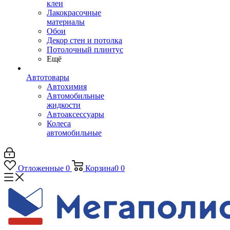
клеи
Лакокрасочные
материалы
Обои
Декор стен и потолка
Потолочный плинтус
Ещё
Автотовары
Автохимия
Автомобильные
жидкости
Автоаксессуары
Колеса
автомобильные
Отложенные
0
Корзина
0
0