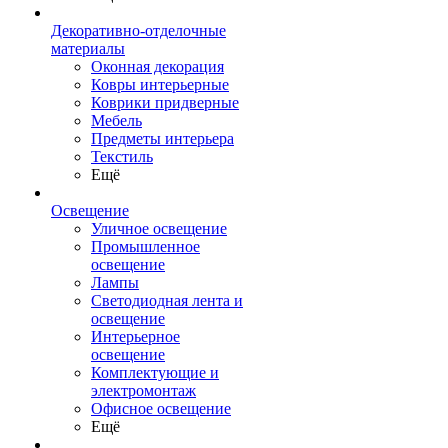
Декоративно-отделочные
материалы
Оконная декорация
Ковры интерьерные
Коврики придверные
Мебель
Предметы интерьера
Текстиль
Ещё
Освещение
Уличное освещение
Промышленное
освещение
Лампы
Светодиодная лента и
освещение
Интерьерное
освещение
Комплектующие и
электромонтаж
Офисное освещение
Ещё