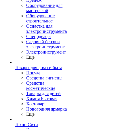
Крепеж
Оборудование для
мастерской
Оборудование
строительное
Оснастка для
электроинструмента
Спецодежда
Садовый бензо и
электроинструмент
Электроинструмент
Ещё
Товары для дома и быта
Посуда
Средства гигиены
Средства
косметические
Товары для детей
Химия Бытовая
Хозтовары
Новогодняя ярмарка
Ещё
Техно Сити