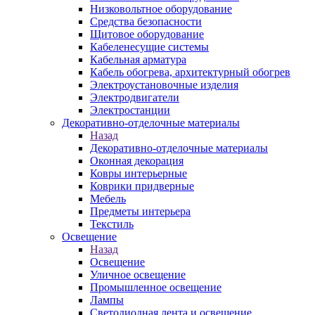
Низковольтное оборудование
Средства безопасности
Щитовое оборудование
Кабеленесущие системы
Кабельная арматура
Кабель обогрева, архитектурный обогрев
Электроустановочные изделия
Электродвигатели
Электростанции
Декоративно-отделочные материалы
Назад
Декоративно-отделочные материалы
Оконная декорация
Ковры интерьерные
Коврики придверные
Мебель
Предметы интерьера
Текстиль
Освещение
Назад
Освещение
Уличное освещение
Промышленное освещение
Лампы
Светодиодная лента и освещение