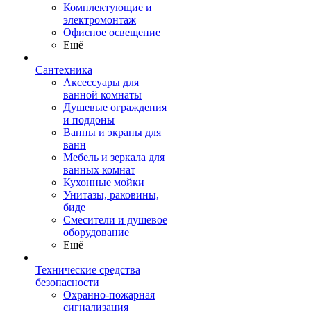
Комплектующие и
электромонтаж
Офисное освещение
Ещё
Сантехника
Аксессуары для
ванной комнаты
Душевые ограждения
и поддоны
Ванны и экраны для
ванн
Мебель и зеркала для
ванных комнат
Кухонные мойки
Унитазы, раковины,
биде
Смесители и душевое
оборудование
Ещё
Технические средства
безопасности
Охранно-пожарная
сигнализация