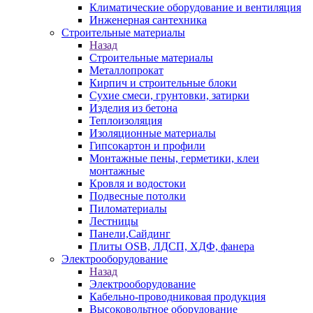
Климатические оборудование и вентиляция
Инженерная сантехника
Строительные материалы
Назад
Строительные материалы
Металлопрокат
Кирпич и строительные блоки
Сухие смеси, грунтовки, затирки
Изделия из бетона
Теплоизоляция
Изоляционные материалы
Гипсокартон и профили
Монтажные пены, герметики, клеи
монтажные
Кровля и водостоки
Подвесные потолки
Пиломатериалы
Лестницы
Панели,Сайдинг
Плиты OSB, ЛДСП, ХДФ, фанера
Электрооборудование
Назад
Электрооборудование
Кабельно-проводниковая продукция
Высоковольтное оборудование