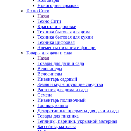
Хозтовары
Новогодняя ярмарка
Техно Сити
Назад
Техно Сити
Красота и здоровье
Техника бытовая для дома
Техника бытовая для кухни
Техника цифровая
Элементы питания и фонари
Товары для дачи и сада
Назад
Товары для дачи и сада
Велосипеды
Велосипеды
Инвентарь садовый
Земля и мульчирующие средства
Растения для дома и сада
Семена
Инвентарь поливочный
Горшки, кашпо
Декоративные предметы для дачи и сада
Товары для пикника
Теплицы, парники, укрывной материал
Бассейны, матрасы