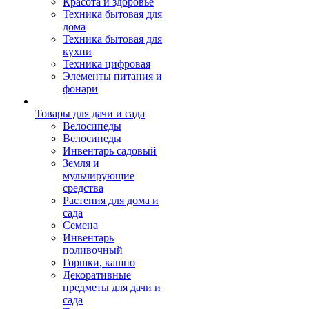
Красота и здоровье
Техника бытовая для
дома
Техника бытовая для
кухни
Техника цифровая
Элементы питания и
фонари
Товары для дачи и сада
Велосипеды
Велосипеды
Инвентарь садовый
Земля и
мульчирующие
средства
Растения для дома и
сада
Семена
Инвентарь
поливочный
Горшки, кашпо
Декоративные
предметы для дачи и
сада