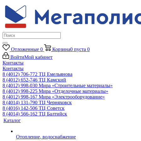
Отложенные
0
Корзина
0
пуста
0
Войти
Мой кабинет
Контакты
Контакты
8 (4012) 706-772
ТЦ Емельянова
8 (4012) 652-746
ТЦ Камский
8 (4012) 998-030
Мира «Строительные материалы»
8 (4012) 998-225
Мира «Отделочные материалы»
8 (4012) 998-167
Мира «Электрооборудование»
8 (4014) 131-790
ТЦ Черняховск
8 (4016) 142-506
ТЦ Советск
8 (4014) 566-162
ТЦ Балтийск
Каталог
Отопление, водоснабжение