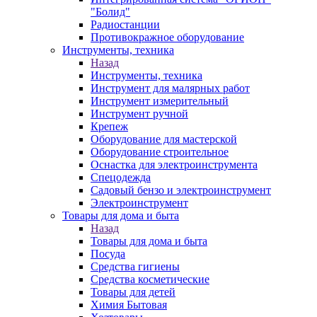
"Болид"
Радиостанции
Противокражное оборудование
Инструменты, техника
Назад
Инструменты, техника
Инструмент для малярных работ
Инструмент измерительный
Инструмент ручной
Крепеж
Оборудование для мастерской
Оборудование строительное
Оснастка для электроинструмента
Спецодежда
Садовый бензо и электроинструмент
Электроинструмент
Товары для дома и быта
Назад
Товары для дома и быта
Посуда
Средства гигиены
Средства косметические
Товары для детей
Химия Бытовая