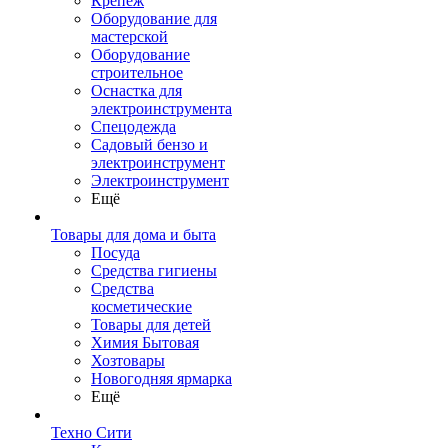
Крепеж
Оборудование для
мастерской
Оборудование
строительное
Оснастка для
электроинструмента
Спецодежда
Садовый бензо и
электроинструмент
Электроинструмент
Ещё
Товары для дома и быта
Посуда
Средства гигиены
Средства
косметические
Товары для детей
Химия Бытовая
Хозтовары
Новогодняя ярмарка
Ещё
Техно Сити