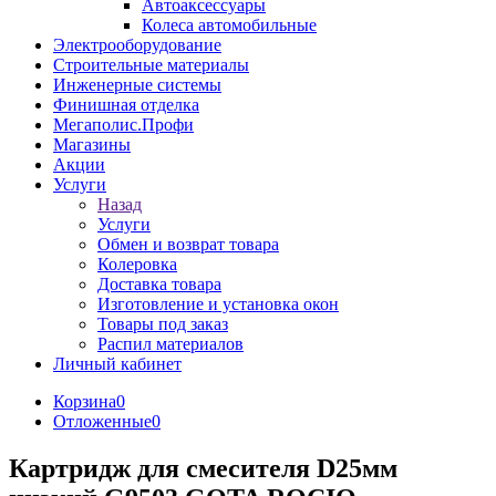
Автоаксессуары
Колеса автомобильные
Электрооборудование
Строительные материалы
Инженерные системы
Финишная отделка
Мегаполис.Профи
Магазины
Акции
Услуги
Назад
Услуги
Обмен и возврат товара
Колеровка
Доставка товара
Изготовление и установка окон
Товары под заказ
Распил материалов
Личный кабинет
Корзина
0
Отложенные
0
Картридж для смесителя D25мм