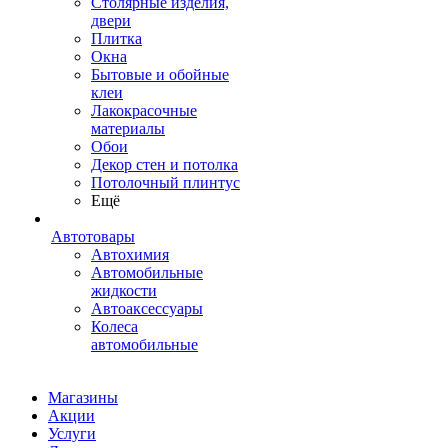
Столярные изделия,
двери
Плитка
Окна
Бытовые и обойные
клеи
Лакокрасочные
материалы
Обои
Декор стен и потолка
Потолочный плинтус
Ещё
Автотовары
Автохимия
Автомобильные
жидкости
Автоаксессуары
Колеса
автомобильные
Магазины
Акции
Услуги