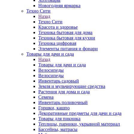
Хозтовары
Новогодняя ярмарка
Техно Сити
Назад
Техно Сити
Красота и здоровье
Техника бытовая для дома
Техника бытовая для кухни
Техника цифровая
Элементы питания и фонари
Товары для дачи и сада
Назад
Товары для дачи и сада
Велосипеды
Велосипеды
Инвентарь садовый
Земля и мульчирующие средства
Растения для дома и сада
Семена
Инвентарь поливочный
Горшки, кашпо
Декоративные предметы для дачи и сада
Товары для пикника
Теплицы, парники, укрывной материал
Бассейны, матрасы