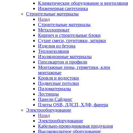
Климатические оборудование и вентиляция
Инженерная сантехника
Строительные материалы
Назад
Строительные материалы
Металлопрокат
Кирпич и строительные блоки
Сухие смеси, грунтовки, затирки
Изделия из бетона
Теплоизоляция
Изоляционные материалы
Гипсокартон и профили
Монтажные пены, герметики, клеи
монтажные
Кровля и водостоки
Подвесные потолки
Пиломатериалы
Лестницы
Панели,Сайдинг
Плиты OSB, ЛДСП, ХДФ, фанера
Электрооборудование
Назад
Электрооборудование
Кабельно-проводниковая продукция
Высоковольтное оборудование