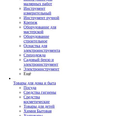
малярных работ
Инструмент
измерительный
Инструмент ручной
Крепеж
Оборудование для
мастерской
Оборудование
строительное
Оснастка для
электроинструмента
Спецодежда
Садовый бензо и
электроинструмент
Электроинструмент
Ещё
Товары для дома и быта
Посуда
Средства гигиены
Средства
косметические
Товары для детей
Химия Бытовая
Хозтовары