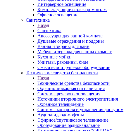
Интерьерное освещение
Комплектующие и электромонтаж
Офисное освещение
Сантехника
Назад
Сантехника
Аксессуары для ванной комнаты
Душевые ограждения и поддоны
Ванны и экраны для ванн
Мебель и зеркала для ванных комнат
Кухонные мойки
Унитазы, раковины, биде
Смесители и душевое оборудование
Технические средства безопасности
Назад
Технические средства безопасности
Охранно-пожарная сигнализация
Системы речевого оповещения
Источники вторичного электропитания
Охранное телевидение
Системы контроля и управления доступом
Аудио/видеодомофоны
Эфирное/спутниковое телевидение
Оборудование радиоканальное
Интегрированная система "ОРИОН"