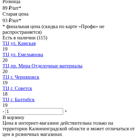
Розница
89
₽
/шт
*
Старая цена
93
₽
/шт
*
*
финальная цена (скидка по карте «Профи» не
распространяется)
Есть в наличии
(115)
ТЦ ул. Камская
19
ТЦ ул. Емельянова
20
ТЦ пр. Мира Отделочные материалы
20
ТЦ г. Черняховск
19
ТЦ г. Советск
18
ТЦ г. Балтийск
19
-
+
В корзину
Цена в интернет-магазине действительна только на
территории Калининградской области и может отличаться от
цен в розничных магазинах