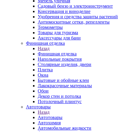
Мебель уличная
Садовый бензо и электроинструмент
Консервация и виноделие
Удобрения и средства защиты растений
Антимоскитные сетки, репелленты
Термометры
Товары для туризма
Аксессуары для бани
Финишная отделка
Назад
Финишная отделка
Напольные покрытия
Столярные изделия, двери
Плитка
Окна
Бытовые и обойные клеи
Лакокрасочные материалы
Обои
Декор стен и потолка
Потолочный плинтус
Автотовары
Назад
Автотовары
Автохимия
Автомобильные жидкости