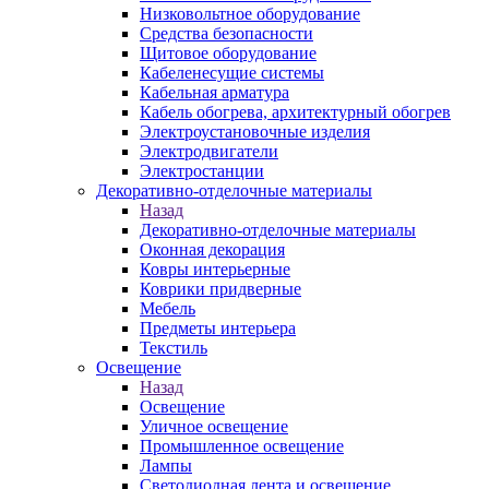
Низковольтное оборудование
Средства безопасности
Щитовое оборудование
Кабеленесущие системы
Кабельная арматура
Кабель обогрева, архитектурный обогрев
Электроустановочные изделия
Электродвигатели
Электростанции
Декоративно-отделочные материалы
Назад
Декоративно-отделочные материалы
Оконная декорация
Ковры интерьерные
Коврики придверные
Мебель
Предметы интерьера
Текстиль
Освещение
Назад
Освещение
Уличное освещение
Промышленное освещение
Лампы
Светодиодная лента и освещение