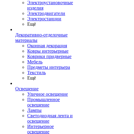
Электроустановочные
изделия
Электродвигатели
Электростанции
Ещё
Декоративно-отделочные
материалы
Оконная декорация
Ковры интерьерные
Коврики придверные
Мебель
Предметы интерьера
Текстиль
Ещё
Освещение
Уличное освещение
Промышленное
освещение
Лампы
Светодиодная лента и
освещение
Интерьерное
освещение