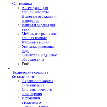
Сантехника
Аксессуары для
ванной комнаты
Душевые ограждения
и поддоны
Ванны и экраны для
ванн
Мебель и зеркала для
ванных комнат
Кухонные мойки
Унитазы, раковины,
биде
Смесители и душевое
оборудование
Ещё
Технические средства
безопасности
Охранно-пожарная
сигнализация
Системы речевого
оповещения
Источники
вторичного
электропитания