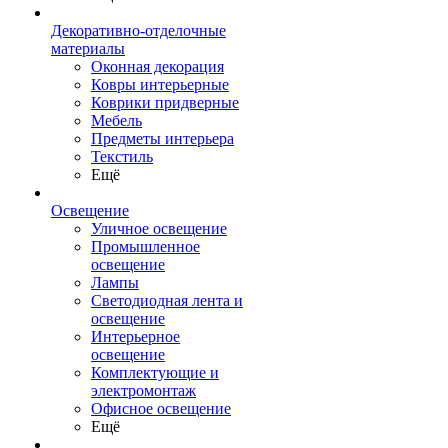
Декоративно-отделочные
материалы
Оконная декорация
Ковры интерьерные
Коврики придверные
Мебель
Предметы интерьера
Текстиль
Ещё
Освещение
Уличное освещение
Промышленное
освещение
Лампы
Светодиодная лента и
освещение
Интерьерное
освещение
Комплектующие и
электромонтаж
Офисное освещение
Ещё