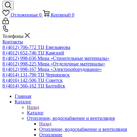
Отложенные
0
Корзина
0
0
Телефоны
Контакты
8 (4012) 706-772
ТЦ Емельянова
8 (4012) 652-746
ТЦ Камский
8 (4012) 998-030
Мира «Строительные материалы»
8 (4012) 998-225
Мира «Отделочные материалы»
8 (4012) 998-167
Мира «Электрооборудование»
8 (4014) 131-790
ТЦ Черняховск
8 (4016) 142-506
ТЦ Советск
8 (4014) 566-162
ТЦ Балтийск
Главная
Каталог
Назад
Каталог
Отопление, водоснабжение и вентиляция
Назад
Отопление, водоснабжение и вентиляция
Отопление