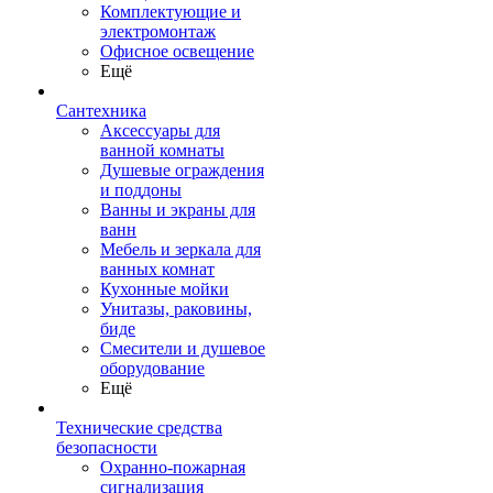
Комплектующие и
электромонтаж
Офисное освещение
Ещё
Сантехника
Аксессуары для
ванной комнаты
Душевые ограждения
и поддоны
Ванны и экраны для
ванн
Мебель и зеркала для
ванных комнат
Кухонные мойки
Унитазы, раковины,
биде
Смесители и душевое
оборудование
Ещё
Технические средства
безопасности
Охранно-пожарная
сигнализация