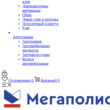
клеи
Лакокрасочные
материалы
Обои
Декор стен и потолка
Потолочный плинтус
Ещё
Автотовары
Автохимия
Автомобильные
жидкости
Автоаксессуары
Колеса
автомобильные
Отложенные
0
Корзина
0
0