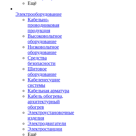
Ещё
Электрооборудование
Кабельно-
проводниковая
продукция
Высоковольтное
оборудование
Низковольтное
оборудование
Средства
безопасности
Щитовое
оборудование
Кабеленесущие
системы
Кабельная арматура
Кабель обогрева,
архитектурный
обогрев
Электроустановочные
изделия
Электродвигатели
Электростанции
Ещё