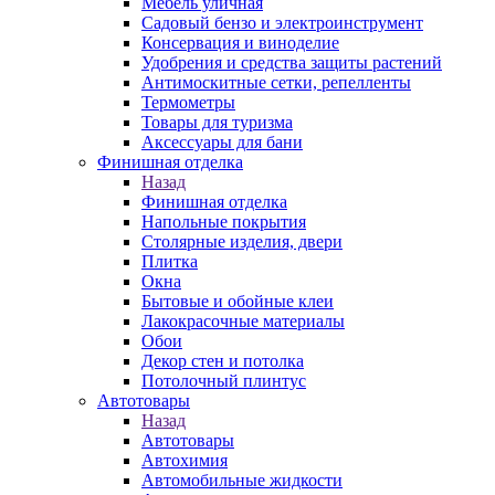
Мебель уличная
Садовый бензо и электроинструмент
Консервация и виноделие
Удобрения и средства защиты растений
Антимоскитные сетки, репелленты
Термометры
Товары для туризма
Аксессуары для бани
Финишная отделка
Назад
Финишная отделка
Напольные покрытия
Столярные изделия, двери
Плитка
Окна
Бытовые и обойные клеи
Лакокрасочные материалы
Обои
Декор стен и потолка
Потолочный плинтус
Автотовары
Назад
Автотовары
Автохимия
Автомобильные жидкости