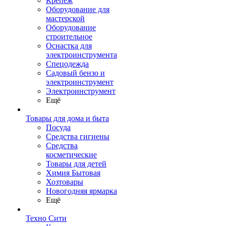
Крепеж
Оборудование для
мастерской
Оборудование
строительное
Оснастка для
электроинструмента
Спецодежда
Садовый бензо и
электроинструмент
Электроинструмент
Ещё
Товары для дома и быта
Посуда
Средства гигиены
Средства
косметические
Товары для детей
Химия Бытовая
Хозтовары
Новогодняя ярмарка
Ещё
Техно Сити