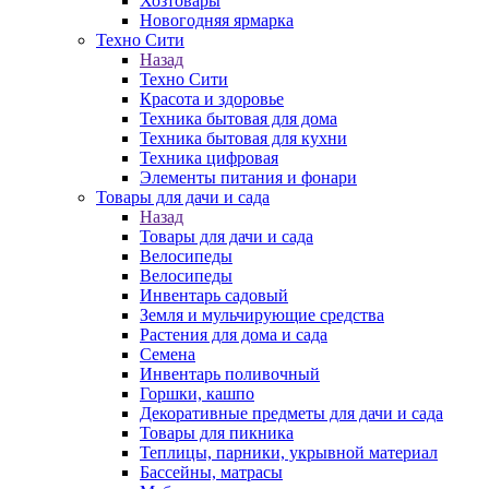
Хозтовары
Новогодняя ярмарка
Техно Сити
Назад
Техно Сити
Красота и здоровье
Техника бытовая для дома
Техника бытовая для кухни
Техника цифровая
Элементы питания и фонари
Товары для дачи и сада
Назад
Товары для дачи и сада
Велосипеды
Велосипеды
Инвентарь садовый
Земля и мульчирующие средства
Растения для дома и сада
Семена
Инвентарь поливочный
Горшки, кашпо
Декоративные предметы для дачи и сада
Товары для пикника
Теплицы, парники, укрывной материал
Бассейны, матрасы