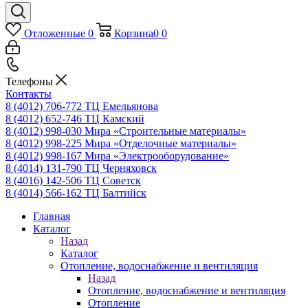
Отложенные
0
Корзина
0
0
Телефоны
Контакты
8 (4012) 706-772
ТЦ Емельянова
8 (4012) 652-746
ТЦ Камский
8 (4012) 998-030
Мира «Строительные материалы»
8 (4012) 998-225
Мира «Отделочные материалы»
8 (4012) 998-167
Мира «Электрооборудование»
8 (4014) 131-790
ТЦ Черняховск
8 (4016) 142-506
ТЦ Советск
8 (4014) 566-162
ТЦ Балтийск
Главная
Каталог
Назад
Каталог
Отопление, водоснабжение и вентиляция
Назад
Отопление, водоснабжение и вентиляция
Отопление