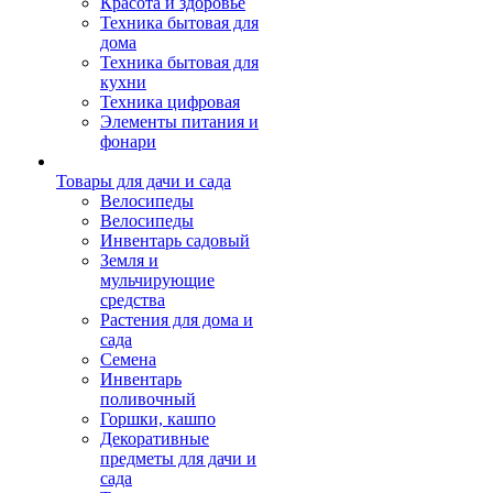
Красота и здоровье
Техника бытовая для
дома
Техника бытовая для
кухни
Техника цифровая
Элементы питания и
фонари
Товары для дачи и сада
Велосипеды
Велосипеды
Инвентарь садовый
Земля и
мульчирующие
средства
Растения для дома и
сада
Семена
Инвентарь
поливочный
Горшки, кашпо
Декоративные
предметы для дачи и
сада