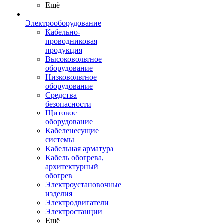
Ещё
Электрооборудование
Кабельно-
проводниковая
продукция
Высоковольтное
оборудование
Низковольтное
оборудование
Средства
безопасности
Щитовое
оборудование
Кабеленесущие
системы
Кабельная арматура
Кабель обогрева,
архитектурный
обогрев
Электроустановочные
изделия
Электродвигатели
Электростанции
Ещё