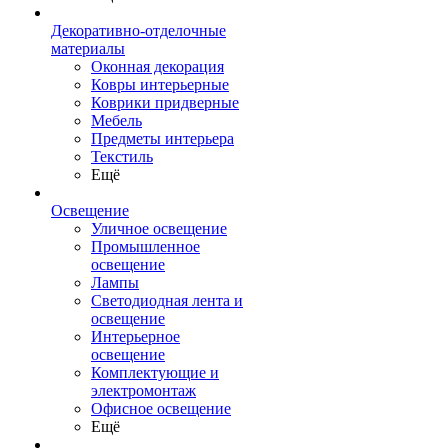
Декоративно-отделочные
материалы
Оконная декорация
Ковры интерьерные
Коврики придверные
Мебель
Предметы интерьера
Текстиль
Ещё
Освещение
Уличное освещение
Промышленное
освещение
Лампы
Светодиодная лента и
освещение
Интерьерное
освещение
Комплектующие и
электромонтаж
Офисное освещение
Ещё