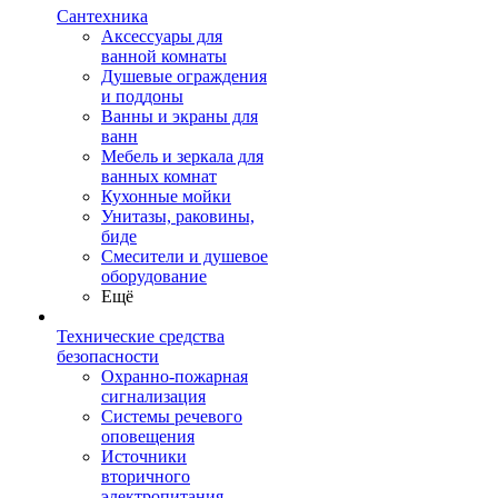
Сантехника
Аксессуары для
ванной комнаты
Душевые ограждения
и поддоны
Ванны и экраны для
ванн
Мебель и зеркала для
ванных комнат
Кухонные мойки
Унитазы, раковины,
биде
Смесители и душевое
оборудование
Ещё
Технические средства
безопасности
Охранно-пожарная
сигнализация
Системы речевого
оповещения
Источники
вторичного
электропитания