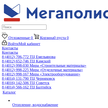
Отложенные
0
Корзина
0
пуста
0
Войти
Мой кабинет
Контакты
Контакты
8 (4012) 706-772
ТЦ Емельянова
8 (4012) 652-746
ТЦ Камский
8 (4012) 998-030
Мира «Строительные материалы»
8 (4012) 998-225
Мира «Отделочные материалы»
8 (4012) 998-167
Мира «Электрооборудование»
8 (4014) 131-790
ТЦ Черняховск
8 (4016) 142-506
ТЦ Советск
8 (4014) 566-162
ТЦ Балтийск
Каталог
Отопление, водоснабжение