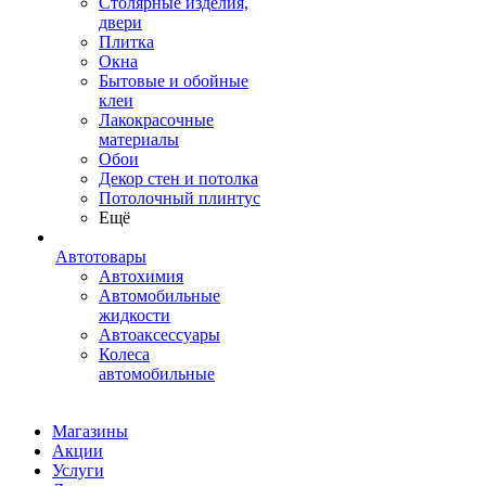
Столярные изделия,
двери
Плитка
Окна
Бытовые и обойные
клеи
Лакокрасочные
материалы
Обои
Декор стен и потолка
Потолочный плинтус
Ещё
Автотовары
Автохимия
Автомобильные
жидкости
Автоаксессуары
Колеса
автомобильные
Магазины
Акции
Услуги