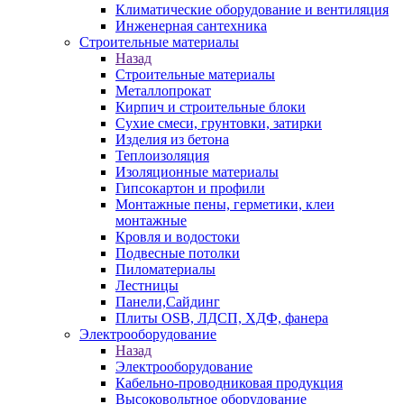
Климатические оборудование и вентиляция
Инженерная сантехника
Строительные материалы
Назад
Строительные материалы
Металлопрокат
Кирпич и строительные блоки
Сухие смеси, грунтовки, затирки
Изделия из бетона
Теплоизоляция
Изоляционные материалы
Гипсокартон и профили
Монтажные пены, герметики, клеи
монтажные
Кровля и водостоки
Подвесные потолки
Пиломатериалы
Лестницы
Панели,Сайдинг
Плиты OSB, ЛДСП, ХДФ, фанера
Электрооборудование
Назад
Электрооборудование
Кабельно-проводниковая продукция
Высоковольтное оборудование