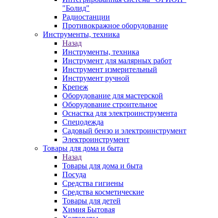
"Болид"
Радиостанции
Противокражное оборудование
Инструменты, техника
Назад
Инструменты, техника
Инструмент для малярных работ
Инструмент измерительный
Инструмент ручной
Крепеж
Оборудование для мастерской
Оборудование строительное
Оснастка для электроинструмента
Спецодежда
Садовый бензо и электроинструмент
Электроинструмент
Товары для дома и быта
Назад
Товары для дома и быта
Посуда
Средства гигиены
Средства косметические
Товары для детей
Химия Бытовая