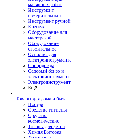
малярных работ
Инструмент
измерительный
Инструмент ручной
Крепеж
Оборудование для
мастерской
Оборудование
строительное
Оснастка для
электроинструмента
Спецодежда
Садовый бензо и
электроинструмент
Электроинструмент
Ещё
Товары для дома и быта
Посуда
Средства гигиены
Средства
косметические
Товары для детей
Химия Бытовая
Хозтовары