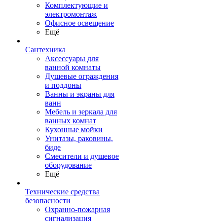
Комплектующие и
электромонтаж
Офисное освещение
Ещё
Сантехника
Аксессуары для
ванной комнаты
Душевые ограждения
и поддоны
Ванны и экраны для
ванн
Мебель и зеркала для
ванных комнат
Кухонные мойки
Унитазы, раковины,
биде
Смесители и душевое
оборудование
Ещё
Технические средства
безопасности
Охранно-пожарная
сигнализация