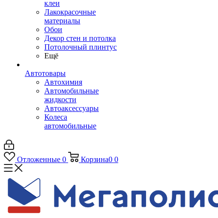
клеи
Лакокрасочные
материалы
Обои
Декор стен и потолка
Потолочный плинтус
Ещё
Автотовары
Автохимия
Автомобильные
жидкости
Автоаксессуары
Колеса
автомобильные
Отложенные
0
Корзина
0
0