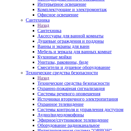
Интерьерное освещение
Комплектующие и электромонтаж
Офисное освещение
Сантехника
Назад
Сантехника
Аксессуары для ванной комнаты
Душевые ограждения и поддоны
Ванны и экраны для ванн
Мебель и зеркала для ванных комнат
Кухонные мойки
Унитазы, раковины, биде
Смесители и душевое оборудование
Технические средства безопасности
Назад
Технические средства безопасности
Охранно-пожарная сигнализация
Системы речевого оповещения
Источники вторичного электропитания
Охранное телевидение
Системы контроля и управления доступом
Аудио/видеодомофоны
Эфирное/спутниковое телевидение
Оборудование радиоканальное
Интегрированная система "ОРИОН"