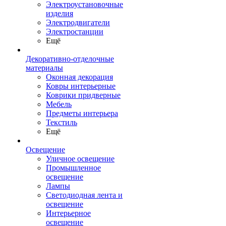
Электроустановочные
изделия
Электродвигатели
Электростанции
Ещё
Декоративно-отделочные
материалы
Оконная декорация
Ковры интерьерные
Коврики придверные
Мебель
Предметы интерьера
Текстиль
Ещё
Освещение
Уличное освещение
Промышленное
освещение
Лампы
Светодиодная лента и
освещение
Интерьерное
освещение