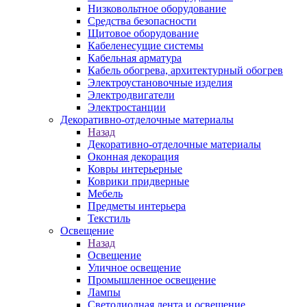
Низковольтное оборудование
Средства безопасности
Щитовое оборудование
Кабеленесущие системы
Кабельная арматура
Кабель обогрева, архитектурный обогрев
Электроустановочные изделия
Электродвигатели
Электростанции
Декоративно-отделочные материалы
Назад
Декоративно-отделочные материалы
Оконная декорация
Ковры интерьерные
Коврики придверные
Мебель
Предметы интерьера
Текстиль
Освещение
Назад
Освещение
Уличное освещение
Промышленное освещение
Лампы
Светодиодная лента и освещение