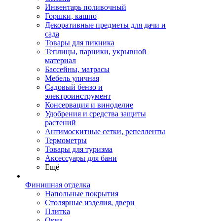
Инвентарь поливочный
Горшки, кашпо
Декоративные предметы для дачи и
сада
Товары для пикника
Теплицы, парники, укрывной
материал
Бассейны, матрасы
Мебель уличная
Садовый бензо и
электроинструмент
Консервация и виноделие
Удобрения и средства защиты
растений
Антимоскитные сетки, репелленты
Термометры
Товары для туризма
Аксессуары для бани
Ещё
Финишная отделка
Напольные покрытия
Столярные изделия, двери
Плитка
Окна