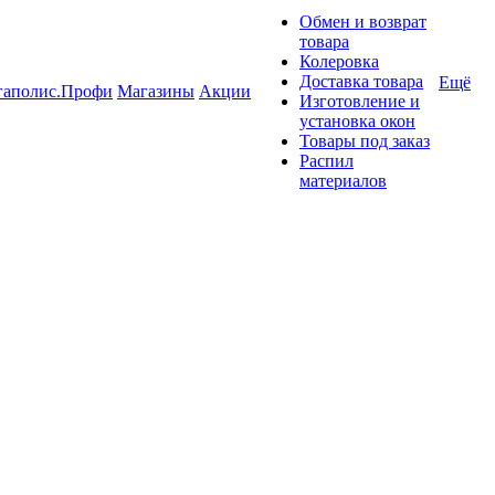
Обмен и возврат
товара
Колеровка
Доставка товара
Ещё
гаполис.Профи
Магазины
Акции
Изготовление и
установка окон
Товары под заказ
Распил
материалов