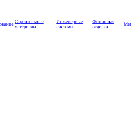
Строительные
Инженерные
Финишная
ование
Ме
материалы
системы
отделка