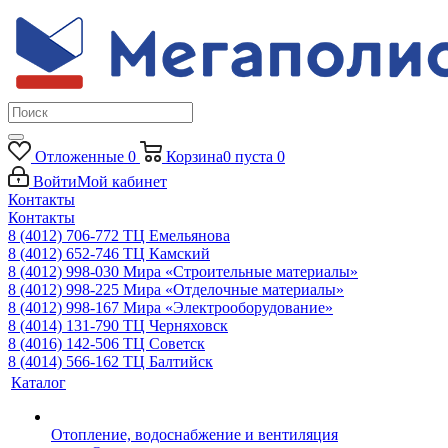
Отложенные
0
Корзина
0
пуста
0
Войти
Мой кабинет
Контакты
Контакты
8 (4012) 706-772
ТЦ Емельянова
8 (4012) 652-746
ТЦ Камский
8 (4012) 998-030
Мира «Строительные материалы»
8 (4012) 998-225
Мира «Отделочные материалы»
8 (4012) 998-167
Мира «Электрооборудование»
8 (4014) 131-790
ТЦ Черняховск
8 (4016) 142-506
ТЦ Советск
8 (4014) 566-162
ТЦ Балтийск
Каталог
Отопление, водоснабжение и вентиляция