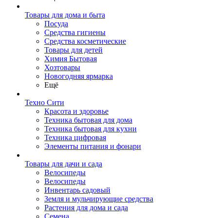
Товары для дома и быта
Посуда
Средства гигиены
Средства косметические
Товары для детей
Химия Бытовая
Хозтовары
Новогодняя ярмарка
Ещё
Техно Сити
Красота и здоровье
Техника бытовая для дома
Техника бытовая для кухни
Техника цифровая
Элементы питания и фонари
Товары для дачи и сада
Велосипеды
Велосипеды
Инвентарь садовый
Земля и мульчирующие средства
Растения для дома и сада
Семена