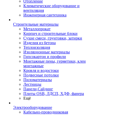
Отопление
Климатические оборудование и
вентиляция
Инженерная сантехника
Строительные материалы
Металлопрокат
Кирпич и строительные блоки
Сухие смеси, грунтовки, затирки
Изделия из бетона
Теплоизоляция
Изоляционные материалы
Гипсокартон и профили
Монтажные пены, герметики, клеи
монтажные
Кровля и водостоки
Подвесные потолки
Пиломатериалы
Лестницы
Панели,Сайдинг
Плиты OSB, ЛДСП, ХДФ, фанера
Ещё
Электрооборудование
Кабельно-проводниковая