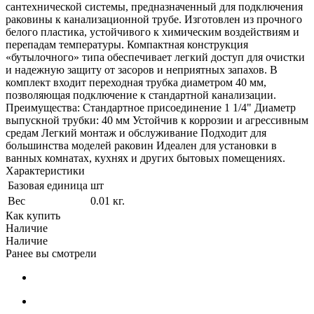
сантехнической системы, предназначенный для подключения
раковины к канализационной трубе. Изготовлен из прочного
белого пластика, устойчивого к химическим воздействиям и
перепадам температуры. Компактная конструкция
«бутылочного» типа обеспечивает легкий доступ для очистки
и надежную защиту от засоров и неприятных запахов. В
комплект входит переходная трубка диаметром 40 мм,
позволяющая подключение к стандартной канализации.
Преимущества: Стандартное присоединение 1 1/4" Диаметр
выпускной трубки: 40 мм Устойчив к коррозии и агрессивным
средам Легкий монтаж и обслуживание Подходит для
большинства моделей раковин Идеален для установки в
ванных комнатах, кухнях и других бытовых помещениях.
Характеристики
Базовая единица
шт
Вес
0.01 кг.
Как купить
Наличие
Наличие
Ранее вы смотрели