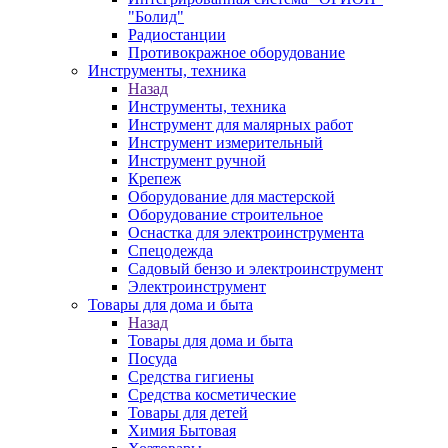
"Болид"
Радиостанции
Противокражное оборудование
Инструменты, техника
Назад
Инструменты, техника
Инструмент для малярных работ
Инструмент измерительный
Инструмент ручной
Крепеж
Оборудование для мастерской
Оборудование строительное
Оснастка для электроинструмента
Спецодежда
Садовый бензо и электроинструмент
Электроинструмент
Товары для дома и быта
Назад
Товары для дома и быта
Посуда
Средства гигиены
Средства косметические
Товары для детей
Химия Бытовая