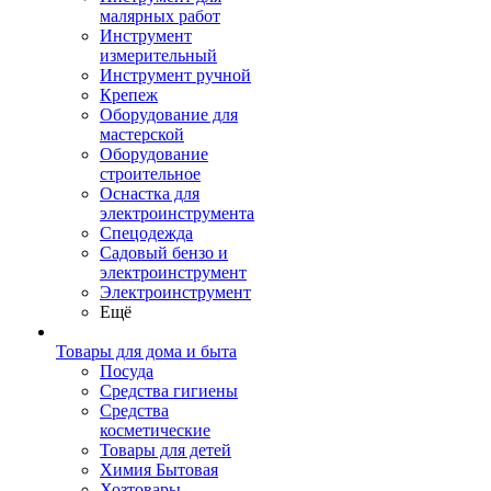
малярных работ
Инструмент
измерительный
Инструмент ручной
Крепеж
Оборудование для
мастерской
Оборудование
строительное
Оснастка для
электроинструмента
Спецодежда
Садовый бензо и
электроинструмент
Электроинструмент
Ещё
Товары для дома и быта
Посуда
Средства гигиены
Средства
косметические
Товары для детей
Химия Бытовая
Хозтовары