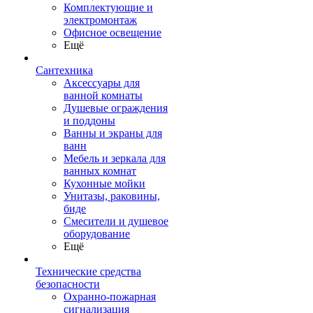
Комплектующие и
электромонтаж
Офисное освещение
Ещё
Сантехника
Аксессуары для
ванной комнаты
Душевые ограждения
и поддоны
Ванны и экраны для
ванн
Мебель и зеркала для
ванных комнат
Кухонные мойки
Унитазы, раковины,
биде
Смесители и душевое
оборудование
Ещё
Технические средства
безопасности
Охранно-пожарная
сигнализация