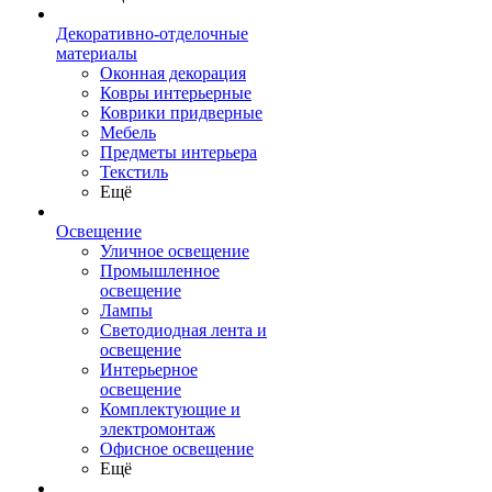
Декоративно-отделочные
материалы
Оконная декорация
Ковры интерьерные
Коврики придверные
Мебель
Предметы интерьера
Текстиль
Ещё
Освещение
Уличное освещение
Промышленное
освещение
Лампы
Светодиодная лента и
освещение
Интерьерное
освещение
Комплектующие и
электромонтаж
Офисное освещение
Ещё