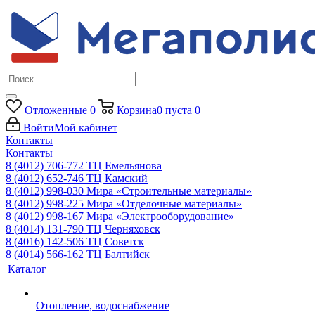
Отложенные
0
Корзина
0
пуста
0
Войти
Мой кабинет
Контакты
Контакты
8 (4012) 706-772
ТЦ Емельянова
8 (4012) 652-746
ТЦ Камский
8 (4012) 998-030
Мира «Строительные материалы»
8 (4012) 998-225
Мира «Отделочные материалы»
8 (4012) 998-167
Мира «Электрооборудование»
8 (4014) 131-790
ТЦ Черняховск
8 (4016) 142-506
ТЦ Советск
8 (4014) 566-162
ТЦ Балтийск
Каталог
Отопление, водоснабжение