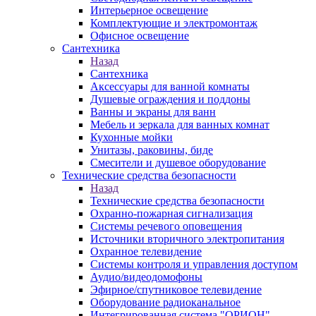
Интерьерное освещение
Комплектующие и электромонтаж
Офисное освещение
Сантехника
Назад
Сантехника
Аксессуары для ванной комнаты
Душевые ограждения и поддоны
Ванны и экраны для ванн
Мебель и зеркала для ванных комнат
Кухонные мойки
Унитазы, раковины, биде
Смесители и душевое оборудование
Технические средства безопасности
Назад
Технические средства безопасности
Охранно-пожарная сигнализация
Системы речевого оповещения
Источники вторичного электропитания
Охранное телевидение
Системы контроля и управления доступом
Аудио/видеодомофоны
Эфирное/спутниковое телевидение
Оборудование радиоканальное
Интегрированная система "ОРИОН"