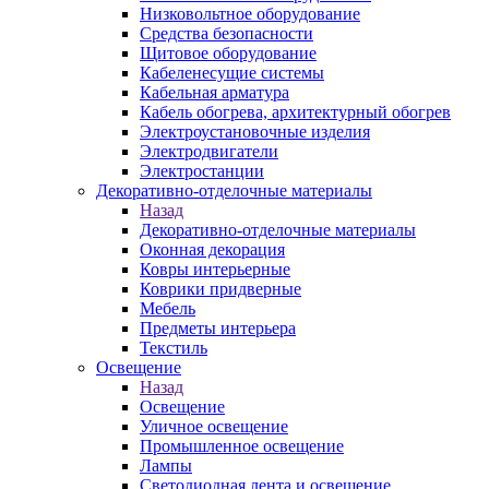
Низковольтное оборудование
Средства безопасности
Щитовое оборудование
Кабеленесущие системы
Кабельная арматура
Кабель обогрева, архитектурный обогрев
Электроустановочные изделия
Электродвигатели
Электростанции
Декоративно-отделочные материалы
Назад
Декоративно-отделочные материалы
Оконная декорация
Ковры интерьерные
Коврики придверные
Мебель
Предметы интерьера
Текстиль
Освещение
Назад
Освещение
Уличное освещение
Промышленное освещение
Лампы
Светодиодная лента и освещение