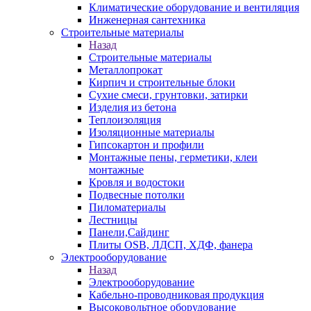
Климатические оборудование и вентиляция
Инженерная сантехника
Строительные материалы
Назад
Строительные материалы
Металлопрокат
Кирпич и строительные блоки
Сухие смеси, грунтовки, затирки
Изделия из бетона
Теплоизоляция
Изоляционные материалы
Гипсокартон и профили
Монтажные пены, герметики, клеи
монтажные
Кровля и водостоки
Подвесные потолки
Пиломатериалы
Лестницы
Панели,Сайдинг
Плиты OSB, ЛДСП, ХДФ, фанера
Электрооборудование
Назад
Электрооборудование
Кабельно-проводниковая продукция
Высоковольтное оборудование