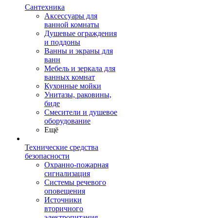
Сантехника
Аксессуары для
ванной комнаты
Душевые ограждения
и поддоны
Ванны и экраны для
ванн
Мебель и зеркала для
ванных комнат
Кухонные мойки
Унитазы, раковины,
биде
Смесители и душевое
оборудование
Ещё
Технические средства
безопасности
Охранно-пожарная
сигнализация
Системы речевого
оповещения
Источники
вторичного
электропитания