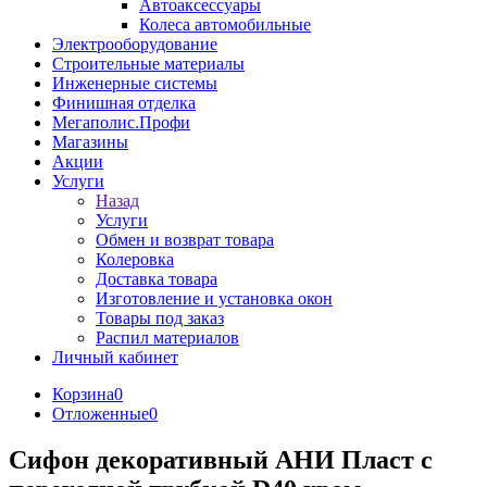
Автоаксессуары
Колеса автомобильные
Электрооборудование
Строительные материалы
Инженерные системы
Финишная отделка
Мегаполис.Профи
Магазины
Акции
Услуги
Назад
Услуги
Обмен и возврат товара
Колеровка
Доставка товара
Изготовление и установка окон
Товары под заказ
Распил материалов
Личный кабинет
Корзина
0
Отложенные
0
Сифон декоративный АНИ Пласт с