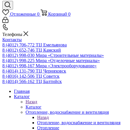
Отложенные
0
Корзина
0
0
Телефоны
Контакты
8 (4012) 706-772
ТЦ Емельянова
8 (4012) 652-746
ТЦ Камский
8 (4012) 998-030
Мира «Строительные материалы»
8 (4012) 998-225
Мира «Отделочные материалы»
8 (4012) 998-167
Мира «Электрооборудование»
8 (4014) 131-790
ТЦ Черняховск
8 (4016) 142-506
ТЦ Советск
8 (4014) 566-162
ТЦ Балтийск
Главная
Каталог
Назад
Каталог
Отопление, водоснабжение и вентиляция
Назад
Отопление, водоснабжение и вентиляция
Отопление