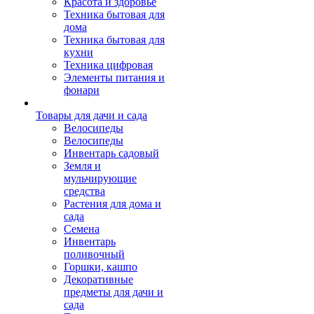
Красота и здоровье
Техника бытовая для
дома
Техника бытовая для
кухни
Техника цифровая
Элементы питания и
фонари
Товары для дачи и сада
Велосипеды
Велосипеды
Инвентарь садовый
Земля и
мульчирующие
средства
Растения для дома и
сада
Семена
Инвентарь
поливочный
Горшки, кашпо
Декоративные
предметы для дачи и
сада