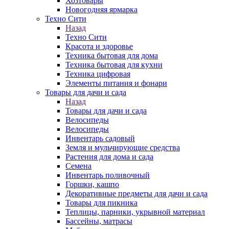
Хозтовары
Новогодняя ярмарка
Техно Сити
Назад
Техно Сити
Красота и здоровье
Техника бытовая для дома
Техника бытовая для кухни
Техника цифровая
Элементы питания и фонари
Товары для дачи и сада
Назад
Товары для дачи и сада
Велосипеды
Велосипеды
Инвентарь садовый
Земля и мульчирующие средства
Растения для дома и сада
Семена
Инвентарь поливочный
Горшки, кашпо
Декоративные предметы для дачи и сада
Товары для пикника
Теплицы, парники, укрывной материал
Бассейны, матрасы