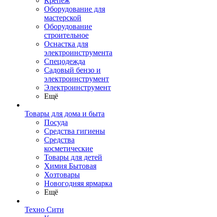
Крепеж
Оборудование для
мастерской
Оборудование
строительное
Оснастка для
электроинструмента
Спецодежда
Садовый бензо и
электроинструмент
Электроинструмент
Ещё
Товары для дома и быта
Посуда
Средства гигиены
Средства
косметические
Товары для детей
Химия Бытовая
Хозтовары
Новогодняя ярмарка
Ещё
Техно Сити