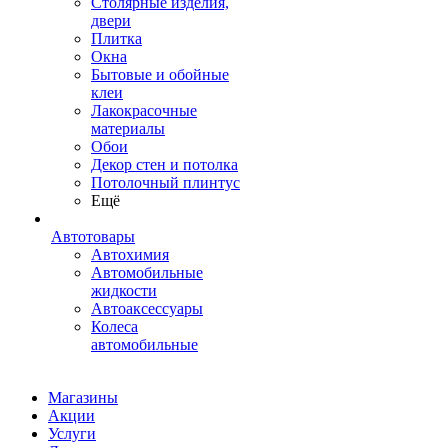
Столярные изделия,
двери
Плитка
Окна
Бытовые и обойные
клеи
Лакокрасочные
материалы
Обои
Декор стен и потолка
Потолочный плинтус
Ещё
Автотовары
Автохимия
Автомобильные
жидкости
Автоаксессуары
Колеса
автомобильные
Магазины
Акции
Услуги