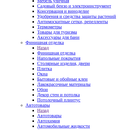
Мебель уличная
Садовый бензо и электроинструмент
Консервация и виноделие
Удобрения и средства защиты растений
Антимоскитные сетки, репелленты
Термометры
Товары для туризма
Аксессуары для бани
Финишная отделка
Назад
Финишная отделка
Напольные покрытия
Столярные изделия, двери
Плитка
Окна
Бытовые и обойные клеи
Лакокрасочные материалы
Обои
Декор стен и потолка
Потолочный плинтус
Автотовары
Назад
Автотовары
Автохимия
Автомобильные жидкости