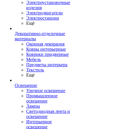
Электроустановочные
изделия
Электродвигатели
Электростанции
Ещё
Декоративно-отделочные
материалы
Оконная декорация
Ковры интерьерные
Коврики придверные
Мебель
Предметы интерьера
Текстиль
Ещё
Освещение
Уличное освещение
Промышленное
освещение
Лампы
Светодиодная лента и
освещение
Интерьерное
освещение