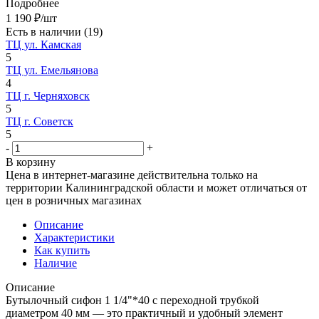
Подробнее
1 190
₽
/шт
Есть в наличии
(19)
ТЦ ул. Камская
5
ТЦ ул. Емельянова
4
ТЦ г. Черняховск
5
ТЦ г. Советск
5
-
+
В корзину
Цена в интернет-магазине действительна только на
территории Калининградской области и может отличаться от
цен в розничных магазинах
Описание
Характеристики
Как купить
Наличие
Описание
Бутылочный сифон 1 1/4"*40 с переходной трубкой
диаметром 40 мм — это практичный и удобный элемент