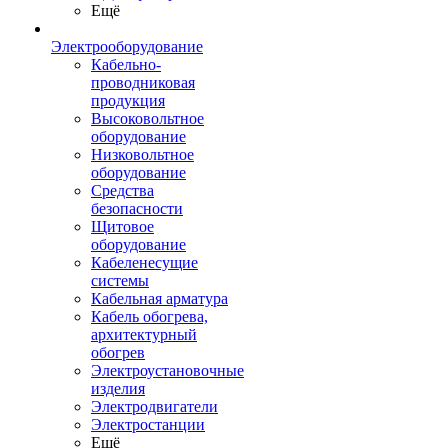
Ещё
Электрооборудование
Кабельно-
проводниковая
продукция
Высоковольтное
оборудование
Низковольтное
оборудование
Средства
безопасности
Щитовое
оборудование
Кабеленесущие
системы
Кабельная арматура
Кабель обогрева,
архитектурный
обогрев
Электроустановочные
изделия
Электродвигатели
Электростанции
Ещё