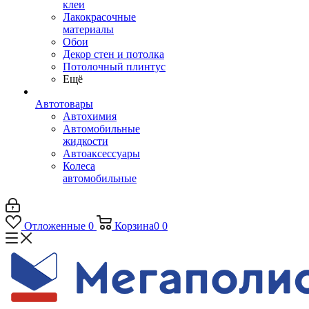
клеи
Лакокрасочные
материалы
Обои
Декор стен и потолка
Потолочный плинтус
Ещё
Автотовары
Автохимия
Автомобильные
жидкости
Автоаксессуары
Колеса
автомобильные
Отложенные
0
Корзина
0
0