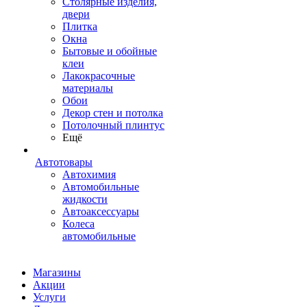
Столярные изделия,
двери
Плитка
Окна
Бытовые и обойные
клеи
Лакокрасочные
материалы
Обои
Декор стен и потолка
Потолочный плинтус
Ещё
Автотовары
Автохимия
Автомобильные
жидкости
Автоаксессуары
Колеса
автомобильные
Магазины
Акции
Услуги