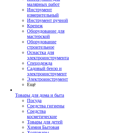
малярных работ
Инструмент
измерительный
Инструмент ручной
Крепеж
Оборудование для
мастерской
Оборудование
строительное
Оснастка для
электроинструмента
Спецодежда
Садовый бензо и
электроинструмент
Электроинструмент
Ещё
Товары для дома и быта
Посуда
Средства гигиены
Средства
косметические
Товары для детей
Химия Бытовая
Хозтовары