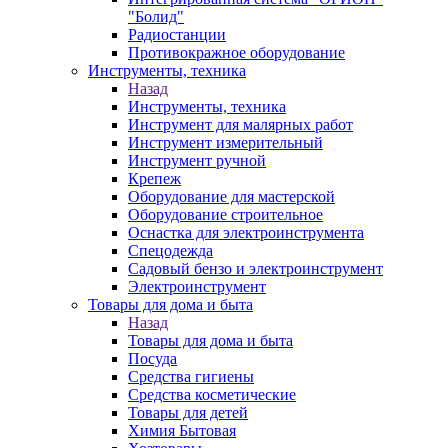
"Болид"
Радиостанции
Противокражное оборудование
Инструменты, техника
Назад
Инструменты, техника
Инструмент для малярных работ
Инструмент измерительный
Инструмент ручной
Крепеж
Оборудование для мастерской
Оборудование строительное
Оснастка для электроинструмента
Спецодежда
Садовый бензо и электроинструмент
Электроинструмент
Товары для дома и быта
Назад
Товары для дома и быта
Посуда
Средства гигиены
Средства косметические
Товары для детей
Химия Бытовая