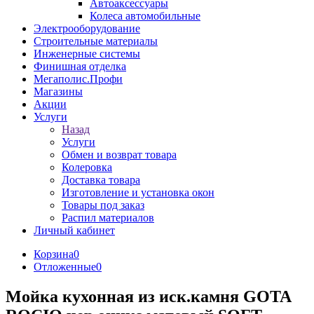
Автоаксессуары
Колеса автомобильные
Электрооборудование
Строительные материалы
Инженерные системы
Финишная отделка
Мегаполис.Профи
Магазины
Акции
Услуги
Назад
Услуги
Обмен и возврат товара
Колеровка
Доставка товара
Изготовление и установка окон
Товары под заказ
Распил материалов
Личный кабинет
Корзина
0
Отложенные
0
Мойка кухонная из иск.камня GOTA