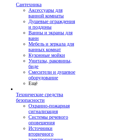
Сантехника
Аксессуары для
ванной комнаты
Душевые ограждения
и поддоны
Ванны и экраны для
ванн
Мебель и зеркала для
ванных комнат
Кухонные мойки
Унитазы, раковины,
биде
Смесители и душевое
оборудование
Ещё
Технические средства
безопасности
Охранно-пожарная
сигнализация
Системы речевого
оповещения
Источники
вторичного
электропитания