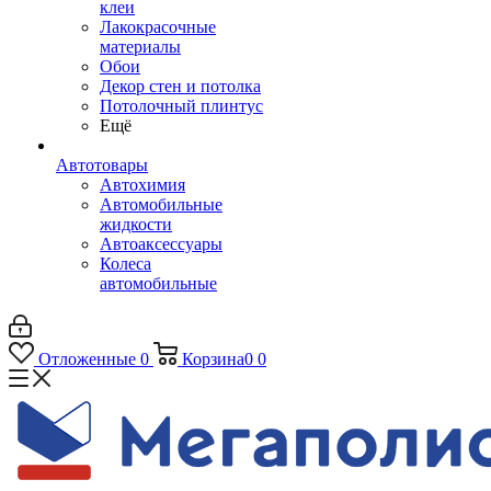
клеи
Лакокрасочные
материалы
Обои
Декор стен и потолка
Потолочный плинтус
Ещё
Автотовары
Автохимия
Автомобильные
жидкости
Автоаксессуары
Колеса
автомобильные
Отложенные
0
Корзина
0
0