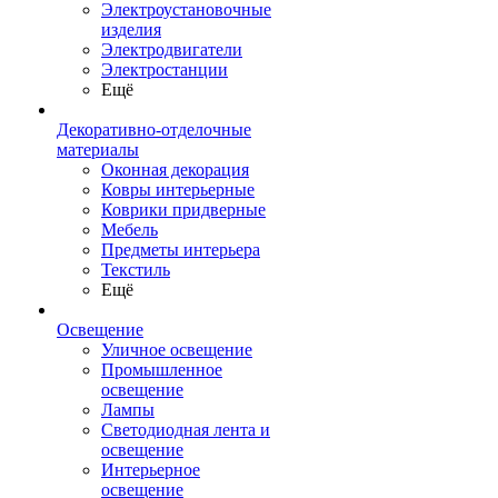
Электроустановочные
изделия
Электродвигатели
Электростанции
Ещё
Декоративно-отделочные
материалы
Оконная декорация
Ковры интерьерные
Коврики придверные
Мебель
Предметы интерьера
Текстиль
Ещё
Освещение
Уличное освещение
Промышленное
освещение
Лампы
Светодиодная лента и
освещение
Интерьерное
освещение