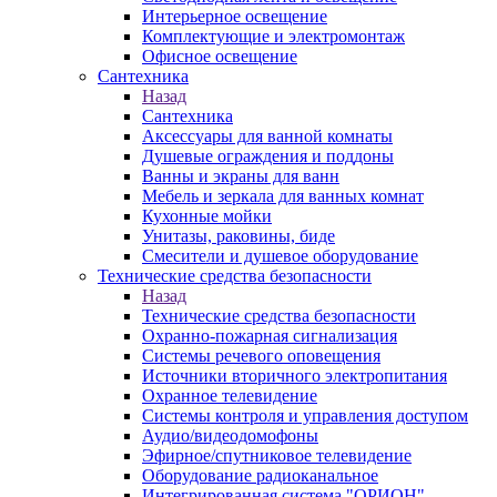
Интерьерное освещение
Комплектующие и электромонтаж
Офисное освещение
Сантехника
Назад
Сантехника
Аксессуары для ванной комнаты
Душевые ограждения и поддоны
Ванны и экраны для ванн
Мебель и зеркала для ванных комнат
Кухонные мойки
Унитазы, раковины, биде
Смесители и душевое оборудование
Технические средства безопасности
Назад
Технические средства безопасности
Охранно-пожарная сигнализация
Системы речевого оповещения
Источники вторичного электропитания
Охранное телевидение
Системы контроля и управления доступом
Аудио/видеодомофоны
Эфирное/спутниковое телевидение
Оборудование радиоканальное
Интегрированная система "ОРИОН"