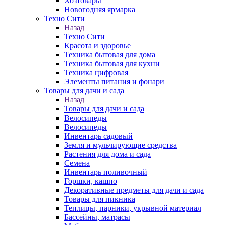
Хозтовары
Новогодняя ярмарка
Техно Сити
Назад
Техно Сити
Красота и здоровье
Техника бытовая для дома
Техника бытовая для кухни
Техника цифровая
Элементы питания и фонари
Товары для дачи и сада
Назад
Товары для дачи и сада
Велосипеды
Велосипеды
Инвентарь садовый
Земля и мульчирующие средства
Растения для дома и сада
Семена
Инвентарь поливочный
Горшки, кашпо
Декоративные предметы для дачи и сада
Товары для пикника
Теплицы, парники, укрывной материал
Бассейны, матрасы