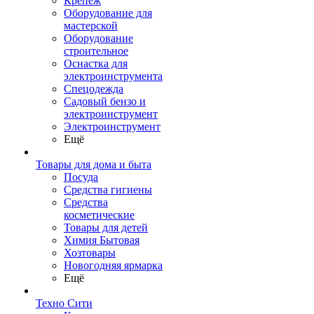
Крепеж
Оборудование для
мастерской
Оборудование
строительное
Оснастка для
электроинструмента
Спецодежда
Садовый бензо и
электроинструмент
Электроинструмент
Ещё
Товары для дома и быта
Посуда
Средства гигиены
Средства
косметические
Товары для детей
Химия Бытовая
Хозтовары
Новогодняя ярмарка
Ещё
Техно Сити