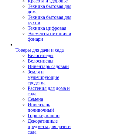
Красота и здоровье
Техника бытовая для
дома
Техника бытовая для
кухни
Техника цифровая
Элементы питания и
фонари
Товары для дачи и сада
Велосипеды
Велосипеды
Инвентарь садовый
Земля и
мульчирующие
средства
Растения для дома и
сада
Семена
Инвентарь
поливочный
Горшки, кашпо
Декоративные
предметы для дачи и
сада