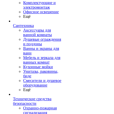
Комплектующие и
электромонтаж
Офисное освещение
Ещё
Сантехника
Аксессуары для
ванной комнаты
Душевые ограждения
и поддоны
Ванны и экраны для
ванн
Мебель и зеркала для
ванных комнат
Кухонные мойки
Унитазы, раковины,
биде
Смесители и душевое
оборудование
Ещё
Технические средства
безопасности
Охранно-пожарная
сигнализация