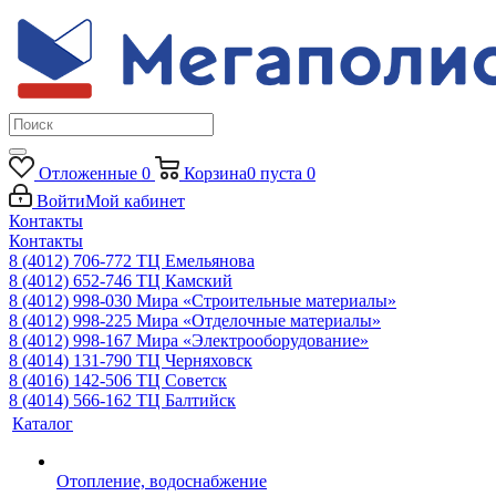
Отложенные
0
Корзина
0
пуста
0
Войти
Мой кабинет
Контакты
Контакты
8 (4012) 706-772
ТЦ Емельянова
8 (4012) 652-746
ТЦ Камский
8 (4012) 998-030
Мира «Строительные материалы»
8 (4012) 998-225
Мира «Отделочные материалы»
8 (4012) 998-167
Мира «Электрооборудование»
8 (4014) 131-790
ТЦ Черняховск
8 (4016) 142-506
ТЦ Советск
8 (4014) 566-162
ТЦ Балтийск
Каталог
Отопление, водоснабжение