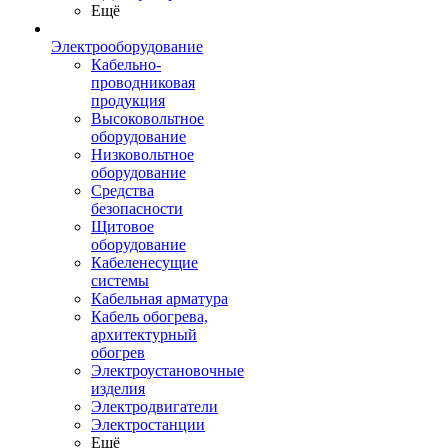
Ещё
Электрооборудование
Кабельно-
проводниковая
продукция
Высоковольтное
оборудование
Низковольтное
оборудование
Средства
безопасности
Щитовое
оборудование
Кабеленесущие
системы
Кабельная арматура
Кабель обогрева,
архитектурный
обогрев
Электроустановочные
изделия
Электродвигатели
Электростанции
Ещё