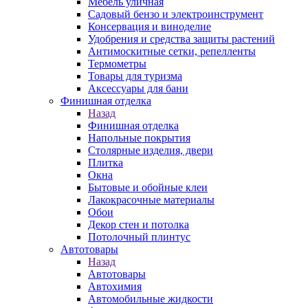
Мебель уличная
Садовый бензо и электроинструмент
Консервация и виноделие
Удобрения и средства защиты растений
Антимоскитные сетки, репелленты
Термометры
Товары для туризма
Аксессуары для бани
Финишная отделка
Назад
Финишная отделка
Напольные покрытия
Столярные изделия, двери
Плитка
Окна
Бытовые и обойные клеи
Лакокрасочные материалы
Обои
Декор стен и потолка
Потолочный плинтус
Автотовары
Назад
Автотовары
Автохимия
Автомобильные жидкости