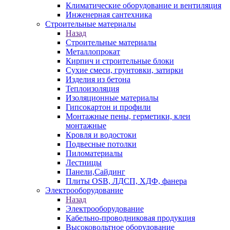
Климатические оборудование и вентиляция
Инженерная сантехника
Строительные материалы
Назад
Строительные материалы
Металлопрокат
Кирпич и строительные блоки
Сухие смеси, грунтовки, затирки
Изделия из бетона
Теплоизоляция
Изоляционные материалы
Гипсокартон и профили
Монтажные пены, герметики, клеи
монтажные
Кровля и водостоки
Подвесные потолки
Пиломатериалы
Лестницы
Панели,Сайдинг
Плиты OSB, ЛДСП, ХДФ, фанера
Электрооборудование
Назад
Электрооборудование
Кабельно-проводниковая продукция
Высоковольтное оборудование