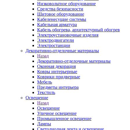
Низковольтное оборудование
Средства безопасности
Щитовое оборудование
Кабеленесущие системы
Кабельная арматура
Кабель обогрева, архитектурный обогрев
Электроустановочные изделия
Электродвигатели
Электростанции
Декоративно-отделочные материалы
Назад
Декоративно-отделочные материалы
Оконная декорация
Ковры интерьерные
Коврики придверные
Мебель
Предметы интерьера
Текстиль
Освещение
Назад
Освещение
Уличное освещение
Промышленное освещение
Лампы
Светодиодная лента и освещение