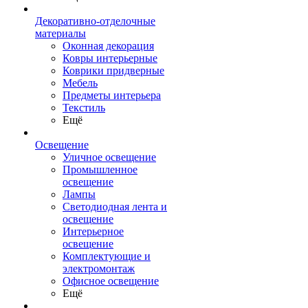
Декоративно-отделочные
материалы
Оконная декорация
Ковры интерьерные
Коврики придверные
Мебель
Предметы интерьера
Текстиль
Ещё
Освещение
Уличное освещение
Промышленное
освещение
Лампы
Светодиодная лента и
освещение
Интерьерное
освещение
Комплектующие и
электромонтаж
Офисное освещение
Ещё