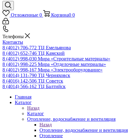
Отложенные
0
Корзина
0
0
Телефоны
Контакты
8 (4012) 706-772
ТЦ Емельянова
8 (4012) 652-746
ТЦ Камский
8 (4012) 998-030
Мира «Строительные материалы»
8 (4012) 998-225
Мира «Отделочные материалы»
8 (4012) 998-167
Мира «Электрооборудование»
8 (4014) 131-790
ТЦ Черняховск
8 (4016) 142-506
ТЦ Советск
8 (4014) 566-162
ТЦ Балтийск
Главная
Каталог
Назад
Каталог
Отопление, водоснабжение и вентиляция
Назад
Отопление, водоснабжение и вентиляция
Отопление