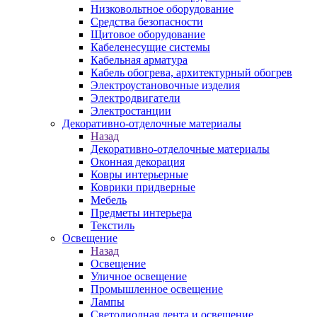
Низковольтное оборудование
Средства безопасности
Щитовое оборудование
Кабеленесущие системы
Кабельная арматура
Кабель обогрева, архитектурный обогрев
Электроустановочные изделия
Электродвигатели
Электростанции
Декоративно-отделочные материалы
Назад
Декоративно-отделочные материалы
Оконная декорация
Ковры интерьерные
Коврики придверные
Мебель
Предметы интерьера
Текстиль
Освещение
Назад
Освещение
Уличное освещение
Промышленное освещение
Лампы
Светодиодная лента и освещение