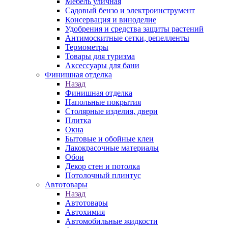
Мебель уличная
Садовый бензо и электроинструмент
Консервация и виноделие
Удобрения и средства защиты растений
Антимоскитные сетки, репелленты
Термометры
Товары для туризма
Аксессуары для бани
Финишная отделка
Назад
Финишная отделка
Напольные покрытия
Столярные изделия, двери
Плитка
Окна
Бытовые и обойные клеи
Лакокрасочные материалы
Обои
Декор стен и потолка
Потолочный плинтус
Автотовары
Назад
Автотовары
Автохимия
Автомобильные жидкости