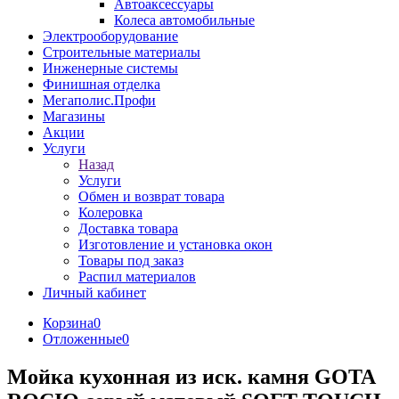
Автоаксессуары
Колеса автомобильные
Электрооборудование
Строительные материалы
Инженерные системы
Финишная отделка
Мегаполис.Профи
Магазины
Акции
Услуги
Назад
Услуги
Обмен и возврат товара
Колеровка
Доставка товара
Изготовление и установка окон
Товары под заказ
Распил материалов
Личный кабинет
Корзина
0
Отложенные
0
Мойка кухонная из иск. камня GOTA