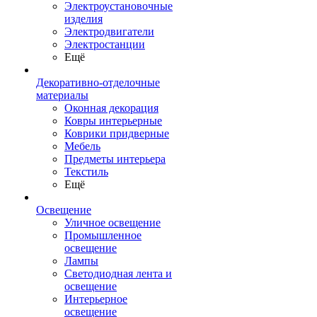
Электроустановочные
изделия
Электродвигатели
Электростанции
Ещё
Декоративно-отделочные
материалы
Оконная декорация
Ковры интерьерные
Коврики придверные
Мебель
Предметы интерьера
Текстиль
Ещё
Освещение
Уличное освещение
Промышленное
освещение
Лампы
Светодиодная лента и
освещение
Интерьерное
освещение