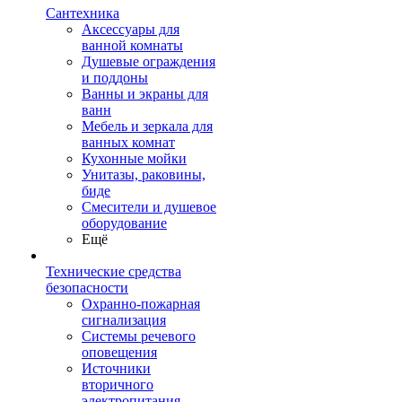
Сантехника
Аксессуары для
ванной комнаты
Душевые ограждения
и поддоны
Ванны и экраны для
ванн
Мебель и зеркала для
ванных комнат
Кухонные мойки
Унитазы, раковины,
биде
Смесители и душевое
оборудование
Ещё
Технические средства
безопасности
Охранно-пожарная
сигнализация
Системы речевого
оповещения
Источники
вторичного
электропитания