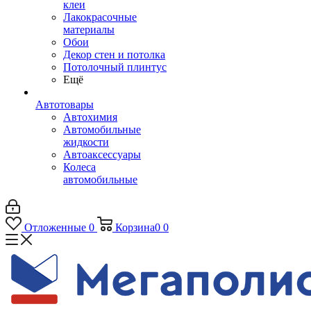
клеи
Лакокрасочные
материалы
Обои
Декор стен и потолка
Потолочный плинтус
Ещё
Автотовары
Автохимия
Автомобильные
жидкости
Автоаксессуары
Колеса
автомобильные
Отложенные
0
Корзина
0
0