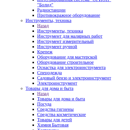
"Болид"
Радиостанции
Противокражное оборудование
Инструменты, техника
Назад
Инструменты, техника
Инструмент для малярных работ
Инструмент измерительный
Инструмент ручной
Крепеж
Оборудование для мастерской
Оборудование строительное
Оснастка для электроинструмента
Спецодежда
Садовый бензо и электроинструмент
Электроинструмент
Товары для дома и быта
Назад
Товары для дома и быта
Посуда
Средства гигиены
Средства косметические
Товары для детей
Химия Бытовая