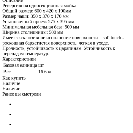
Описание
Реверсивная односекционная мойка
Общий размер: 600 х 420 х 190мм
Размер чаши: 350 х 370 х 170 мм
Установочный проем: 575 х 395 мм
Минимальная мебельная база: 500 мм
Ширина столешницы: 500 мм
Имеет эксклюзивное исполнение поверхности – soft touch -
роскошная бархатистая поверхность, легкая в уходе.
Прочность, устойчивость к царапинам. Устойчивость к
перепадам температур.
Характеристики
Базовая единица
шт
Вес
16.6 кг.
Как купить
Наличие
Наличие
Ранее вы смотрели