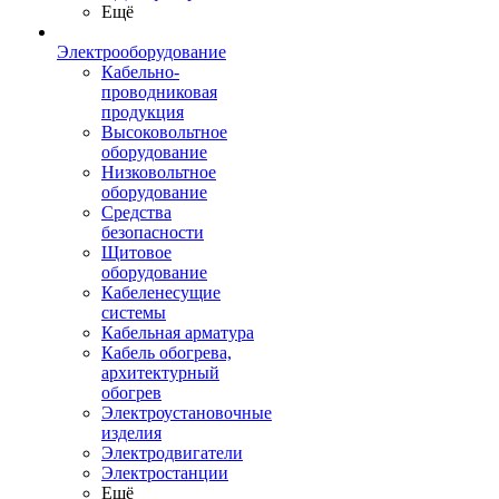
Ещё
Электрооборудование
Кабельно-
проводниковая
продукция
Высоковольтное
оборудование
Низковольтное
оборудование
Средства
безопасности
Щитовое
оборудование
Кабеленесущие
системы
Кабельная арматура
Кабель обогрева,
архитектурный
обогрев
Электроустановочные
изделия
Электродвигатели
Электростанции
Ещё