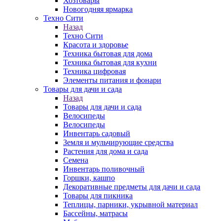
Хозтовары
Новогодняя ярмарка
Техно Сити
Назад
Техно Сити
Красота и здоровье
Техника бытовая для дома
Техника бытовая для кухни
Техника цифровая
Элементы питания и фонари
Товары для дачи и сада
Назад
Товары для дачи и сада
Велосипеды
Велосипеды
Инвентарь садовый
Земля и мульчирующие средства
Растения для дома и сада
Семена
Инвентарь поливочный
Горшки, кашпо
Декоративные предметы для дачи и сада
Товары для пикника
Теплицы, парники, укрывной материал
Бассейны, матрасы