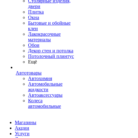
Столярные изделия,
двери
Плитка
Окна
Бытовые и обойные
клеи
Лакокрасочные
материалы
Обои
Декор стен и потолка
Потолочный плинтус
Ещё
Автотовары
Автохимия
Автомобильные
жидкости
Автоаксессуары
Колеса
автомобильные
Магазины
Акции
Услуги