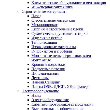
Климатические оборудование и вентиляция
Инженерная сантехника
Строительные материалы
Назад
Строительные материалы
Металлопрокат
Кирпич и строительные блоки
Сухие смеси, грунтовки, затирки
Изделия из бетона
Теплоизоляция
Изоляционные материалы
Гипсокартон и профили
Монтажные пены, герметики, клеи
монтажные
Кровля и водостоки
Подвесные потолки
Пиломатериалы
Лестницы
Панели,Сайдинг
Плиты OSB, ЛДСП, ХДФ, фанера
Электрооборудование
Назад
Электрооборудование
Кабельно-проводниковая продукция
Высоковольтное оборудование