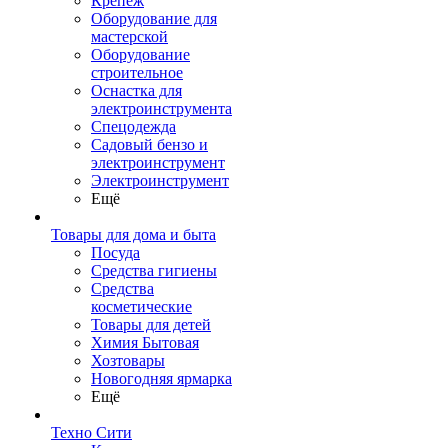
Крепеж
Оборудование для
мастерской
Оборудование
строительное
Оснастка для
электроинструмента
Спецодежда
Садовый бензо и
электроинструмент
Электроинструмент
Ещё
Товары для дома и быта
Посуда
Средства гигиены
Средства
косметические
Товары для детей
Химия Бытовая
Хозтовары
Новогодняя ярмарка
Ещё
Техно Сити