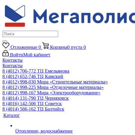
Отложенные
0
Корзина
0
пуста
0
Войти
Мой кабинет
Контакты
Контакты
8 (4012) 706-772
ТЦ Емельянова
8 (4012) 652-746
ТЦ Камский
8 (4012) 998-030
Мира «Строительные материалы»
8 (4012) 998-225
Мира «Отделочные материалы»
8 (4012) 998-167
Мира «Электрооборудование»
8 (4014) 131-790
ТЦ Черняховск
8 (4016) 142-506
ТЦ Советск
8 (4014) 566-162
ТЦ Балтийск
Каталог
Отопление, водоснабжение