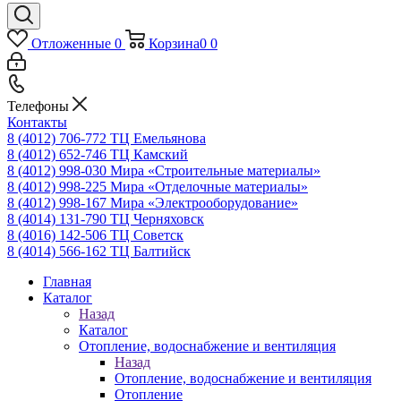
Отложенные
0
Корзина
0
0
Телефоны
Контакты
8 (4012) 706-772
ТЦ Емельянова
8 (4012) 652-746
ТЦ Камский
8 (4012) 998-030
Мира «Строительные материалы»
8 (4012) 998-225
Мира «Отделочные материалы»
8 (4012) 998-167
Мира «Электрооборудование»
8 (4014) 131-790
ТЦ Черняховск
8 (4016) 142-506
ТЦ Советск
8 (4014) 566-162
ТЦ Балтийск
Главная
Каталог
Назад
Каталог
Отопление, водоснабжение и вентиляция
Назад
Отопление, водоснабжение и вентиляция
Отопление