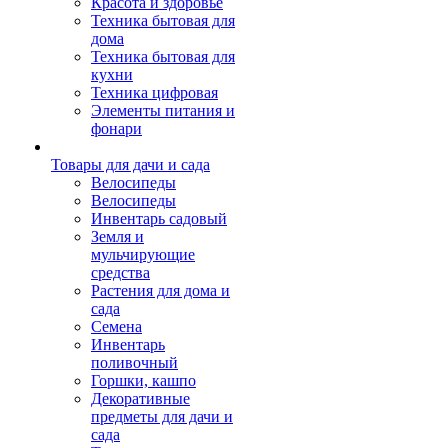
Красота и здоровье
Техника бытовая для
дома
Техника бытовая для
кухни
Техника цифровая
Элементы питания и
фонари
Товары для дачи и сада
Велосипеды
Велосипеды
Инвентарь садовый
Земля и
мульчирующие
средства
Растения для дома и
сада
Семена
Инвентарь
поливочный
Горшки, кашпо
Декоративные
предметы для дачи и
сада