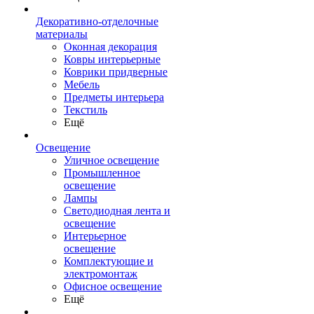
Декоративно-отделочные
материалы
Оконная декорация
Ковры интерьерные
Коврики придверные
Мебель
Предметы интерьера
Текстиль
Ещё
Освещение
Уличное освещение
Промышленное
освещение
Лампы
Светодиодная лента и
освещение
Интерьерное
освещение
Комплектующие и
электромонтаж
Офисное освещение
Ещё