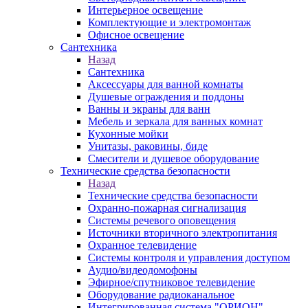
Интерьерное освещение
Комплектующие и электромонтаж
Офисное освещение
Сантехника
Назад
Сантехника
Аксессуары для ванной комнаты
Душевые ограждения и поддоны
Ванны и экраны для ванн
Мебель и зеркала для ванных комнат
Кухонные мойки
Унитазы, раковины, биде
Смесители и душевое оборудование
Технические средства безопасности
Назад
Технические средства безопасности
Охранно-пожарная сигнализация
Системы речевого оповещения
Источники вторичного электропитания
Охранное телевидение
Системы контроля и управления доступом
Аудио/видеодомофоны
Эфирное/спутниковое телевидение
Оборудование радиоканальное
Интегрированная система "ОРИОН"