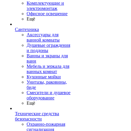
Комплектующие и
электромонтаж
Офисное освещение
Ещё
Сантехника
Аксессуары для
ванной комнаты
Душевые ограждения
и поддоны
Ванны и экраны для
ванн
Мебель и зеркала для
ванных комнат
Кухонные мойки
Унитазы, раковины,
биде
Смесители и душевое
оборудование
Ещё
Технические средства
безопасности
Охранно-пожарная
сигнализация