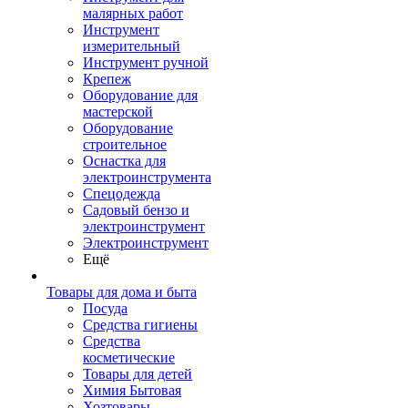
малярных работ
Инструмент
измерительный
Инструмент ручной
Крепеж
Оборудование для
мастерской
Оборудование
строительное
Оснастка для
электроинструмента
Спецодежда
Садовый бензо и
электроинструмент
Электроинструмент
Ещё
Товары для дома и быта
Посуда
Средства гигиены
Средства
косметические
Товары для детей
Химия Бытовая
Хозтовары