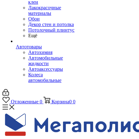
клеи
Лакокрасочные
материалы
Обои
Декор стен и потолка
Потолочный плинтус
Ещё
Автотовары
Автохимия
Автомобильные
жидкости
Автоаксессуары
Колеса
автомобильные
Отложенные
0
Корзина
0
0