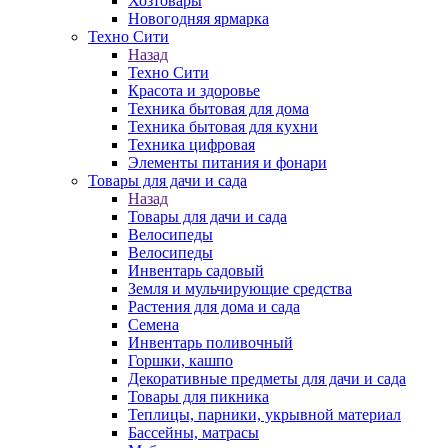
Хозтовары
Новогодняя ярмарка
Техно Сити
Назад
Техно Сити
Красота и здоровье
Техника бытовая для дома
Техника бытовая для кухни
Техника цифровая
Элементы питания и фонари
Товары для дачи и сада
Назад
Товары для дачи и сада
Велосипеды
Велосипеды
Инвентарь садовый
Земля и мульчирующие средства
Растения для дома и сада
Семена
Инвентарь поливочный
Горшки, кашпо
Декоративные предметы для дачи и сада
Товары для пикника
Теплицы, парники, укрывной материал
Бассейны, матрасы