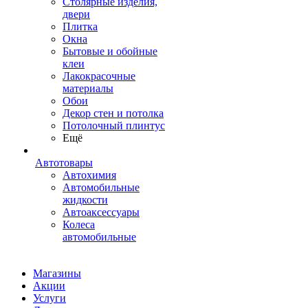
Столярные изделия,
двери
Плитка
Окна
Бытовые и обойные
клеи
Лакокрасочные
материалы
Обои
Декор стен и потолка
Потолочный плинтус
Ещё
Автотовары
Автохимия
Автомобильные
жидкости
Автоаксессуары
Колеса
автомобильные
Магазины
Акции
Услуги