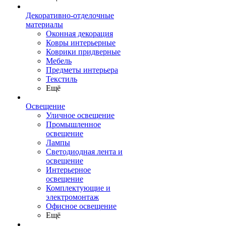
Декоративно-отделочные
материалы
Оконная декорация
Ковры интерьерные
Коврики придверные
Мебель
Предметы интерьера
Текстиль
Ещё
Освещение
Уличное освещение
Промышленное
освещение
Лампы
Светодиодная лента и
освещение
Интерьерное
освещение
Комплектующие и
электромонтаж
Офисное освещение
Ещё