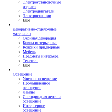
Электроустановочные
изделия
Электродвигатели
Электростанции
Ещё
Декоративно-отделочные
материалы
Оконная декорация
Ковры интерьерные
Коврики придверные
Мебель
Предметы интерьера
Текстиль
Ещё
Освещение
Уличное освещение
Промышленное
освещение
Лампы
Светодиодная лента и
освещение
Интерьерное
освещение