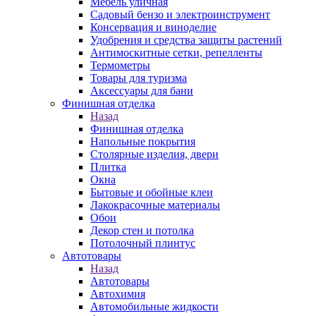
Мебель уличная
Садовый бензо и электроинструмент
Консервация и виноделие
Удобрения и средства защиты растений
Антимоскитные сетки, репелленты
Термометры
Товары для туризма
Аксессуары для бани
Финишная отделка
Назад
Финишная отделка
Напольные покрытия
Столярные изделия, двери
Плитка
Окна
Бытовые и обойные клеи
Лакокрасочные материалы
Обои
Декор стен и потолка
Потолочный плинтус
Автотовары
Назад
Автотовары
Автохимия
Автомобильные жидкости