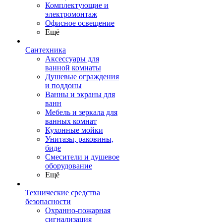
Комплектующие и
электромонтаж
Офисное освещение
Ещё
Сантехника
Аксессуары для
ванной комнаты
Душевые ограждения
и поддоны
Ванны и экраны для
ванн
Мебель и зеркала для
ванных комнат
Кухонные мойки
Унитазы, раковины,
биде
Смесители и душевое
оборудование
Ещё
Технические средства
безопасности
Охранно-пожарная
сигнализация