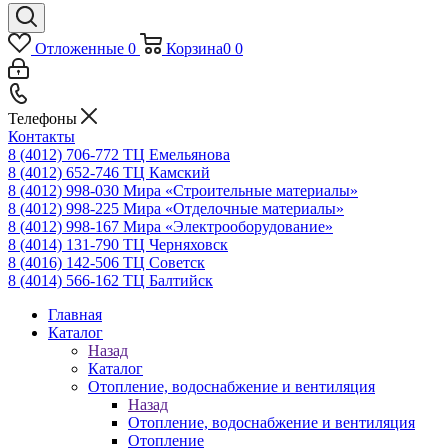
Отложенные
0
Корзина
0
0
Телефоны
Контакты
8 (4012) 706-772
ТЦ Емельянова
8 (4012) 652-746
ТЦ Камский
8 (4012) 998-030
Мира «Строительные материалы»
8 (4012) 998-225
Мира «Отделочные материалы»
8 (4012) 998-167
Мира «Электрооборудование»
8 (4014) 131-790
ТЦ Черняховск
8 (4016) 142-506
ТЦ Советск
8 (4014) 566-162
ТЦ Балтийск
Главная
Каталог
Назад
Каталог
Отопление, водоснабжение и вентиляция
Назад
Отопление, водоснабжение и вентиляция
Отопление