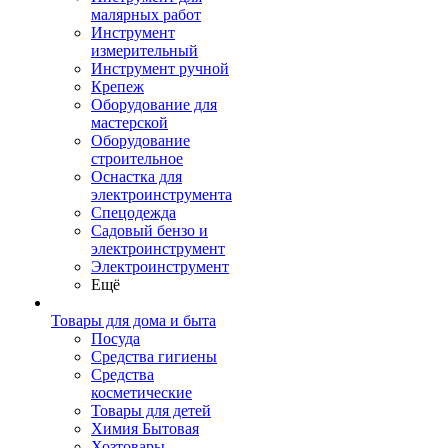
малярных работ
Инструмент
измерительный
Инструмент ручной
Крепеж
Оборудование для
мастерской
Оборудование
строительное
Оснастка для
электроинструмента
Спецодежда
Садовый бензо и
электроинструмент
Электроинструмент
Ещё
Товары для дома и быта
Посуда
Средства гигиены
Средства
косметические
Товары для детей
Химия Бытовая
Хозтовары