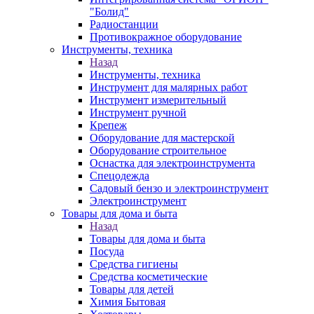
"Болид"
Радиостанции
Противокражное оборудование
Инструменты, техника
Назад
Инструменты, техника
Инструмент для малярных работ
Инструмент измерительный
Инструмент ручной
Крепеж
Оборудование для мастерской
Оборудование строительное
Оснастка для электроинструмента
Спецодежда
Садовый бензо и электроинструмент
Электроинструмент
Товары для дома и быта
Назад
Товары для дома и быта
Посуда
Средства гигиены
Средства косметические
Товары для детей
Химия Бытовая