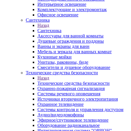
Интерьерное освещение
Комплектующие и электромонтаж
Офисное освещение
Сантехника
Назад
Сантехника
Аксессуары для ванной комнаты
Душевые ограждения и поддоны
Ванны и экраны для ванн
Мебель и зеркала для ванных комнат
Кухонные мойки
Унитазы, раковины, биде
Смесители и душевое оборудование
Технические средства безопасности
Назад
Технические средства безопасности
Охранно-пожарная сигнализация
Системы речевого оповещения
Источники вторичного электропитания
Охранное телевидение
Системы контроля и управления доступом
Аудио/видеодомофоны
Эфирное/спутниковое телевидение
Оборудование радиоканальное
Интегрированная система "ОРИОН"