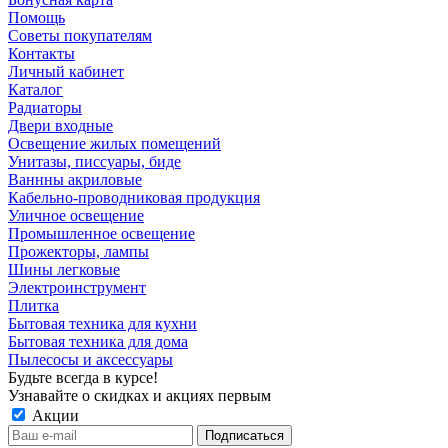
Помощь
Советы покупателям
Контакты
Личный кабинет
Каталог
Радиаторы
Двери входные
Освещение жилых помещений
Унитазы, писсуары, биде
Ваннны акриловые
Кабельно-проводниковая продукция
Уличное освещение
Промышленное освещение
Прожекторы, лампы
Шины легковые
Электроинструмент
Плитка
Бытовая техника для кухни
Бытовая техника для дома
Пылесосы и аксессуары
Будьте всегда в курсе!
Узнавайте о скидках и акциях первым
Акции