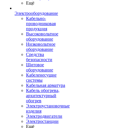
Ещё
Электрооборудование
Кабельно-
проводниковая
продукция
Высоковольтное
оборудование
Низковольтное
оборудование
Средства
безопасности
Щитовое
оборудование
Кабеленесущие
системы
Кабельная арматура
Кабель обогрева,
архитектурный
обогрев
Электроустановочные
изделия
Электродвигатели
Электростанции
Ещё