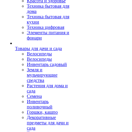
Красота и здоровье
Техника бытовая для
дома
Техника бытовая для
кухни
Техника цифровая
Элементы питания и
фонари
Товары для дачи и сада
Велосипеды
Велосипеды
Инвентарь садовый
Земля и
мульчирующие
средства
Растения для дома и
сада
Семена
Инвентарь
поливочный
Горшки, кашпо
Декоративные
предметы для дачи и
сада