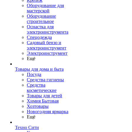
Крепеж
Оборудование для
мастерской
Оборудование
строительное
Оснастка для
электроинструмента
Спецодежда
Садовый бензо и
электроинструмент
Электроинструмент
Ещё
Товары для дома и быта
Посуда
Средства гигиены
Средства
косметические
Товары для детей
Химия Бытовая
Хозтовары
Новогодняя ярмарка
Ещё
Техно Сити