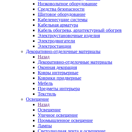
Низковольтное оборудование
Средства безопасности
Щитовое оборудование
Кабеленесущие системы
Кабельная арматура
Кабель обогрева, архитектурный обогрев
Электроустановочные изделия
Электродвигатели
Электростанции
Декоративно-отделочные материалы
Назад
Декоративно-отделочные материалы
Оконная декорация
Ковры интерьерные
Коврики придверные
Мебель
Предметы интерьера
Текстиль
Освещение
Назад
Освещение
Уличное освещение
Промышленное освещение
Лампы
Светодиодная лента и освещение