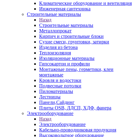
Климатические оборудование и вентиляция
Инженерная сантехника
Строительные материалы
Назад
Строительные материалы
Металлопрокат
Кирпич и строительные блоки
Сухие смеси, грунтовки, затирки
Изделия из бетона
Теплоизоляция
Изоляционные материалы
Гипсокартон и профили
Монтажные пены, герметики, клеи
монтажные
Кровля и водостоки
Подвесные потолки
Пиломатериалы
Лестницы
Панели,Сайдинг
Плиты OSB, ЛДСП, ХДФ, фанера
Электрооборудование
Назад
Электрооборудование
Кабельно-проводниковая продукция
Высоковольтное оборудование