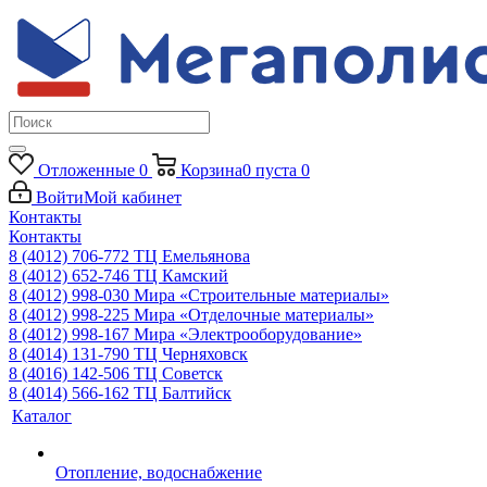
Отложенные
0
Корзина
0
пуста
0
Войти
Мой кабинет
Контакты
Контакты
8 (4012) 706-772
ТЦ Емельянова
8 (4012) 652-746
ТЦ Камский
8 (4012) 998-030
Мира «Строительные материалы»
8 (4012) 998-225
Мира «Отделочные материалы»
8 (4012) 998-167
Мира «Электрооборудование»
8 (4014) 131-790
ТЦ Черняховск
8 (4016) 142-506
ТЦ Советск
8 (4014) 566-162
ТЦ Балтийск
Каталог
Отопление, водоснабжение