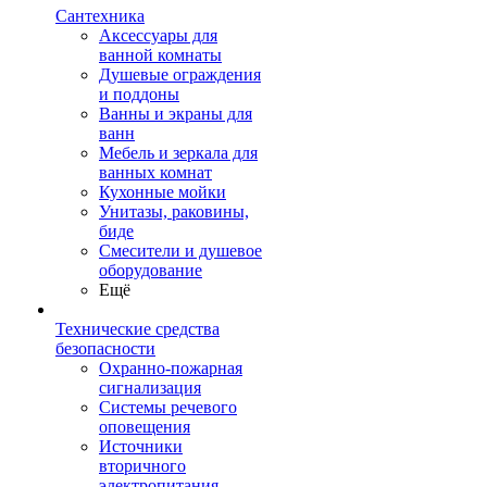
Сантехника
Аксессуары для
ванной комнаты
Душевые ограждения
и поддоны
Ванны и экраны для
ванн
Мебель и зеркала для
ванных комнат
Кухонные мойки
Унитазы, раковины,
биде
Смесители и душевое
оборудование
Ещё
Технические средства
безопасности
Охранно-пожарная
сигнализация
Системы речевого
оповещения
Источники
вторичного
электропитания