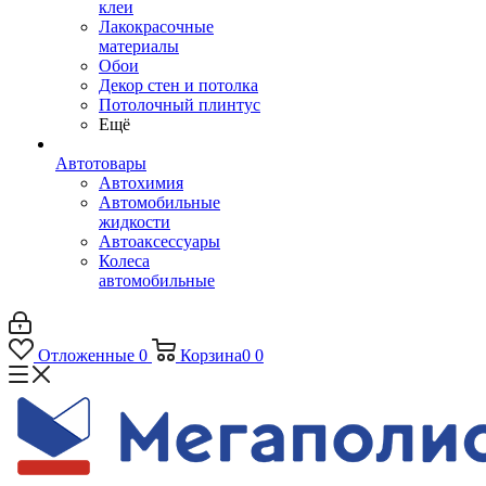
клеи
Лакокрасочные
материалы
Обои
Декор стен и потолка
Потолочный плинтус
Ещё
Автотовары
Автохимия
Автомобильные
жидкости
Автоаксессуары
Колеса
автомобильные
Отложенные
0
Корзина
0
0