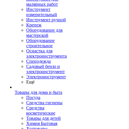
малярных работ
Инструмент
измерительный
Инструмент ручной
Крепеж
Оборудование для
мастерской
Оборудование
строительное
Оснастка для
электроинструмента
Спецодежда
Садовый бензо и
электроинструмент
Электроинструмент
Ещё
Товары для дома и быта
Посуда
Средства гигиены
Средства
косметические
Товары для детей
Химия Бытовая
Хозтовары