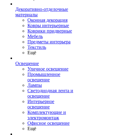
Декоративно-отделочные
материалы
Оконная декорация
Ковры интерьерные
Коврики придверные
Мебель
Предметы интерьера
Текстиль
Ещё
Освещение
Уличное освещение
Промышленное
освещение
Лампы
Светодиодная лента и
освещение
Интерьерное
освещение
Комплектующие и
электромонтаж
Офисное освещение
Ещё