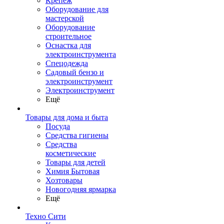
Крепеж
Оборудование для
мастерской
Оборудование
строительное
Оснастка для
электроинструмента
Спецодежда
Садовый бензо и
электроинструмент
Электроинструмент
Ещё
Товары для дома и быта
Посуда
Средства гигиены
Средства
косметические
Товары для детей
Химия Бытовая
Хозтовары
Новогодняя ярмарка
Ещё
Техно Сити