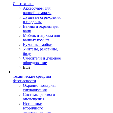
Сантехника
Аксессуары для
ванной комнаты
Душевые ограждения
и поддоны
Ванны и экраны для
ванн
Мебель и зеркала для
ванных комнат
Кухонные мойки
Унитазы, раковины,
биде
Смесители и душевое
оборудование
Ещё
Технические средства
безопасности
Охранно-пожарная
сигнализация
Системы речевого
оповещения
Источники
вторичного
электропитания