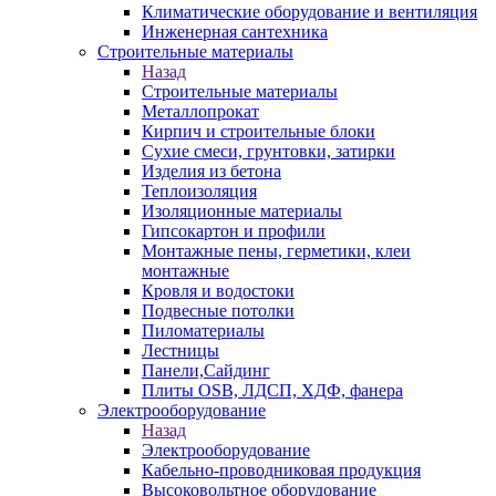
Климатические оборудование и вентиляция
Инженерная сантехника
Строительные материалы
Назад
Строительные материалы
Металлопрокат
Кирпич и строительные блоки
Сухие смеси, грунтовки, затирки
Изделия из бетона
Теплоизоляция
Изоляционные материалы
Гипсокартон и профили
Монтажные пены, герметики, клеи
монтажные
Кровля и водостоки
Подвесные потолки
Пиломатериалы
Лестницы
Панели,Сайдинг
Плиты OSB, ЛДСП, ХДФ, фанера
Электрооборудование
Назад
Электрооборудование
Кабельно-проводниковая продукция
Высоковольтное оборудование