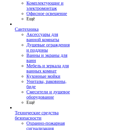
Комплектующие и
электромонтаж
Офисное освещение
Ещё
Сантехника
Аксессуары для
ванной комнаты
Душевые ограждения
и поддоны
Ванны и экраны для
ванн
Мебель и зеркала для
ванных комнат
Кухонные мойки
Унитазы, раковины,
биде
Смесители и душевое
оборудование
Ещё
Технические средства
безопасности
Охранно-пожарная
сигнализация