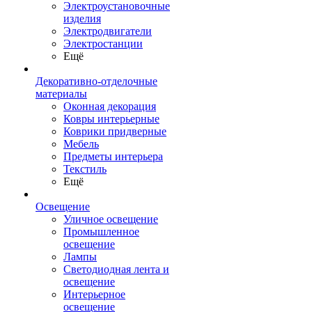
Электроустановочные
изделия
Электродвигатели
Электростанции
Ещё
Декоративно-отделочные
материалы
Оконная декорация
Ковры интерьерные
Коврики придверные
Мебель
Предметы интерьера
Текстиль
Ещё
Освещение
Уличное освещение
Промышленное
освещение
Лампы
Светодиодная лента и
освещение
Интерьерное
освещение