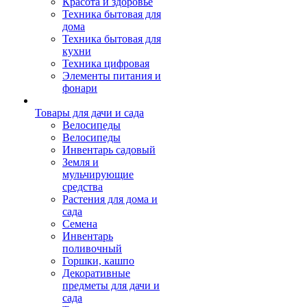
Красота и здоровье
Техника бытовая для
дома
Техника бытовая для
кухни
Техника цифровая
Элементы питания и
фонари
Товары для дачи и сада
Велосипеды
Велосипеды
Инвентарь садовый
Земля и
мульчирующие
средства
Растения для дома и
сада
Семена
Инвентарь
поливочный
Горшки, кашпо
Декоративные
предметы для дачи и
сада