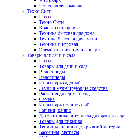
Хозтовары
Новогодняя ярмарка
Техно Сити
Назад
Техно Сити
Красота и здоровье
Техника бытовая для дома
Техника бытовая для кухни
Техника цифровая
Элементы питания и фонари
Товары для дачи и сада
Назад
Товары для дачи и сада
Велосипеды
Велосипеды
Инвентарь садовый
Земля и мульчирующие средства
Растения для дома и сада
Семена
Инвентарь поливочный
Горшки, кашпо
Декоративные предметы для дачи и сада
Товары для пикника
Теплицы, парники, укрывной материал
Бассейны, матрасы