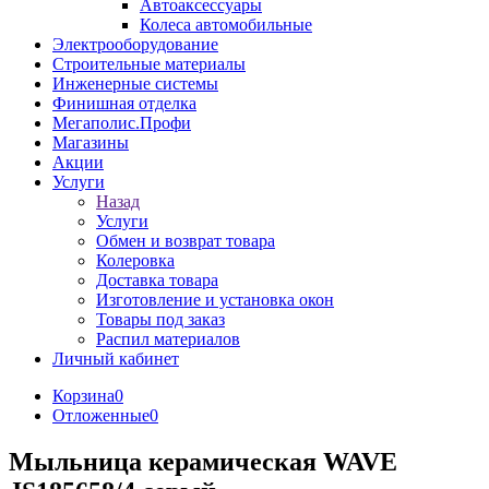
Автоаксессуары
Колеса автомобильные
Электрооборудование
Строительные материалы
Инженерные системы
Финишная отделка
Мегаполис.Профи
Магазины
Акции
Услуги
Назад
Услуги
Обмен и возврат товара
Колеровка
Доставка товара
Изготовление и установка окон
Товары под заказ
Распил материалов
Личный кабинет
Корзина
0
Отложенные
0
Мыльница керамическая WAVE