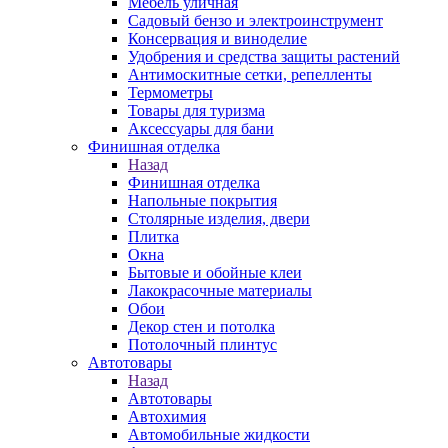
Мебель уличная
Садовый бензо и электроинструмент
Консервация и виноделие
Удобрения и средства защиты растений
Антимоскитные сетки, репелленты
Термометры
Товары для туризма
Аксессуары для бани
Финишная отделка
Назад
Финишная отделка
Напольные покрытия
Столярные изделия, двери
Плитка
Окна
Бытовые и обойные клеи
Лакокрасочные материалы
Обои
Декор стен и потолка
Потолочный плинтус
Автотовары
Назад
Автотовары
Автохимия
Автомобильные жидкости