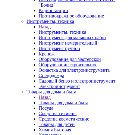
"Болид"
Радиостанции
Противокражное оборудование
Инструменты, техника
Назад
Инструменты, техника
Инструмент для малярных работ
Инструмент измерительный
Инструмент ручной
Крепеж
Оборудование для мастерской
Оборудование строительное
Оснастка для электроинструмента
Спецодежда
Садовый бензо и электроинструмент
Электроинструмент
Товары для дома и быта
Назад
Товары для дома и быта
Посуда
Средства гигиены
Средства косметические
Товары для детей
Химия Бытовая