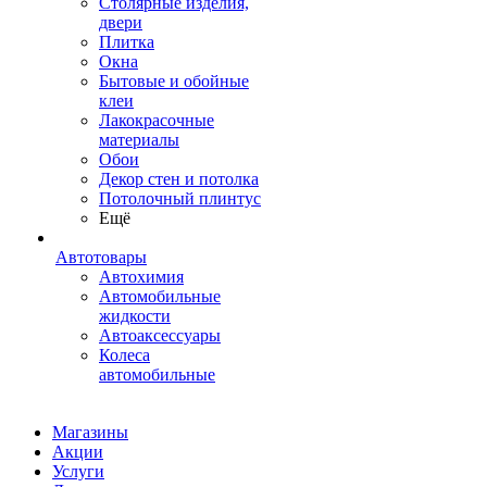
Столярные изделия,
двери
Плитка
Окна
Бытовые и обойные
клеи
Лакокрасочные
материалы
Обои
Декор стен и потолка
Потолочный плинтус
Ещё
Автотовары
Автохимия
Автомобильные
жидкости
Автоаксессуары
Колеса
автомобильные
Магазины
Акции
Услуги