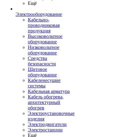
Ещё
Электрооборудование
Кабельно-
проводниковая
продукция
Высоковольтное
оборудование
Низковольтное
оборудование
Средства
безопасности
Щитовое
оборудование
Кабеленесущие
системы
Кабельная арматура
Кабель обогрева,
архитектурный
обогрев
Электроустановочные
изделия
Электродвигатели
Электростанции
Ещё