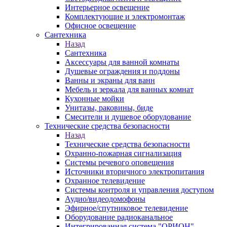
Интерьерное освещение
Комплектующие и электромонтаж
Офисное освещение
Сантехника
Назад
Сантехника
Аксессуары для ванной комнаты
Душевые ограждения и поддоны
Ванны и экраны для ванн
Мебель и зеркала для ванных комнат
Кухонные мойки
Унитазы, раковины, биде
Смесители и душевое оборудование
Технические средства безопасности
Назад
Технические средства безопасности
Охранно-пожарная сигнализация
Системы речевого оповещения
Источники вторичного электропитания
Охранное телевидение
Системы контроля и управления доступом
Аудио/видеодомофоны
Эфирное/спутниковое телевидение
Оборудование радиоканальное
Интегрированная система "ОРИОН"