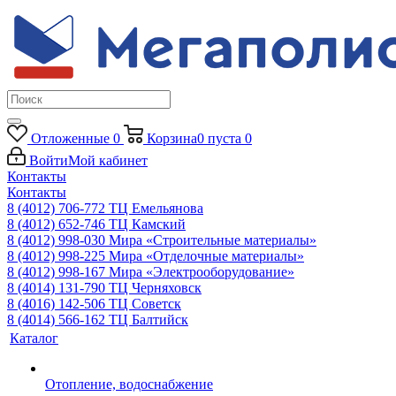
Отложенные
0
Корзина
0
пуста
0
Войти
Мой кабинет
Контакты
Контакты
8 (4012) 706-772
ТЦ Емельянова
8 (4012) 652-746
ТЦ Камский
8 (4012) 998-030
Мира «Строительные материалы»
8 (4012) 998-225
Мира «Отделочные материалы»
8 (4012) 998-167
Мира «Электрооборудование»
8 (4014) 131-790
ТЦ Черняховск
8 (4016) 142-506
ТЦ Советск
8 (4014) 566-162
ТЦ Балтийск
Каталог
Отопление, водоснабжение