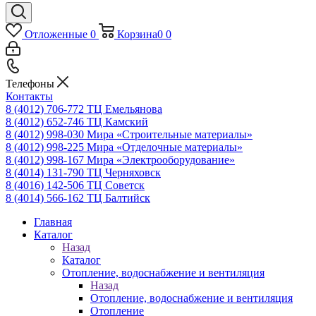
Отложенные
0
Корзина
0
0
Телефоны
Контакты
8 (4012) 706-772
ТЦ Емельянова
8 (4012) 652-746
ТЦ Камский
8 (4012) 998-030
Мира «Строительные материалы»
8 (4012) 998-225
Мира «Отделочные материалы»
8 (4012) 998-167
Мира «Электрооборудование»
8 (4014) 131-790
ТЦ Черняховск
8 (4016) 142-506
ТЦ Советск
8 (4014) 566-162
ТЦ Балтийск
Главная
Каталог
Назад
Каталог
Отопление, водоснабжение и вентиляция
Назад
Отопление, водоснабжение и вентиляция
Отопление