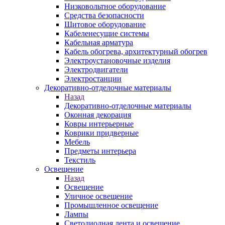
Низковольтное оборудование
Средства безопасности
Щитовое оборудование
Кабеленесущие системы
Кабельная арматура
Кабель обогрева, архитектурный обогрев
Электроустановочные изделия
Электродвигатели
Электростанции
Декоративно-отделочные материалы
Назад
Декоративно-отделочные материалы
Оконная декорация
Ковры интерьерные
Коврики придверные
Мебель
Предметы интерьера
Текстиль
Освещение
Назад
Освещение
Уличное освещение
Промышленное освещение
Лампы
Светодиодная лента и освещение