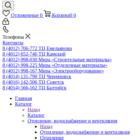
Отложенные
0
Корзина
0
0
Телефоны
Контакты
8 (4012) 706-772
ТЦ Емельянова
8 (4012) 652-746
ТЦ Камский
8 (4012) 998-030
Мира «Строительные материалы»
8 (4012) 998-225
Мира «Отделочные материалы»
8 (4012) 998-167
Мира «Электрооборудование»
8 (4014) 131-790
ТЦ Черняховск
8 (4016) 142-506
ТЦ Советск
8 (4014) 566-162
ТЦ Балтийск
Главная
Каталог
Назад
Каталог
Отопление, водоснабжение и вентиляция
Назад
Отопление, водоснабжение и вентиляция
Отопление