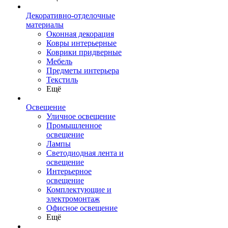
Декоративно-отделочные
материалы
Оконная декорация
Ковры интерьерные
Коврики придверные
Мебель
Предметы интерьера
Текстиль
Ещё
Освещение
Уличное освещение
Промышленное
освещение
Лампы
Светодиодная лента и
освещение
Интерьерное
освещение
Комплектующие и
электромонтаж
Офисное освещение
Ещё