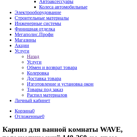
Автоаксессуары
Колеса автомобильные
Электрооборудование
Строительные материалы
Инженерные системы
Финишная отделка
Мегаполис.Профи
Магазины
Акции
Услуги
Назад
Услуги
Обмен и возврат товара
Колеровка
Доставка товара
Изготовление и установка окон
Товары под заказ
Распил материалов
Личный кабинет
Корзина
0
Отложенные
0
Карниз для ванной комнаты WAVE,