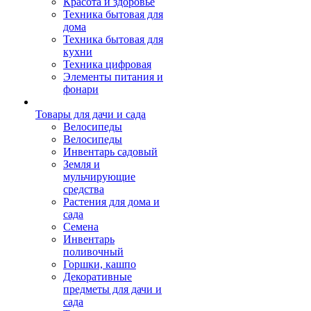
Красота и здоровье
Техника бытовая для
дома
Техника бытовая для
кухни
Техника цифровая
Элементы питания и
фонари
Товары для дачи и сада
Велосипеды
Велосипеды
Инвентарь садовый
Земля и
мульчирующие
средства
Растения для дома и
сада
Семена
Инвентарь
поливочный
Горшки, кашпо
Декоративные
предметы для дачи и
сада