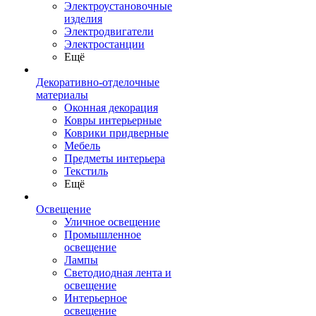
Электроустановочные
изделия
Электродвигатели
Электростанции
Ещё
Декоративно-отделочные
материалы
Оконная декорация
Ковры интерьерные
Коврики придверные
Мебель
Предметы интерьера
Текстиль
Ещё
Освещение
Уличное освещение
Промышленное
освещение
Лампы
Светодиодная лента и
освещение
Интерьерное
освещение