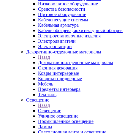
Низковольтное оборудование
Средства безопасности
Щитовое оборудование
Кабеленесущие системы
Кабельная арматура
Кабель обогрева, архитектурный обогрев
Электроустановочные изделия
Электродвигатели
Электростанции
Декоративно-отделочные материалы
Назад
Декоративно-отделочные материалы
Оконная декорация
Ковры интерьерные
Коврики придверные
Мебель
Предметы интерьера
Текстиль
Освещение
Назад
Освещение
Уличное освещение
Промышленное освещение
Лампы
Светодиодная лента и освещение