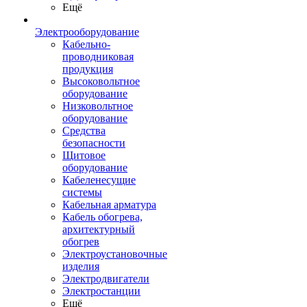
Ещё
Электрооборудование
Кабельно-
проводниковая
продукция
Высоковольтное
оборудование
Низковольтное
оборудование
Средства
безопасности
Щитовое
оборудование
Кабеленесущие
системы
Кабельная арматура
Кабель обогрева,
архитектурный
обогрев
Электроустановочные
изделия
Электродвигатели
Электростанции
Ещё