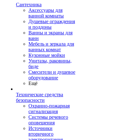
Сантехника
Аксессуары для
ванной комнаты
Душевые ограждения
и поддоны
Ванны и экраны для
ванн
Мебель и зеркала для
ванных комнат
Кухонные мойки
Унитазы, раковины,
биде
Смесители и душевое
оборудование
Ещё
Технические средства
безопасности
Охранно-пожарная
сигнализация
Системы речевого
оповещения
Источники
вторичного
электропитания