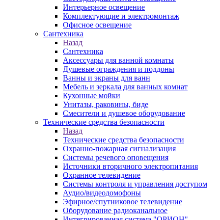
Интерьерное освещение
Комплектующие и электромонтаж
Офисное освещение
Сантехника
Назад
Сантехника
Аксессуары для ванной комнаты
Душевые ограждения и поддоны
Ванны и экраны для ванн
Мебель и зеркала для ванных комнат
Кухонные мойки
Унитазы, раковины, биде
Смесители и душевое оборудование
Технические средства безопасности
Назад
Технические средства безопасности
Охранно-пожарная сигнализация
Системы речевого оповещения
Источники вторичного электропитания
Охранное телевидение
Системы контроля и управления доступом
Аудио/видеодомофоны
Эфирное/спутниковое телевидение
Оборудование радиоканальное
Интегрированная система "ОРИОН"