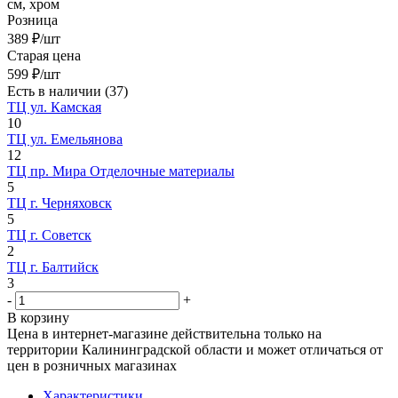
см, хром
Розница
389
₽
/шт
Старая цена
599
₽
/шт
Есть в наличии
(37)
ТЦ ул. Камская
10
ТЦ ул. Емельянова
12
ТЦ пр. Мира Отделочные материалы
5
ТЦ г. Черняховск
5
ТЦ г. Советск
2
ТЦ г. Балтийск
3
-
+
В корзину
Цена в интернет-магазине действительна только на
территории Калининградской области и может отличаться от
цен в розничных магазинах
Характеристики