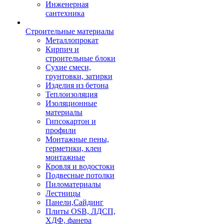
Инженерная
сантехника
Строительные материалы
Металлопрокат
Кирпич и
строительные блоки
Сухие смеси,
грунтовки, затирки
Изделия из бетона
Теплоизоляция
Изоляционные
материалы
Гипсокартон и
профили
Монтажные пены,
герметики, клеи
монтажные
Кровля и водостоки
Подвесные потолки
Пиломатериалы
Лестницы
Панели,Сайдинг
Плиты OSB, ЛДСП,
ХДФ, фанера