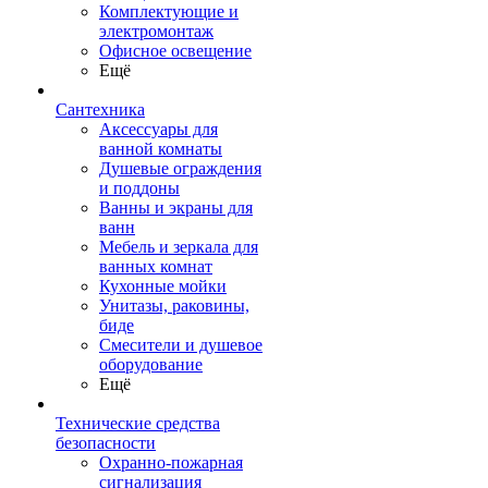
Комплектующие и
электромонтаж
Офисное освещение
Ещё
Сантехника
Аксессуары для
ванной комнаты
Душевые ограждения
и поддоны
Ванны и экраны для
ванн
Мебель и зеркала для
ванных комнат
Кухонные мойки
Унитазы, раковины,
биде
Смесители и душевое
оборудование
Ещё
Технические средства
безопасности
Охранно-пожарная
сигнализация