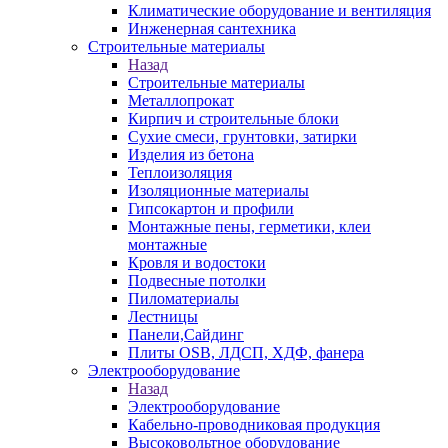
Климатические оборудование и вентиляция
Инженерная сантехника
Строительные материалы
Назад
Строительные материалы
Металлопрокат
Кирпич и строительные блоки
Сухие смеси, грунтовки, затирки
Изделия из бетона
Теплоизоляция
Изоляционные материалы
Гипсокартон и профили
Монтажные пены, герметики, клеи
монтажные
Кровля и водостоки
Подвесные потолки
Пиломатериалы
Лестницы
Панели,Сайдинг
Плиты OSB, ЛДСП, ХДФ, фанера
Электрооборудование
Назад
Электрооборудование
Кабельно-проводниковая продукция
Высоковольтное оборудование