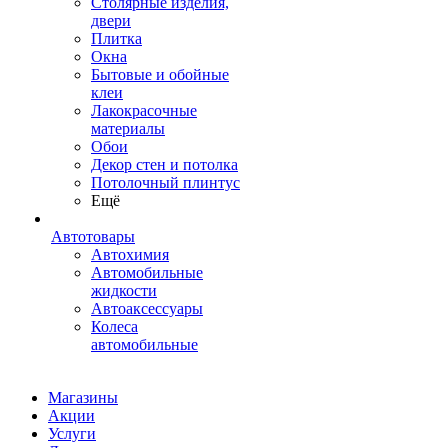
Столярные изделия,
двери
Плитка
Окна
Бытовые и обойные
клеи
Лакокрасочные
материалы
Обои
Декор стен и потолка
Потолочный плинтус
Ещё
Автотовары
Автохимия
Автомобильные
жидкости
Автоаксессуары
Колеса
автомобильные
Магазины
Акции
Услуги