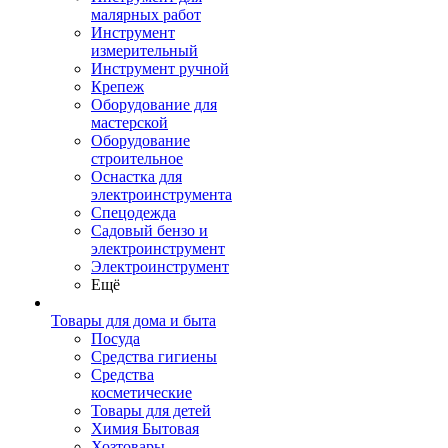
малярных работ
Инструмент
измерительный
Инструмент ручной
Крепеж
Оборудование для
мастерской
Оборудование
строительное
Оснастка для
электроинструмента
Спецодежда
Садовый бензо и
электроинструмент
Электроинструмент
Ещё
Товары для дома и быта
Посуда
Средства гигиены
Средства
косметические
Товары для детей
Химия Бытовая
Хозтовары