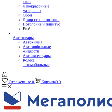
клеи
Лакокрасочные
материалы
Обои
Декор стен и потолка
Потолочный плинтус
Ещё
Автотовары
Автохимия
Автомобильные
жидкости
Автоаксессуары
Колеса
автомобильные
Отложенные
0
Корзина
0
0