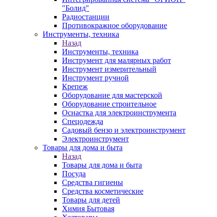
"Болид"
Радиостанции
Противокражное оборудование
Инструменты, техника
Назад
Инструменты, техника
Инструмент для малярных работ
Инструмент измерительный
Инструмент ручной
Крепеж
Оборудование для мастерской
Оборудование строительное
Оснастка для электроинструмента
Спецодежда
Садовый бензо и электроинструмент
Электроинструмент
Товары для дома и быта
Назад
Товары для дома и быта
Посуда
Средства гигиены
Средства косметические
Товары для детей
Химия Бытовая