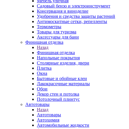
Мебель уличная
Садовый бензо и электроинструмент
Консервация и виноделие
Удобрения и средства защиты растений
Антимоскитные сетки, репелленты
Термометры
Товары для туризма
Аксессуары для бани
Финишная отделка
Назад
Финишная отделка
Напольные покрытия
Столярные изделия, двери
Плитка
Окна
Бытовые и обойные клеи
Лакокрасочные материалы
Обои
Декор стен и потолка
Потолочный плинтус
Автотовары
Назад
Автотовары
Автохимия
Автомобильные жидкости