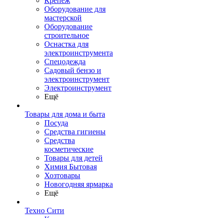
Крепеж
Оборудование для
мастерской
Оборудование
строительное
Оснастка для
электроинструмента
Спецодежда
Садовый бензо и
электроинструмент
Электроинструмент
Ещё
Товары для дома и быта
Посуда
Средства гигиены
Средства
косметические
Товары для детей
Химия Бытовая
Хозтовары
Новогодняя ярмарка
Ещё
Техно Сити