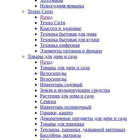
Хозтовары
Новогодняя ярмарка
Техно Сити
Назад
Техно Сити
Красота и здоровье
Техника бытовая для дома
Техника бытовая для кухни
Техника цифровая
Элементы питания и фонари
Товары для дачи и сада
Назад
Товары для дачи и сада
Велосипеды
Велосипеды
Инвентарь садовый
Земля и мульчирующие средства
Растения для дома и сада
Семена
Инвентарь поливочный
Горшки, кашпо
Декоративные предметы для дачи и сада
Товары для пикника
Теплицы, парники, укрывной материал
Бассейны, матрасы