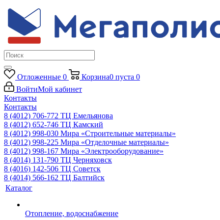
Отложенные
0
Корзина
0
пуста
0
Войти
Мой кабинет
Контакты
Контакты
8 (4012) 706-772
ТЦ Емельянова
8 (4012) 652-746
ТЦ Камский
8 (4012) 998-030
Мира «Строительные материалы»
8 (4012) 998-225
Мира «Отделочные материалы»
8 (4012) 998-167
Мира «Электрооборудование»
8 (4014) 131-790
ТЦ Черняховск
8 (4016) 142-506
ТЦ Советск
8 (4014) 566-162
ТЦ Балтийск
Каталог
Отопление, водоснабжение