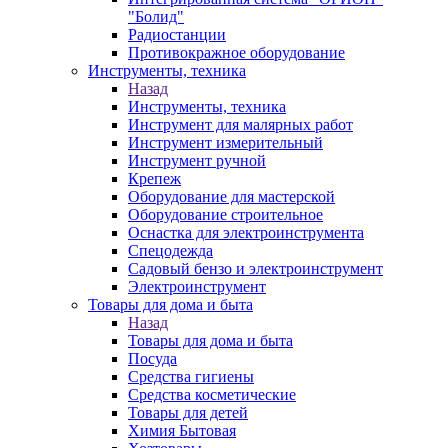
"Болид"
Радиостанции
Противокражное оборудование
Инструменты, техника
Назад
Инструменты, техника
Инструмент для малярных работ
Инструмент измерительный
Инструмент ручной
Крепеж
Оборудование для мастерской
Оборудование строительное
Оснастка для электроинструмента
Спецодежда
Садовый бензо и электроинструмент
Электроинструмент
Товары для дома и быта
Назад
Товары для дома и быта
Посуда
Средства гигиены
Средства косметические
Товары для детей
Химия Бытовая