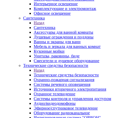
Интерьерное освещение
Комплектующие и электромонтаж
Офисное освещение
Сантехника
Назад
Сантехника
Аксессуары для ванной комнаты
Душевые ограждения и поддоны
Ванны и экраны для ванн
Мебель и зеркала для ванных комнат
Кухонные мойки
Унитазы, раковины, биде
Смесители и душевое оборудование
Технические средства безопасности
Назад
Технические средства безопасности
Охранно-пожарная сигнализация
Системы речевого оповещения
Источники вторичного электропитания
Охранное телевидение
Системы контроля и управления доступом
Аудио/видеодомофоны
Эфирное/спутниковое телевидение
Оборудование радиоканальное
Интегрированная система "ОРИОН"