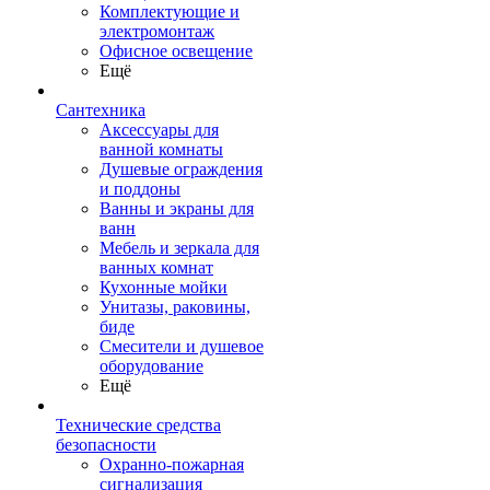
Комплектующие и
электромонтаж
Офисное освещение
Ещё
Сантехника
Аксессуары для
ванной комнаты
Душевые ограждения
и поддоны
Ванны и экраны для
ванн
Мебель и зеркала для
ванных комнат
Кухонные мойки
Унитазы, раковины,
биде
Смесители и душевое
оборудование
Ещё
Технические средства
безопасности
Охранно-пожарная
сигнализация