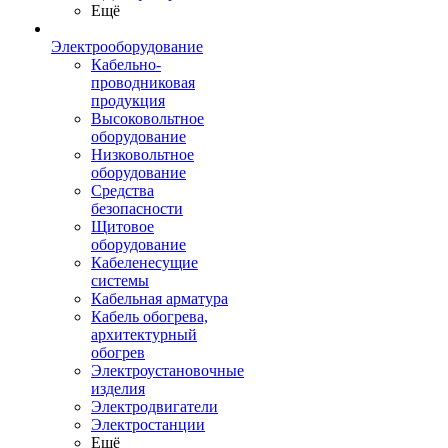
Ещё
Электрооборудование
Кабельно-
проводниковая
продукция
Высоковольтное
оборудование
Низковольтное
оборудование
Средства
безопасности
Щитовое
оборудование
Кабеленесущие
системы
Кабельная арматура
Кабель обогрева,
архитектурный
обогрев
Электроустановочные
изделия
Электродвигатели
Электростанции
Ещё