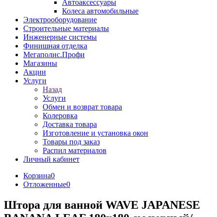
Автоаксессуары
Колеса автомобильные
Электрооборудование
Строительные материалы
Инженерные системы
Финишная отделка
Мегаполис.Профи
Магазины
Акции
Услуги
Назад
Услуги
Обмен и возврат товара
Колеровка
Доставка товара
Изготовление и установка окон
Товары под заказ
Распил материалов
Личный кабинет
Корзина
0
Отложенные
0
Штора для ванной WAVE JAPANESE