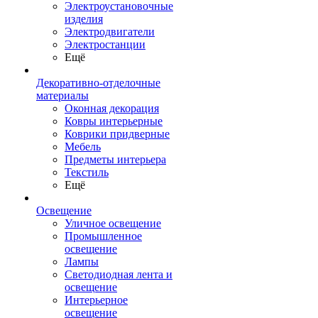
Электроустановочные
изделия
Электродвигатели
Электростанции
Ещё
Декоративно-отделочные
материалы
Оконная декорация
Ковры интерьерные
Коврики придверные
Мебель
Предметы интерьера
Текстиль
Ещё
Освещение
Уличное освещение
Промышленное
освещение
Лампы
Светодиодная лента и
освещение
Интерьерное
освещение