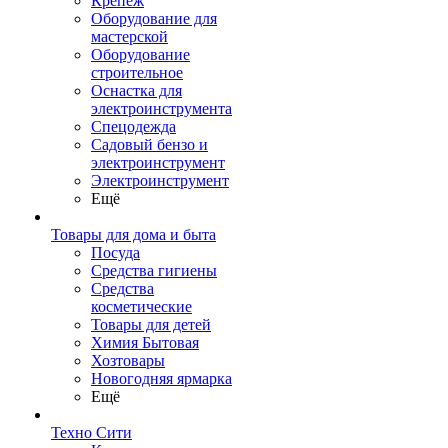
Крепеж
Оборудование для
мастерской
Оборудование
строительное
Оснастка для
электроинструмента
Спецодежда
Садовый бензо и
электроинструмент
Электроинструмент
Ещё
Товары для дома и быта
Посуда
Средства гигиены
Средства
косметические
Товары для детей
Химия Бытовая
Хозтовары
Новогодняя ярмарка
Ещё
Техно Сити