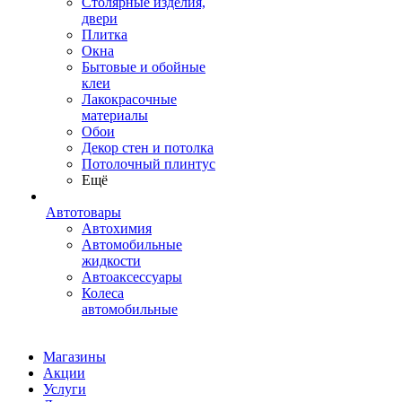
Столярные изделия,
двери
Плитка
Окна
Бытовые и обойные
клеи
Лакокрасочные
материалы
Обои
Декор стен и потолка
Потолочный плинтус
Ещё
Автотовары
Автохимия
Автомобильные
жидкости
Автоаксессуары
Колеса
автомобильные
Магазины
Акции
Услуги