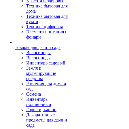
Красота и здоровье
Техника бытовая для
дома
Техника бытовая для
кухни
Техника цифровая
Элементы питания и
фонари
Товары для дачи и сада
Велосипеды
Велосипеды
Инвентарь садовый
Земля и
мульчирующие
средства
Растения для дома и
сада
Семена
Инвентарь
поливочный
Горшки, кашпо
Декоративные
предметы для дачи и
сада