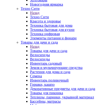
Хозтовары
Новогодняя ярмарка
Техно Сити
Назад
Техно Сити
Красота и здоровье
Техника бытовая для дома
Техника бытовая для кухни
Техника цифровая
Элементы питания и фонари
Товары для дачи и сада
Назад
Товары для дачи и сада
Велосипеды
Велосипеды
Инвентарь садовый
Земля и мульчирующие средства
Растения для дома и сада
Семена
Инвентарь поливочный
Горшки, кашпо
Декоративные предметы для дачи и сада
Товары для пикника
Теплицы, парники, укрывной материал
Бассейны, матрасы