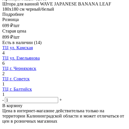
Штора для ванной WAVE JAPANESE BANANA LEAF
180х180 см черный/белый
Подробнее
Розница
699
₽
/шт
Старая цена
899
₽
/шт
Есть в наличии
(14)
ТЦ ул. Камская
4
ТЦ ул. Емельянова
6
ТЦ г. Черняховск
2
ТЦ г. Советск
1
ТЦ г. Балтийск
1
-
+
В корзину
Цена в интернет-магазине действительна только на
территории Калининградской области и может отличаться от
цен в розничных магазинах