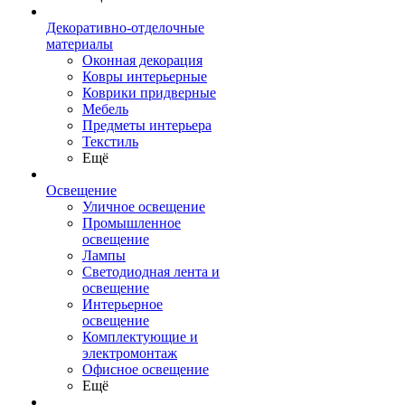
Декоративно-отделочные
материалы
Оконная декорация
Ковры интерьерные
Коврики придверные
Мебель
Предметы интерьера
Текстиль
Ещё
Освещение
Уличное освещение
Промышленное
освещение
Лампы
Светодиодная лента и
освещение
Интерьерное
освещение
Комплектующие и
электромонтаж
Офисное освещение
Ещё