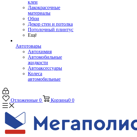
клеи
Лакокрасочные
материалы
Обои
Декор стен и потолка
Потолочный плинтус
Ещё
Автотовары
Автохимия
Автомобильные
жидкости
Автоаксессуары
Колеса
автомобильные
Отложенные
0
Корзина
0
0