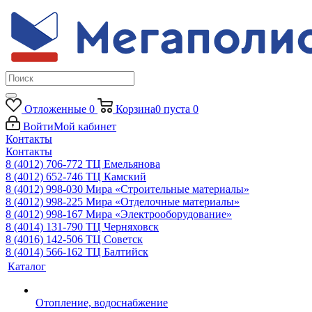
Отложенные
0
Корзина
0
пуста
0
Войти
Мой кабинет
Контакты
Контакты
8 (4012) 706-772
ТЦ Емельянова
8 (4012) 652-746
ТЦ Камский
8 (4012) 998-030
Мира «Строительные материалы»
8 (4012) 998-225
Мира «Отделочные материалы»
8 (4012) 998-167
Мира «Электрооборудование»
8 (4014) 131-790
ТЦ Черняховск
8 (4016) 142-506
ТЦ Советск
8 (4014) 566-162
ТЦ Балтийск
Каталог
Отопление, водоснабжение