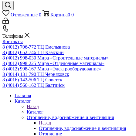
Отложенные
0
Корзина
0
0
Телефоны
Контакты
8 (4012) 706-772
ТЦ Емельянова
8 (4012) 652-746
ТЦ Камский
8 (4012) 998-030
Мира «Строительные материалы»
8 (4012) 998-225
Мира «Отделочные материалы»
8 (4012) 998-167
Мира «Электрооборудование»
8 (4014) 131-790
ТЦ Черняховск
8 (4016) 142-506
ТЦ Советск
8 (4014) 566-162
ТЦ Балтийск
Главная
Каталог
Назад
Каталог
Отопление, водоснабжение и вентиляция
Назад
Отопление, водоснабжение и вентиляция
Отопление