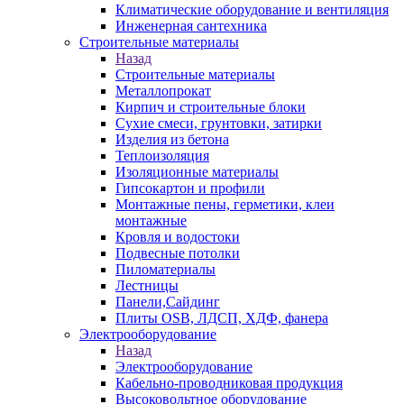
Климатические оборудование и вентиляция
Инженерная сантехника
Строительные материалы
Назад
Строительные материалы
Металлопрокат
Кирпич и строительные блоки
Сухие смеси, грунтовки, затирки
Изделия из бетона
Теплоизоляция
Изоляционные материалы
Гипсокартон и профили
Монтажные пены, герметики, клеи
монтажные
Кровля и водостоки
Подвесные потолки
Пиломатериалы
Лестницы
Панели,Сайдинг
Плиты OSB, ЛДСП, ХДФ, фанера
Электрооборудование
Назад
Электрооборудование
Кабельно-проводниковая продукция
Высоковольтное оборудование