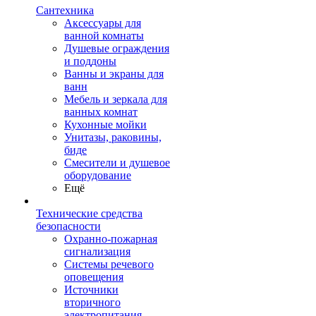
Сантехника
Аксессуары для
ванной комнаты
Душевые ограждения
и поддоны
Ванны и экраны для
ванн
Мебель и зеркала для
ванных комнат
Кухонные мойки
Унитазы, раковины,
биде
Смесители и душевое
оборудование
Ещё
Технические средства
безопасности
Охранно-пожарная
сигнализация
Системы речевого
оповещения
Источники
вторичного
электропитания