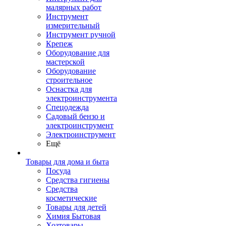
малярных работ
Инструмент
измерительный
Инструмент ручной
Крепеж
Оборудование для
мастерской
Оборудование
строительное
Оснастка для
электроинструмента
Спецодежда
Садовый бензо и
электроинструмент
Электроинструмент
Ещё
Товары для дома и быта
Посуда
Средства гигиены
Средства
косметические
Товары для детей
Химия Бытовая
Хозтовары