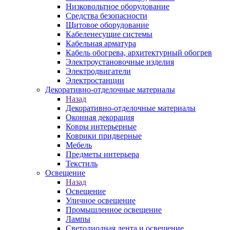
Низковольтное оборудование
Средства безопасности
Щитовое оборудование
Кабеленесущие системы
Кабельная арматура
Кабель обогрева, архитектурный обогрев
Электроустановочные изделия
Электродвигатели
Электростанции
Декоративно-отделочные материалы
Назад
Декоративно-отделочные материалы
Оконная декорация
Ковры интерьерные
Коврики придверные
Мебель
Предметы интерьера
Текстиль
Освещение
Назад
Освещение
Уличное освещение
Промышленное освещение
Лампы
Светодиодная лента и освещение