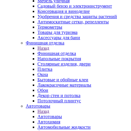
Мебель уличная
Садовый бензо и электроинструмент
Консервация и виноделие
Удобрения и средства защиты растений
Антимоскитные сетки, репелленты
Термометры
Товары для туризма
Аксессуары для бани
Финишная отделка
Назад
Финишная отделка
Напольные покрытия
Столярные изделия, двери
Плитка
Окна
Бытовые и обойные клеи
Лакокрасочные материалы
Обои
Декор стен и потолка
Потолочный плинтус
Автотовары
Назад
Автотовары
Автохимия
Автомобильные жидкости