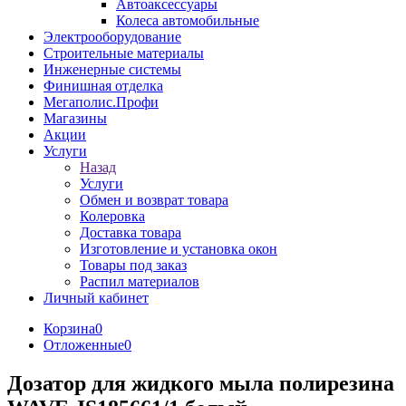
Автоаксессуары
Колеса автомобильные
Электрооборудование
Строительные материалы
Инженерные системы
Финишная отделка
Мегаполис.Профи
Магазины
Акции
Услуги
Назад
Услуги
Обмен и возврат товара
Колеровка
Доставка товара
Изготовление и установка окон
Товары под заказ
Распил материалов
Личный кабинет
Корзина
0
Отложенные
0
Дозатор для жидкого мыла полирезина