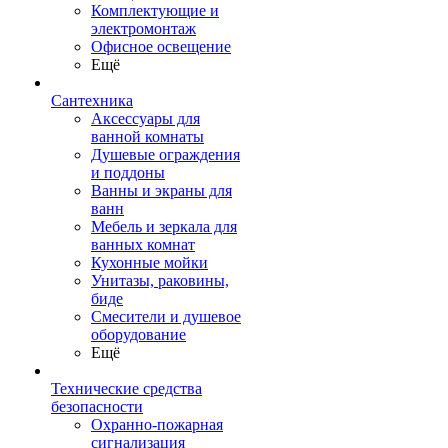
Комплектующие и
электромонтаж
Офисное освещение
Ещё
Сантехника
Аксессуары для
ванной комнаты
Душевые ограждения
и поддоны
Ванны и экраны для
ванн
Мебель и зеркала для
ванных комнат
Кухонные мойки
Унитазы, раковины,
биде
Смесители и душевое
оборудование
Ещё
Технические средства
безопасности
Охранно-пожарная
сигнализация