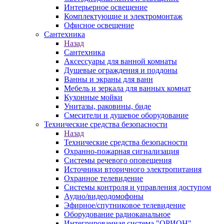
Интерьерное освещение
Комплектующие и электромонтаж
Офисное освещение
Сантехника
Назад
Сантехника
Аксессуары для ванной комнаты
Душевые ограждения и поддоны
Ванны и экраны для ванн
Мебель и зеркала для ванных комнат
Кухонные мойки
Унитазы, раковины, биде
Смесители и душевое оборудование
Технические средства безопасности
Назад
Технические средства безопасности
Охранно-пожарная сигнализация
Системы речевого оповещения
Источники вторичного электропитания
Охранное телевидение
Системы контроля и управления доступом
Аудио/видеодомофоны
Эфирное/спутниковое телевидение
Оборудование радиоканальное
Интегрированная система "ОРИОН"