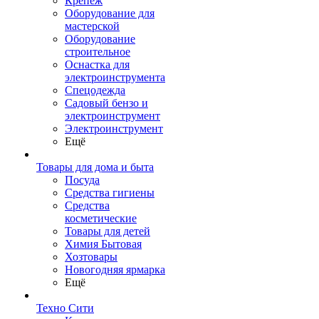
Крепеж
Оборудование для
мастерской
Оборудование
строительное
Оснастка для
электроинструмента
Спецодежда
Садовый бензо и
электроинструмент
Электроинструмент
Ещё
Товары для дома и быта
Посуда
Средства гигиены
Средства
косметические
Товары для детей
Химия Бытовая
Хозтовары
Новогодняя ярмарка
Ещё
Техно Сити