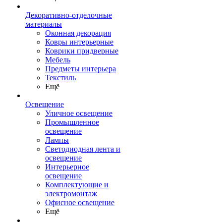
Декоративно-отделочные
материалы
Оконная декорация
Ковры интерьерные
Коврики придверные
Мебель
Предметы интерьера
Текстиль
Ещё
Освещение
Уличное освещение
Промышленное
освещение
Лампы
Светодиодная лента и
освещение
Интерьерное
освещение
Комплектующие и
электромонтаж
Офисное освещение
Ещё