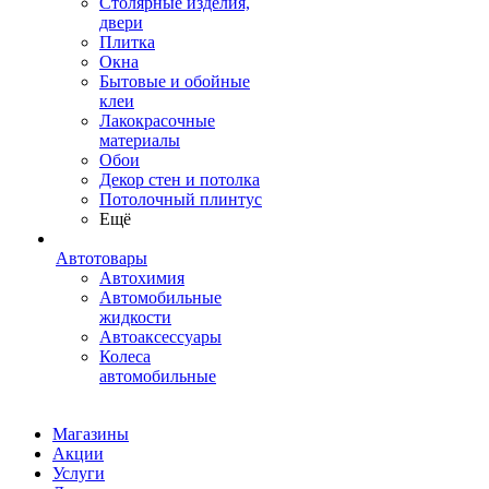
Столярные изделия,
двери
Плитка
Окна
Бытовые и обойные
клеи
Лакокрасочные
материалы
Обои
Декор стен и потолка
Потолочный плинтус
Ещё
Автотовары
Автохимия
Автомобильные
жидкости
Автоаксессуары
Колеса
автомобильные
Магазины
Акции
Услуги