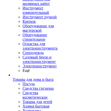
малярных работ
Инструмент
измерительный
Инструмент ручной
Крепеж
Оборудование для
мастерской
Оборудование
строительное
Оснастка для
электроинструмента
Спецодежда
Садовый бензо и
электроинструмент
Электроинструмент
Ещё
Товары для дома и быта
Посуда
Средства гигиены
Средства
косметические
Товары для детей
Химия Бытовая
Хозтовары