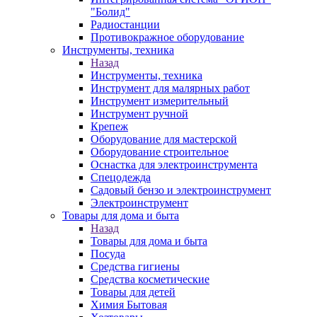
"Болид"
Радиостанции
Противокражное оборудование
Инструменты, техника
Назад
Инструменты, техника
Инструмент для малярных работ
Инструмент измерительный
Инструмент ручной
Крепеж
Оборудование для мастерской
Оборудование строительное
Оснастка для электроинструмента
Спецодежда
Садовый бензо и электроинструмент
Электроинструмент
Товары для дома и быта
Назад
Товары для дома и быта
Посуда
Средства гигиены
Средства косметические
Товары для детей
Химия Бытовая