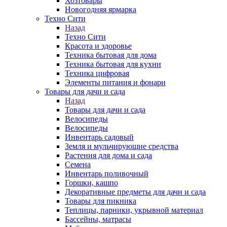
Хозтовары
Новогодняя ярмарка
Техно Сити
Назад
Техно Сити
Красота и здоровье
Техника бытовая для дома
Техника бытовая для кухни
Техника цифровая
Элементы питания и фонари
Товары для дачи и сада
Назад
Товары для дачи и сада
Велосипеды
Велосипеды
Инвентарь садовый
Земля и мульчирующие средства
Растения для дома и сада
Семена
Инвентарь поливочный
Горшки, кашпо
Декоративные предметы для дачи и сада
Товары для пикника
Теплицы, парники, укрывной материал
Бассейны, матрасы