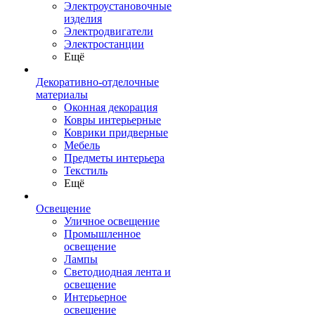
Электроустановочные
изделия
Электродвигатели
Электростанции
Ещё
Декоративно-отделочные
материалы
Оконная декорация
Ковры интерьерные
Коврики придверные
Мебель
Предметы интерьера
Текстиль
Ещё
Освещение
Уличное освещение
Промышленное
освещение
Лампы
Светодиодная лента и
освещение
Интерьерное
освещение