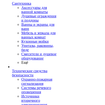
Сантехника
Аксессуары для
ванной комнаты
Душевые ограждения
и поддоны
Ванны и экраны для
ванн
Мебель и зеркала для
ванных комнат
Кухонные мойки
Унитазы, раковины,
биде
Смесители и душевое
оборудование
Ещё
Технические средства
безопасности
Охранно-пожарная
сигнализация
Системы речевого
оповещения
Источники
вторичного
электропитания