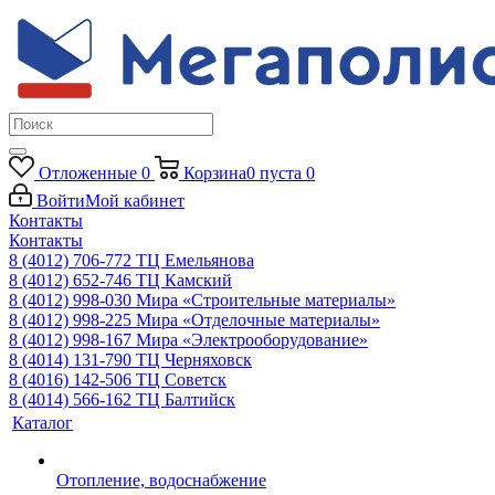
Отложенные
0
Корзина
0
пуста
0
Войти
Мой кабинет
Контакты
Контакты
8 (4012) 706-772
ТЦ Емельянова
8 (4012) 652-746
ТЦ Камский
8 (4012) 998-030
Мира «Строительные материалы»
8 (4012) 998-225
Мира «Отделочные материалы»
8 (4012) 998-167
Мира «Электрооборудование»
8 (4014) 131-790
ТЦ Черняховск
8 (4016) 142-506
ТЦ Советск
8 (4014) 566-162
ТЦ Балтийск
Каталог
Отопление, водоснабжение