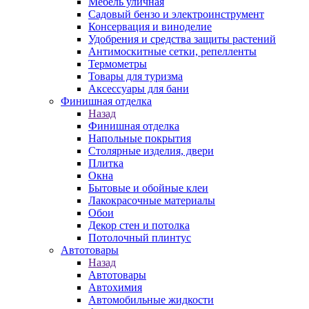
Мебель уличная
Садовый бензо и электроинструмент
Консервация и виноделие
Удобрения и средства защиты растений
Антимоскитные сетки, репелленты
Термометры
Товары для туризма
Аксессуары для бани
Финишная отделка
Назад
Финишная отделка
Напольные покрытия
Столярные изделия, двери
Плитка
Окна
Бытовые и обойные клеи
Лакокрасочные материалы
Обои
Декор стен и потолка
Потолочный плинтус
Автотовары
Назад
Автотовары
Автохимия
Автомобильные жидкости