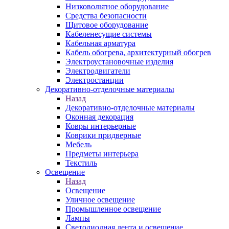
Низковольтное оборудование
Средства безопасности
Щитовое оборудование
Кабеленесущие системы
Кабельная арматура
Кабель обогрева, архитектурный обогрев
Электроустановочные изделия
Электродвигатели
Электростанции
Декоративно-отделочные материалы
Назад
Декоративно-отделочные материалы
Оконная декорация
Ковры интерьерные
Коврики придверные
Мебель
Предметы интерьера
Текстиль
Освещение
Назад
Освещение
Уличное освещение
Промышленное освещение
Лампы
Светодиодная лента и освещение