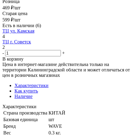
Розница
469
₽
/шт
Старая цена
599
₽
/шт
Есть в наличии
(6)
ТЦ ул. Камская
4
ТЦ г. Советск
2
-
+
В корзину
Цена в интернет-магазине действительна только на
территории Калининградской области и может отличаться от
цен в розничных магазинах
Характеристики
Как купить
Наличие
Характеристики
Страна производства
КИТАЙ
Базовая единица
шт
Бренд
WAVE
Вес
0.3 кг.