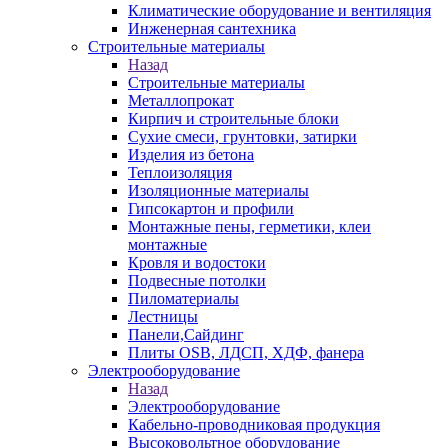
Климатические оборудование и вентиляция
Инженерная сантехника
Строительные материалы
Назад
Строительные материалы
Металлопрокат
Кирпич и строительные блоки
Сухие смеси, грунтовки, затирки
Изделия из бетона
Теплоизоляция
Изоляционные материалы
Гипсокартон и профили
Монтажные пены, герметики, клеи
монтажные
Кровля и водостоки
Подвесные потолки
Пиломатериалы
Лестницы
Панели,Сайдинг
Плиты OSB, ЛДСП, ХДФ, фанера
Электрооборудование
Назад
Электрооборудование
Кабельно-проводниковая продукция
Высоковольтное оборудование