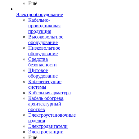
Ещё
Электрооборудование
Кабельно-
проводниковая
продукция
Высоковольтное
оборудование
Низковольтное
оборудование
Средства
безопасности
Щитовое
оборудование
Кабеленесущие
системы
Кабельная арматура
Кабель обогрева,
архитектурный
обогрев
Электроустановочные
изделия
Электродвигатели
Электростанции
Ещё