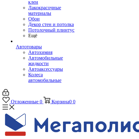
клеи
Лакокрасочные
материалы
Обои
Декор стен и потолка
Потолочный плинтус
Ещё
Автотовары
Автохимия
Автомобильные
жидкости
Автоаксессуары
Колеса
автомобильные
Отложенные
0
Корзина
0
0