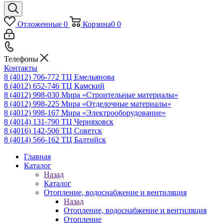
Отложенные
0
Корзина
0
0
Телефоны
Контакты
8 (4012) 706-772
ТЦ Емельянова
8 (4012) 652-746
ТЦ Камский
8 (4012) 998-030
Мира «Строительные материалы»
8 (4012) 998-225
Мира «Отделочные материалы»
8 (4012) 998-167
Мира «Электрооборудование»
8 (4014) 131-790
ТЦ Черняховск
8 (4016) 142-506
ТЦ Советск
8 (4014) 566-162
ТЦ Балтийск
Главная
Каталог
Назад
Каталог
Отопление, водоснабжение и вентиляция
Назад
Отопление, водоснабжение и вентиляция
Отопление