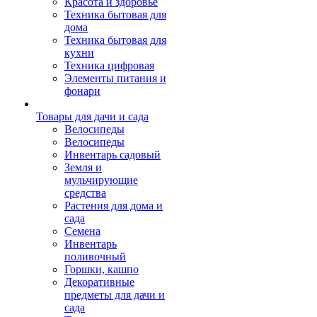
Красота и здоровье
Техника бытовая для
дома
Техника бытовая для
кухни
Техника цифровая
Элементы питания и
фонари
Товары для дачи и сада
Велосипеды
Велосипеды
Инвентарь садовый
Земля и
мульчирующие
средства
Растения для дома и
сада
Семена
Инвентарь
поливочный
Горшки, кашпо
Декоративные
предметы для дачи и
сада