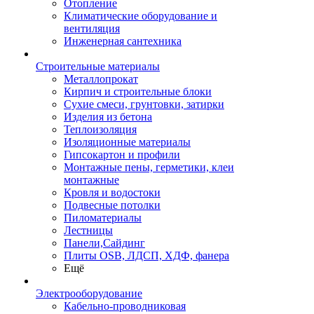
Отопление
Климатические оборудование и
вентиляция
Инженерная сантехника
Строительные материалы
Металлопрокат
Кирпич и строительные блоки
Сухие смеси, грунтовки, затирки
Изделия из бетона
Теплоизоляция
Изоляционные материалы
Гипсокартон и профили
Монтажные пены, герметики, клеи
монтажные
Кровля и водостоки
Подвесные потолки
Пиломатериалы
Лестницы
Панели,Сайдинг
Плиты OSB, ЛДСП, ХДФ, фанера
Ещё
Электрооборудование
Кабельно-проводниковая