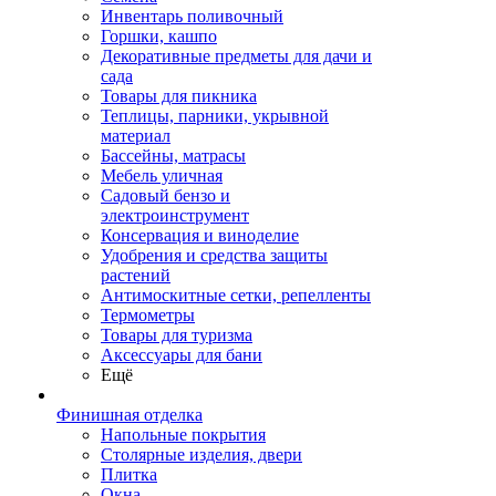
Инвентарь поливочный
Горшки, кашпо
Декоративные предметы для дачи и
сада
Товары для пикника
Теплицы, парники, укрывной
материал
Бассейны, матрасы
Мебель уличная
Садовый бензо и
электроинструмент
Консервация и виноделие
Удобрения и средства защиты
растений
Антимоскитные сетки, репелленты
Термометры
Товары для туризма
Аксессуары для бани
Ещё
Финишная отделка
Напольные покрытия
Столярные изделия, двери
Плитка
Окна