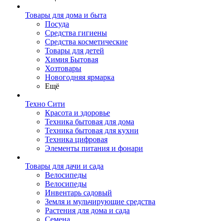
Товары для дома и быта
Посуда
Средства гигиены
Средства косметические
Товары для детей
Химия Бытовая
Хозтовары
Новогодняя ярмарка
Ещё
Техно Сити
Красота и здоровье
Техника бытовая для дома
Техника бытовая для кухни
Техника цифровая
Элементы питания и фонари
Товары для дачи и сада
Велосипеды
Велосипеды
Инвентарь садовый
Земля и мульчирующие средства
Растения для дома и сада
Семена