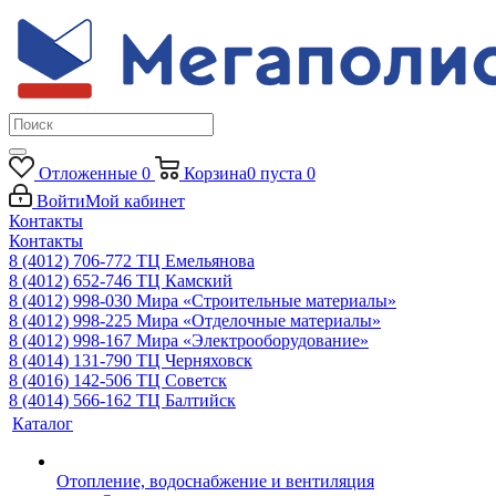
Отложенные
0
Корзина
0
пуста
0
Войти
Мой кабинет
Контакты
Контакты
8 (4012) 706-772
ТЦ Емельянова
8 (4012) 652-746
ТЦ Камский
8 (4012) 998-030
Мира «Строительные материалы»
8 (4012) 998-225
Мира «Отделочные материалы»
8 (4012) 998-167
Мира «Электрооборудование»
8 (4014) 131-790
ТЦ Черняховск
8 (4016) 142-506
ТЦ Советск
8 (4014) 566-162
ТЦ Балтийск
Каталог
Отопление, водоснабжение и вентиляция