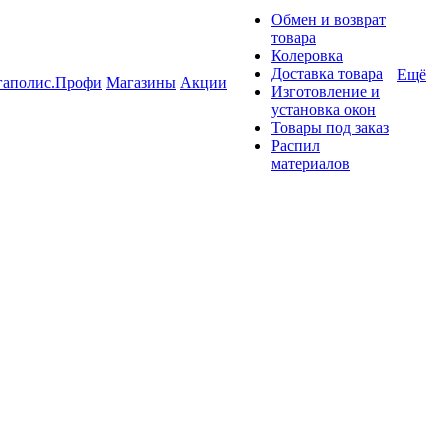
Обмен и возврат
товара
Колеровка
Доставка товара
Ещё
гаполис.Профи
Магазины
Акции
Изготовление и
установка окон
Товары под заказ
Распил
материалов