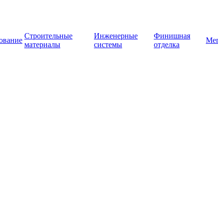
Строительные
Инженерные
Финишная
ование
Ме
материалы
системы
отделка