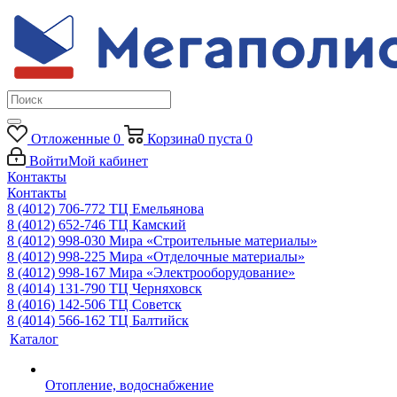
Отложенные
0
Корзина
0
пуста
0
Войти
Мой кабинет
Контакты
Контакты
8 (4012) 706-772
ТЦ Емельянова
8 (4012) 652-746
ТЦ Камский
8 (4012) 998-030
Мира «Строительные материалы»
8 (4012) 998-225
Мира «Отделочные материалы»
8 (4012) 998-167
Мира «Электрооборудование»
8 (4014) 131-790
ТЦ Черняховск
8 (4016) 142-506
ТЦ Советск
8 (4014) 566-162
ТЦ Балтийск
Каталог
Отопление, водоснабжение