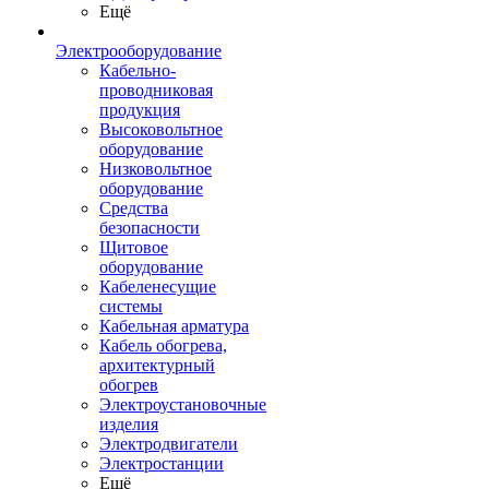
Ещё
Электрооборудование
Кабельно-
проводниковая
продукция
Высоковольтное
оборудование
Низковольтное
оборудование
Средства
безопасности
Щитовое
оборудование
Кабеленесущие
системы
Кабельная арматура
Кабель обогрева,
архитектурный
обогрев
Электроустановочные
изделия
Электродвигатели
Электростанции
Ещё