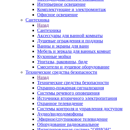
Интерьерное освещение
Комплектующие и электромонтаж
Офисное освещение
Сантехника
Назад
Сантехника
Аксессуары для ванной комнаты
Душевые ограждения и поддоны
Ванны и экраны для ванн
Мебель и зеркала для ванных комнат
Кухонные мойки
Унитазы, раковины, биде
Смесители и душевое оборудование
Технические средства безопасности
Назад
Технические средства безопасности
Охранно-пожарная сигнализация
Системы речевого оповещения
Источники вторичного электропитания
Охранное телевидение
Системы контроля и управления доступом
Аудио/видеодомофоны
Эфирное/спутниковое телевидение
Оборудование радиоканальное
Интегрированная система "ОРИОН"