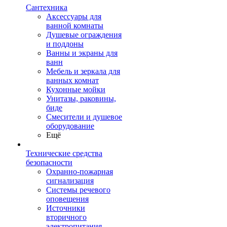
Сантехника
Аксессуары для
ванной комнаты
Душевые ограждения
и поддоны
Ванны и экраны для
ванн
Мебель и зеркала для
ванных комнат
Кухонные мойки
Унитазы, раковины,
биде
Смесители и душевое
оборудование
Ещё
Технические средства
безопасности
Охранно-пожарная
сигнализация
Системы речевого
оповещения
Источники
вторичного
электропитания