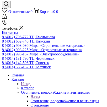
Отложенные
0
Корзина
0
0
Телефоны
Контакты
8 (4012) 706-772
ТЦ Емельянова
8 (4012) 652-746
ТЦ Камский
8 (4012) 998-030
Мира «Строительные материалы»
8 (4012) 998-225
Мира «Отделочные материалы»
8 (4012) 998-167
Мира «Электрооборудование»
8 (4014) 131-790
ТЦ Черняховск
8 (4016) 142-506
ТЦ Советск
8 (4014) 566-162
ТЦ Балтийск
Главная
Каталог
Назад
Каталог
Отопление, водоснабжение и вентиляция
Назад
Отопление, водоснабжение и вентиляция
Отопление