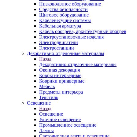
Низковольтное оборудование
Средства безопасности
Щитовое оборудование
Кабеленесущие системы
Кабельная арматура
Кабель обогрева, архитектурный обогрев
Электроустановочные изделия
Электродвигатели
Электростанции
Декоративно-отделочные материалы
Назад
Декоративно-отделочные материалы
Оконная декорация
Ковры интерьерные
Коврики придверные
Мебель
Предметы интерьера
Текстиль
Освещение
Назад
Освещение
Уличное освещение
Промышленное освещение
Лампы
Светодиодная лента и освещение