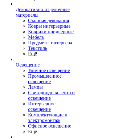
Декоративно-отделочные
материалы
Оконная декорация
Ковры интерьерные
Коврики придверные
Мебель
Предметы интерьера
Текстиль
Ещё
Освещение
Уличное освещение
Промышленное
освещение
Лампы
Светодиодная лента и
освещение
Интерьерное
освещение
Комплектующие и
электромонтаж
Офисное освещение
Ещё