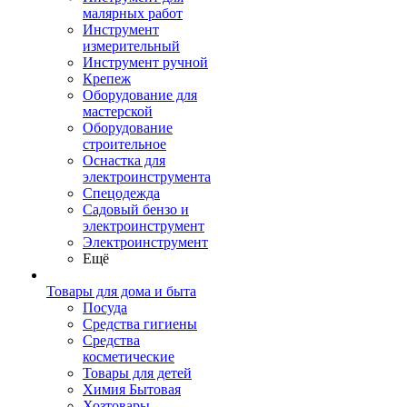
малярных работ
Инструмент
измерительный
Инструмент ручной
Крепеж
Оборудование для
мастерской
Оборудование
строительное
Оснастка для
электроинструмента
Спецодежда
Садовый бензо и
электроинструмент
Электроинструмент
Ещё
Товары для дома и быта
Посуда
Средства гигиены
Средства
косметические
Товары для детей
Химия Бытовая
Хозтовары