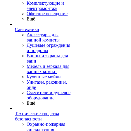
Комплектующие и
электромонтаж
Офисное освещение
Ещё
Сантехника
Аксессуары для
ванной комнаты
Душевые ограждения
и поддоны
Ванны и экраны для
ванн
Мебель и зеркала для
ванных комнат
Кухонные мойки
Унитазы, раковины,
биде
Смесители и душевое
оборудование
Ещё
Технические средства
безопасности
Охранно-пожарная
сигнализация