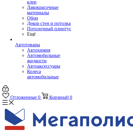
клеи
Лакокрасочные
материалы
Обои
Декор стен и потолка
Потолочный плинтус
Ещё
Автотовары
Автохимия
Автомобильные
жидкости
Автоаксессуары
Колеса
автомобильные
Отложенные
0
Корзина
0
0