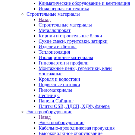
Климатические оборудование и вентиляция
Инженерная сантехника
Строительные материалы
Назад
Строительные материалы
Металлопрокат
Кирпич и строительные блоки
Сухие смеси, грунтовки, затирки
Изделия из бетона
Теплоизоляция
Изоляционные материалы
Гипсокартон и профили
Монтажные пены, герметики, клеи
монтажные
Кровля и водостоки
Подвесные потолки
Пиломатериалы
Лестницы
Панели,Сайдинг
Плиты OSB, ЛДСП, ХДФ, фанера
Электрооборудование
Назад
Электрооборудование
Кабельно-проводниковая продукция
Высоковольтное оборудование