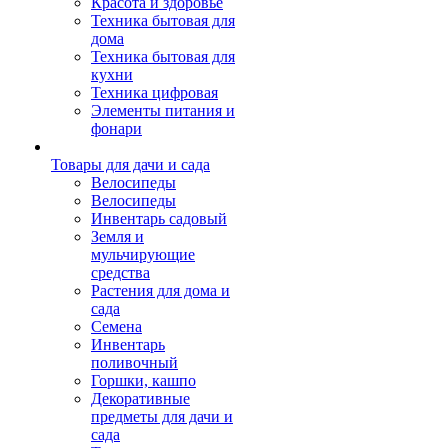
Красота и здоровье
Техника бытовая для
дома
Техника бытовая для
кухни
Техника цифровая
Элементы питания и
фонари
Товары для дачи и сада
Велосипеды
Велосипеды
Инвентарь садовый
Земля и
мульчирующие
средства
Растения для дома и
сада
Семена
Инвентарь
поливочный
Горшки, кашпо
Декоративные
предметы для дачи и
сада