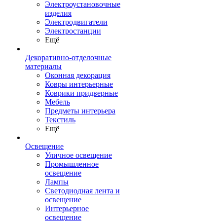
Электроустановочные
изделия
Электродвигатели
Электростанции
Ещё
Декоративно-отделочные
материалы
Оконная декорация
Ковры интерьерные
Коврики придверные
Мебель
Предметы интерьера
Текстиль
Ещё
Освещение
Уличное освещение
Промышленное
освещение
Лампы
Светодиодная лента и
освещение
Интерьерное
освещение