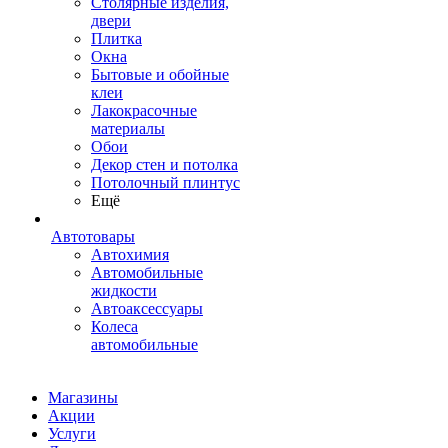
Столярные изделия,
двери
Плитка
Окна
Бытовые и обойные
клеи
Лакокрасочные
материалы
Обои
Декор стен и потолка
Потолочный плинтус
Ещё
Автотовары
Автохимия
Автомобильные
жидкости
Автоаксессуары
Колеса
автомобильные
Магазины
Акции
Услуги