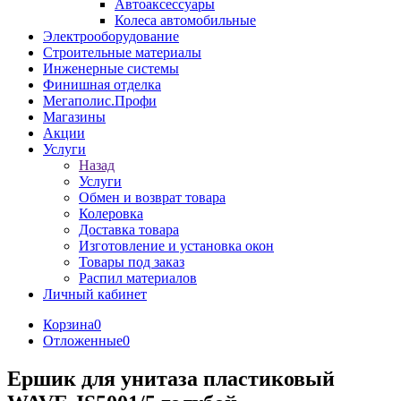
Автоаксессуары
Колеса автомобильные
Электрооборудование
Строительные материалы
Инженерные системы
Финишная отделка
Мегаполис.Профи
Магазины
Акции
Услуги
Назад
Услуги
Обмен и возврат товара
Колеровка
Доставка товара
Изготовление и установка окон
Товары под заказ
Распил материалов
Личный кабинет
Корзина
0
Отложенные
0
Ершик для унитаза пластиковый