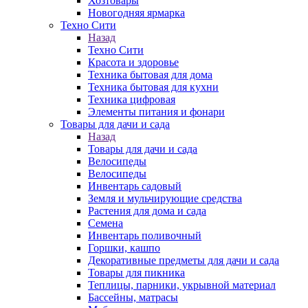
Хозтовары
Новогодняя ярмарка
Техно Сити
Назад
Техно Сити
Красота и здоровье
Техника бытовая для дома
Техника бытовая для кухни
Техника цифровая
Элементы питания и фонари
Товары для дачи и сада
Назад
Товары для дачи и сада
Велосипеды
Велосипеды
Инвентарь садовый
Земля и мульчирующие средства
Растения для дома и сада
Семена
Инвентарь поливочный
Горшки, кашпо
Декоративные предметы для дачи и сада
Товары для пикника
Теплицы, парники, укрывной материал
Бассейны, матрасы