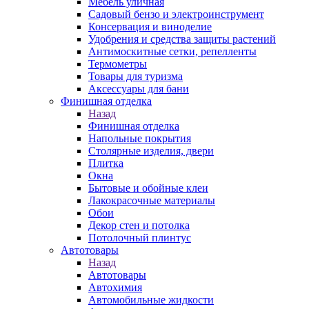
Мебель уличная
Садовый бензо и электроинструмент
Консервация и виноделие
Удобрения и средства защиты растений
Антимоскитные сетки, репелленты
Термометры
Товары для туризма
Аксессуары для бани
Финишная отделка
Назад
Финишная отделка
Напольные покрытия
Столярные изделия, двери
Плитка
Окна
Бытовые и обойные клеи
Лакокрасочные материалы
Обои
Декор стен и потолка
Потолочный плинтус
Автотовары
Назад
Автотовары
Автохимия
Автомобильные жидкости