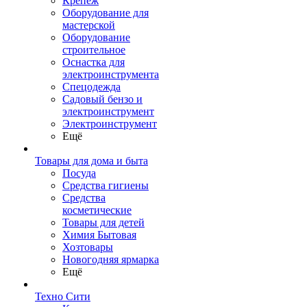
Крепеж
Оборудование для
мастерской
Оборудование
строительное
Оснастка для
электроинструмента
Спецодежда
Садовый бензо и
электроинструмент
Электроинструмент
Ещё
Товары для дома и быта
Посуда
Средства гигиены
Средства
косметические
Товары для детей
Химия Бытовая
Хозтовары
Новогодняя ярмарка
Ещё
Техно Сити