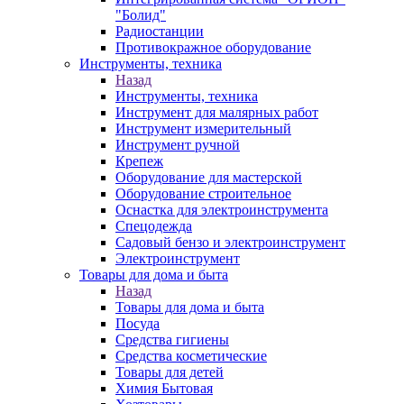
"Болид"
Радиостанции
Противокражное оборудование
Инструменты, техника
Назад
Инструменты, техника
Инструмент для малярных работ
Инструмент измерительный
Инструмент ручной
Крепеж
Оборудование для мастерской
Оборудование строительное
Оснастка для электроинструмента
Спецодежда
Садовый бензо и электроинструмент
Электроинструмент
Товары для дома и быта
Назад
Товары для дома и быта
Посуда
Средства гигиены
Средства косметические
Товары для детей
Химия Бытовая