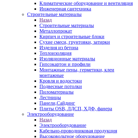
Климатические оборудование и вентиляция
Инженерная сантехника
Строительные материалы
Назад
Строительные материалы
Металлопрокат
Кирпич и строительные блоки
Сухие смеси, грунтовки, затирки
Изделия из бетона
Теплоизоляция
Изоляционные материалы
Гипсокартон и профили
Монтажные пены, герметики, клеи
монтажные
Кровля и водостоки
Подвесные потолки
Пиломатериалы
Лестницы
Панели,Сайдинг
Плиты OSB, ЛДСП, ХДФ, фанера
Электрооборудование
Назад
Электрооборудование
Кабельно-проводниковая продукция
Высоковольтное оборудование