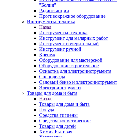
"Болид"
Радиостанции
Противокражное оборудование
Инструменты, техника
Назад
Инструменты, техника
Инструмент для малярных работ
Инструмент измерительный
Инструмент ручной
Крепеж
Оборудование для мастерской
Оборудование строительное
Оснастка для электроинструмента
Спецодежда
Садовый бензо и электроинструмент
Электроинструмент
Товары для дома и быта
Назад
Товары для дома и быта
Посуда
Средства гигиены
Средства косметические
Товары для детей
Химия Бытовая