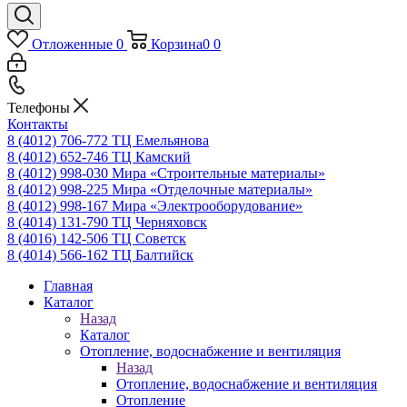
Отложенные
0
Корзина
0
0
Телефоны
Контакты
8 (4012) 706-772
ТЦ Емельянова
8 (4012) 652-746
ТЦ Камский
8 (4012) 998-030
Мира «Строительные материалы»
8 (4012) 998-225
Мира «Отделочные материалы»
8 (4012) 998-167
Мира «Электрооборудование»
8 (4014) 131-790
ТЦ Черняховск
8 (4016) 142-506
ТЦ Советск
8 (4014) 566-162
ТЦ Балтийск
Главная
Каталог
Назад
Каталог
Отопление, водоснабжение и вентиляция
Назад
Отопление, водоснабжение и вентиляция
Отопление