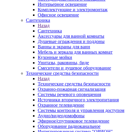
Интерьерное освещение
Комплектующие и электромонтаж
Офисное освещение
Сантехника
Назад
Сантехника
Аксессуары для ванной комнаты
Душевые ограждения и поддоны
Ванны и экраны для ванн
Мебель и зеркала для ванных комнат
Кухонные мойки
Унитазы, раковины, биде
Смесители и душевое оборудование
Технические средства безопасности
Назад
Технические средства безопасности
Охранно-пожарная сигнализация
Системы речевого оповещения
Источники вторичного электропитания
Охранное телевидение
Системы контроля и управления доступом
Аудио/видеодомофоны
Эфирное/спутниковое телевидение
Оборудование радиоканальное
Интегрированная система "ОРИОН"