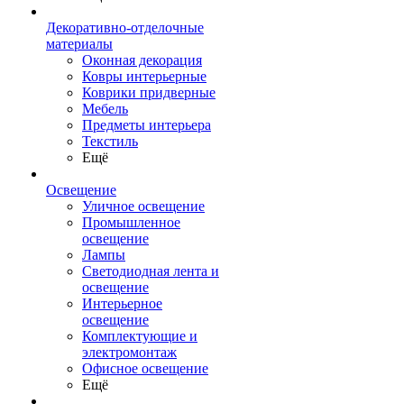
Декоративно-отделочные
материалы
Оконная декорация
Ковры интерьерные
Коврики придверные
Мебель
Предметы интерьера
Текстиль
Ещё
Освещение
Уличное освещение
Промышленное
освещение
Лампы
Светодиодная лента и
освещение
Интерьерное
освещение
Комплектующие и
электромонтаж
Офисное освещение
Ещё