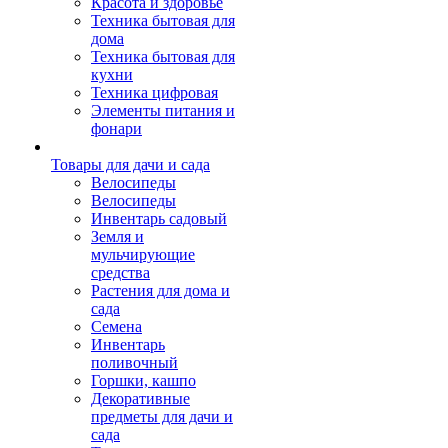
Красота и здоровье
Техника бытовая для
дома
Техника бытовая для
кухни
Техника цифровая
Элементы питания и
фонари
Товары для дачи и сада
Велосипеды
Велосипеды
Инвентарь садовый
Земля и
мульчирующие
средства
Растения для дома и
сада
Семена
Инвентарь
поливочный
Горшки, кашпо
Декоративные
предметы для дачи и
сада