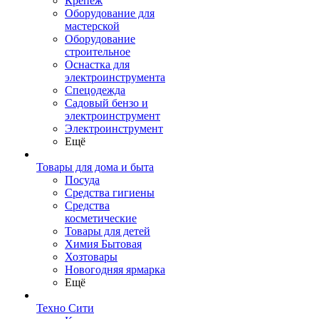
Крепеж
Оборудование для
мастерской
Оборудование
строительное
Оснастка для
электроинструмента
Спецодежда
Садовый бензо и
электроинструмент
Электроинструмент
Ещё
Товары для дома и быта
Посуда
Средства гигиены
Средства
косметические
Товары для детей
Химия Бытовая
Хозтовары
Новогодняя ярмарка
Ещё
Техно Сити