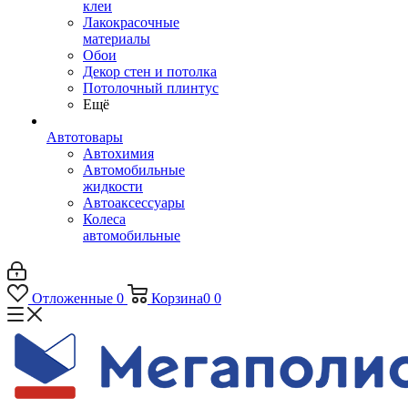
клеи
Лакокрасочные
материалы
Обои
Декор стен и потолка
Потолочный плинтус
Ещё
Автотовары
Автохимия
Автомобильные
жидкости
Автоаксессуары
Колеса
автомобильные
Отложенные
0
Корзина
0
0