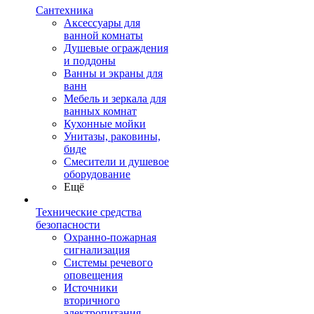
Сантехника
Аксессуары для
ванной комнаты
Душевые ограждения
и поддоны
Ванны и экраны для
ванн
Мебель и зеркала для
ванных комнат
Кухонные мойки
Унитазы, раковины,
биде
Смесители и душевое
оборудование
Ещё
Технические средства
безопасности
Охранно-пожарная
сигнализация
Системы речевого
оповещения
Источники
вторичного
электропитания