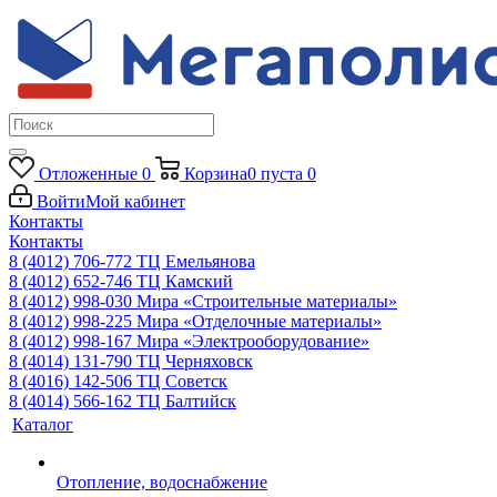
Отложенные
0
Корзина
0
пуста
0
Войти
Мой кабинет
Контакты
Контакты
8 (4012) 706-772
ТЦ Емельянова
8 (4012) 652-746
ТЦ Камский
8 (4012) 998-030
Мира «Строительные материалы»
8 (4012) 998-225
Мира «Отделочные материалы»
8 (4012) 998-167
Мира «Электрооборудование»
8 (4014) 131-790
ТЦ Черняховск
8 (4016) 142-506
ТЦ Советск
8 (4014) 566-162
ТЦ Балтийск
Каталог
Отопление, водоснабжение