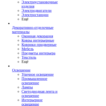
Электроустановочные
изделия
Электродвигатели
Электростанции
Ещё
Декоративно-отделочные
материалы
Оконная декорация
Ковры интерьерные
Коврики придверные
Мебель
Предметы интерьера
Текстиль
Ещё
Освещение
Уличное освещение
Промышленное
освещение
Лампы
Светодиодная лента и
освещение
Интерьерное
освещение