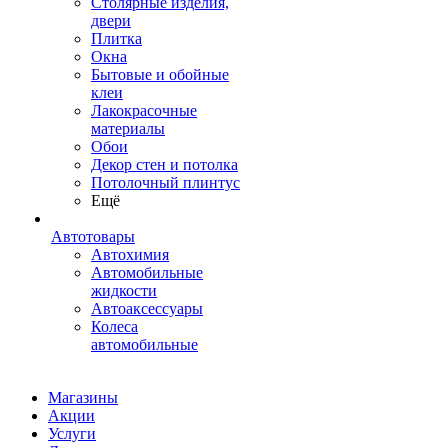
Столярные изделия,
двери
Плитка
Окна
Бытовые и обойные
клеи
Лакокрасочные
материалы
Обои
Декор стен и потолка
Потолочный плинтус
Ещё
Автотовары
Автохимия
Автомобильные
жидкости
Автоаксессуары
Колеса
автомобильные
Магазины
Акции
Услуги