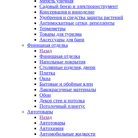
Мебель уличная
Садовый бензо и электроинструмент
Консервация и виноделие
Удобрения и средства защиты растений
Антимоскитные сетки, репелленты
Термометры
Товары для туризма
Аксессуары для бани
Финишная отделка
Назад
Финишная отделка
Напольные покрытия
Столярные изделия, двери
Плитка
Окна
Бытовые и обойные клеи
Лакокрасочные материалы
Обои
Декор стен и потолка
Потолочный плинтус
Автотовары
Назад
Автотовары
Автохимия
Автомобильные жидкости