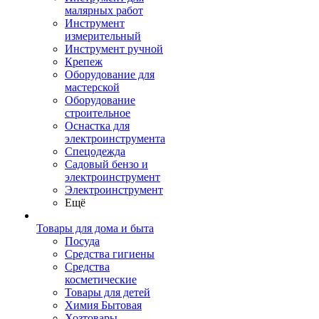
малярных работ
Инструмент
измерительный
Инструмент ручной
Крепеж
Оборудование для
мастерской
Оборудование
строительное
Оснастка для
электроинструмента
Спецодежда
Садовый бензо и
электроинструмент
Электроинструмент
Ещё
Товары для дома и быта
Посуда
Средства гигиены
Средства
косметические
Товары для детей
Химия Бытовая
Хозтовары