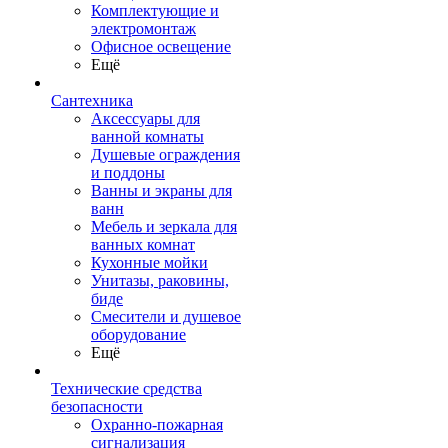
Комплектующие и
электромонтаж
Офисное освещение
Ещё
Сантехника
Аксессуары для
ванной комнаты
Душевые ограждения
и поддоны
Ванны и экраны для
ванн
Мебель и зеркала для
ванных комнат
Кухонные мойки
Унитазы, раковины,
биде
Смесители и душевое
оборудование
Ещё
Технические средства
безопасности
Охранно-пожарная
сигнализация