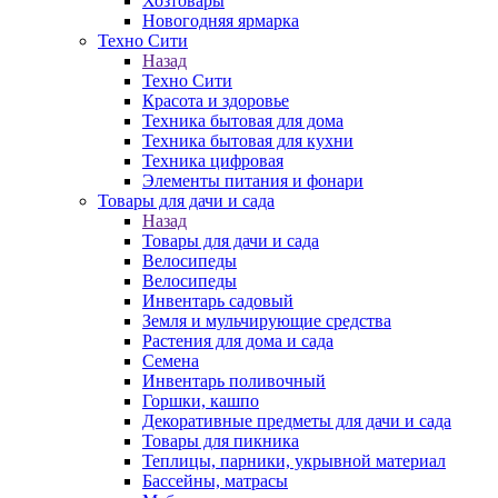
Хозтовары
Новогодняя ярмарка
Техно Сити
Назад
Техно Сити
Красота и здоровье
Техника бытовая для дома
Техника бытовая для кухни
Техника цифровая
Элементы питания и фонари
Товары для дачи и сада
Назад
Товары для дачи и сада
Велосипеды
Велосипеды
Инвентарь садовый
Земля и мульчирующие средства
Растения для дома и сада
Семена
Инвентарь поливочный
Горшки, кашпо
Декоративные предметы для дачи и сада
Товары для пикника
Теплицы, парники, укрывной материал
Бассейны, матрасы