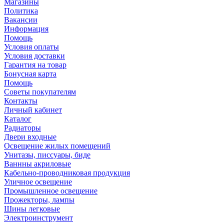
Магазины
Политика
Вакансии
Информация
Помощь
Условия оплаты
Условия доставки
Гарантия на товар
Бонусная карта
Помощь
Советы покупателям
Контакты
Личный кабинет
Каталог
Радиаторы
Двери входные
Освещение жилых помещений
Унитазы, писсуары, биде
Ваннны акриловые
Кабельно-проводниковая продукция
Уличное освещение
Промышленное освещение
Прожекторы, лампы
Шины легковые
Электроинструмент