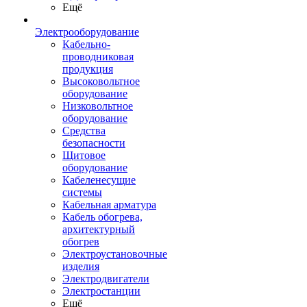
Ещё
Электрооборудование
Кабельно-
проводниковая
продукция
Высоковольтное
оборудование
Низковольтное
оборудование
Средства
безопасности
Щитовое
оборудование
Кабеленесущие
системы
Кабельная арматура
Кабель обогрева,
архитектурный
обогрев
Электроустановочные
изделия
Электродвигатели
Электростанции
Ещё