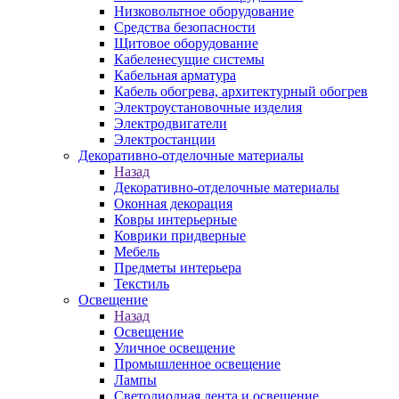
Низковольтное оборудование
Средства безопасности
Щитовое оборудование
Кабеленесущие системы
Кабельная арматура
Кабель обогрева, архитектурный обогрев
Электроустановочные изделия
Электродвигатели
Электростанции
Декоративно-отделочные материалы
Назад
Декоративно-отделочные материалы
Оконная декорация
Ковры интерьерные
Коврики придверные
Мебель
Предметы интерьера
Текстиль
Освещение
Назад
Освещение
Уличное освещение
Промышленное освещение
Лампы
Светодиодная лента и освещение