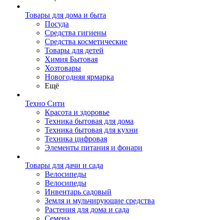
Товары для дома и быта
Посуда
Средства гигиены
Средства косметические
Товары для детей
Химия Бытовая
Хозтовары
Новогодняя ярмарка
Ещё
Техно Сити
Красота и здоровье
Техника бытовая для дома
Техника бытовая для кухни
Техника цифровая
Элементы питания и фонари
Товары для дачи и сада
Велосипеды
Велосипеды
Инвентарь садовый
Земля и мульчирующие средства
Растения для дома и сада
Семена