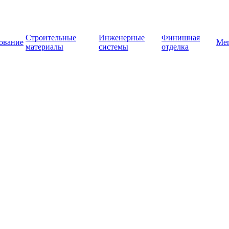
Строительные
Инженерные
Финишная
ование
Ме
материалы
системы
отделка