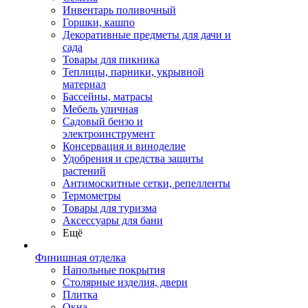
Инвентарь поливочный
Горшки, кашпо
Декоративные предметы для дачи и
сада
Товары для пикника
Теплицы, парники, укрывной
материал
Бассейны, матрасы
Мебель уличная
Садовый бензо и
электроинструмент
Консервация и виноделие
Удобрения и средства защиты
растений
Антимоскитные сетки, репелленты
Термометры
Товары для туризма
Аксессуары для бани
Ещё
Финишная отделка
Напольные покрытия
Столярные изделия, двери
Плитка
Окна