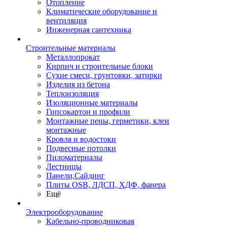
Отопление
Климатические оборудование и
вентиляция
Инженерная сантехника
Строительные материалы
Металлопрокат
Кирпич и строительные блоки
Сухие смеси, грунтовки, затирки
Изделия из бетона
Теплоизоляция
Изоляционные материалы
Гипсокартон и профили
Монтажные пены, герметики, клеи
монтажные
Кровля и водостоки
Подвесные потолки
Пиломатериалы
Лестницы
Панели,Сайдинг
Плиты OSB, ЛДСП, ХДФ, фанера
Ещё
Электрооборудование
Кабельно-проводниковая