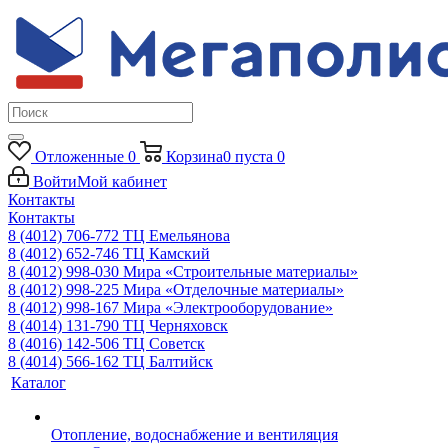
Отложенные
0
Корзина
0
пуста
0
Войти
Мой кабинет
Контакты
Контакты
8 (4012) 706-772
ТЦ Емельянова
8 (4012) 652-746
ТЦ Камский
8 (4012) 998-030
Мира «Строительные материалы»
8 (4012) 998-225
Мира «Отделочные материалы»
8 (4012) 998-167
Мира «Электрооборудование»
8 (4014) 131-790
ТЦ Черняховск
8 (4016) 142-506
ТЦ Советск
8 (4014) 566-162
ТЦ Балтийск
Каталог
Отопление, водоснабжение и вентиляция