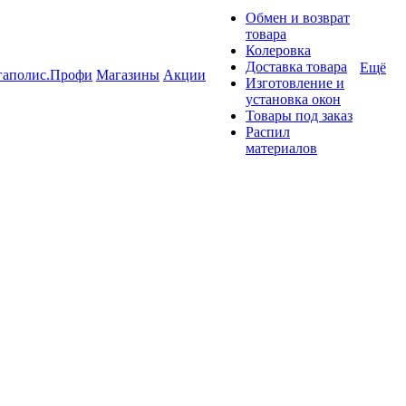
Обмен и возврат
товара
Колеровка
Доставка товара
Ещё
гаполис.Профи
Магазины
Акции
Изготовление и
установка окон
Товары под заказ
Распил
материалов