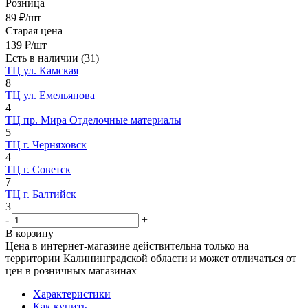
Розница
89
₽
/шт
Старая цена
139
₽
/шт
Есть в наличии
(31)
ТЦ ул. Камская
8
ТЦ ул. Емельянова
4
ТЦ пр. Мира Отделочные материалы
5
ТЦ г. Черняховск
4
ТЦ г. Советск
7
ТЦ г. Балтийск
3
-
+
В корзину
Цена в интернет-магазине действительна только на
территории Калининградской области и может отличаться от
цен в розничных магазинах
Характеристики
Как купить