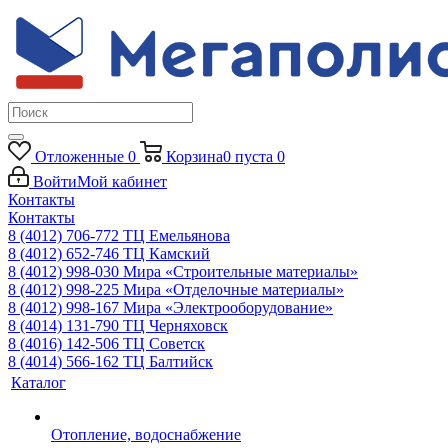
Отложенные
0
Корзина
0
пуста
0
Войти
Мой кабинет
Контакты
Контакты
8 (4012) 706-772
ТЦ Емельянова
8 (4012) 652-746
ТЦ Камский
8 (4012) 998-030
Мира «Строительные материалы»
8 (4012) 998-225
Мира «Отделочные материалы»
8 (4012) 998-167
Мира «Электрооборудование»
8 (4014) 131-790
ТЦ Черняховск
8 (4016) 142-506
ТЦ Советск
8 (4014) 566-162
ТЦ Балтийск
Каталог
Отопление, водоснабжение