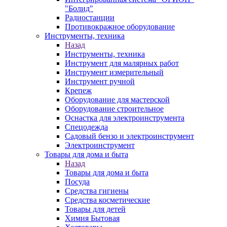
"Болид"
Радиостанции
Противокражное оборудование
Инструменты, техника
Назад
Инструменты, техника
Инструмент для малярных работ
Инструмент измерительный
Инструмент ручной
Крепеж
Оборудование для мастерской
Оборудование строительное
Оснастка для электроинструмента
Спецодежда
Садовый бензо и электроинструмент
Электроинструмент
Товары для дома и быта
Назад
Товары для дома и быта
Посуда
Средства гигиены
Средства косметические
Товары для детей
Химия Бытовая