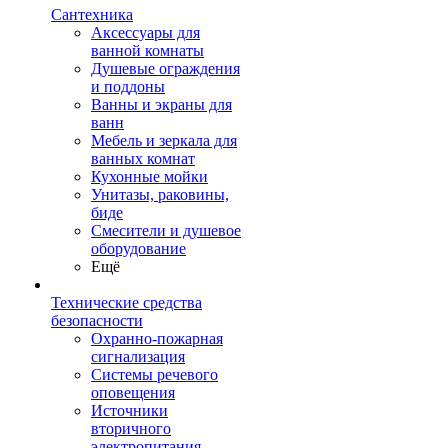
Сантехника
Аксессуары для
ванной комнаты
Душевые ограждения
и поддоны
Ванны и экраны для
ванн
Мебель и зеркала для
ванных комнат
Кухонные мойки
Унитазы, раковины,
биде
Смесители и душевое
оборудование
Ещё
Технические средства
безопасности
Охранно-пожарная
сигнализация
Системы речевого
оповещения
Источники
вторичного
электропитания