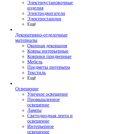
Электроустановочные
изделия
Электродвигатели
Электростанции
Ещё
Декоративно-отделочные
материалы
Оконная декорация
Ковры интерьерные
Коврики придверные
Мебель
Предметы интерьера
Текстиль
Ещё
Освещение
Уличное освещение
Промышленное
освещение
Лампы
Светодиодная лента и
освещение
Интерьерное
освещение