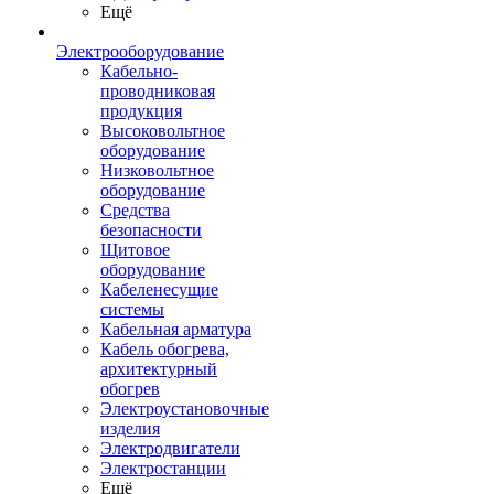
Ещё
Электрооборудование
Кабельно-
проводниковая
продукция
Высоковольтное
оборудование
Низковольтное
оборудование
Средства
безопасности
Щитовое
оборудование
Кабеленесущие
системы
Кабельная арматура
Кабель обогрева,
архитектурный
обогрев
Электроустановочные
изделия
Электродвигатели
Электростанции
Ещё