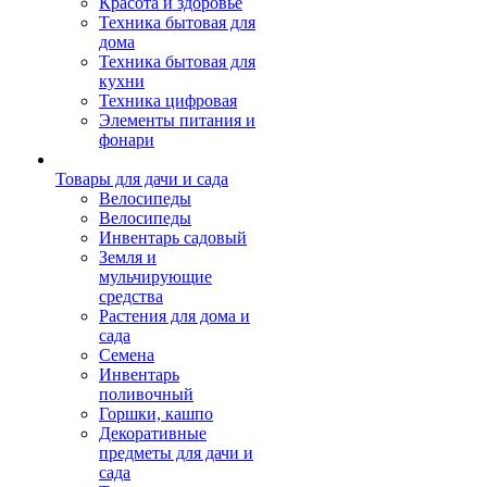
Красота и здоровье
Техника бытовая для
дома
Техника бытовая для
кухни
Техника цифровая
Элементы питания и
фонари
Товары для дачи и сада
Велосипеды
Велосипеды
Инвентарь садовый
Земля и
мульчирующие
средства
Растения для дома и
сада
Семена
Инвентарь
поливочный
Горшки, кашпо
Декоративные
предметы для дачи и
сада