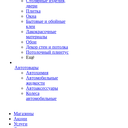
Столярные изделия,
двери
Плитка
Окна
Бытовые и обойные
клеи
Лакокрасочные
материалы
Обои
Декор стен и потолка
Потолочный плинтус
Ещё
Автотовары
Автохимия
Автомобильные
жидкости
Автоаксессуары
Колеса
автомобильные
Магазины
Акции
Услуги