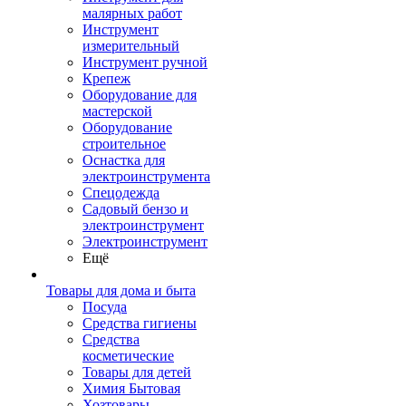
малярных работ
Инструмент
измерительный
Инструмент ручной
Крепеж
Оборудование для
мастерской
Оборудование
строительное
Оснастка для
электроинструмента
Спецодежда
Садовый бензо и
электроинструмент
Электроинструмент
Ещё
Товары для дома и быта
Посуда
Средства гигиены
Средства
косметические
Товары для детей
Химия Бытовая
Хозтовары