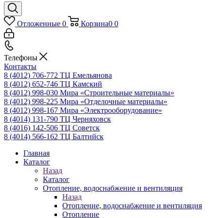
Отложенные
0
Корзина
0
0
Телефоны
Контакты
8 (4012) 706-772
ТЦ Емельянова
8 (4012) 652-746
ТЦ Камский
8 (4012) 998-030
Мира «Строительные материалы»
8 (4012) 998-225
Мира «Отделочные материалы»
8 (4012) 998-167
Мира «Электрооборудование»
8 (4014) 131-790
ТЦ Черняховск
8 (4016) 142-506
ТЦ Советск
8 (4014) 566-162
ТЦ Балтийск
Главная
Каталог
Назад
Каталог
Отопление, водоснабжение и вентиляция
Назад
Отопление, водоснабжение и вентиляция
Отопление