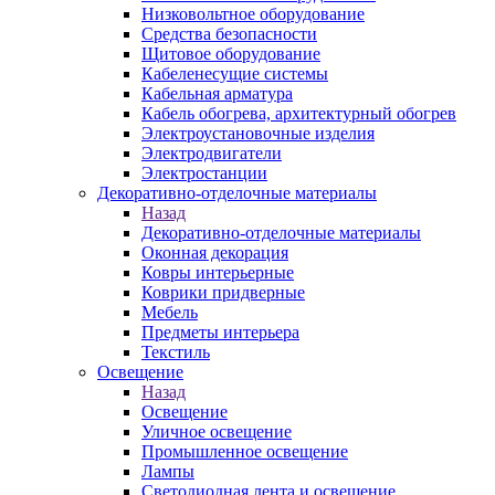
Низковольтное оборудование
Средства безопасности
Щитовое оборудование
Кабеленесущие системы
Кабельная арматура
Кабель обогрева, архитектурный обогрев
Электроустановочные изделия
Электродвигатели
Электростанции
Декоративно-отделочные материалы
Назад
Декоративно-отделочные материалы
Оконная декорация
Ковры интерьерные
Коврики придверные
Мебель
Предметы интерьера
Текстиль
Освещение
Назад
Освещение
Уличное освещение
Промышленное освещение
Лампы
Светодиодная лента и освещение