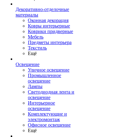
Декоративно-отделочные
материалы
Оконная декорация
Ковры интерьерные
Коврики придверные
Мебель
Предметы интерьера
Текстиль
Ещё
Освещение
Уличное освещение
Промышленное
освещение
Лампы
Светодиодная лента и
освещение
Интерьерное
освещение
Комплектующие и
электромонтаж
Офисное освещение
Ещё