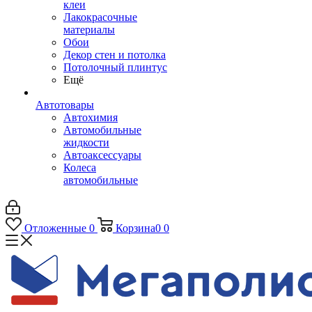
клеи
Лакокрасочные
материалы
Обои
Декор стен и потолка
Потолочный плинтус
Ещё
Автотовары
Автохимия
Автомобильные
жидкости
Автоаксессуары
Колеса
автомобильные
Отложенные
0
Корзина
0
0