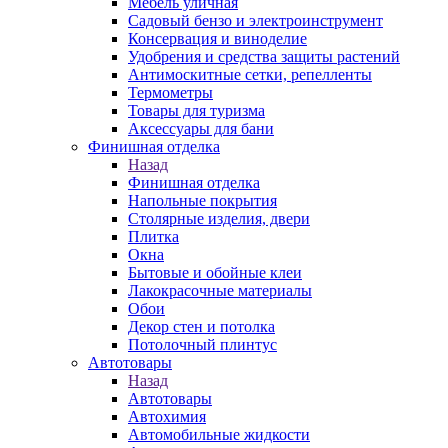
Мебель уличная
Садовый бензо и электроинструмент
Консервация и виноделие
Удобрения и средства защиты растений
Антимоскитные сетки, репелленты
Термометры
Товары для туризма
Аксессуары для бани
Финишная отделка
Назад
Финишная отделка
Напольные покрытия
Столярные изделия, двери
Плитка
Окна
Бытовые и обойные клеи
Лакокрасочные материалы
Обои
Декор стен и потолка
Потолочный плинтус
Автотовары
Назад
Автотовары
Автохимия
Автомобильные жидкости