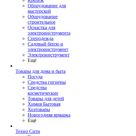
Крепеж
Оборудование для
мастерской
Оборудование
строительное
Оснастка для
электроинструмента
Спецодежда
Садовый бензо и
электроинструмент
Электроинструмент
Ещё
Товары для дома и быта
Посуда
Средства гигиены
Средства
косметические
Товары для детей
Химия Бытовая
Хозтовары
Новогодняя ярмарка
Ещё
Техно Сити