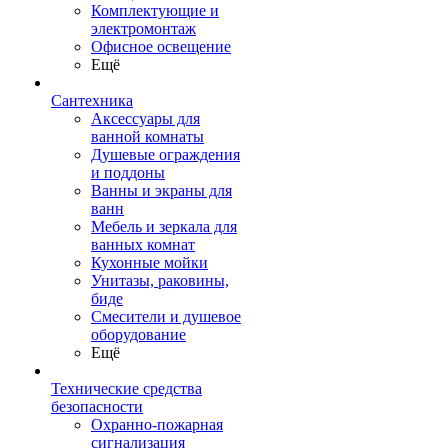
Комплектующие и
электромонтаж
Офисное освещение
Ещё
Сантехника
Аксессуары для
ванной комнаты
Душевые ограждения
и поддоны
Ванны и экраны для
ванн
Мебель и зеркала для
ванных комнат
Кухонные мойки
Унитазы, раковины,
биде
Смесители и душевое
оборудование
Ещё
Технические средства
безопасности
Охранно-пожарная
сигнализация