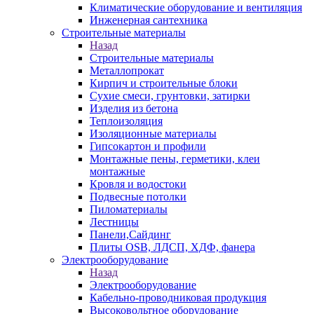
Климатические оборудование и вентиляция
Инженерная сантехника
Строительные материалы
Назад
Строительные материалы
Металлопрокат
Кирпич и строительные блоки
Сухие смеси, грунтовки, затирки
Изделия из бетона
Теплоизоляция
Изоляционные материалы
Гипсокартон и профили
Монтажные пены, герметики, клеи
монтажные
Кровля и водостоки
Подвесные потолки
Пиломатериалы
Лестницы
Панели,Сайдинг
Плиты OSB, ЛДСП, ХДФ, фанера
Электрооборудование
Назад
Электрооборудование
Кабельно-проводниковая продукция
Высоковольтное оборудование