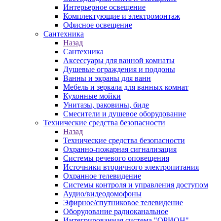
Интерьерное освещение
Комплектующие и электромонтаж
Офисное освещение
Сантехника
Назад
Сантехника
Аксессуары для ванной комнаты
Душевые ограждения и поддоны
Ванны и экраны для ванн
Мебель и зеркала для ванных комнат
Кухонные мойки
Унитазы, раковины, биде
Смесители и душевое оборудование
Технические средства безопасности
Назад
Технические средства безопасности
Охранно-пожарная сигнализация
Системы речевого оповещения
Источники вторичного электропитания
Охранное телевидение
Системы контроля и управления доступом
Аудио/видеодомофоны
Эфирное/спутниковое телевидение
Оборудование радиоканальное
Интегрированная система "ОРИОН"