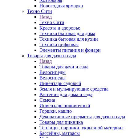
Хозтовары
Новогодняя ярмарка
Техно Сити
Назад
Техно Сити
Красота и здоровье
Техника бытовая для дома
Техника бытовая для кухни
Техника цифровая
Элементы питания и фонари
Товары для дачи и сада
Назад
Товары для дачи и сада
Велосипеды
Велосипеды
Инвентарь садовый
Земля и мульчирующие средства
Растения для дома и сада
Семена
Инвентарь поливочный
Горшки, кашпо
Декоративные предметы для дачи и сада
Товары для пикника
Теплицы, парники, укрывной материал
Бассейны, матрасы