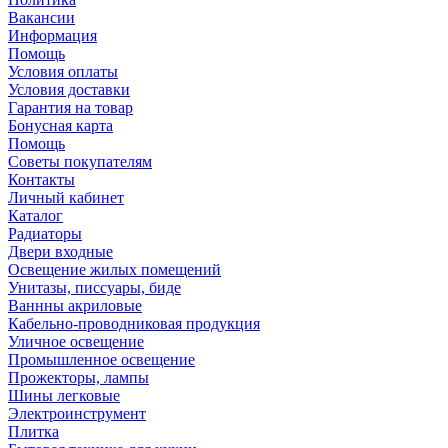
Вакансии
Информация
Помощь
Условия оплаты
Условия доставки
Гарантия на товар
Бонусная карта
Помощь
Советы покупателям
Контакты
Личный кабинет
Каталог
Радиаторы
Двери входные
Освещение жилых помещений
Унитазы, писсуары, биде
Ваннны акриловые
Кабельно-проводниковая продукция
Уличное освещение
Промышленное освещение
Прожекторы, лампы
Шины легковые
Электроинструмент
Плитка