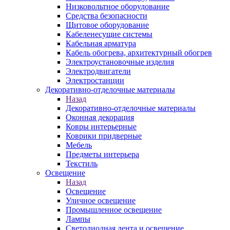
Низковольтное оборудование
Средства безопасности
Щитовое оборудование
Кабеленесущие системы
Кабельная арматура
Кабель обогрева, архитектурный обогрев
Электроустановочные изделия
Электродвигатели
Электростанции
Декоративно-отделочные материалы
Назад
Декоративно-отделочные материалы
Оконная декорация
Ковры интерьерные
Коврики придверные
Мебель
Предметы интерьера
Текстиль
Освещение
Назад
Освещение
Уличное освещение
Промышленное освещение
Лампы
Светодиодная лента и освещение