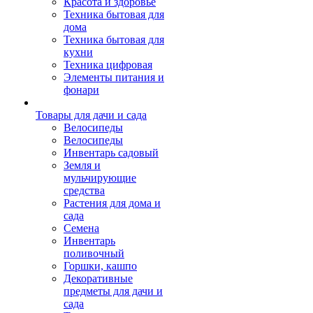
Красота и здоровье
Техника бытовая для
дома
Техника бытовая для
кухни
Техника цифровая
Элементы питания и
фонари
Товары для дачи и сада
Велосипеды
Велосипеды
Инвентарь садовый
Земля и
мульчирующие
средства
Растения для дома и
сада
Семена
Инвентарь
поливочный
Горшки, кашпо
Декоративные
предметы для дачи и
сада