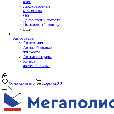
клеи
Лакокрасочные
материалы
Обои
Декор стен и потолка
Потолочный плинтус
Ещё
Автотовары
Автохимия
Автомобильные
жидкости
Автоаксессуары
Колеса
автомобильные
Отложенные
0
Корзина
0
0