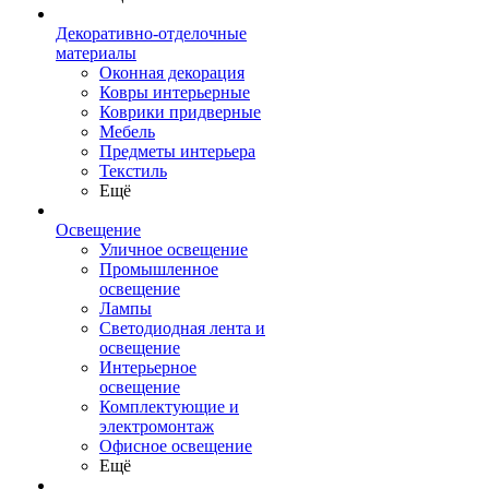
Декоративно-отделочные
материалы
Оконная декорация
Ковры интерьерные
Коврики придверные
Мебель
Предметы интерьера
Текстиль
Ещё
Освещение
Уличное освещение
Промышленное
освещение
Лампы
Светодиодная лента и
освещение
Интерьерное
освещение
Комплектующие и
электромонтаж
Офисное освещение
Ещё