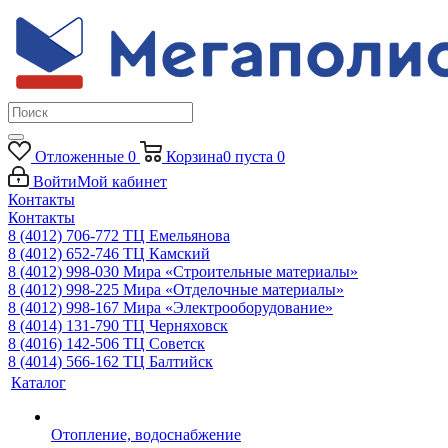
Отложенные
0
Корзина
0
пуста
0
Войти
Мой кабинет
Контакты
Контакты
8 (4012) 706-772
ТЦ Емельянова
8 (4012) 652-746
ТЦ Камский
8 (4012) 998-030
Мира «Строительные материалы»
8 (4012) 998-225
Мира «Отделочные материалы»
8 (4012) 998-167
Мира «Электрооборудование»
8 (4014) 131-790
ТЦ Черняховск
8 (4016) 142-506
ТЦ Советск
8 (4014) 566-162
ТЦ Балтийск
Каталог
Отопление, водоснабжение