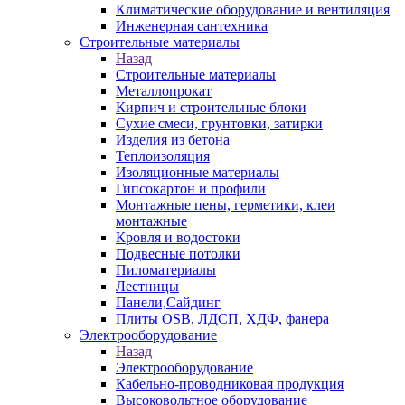
Климатические оборудование и вентиляция
Инженерная сантехника
Строительные материалы
Назад
Строительные материалы
Металлопрокат
Кирпич и строительные блоки
Сухие смеси, грунтовки, затирки
Изделия из бетона
Теплоизоляция
Изоляционные материалы
Гипсокартон и профили
Монтажные пены, герметики, клеи
монтажные
Кровля и водостоки
Подвесные потолки
Пиломатериалы
Лестницы
Панели,Сайдинг
Плиты OSB, ЛДСП, ХДФ, фанера
Электрооборудование
Назад
Электрооборудование
Кабельно-проводниковая продукция
Высоковольтное оборудование