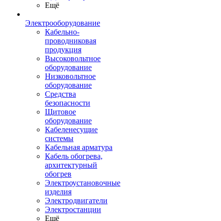
Ещё
Электрооборудование
Кабельно-
проводниковая
продукция
Высоковольтное
оборудование
Низковольтное
оборудование
Средства
безопасности
Щитовое
оборудование
Кабеленесущие
системы
Кабельная арматура
Кабель обогрева,
архитектурный
обогрев
Электроустановочные
изделия
Электродвигатели
Электростанции
Ещё