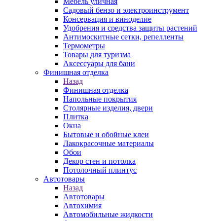
Мебель уличная
Садовый бензо и электроинструмент
Консервация и виноделие
Удобрения и средства защиты растений
Антимоскитные сетки, репелленты
Термометры
Товары для туризма
Аксессуары для бани
Финишная отделка
Назад
Финишная отделка
Напольные покрытия
Столярные изделия, двери
Плитка
Окна
Бытовые и обойные клеи
Лакокрасочные материалы
Обои
Декор стен и потолка
Потолочный плинтус
Автотовары
Назад
Автотовары
Автохимия
Автомобильные жидкости