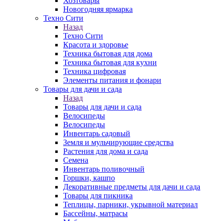
Хозтовары
Новогодняя ярмарка
Техно Сити
Назад
Техно Сити
Красота и здоровье
Техника бытовая для дома
Техника бытовая для кухни
Техника цифровая
Элементы питания и фонари
Товары для дачи и сада
Назад
Товары для дачи и сада
Велосипеды
Велосипеды
Инвентарь садовый
Земля и мульчирующие средства
Растения для дома и сада
Семена
Инвентарь поливочный
Горшки, кашпо
Декоративные предметы для дачи и сада
Товары для пикника
Теплицы, парники, укрывной материал
Бассейны, матрасы