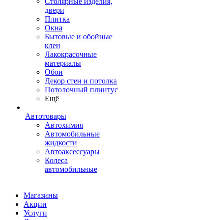
Столярные изделия,
двери
Плитка
Окна
Бытовые и обойные
клеи
Лакокрасочные
материалы
Обои
Декор стен и потолка
Потолочный плинтус
Ещё
Автотовары
Автохимия
Автомобильные
жидкости
Автоаксессуары
Колеса
автомобильные
Магазины
Акции
Услуги