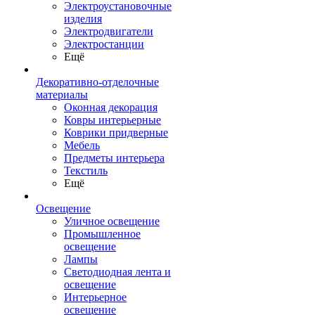
Электроустановочные
изделия
Электродвигатели
Электростанции
Ещё
Декоративно-отделочные
материалы
Оконная декорация
Ковры интерьерные
Коврики придверные
Мебель
Предметы интерьера
Текстиль
Ещё
Освещение
Уличное освещение
Промышленное
освещение
Лампы
Светодиодная лента и
освещение
Интерьерное
освещение