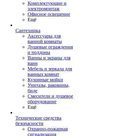
Комплектующие и
электромонтаж
Офисное освещение
Ещё
Сантехника
Аксессуары для
ванной комнаты
Душевые ограждения
и поддоны
Ванны и экраны для
ванн
Мебель и зеркала для
ванных комнат
Кухонные мойки
Унитазы, раковины,
биде
Смесители и душевое
оборудование
Ещё
Технические средства
безопасности
Охранно-пожарная
сигнализация