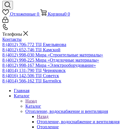
Отложенные
0
Корзина
0
0
Телефоны
Контакты
8 (4012) 706-772
ТЦ Емельянова
8 (4012) 652-746
ТЦ Камский
8 (4012) 998-030
Мира «Строительные материалы»
8 (4012) 998-225
Мира «Отделочные материалы»
8 (4012) 998-167
Мира «Электрооборудование»
8 (4014) 131-790
ТЦ Черняховск
8 (4016) 142-506
ТЦ Советск
8 (4014) 566-162
ТЦ Балтийск
Главная
Каталог
Назад
Каталог
Отопление, водоснабжение и вентиляция
Назад
Отопление, водоснабжение и вентиляция
Отопление