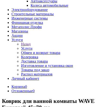
Автоаксессуары
Колеса автомобильные
Электрооборудование
Строительные материалы
Инженерные системы
Финишная отделка
Мегаполис.Профи
Магазины
Акции
Услуги
Назад
Услуги
Обмен и возврат товара
Колеровка
Доставка товара
Изготовление и установка окон
Товары под заказ
Распил материалов
Личный кабинет
Корзина
0
Отложенные
0
Коврик для ванной комнаты WAVE