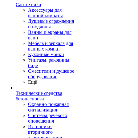
Сантехника
Аксессуары для
ванной комнаты
Душевые ограждения
и поддоны
Ванны и экраны для
ванн
Мебель и зеркала для
ванных комнат
Кухонные мойки
Унитазы, раковины,
биде
Смесители и душевое
оборудование
Ещё
Технические средства
безопасности
Охранно-пожарная
сигнализация
Системы речевого
оповещения
Источники
вторичного
электропитания