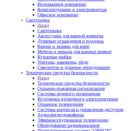
Интерьерное освещение
Комплектующие и электромонтаж
Офисное освещение
Сантехника
Назад
Сантехника
Аксессуары для ванной комнаты
Душевые ограждения и поддоны
Ванны и экраны для ванн
Мебель и зеркала для ванных комнат
Кухонные мойки
Унитазы, раковины, биде
Смесители и душевое оборудование
Технические средства безопасности
Назад
Технические средства безопасности
Охранно-пожарная сигнализация
Системы речевого оповещения
Источники вторичного электропитания
Охранное телевидение
Системы контроля и управления доступом
Аудио/видеодомофоны
Эфирное/спутниковое телевидение
Оборудование радиоканальное
Интегрированная система "ОРИОН"