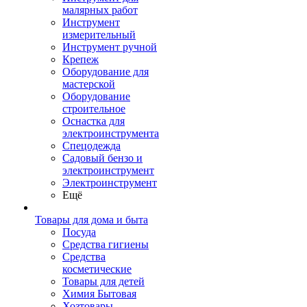
малярных работ
Инструмент
измерительный
Инструмент ручной
Крепеж
Оборудование для
мастерской
Оборудование
строительное
Оснастка для
электроинструмента
Спецодежда
Садовый бензо и
электроинструмент
Электроинструмент
Ещё
Товары для дома и быта
Посуда
Средства гигиены
Средства
косметические
Товары для детей
Химия Бытовая
Хозтовары