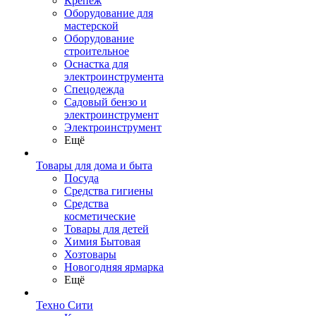
Крепеж
Оборудование для
мастерской
Оборудование
строительное
Оснастка для
электроинструмента
Спецодежда
Садовый бензо и
электроинструмент
Электроинструмент
Ещё
Товары для дома и быта
Посуда
Средства гигиены
Средства
косметические
Товары для детей
Химия Бытовая
Хозтовары
Новогодняя ярмарка
Ещё
Техно Сити