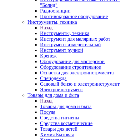
"Болид"
Радиостанции
Противокражное оборудование
Инструменты, техника
Назад
Инструменты, техника
Инструмент для малярных работ
Инструмент измерительный
Инструмент ручной
Крепеж
Оборудование для мастерской
Оборудование строительное
Оснастка для электроинструмента
Спецодежда
Садовый бензо и электроинструмент
Электроинструмент
Товары для дома и быта
Назад
Товары для дома и быта
Посуда
Средства гигиены
Средства косметические
Товары для детей
Химия Бытовая